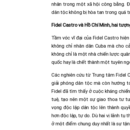
nhân trong một xã hội công bằng. Điề
dân tộc không bị hòa tan trong quá tr
Fidel Castro và Hồ Chí Minh, hai tượn
Tầm vóc vĩ đại của Fidel Castro hiệ
không chỉ nhân dân Cuba mà cho cả 
không chỉ là một nhà chiến lược quân 
quốc hay là chết thành một tuyên ng
Các nghiên cứu từ Trung tâm Fidel C
giải phóng dân tộc mà còn hướng tới
Fidel đã tìm thấy ở cuộc kháng chiế
tuệ, tạo nên một sự giao thoa tư t
vọng độc lập dân tộc lên thành quy
hơn độc lập, tự do. Dù hai vị lãnh tụ
ở một điểm chung duy nhất là sự tận