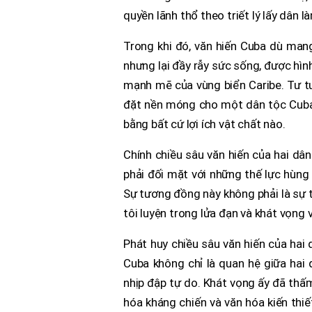
quyền lãnh thổ theo triết lý lấy dân 
Trong khi đó, văn hiến Cuba dù mang
nhưng lại đầy rẫy sức sống, được hìn
mạnh mẽ của vùng biển Caribe. Tư t
đặt nền móng cho một dân tộc Cuba l
bằng bất cứ lợi ích vật chất nào.
Chính chiều sâu văn hiến của hai dâ
phải đối mặt với những thế lực hùng
Sự tương đồng này không phải là sự t
tôi luyện trong lửa đạn và khát vọng 
Phát huy chiều sâu văn hiến của hai 
Cuba không chỉ là quan hệ giữa hai
nhịp đập tự do. Khát vọng ấy đã thấ
hóa kháng chiến và văn hóa kiến thiế