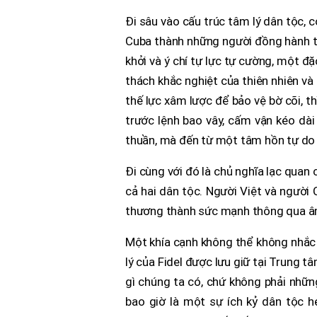
Đi sâu vào cấu trúc tâm lý dân tộc, 
Cuba thành những người đồng hành th
khởi và ý chí tự lực tự cường, một đặ
thách khắc nghiệt của thiên nhiên và
thế lực xâm lược để bảo vệ bờ cõi, 
trước lệnh bao vây, cấm vận kéo dà
thuần, mà đến từ một tâm hồn tự do 
Đi cùng với đó là chủ nghĩa lạc qua
cả hai dân tộc. Người Việt và người 
thương thành sức mạnh thông qua âm 
Một khía cạnh không thể không nhắc tớ
lý của Fidel được lưu giữ tại Trung 
gì chúng ta có, chứ không phải nhữn
bao giờ là một sự ích kỷ dân tộc hẹ