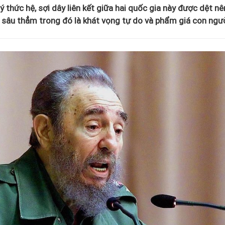
ý thức hệ, sợi dây liên kết giữa hai quốc gia này được dệt nê
mà sâu thẳm trong đó là khát vọng tự do và phẩm giá con ngườ