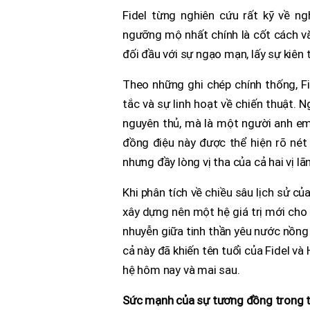
Fidel từng nghiên cứu rất kỹ về n
ngưỡng mộ nhất chính là cốt cách vă
đối đầu với sự ngạo mạn, lấy sự kiên 
Theo những ghi chép chính thống, Fi
tắc và sự linh hoạt về chiến thuật. 
nguyên thủ, mà là một người anh em 
đồng điệu này được thể hiện rõ nét
nhưng đầy lòng vị tha của cả hai vị lãn
Khi phân tích về chiều sâu lịch sử c
xây dựng nên một hệ giá trị mới cho 
nhuyễn giữa tinh thần yêu nước nồng 
cả này đã khiến tên tuổi của Fidel và
hệ hôm nay và mai sau.
Sức mạnh của sự tương đồng trong t