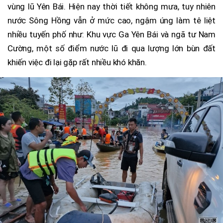
vùng lũ Yên Bái. Hiện nay thời tiết không mưa, tuy nhiên
nước Sông Hồng vẫn ở mức cao, ngậm úng làm tê liệt
nhiều tuyến phố như: Khu vực Ga Yên Bái và ngã tư Nam
Cường, một số điểm nước lũ đi qua lượng lớn bùn đất
khiến việc đi lại gặp rất nhiều khó khăn.