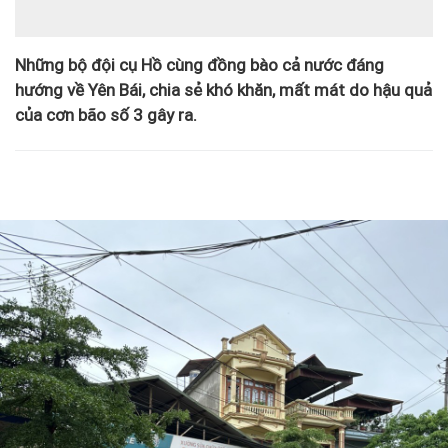
Những bộ đội cụ Hồ cùng đồng bào cả nước đáng
hướng về Yên Bái, chia sẻ khó khăn, mất mát do hậu quả
của cơn bão số 3 gây ra.