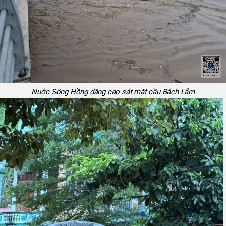
Nước Sông Hồng dâng cao sát mặt cầu Bách Lẫm