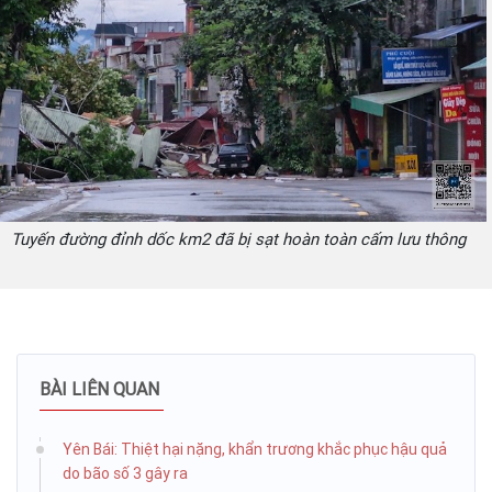
Tuyến đường đỉnh dốc km2 đã bị sạt hoàn toàn cấm lưu thông
BÀI LIÊN QUAN
Yên Bái: Thiệt hại nặng, khẩn trương khắc phục hậu quả
do bão số 3 gây ra