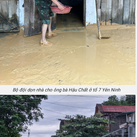
Bộ đội dọn nhà cho ông bà Hậu Chất ở tổ 7 Yên Ninh