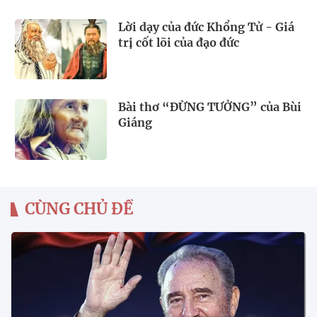
Lời dạy của đức Khổng Tử - Giá
trị cốt lõi của đạo đức
Bài thơ “ĐỪNG TƯỞNG” của Bùi
Giáng
CÙNG CHỦ ĐỀ