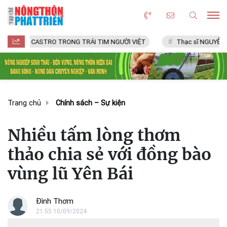
RO TRONG TRÁI TIM NGƯỜI VIỆT
Thạc sĩ NGUYỄN VĂN CHÍ
Trang chủ
Chính sách – Sự kiện
Nhiều tấm lòng thơm
thảo chia sẻ với đồng bào
vùng lũ Yên Bái
Đình Thơm
21:55 10/09/2024