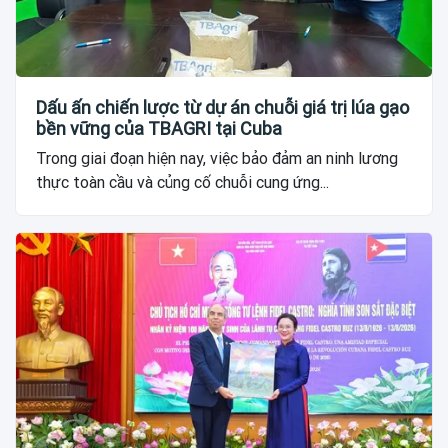
Dấu ấn chiến lược từ dự án chuỗi giá trị lúa gạo
bền vững của TBAGRI tại Cuba
Trong giai đoạn hiện nay, việc bảo đảm an ninh lương
thực toàn cầu và củng cố chuỗi cung ứng...