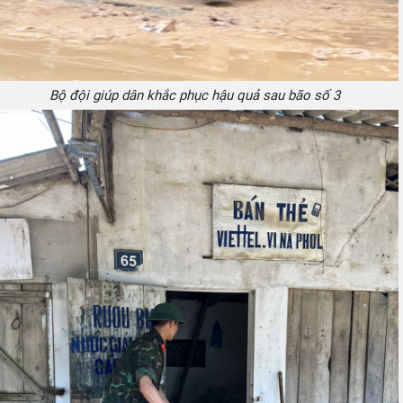
Bộ đội giúp dân khắc phục hậu quả sau bão số 3