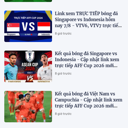
Link xem TRỰC TIẾP bóng đá
Singapore vs Indonesia hôm
nay 7/8 - VTV6, VTV7 trực tiếp
AFF Cup 2026
8 giờ trước
Kết quả bóng đá Singapore vs
Indonesia - Cập nhật link xem
trực tiếp AFF Cup 2026 mới
nhất.
8 giờ trước
Kết quả bóng đá Việt Nam vs
Campuchia - Cập nhật link xem
trực tiếp AFF Cup 2026 mới
nhất
8 giờ trước