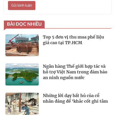
Gửi bình luận
BÀI ĐỌC NHIỀU
Top 5 đơn vị thu mua phế liệu
giá cao tại TP.HCM
Ngân hàng Thế giới hợp tác và
hỗ trợ Việt Nam trong đảm bảo
an ninh nguồn nước
Những lời dạy bất hủ của cổ
nhân đáng để ‘khắc cốt ghi tâm