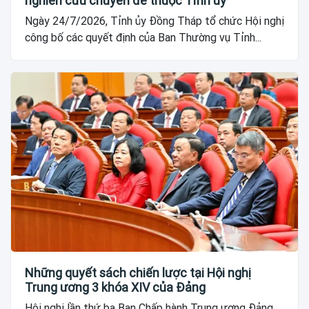
nghiên cứu chuyên đề thuộc Tỉnh ủy
Ngày 24/7/2026, Tỉnh ủy Đồng Tháp tổ chức Hội nghị
công bố các quyết định của Ban Thường vụ Tỉnh...
Những quyết sách chiến lược tại Hội nghị
Trung ương 3 khóa XIV của Đảng
Hội nghị lần thứ ba Ban Chấp hành Trung ương Đảng