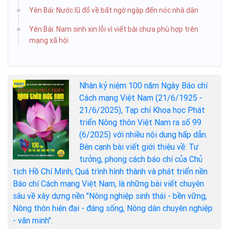
Yên Bái: Nước lũ đổ về bất ngờ ngập đến nóc nhà dân
Yên Bái: Nam sinh xin lỗi vì viết bài chưa phù hợp trên
mạng xã hội
Nhân kỷ niệm 100 năm Ngày Báo chí
Cách mạng Việt Nam (21/6/1925 -
21/6/2025), Tạp chí Khoa học Phát
triển Nông thôn Việt Nam ra số 99
(6/2025) với nhiều nội dung hấp dẫn.
Bên cạnh bài viết giới thiệu về: Tư
tưởng, phong cách báo chí của Chủ
tịch Hồ Chí Minh; Quá trình hình thành và phát triển nền
Báo chí Cách mạng Việt Nam, là những bài viết chuyên
sâu về xây dựng nền "Nông nghiệp sinh thái - bền vững,
Nông thôn hiện đại - đáng sống, Nông dân chuyên nghiệp
- văn minh".