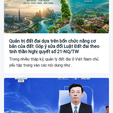
Quản trị đất đai dựa trên bốn chức năng cơ
bản của đất: Góp ý sửa đổi Luật Đất đai theo
tinh thần Nghị quyết số 21-NQ/TW
Trong nhiều thập kỷ, quản lý đất đai ở Việt Nam chủ
yếu tập trung vào các nội dung như...