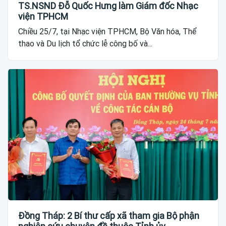
TS.NSND Đỗ Quốc Hưng làm Giám đốc Nhạc
viện TPHCM
Chiều 25/7, tại Nhạc viện TPHCM, Bộ Văn hóa, Thể
thao và Du lịch tổ chức lễ công bố và...
Đồng Tháp: 2 Bí thư cấp xã tham gia Bộ phận