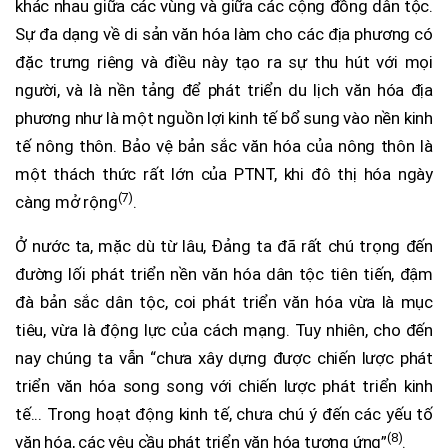
khác nhau giữa các vùng và giữa các cộng đồng dân tộc.
Sự đa dạng về di sản văn hóa làm cho các địa phương có
đặc trưng riêng và điều này tạo ra sự thu hút với mọi
người, và là nền tảng để phát triển du lịch văn hóa địa
phương như là một nguồn lợi kinh tế bổ sung vào nền kinh
tế nông thôn. Bảo vệ bản sắc văn hóa của nông thôn là
một thách thức rất lớn của PTNT, khi đô thị hóa ngày
(7)
càng mở rộng
.
Ở nước ta, mặc dù từ lâu, Đảng ta đã rất chú trọng đến
đường lối phát triển nền văn hóa dân tộc tiên tiến, đậm
đà bản sắc dân tộc, coi phát triển văn hóa vừa là mục
tiêu, vừa là động lực của cách mạng. Tuy nhiên, cho đến
nay chúng ta vẫn “chưa xây dựng được chiến lược phát
triển văn hóa song song với chiến lược phát triển kinh
tế... Trong hoạt động kinh tế, chưa chú ý đến các yếu tố
(8)
văn hóa, các yêu cầu phát triển văn hóa tương ứng”
.