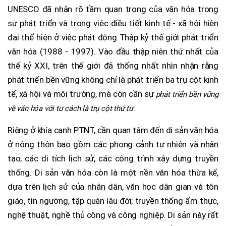
UNESCO đã nhận rõ tầm quan trọng của văn hóa trong
sự phát triển và trong việc điều tiết kinh tế - xã hội hiện
đại thể hiện ở việc phát động Thập kỷ thế giới phát triển
văn hóa (1988 - 1997). Vào đầu thập niên thứ nhất của
thế kỷ XXI, trên thế giới đã thống nhất nhìn nhận rằng
phát triển bền vững không chỉ là phát triển ba trụ cột kinh
tế, xã hội và môi trường, mà còn cần sự
phát triển bền vững
.
về văn hóa với tư cách là trụ cột thứ tư
Riêng ở khía cạnh PTNT, cần quan tâm đến di sản văn hóa
ở nông thôn bao gồm các phong cảnh tự nhiên và nhân
tạo; các di tích lịch sử, các công trình xây dựng truyền
thống. Di sản văn hóa còn là một nền văn hóa thừa kế,
dựa trên lịch sử của nhân dân, văn học dân gian và tôn
giáo, tín ngưỡng, tập quán lâu đời; truyền thống ẩm thực,
nghệ thuật, nghề thủ công và công nghiệp. Di sản này rất