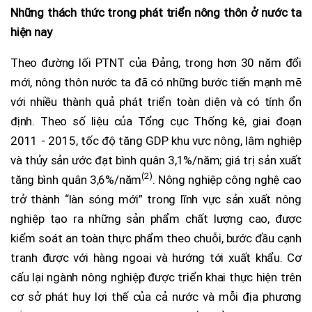
Những thách thức trong phát triển nông thôn ở nước ta
hiện nay
Theo đường lối PTNT của Đảng, trong hơn 30 năm đổi
mới, nông thôn nước ta đã có những bước tiến mạnh mẽ
với nhiều thành quả phát triển toàn diện và có tính ổn
định. Theo số liệu của Tổng cục Thống kê, giai đoạn
2011 - 2015, tốc độ tăng GDP khu vực nông, lâm nghiệp
và thủy sản ước đạt bình quân 3,1%/năm; giá trị sản xuất
(2)
tăng bình quân 3,6%/năm
. Nông nghiệp công nghệ cao
trở thành “làn sóng mới” trong lĩnh vực sản xuất nông
nghiệp tạo ra những sản phẩm chất lượng cao, được
kiểm soát an toàn thực phẩm theo chuỗi, bước đầu cạnh
tranh được với hàng ngoại và hướng tới xuất khẩu. Cơ
cấu lại ngành nông nghiệp được triển khai thực hiện trên
cơ sở phát huy lợi thế của cả nước và mỗi địa phương