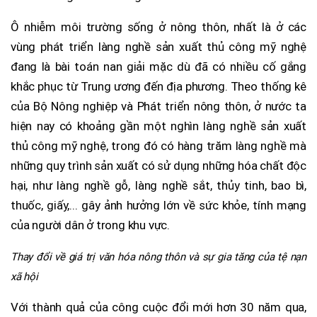
Ô nhiễm môi trường sống ở nông thôn, nhất là ở các
vùng phát triển làng nghề sản xuất thủ công mỹ nghệ
đang là bài toán nan giải mặc dù đã có nhiều cố gắng
khắc phục từ Trung ương đến địa phương. Theo thống kê
của Bộ Nông nghiệp và Phát triển nông thôn, ở nước ta
hiện nay có khoảng gần một nghìn làng nghề sản xuất
thủ công mỹ nghệ, trong đó có hàng trăm làng nghề mà
những quy trình sản xuất có sử dụng những hóa chất độc
hại, như làng nghề gỗ, làng nghề sắt, thủy tinh, bao bì,
thuốc, giấy,... gây ảnh hưởng lớn về sức khỏe, tính mạng
của người dân ở trong khu vực.
Thay đổi về giá trị văn hóa nông thôn và sự gia tăng của tệ nạn
xã hội
Với thành quả của công cuộc đổi mới hơn 30 năm qua,