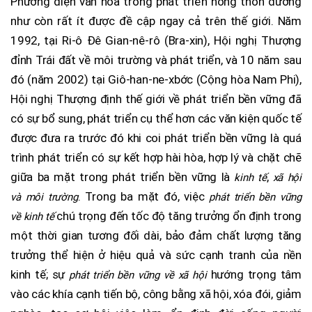
Phương diện văn hóa trong phát triển nông thôn dường
như còn rất ít được đề cập ngay cả trên thế giới. Năm
1992, tại Ri-ô Đê Gian-nê-rô (Bra-xin), Hội nghị Thượng
đỉnh Trái đất về môi trường và phát triển, và 10 năm sau
đó (năm 2002) tại Giô-han-ne-xbớc (Cộng hòa Nam Phi),
Hội nghị Thượng định thế giới về phát triển bền vững đã
có sự bổ sung, phát triển cụ thể hơn các văn kiện quốc tế
được đưa ra trước đó khi coi phát triển bền vững là quá
trình phát triển có sự kết hợp hài hòa, hợp lý và chặt chẽ
giữa ba mặt trong phát triển bền vững là
,
kinh tế
xã hội
. Trong ba mặt đó, việc
và
môi trường
phát triển bền vững
chú trọng đến tốc độ tăng trưởng ổn định trong
về
kinh tế
một thời gian tương đối dài, bảo đảm chất lượng tăng
trưởng thể hiện ở hiệu quả và sức cạnh tranh của nền
kinh tế; sự
hướng trọng tâm
phát triển bền vững về xã hội
vào các khía cạnh tiến bộ, công bằng xã hội, xóa đói, giảm