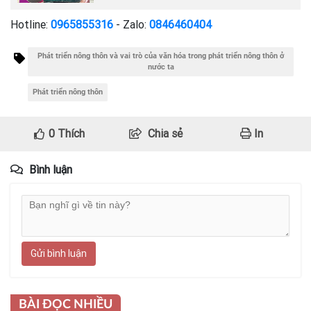
Hotline:
0965855316
- Zalo:
0846460404
Phát triển nông thôn và vai trò của văn hóa trong phát triển nông thôn ở
nước ta
Phát triển nông thôn
0
Thích
Chia sẻ
In
Bình luận
Gửi bình luận
BÀI ĐỌC NHIỀU