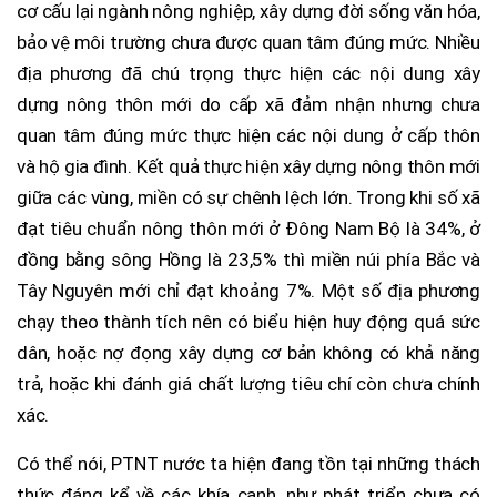
cơ cấu lại ngành nông nghiệp, xây dựng đời sống văn hóa,
bảo vệ môi trường chưa được quan tâm đúng mức. Nhiều
địa phương đã chú trọng thực hiện các nội dung xây
dựng nông thôn mới do cấp xã đảm nhận nhưng chưa
quan tâm đúng mức thực hiện các nội dung ở cấp thôn
và hộ gia đình. Kết quả thực hiện xây dựng nông thôn mới
giữa các vùng, miền có sự chênh lệch lớn. Trong khi số xã
đạt tiêu chuẩn nông thôn mới ở Đông Nam Bộ là 34%, ở
đồng bằng sông Hồng là 23,5% thì miền núi phía Bắc và
Tây Nguyên mới chỉ đạt khoảng 7%. Một số địa phương
chạy theo thành tích nên có biểu hiện huy động quá sức
dân, hoặc nợ đọng xây dựng cơ bản không có khả năng
trả, hoặc khi đánh giá chất lượng tiêu chí còn chưa chính
xác.
Có thể nói, PTNT nước ta hiện đang tồn tại những thách
thức đáng kể về các khía cạnh, như phát triển chưa có