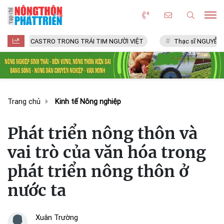
DEL CASTRO TRONG TRÁI TIM NGƯỜI VIỆT
Thạc sĩ NGUYỄN VĂN CH
Trang chủ
Kinh tế Nông nghiệp
Phát triển nông thôn và
vai trò của văn hóa trong
phát triển nông thôn ở
nước ta
Xuân Trường