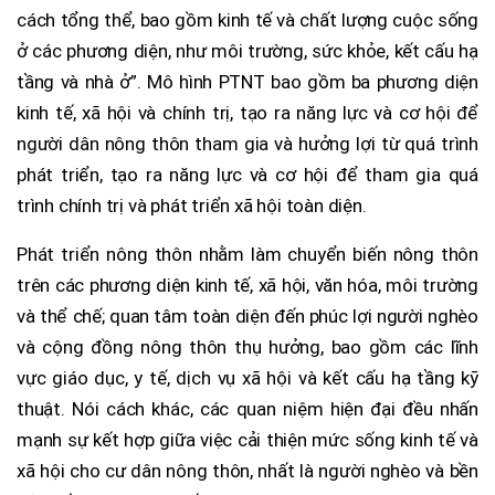
cách tổng thể, bao gồm kinh tế và chất lượng cuộc sống
ở các phương diện, như môi trường, sức khỏe, kết cấu hạ
tầng và nhà ở”. Mô hình PTNT bao gồm ba phương diện
kinh tế, xã hội và chính trị, tạo ra năng lực và cơ hội để
người dân nông thôn tham gia và hưởng lợi từ quá trình
phát triển, tạo ra năng lực và cơ hội để tham gia quá
trình chính trị và phát triển xã hội toàn diện.
Phát triển nông thôn nhằm làm chuyển biến nông thôn
trên các phương diện kinh tế, xã hội, văn hóa, môi trường
và thể chế; quan tâm toàn diện đến phúc lợi người nghèo
và cộng đồng nông thôn thụ hưởng, bao gồm các lĩnh
vực giáo dục, y tế, dịch vụ xã hội và kết cấu hạ tầng kỹ
thuật. Nói cách khác, các quan niệm hiện đại đều nhấn
mạnh sự kết hợp giữa việc cải thiện mức sống kinh tế và
xã hội cho cư dân nông thôn, nhất là người nghèo và bền