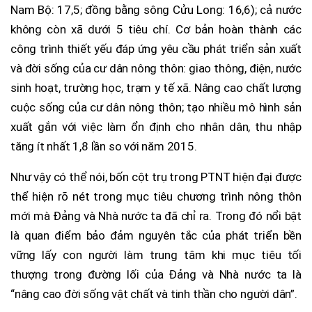
Nam Bộ: 17,5; đồng bằng sông Cửu Long: 16,6); cả nước
không còn xã dưới 5 tiêu chí. Cơ bản hoàn thành các
công trình thiết yếu đáp ứng yêu cầu phát triển sản xuất
và đời sống của cư dân nông thôn: giao thông, điện, nước
sinh hoạt, trường học, trạm y tế xã. Nâng cao chất lượng
cuộc sống của cư dân nông thôn; tạo nhiều mô hình sản
xuất gắn với việc làm ổn định cho nhân dân, thu nhập
tăng ít nhất 1,8 lần so với năm 2015.
Như vậy có thể nói, bốn cột trụ trong PTNT hiện đại được
thể hiện rõ nét trong mục tiêu chương trình nông thôn
mới mà Đảng và Nhà nước ta đã chỉ ra. Trong đó nổi bật
là quan điểm bảo đảm nguyên tắc của phát triển bền
vững lấy con người làm trung tâm khi mục tiêu tối
thượng trong đường lối của Đảng và Nhà nước ta là
“nâng cao đời sống vật chất và tinh thần cho người dân”.