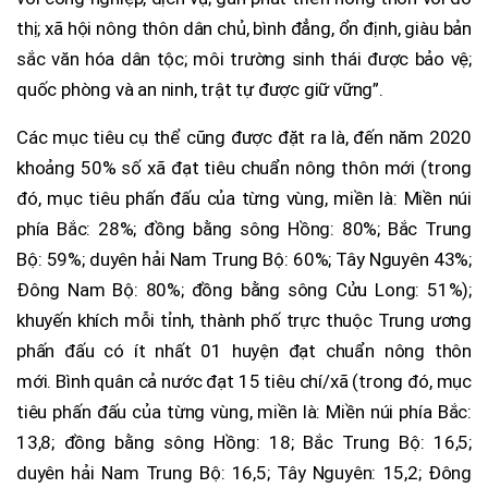
thị; xã hội nông thôn dân chủ, bình đẳng, ổn định, giàu bản
sắc văn hóa dân tộc; môi trường sinh thái được bảo vệ;
quốc phòng và an ninh, trật tự được giữ vững”.
Các mục tiêu cụ thể cũng được đặt ra là, đến năm 2020
khoảng 50% số xã đạt tiêu chuẩn nông thôn mới (trong
đó, mục tiêu phấn đấu của từng vùng, miền là: Miền núi
phía Bắc: 28%; đồng bằng sông Hồng: 80%; Bắc Trung
Bộ: 59%; duyên hải Nam Trung Bộ: 60%; Tây Nguyên 43%;
Đông Nam Bộ: 80%; đồng bằng sông Cửu Long: 51%);
khuyến khích mỗi tỉnh, thành phố trực thuộc Trung ương
phấn đấu có ít nhất 01 huyện đạt chuẩn nông thôn
mới. Bình quân cả nước đạt 15 tiêu chí/xã (trong đó, mục
tiêu phấn đấu của từng vùng, miền là: Miền núi phía Bắc:
13,8; đồng bằng sông Hồng: 18; Bắc Trung Bộ: 16,5;
duyên hải Nam Trung Bộ: 16,5; Tây Nguyên: 15,2; Đông