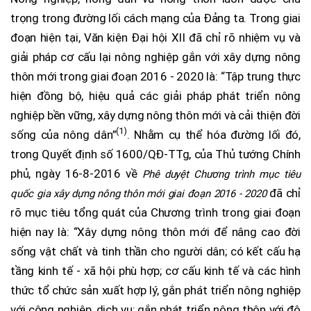
trọng trong đường lối cách mạng của Đảng ta. Trong giai
đoạn hiện tại, Văn kiện Đại hội XII đã chỉ rõ nhiệm vụ và
giải pháp cơ cấu lại nông nghiệp gắn với xây dựng nông
thôn mới trong giai đoạn 2016 - 2020 là: “Tập trung thực
hiện đồng bộ, hiệu quả các giải pháp phát triển nông
nghiệp bền vững, xây dựng nông thôn mới và cải thiện đời
(1)
sống của nông dân”
. Nhằm cụ thể hóa đường lối đó,
trong Quyết định số 1600/QĐ-TTg, của Thủ tướng Chính
phủ, ngày 16-8-2016 về
Phê duyệt Chương trình mục tiêu
đã chỉ
quốc gia xây dựng nông thôn mới giai đoạn 2016 - 2020
rõ mục tiêu tổng quát của Chương trình trong giai đoạn
hiện nay là: “Xây dựng nông thôn mới để nâng cao đời
sống vật chất và tinh thần cho người dân; có kết cấu hạ
tầng kinh tế - xã hội phù hợp; cơ cấu kinh tế và các hình
thức tổ chức sản xuất hợp lý, gắn phát triển nông nghiệp
với công nghiệp, dịch vụ; gắn phát triển nông thôn với đô