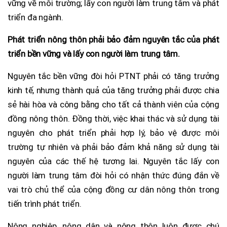
vững về môi trường; lấy con người làm trung tâm và phát
triển đa ngành.
Phát triển nông thôn phải bảo đảm nguyên tắc của phát
triển bền vững và lấy con người làm trung tâm.
Nguyên tắc bền vững đòi hỏi PTNT phải có tăng trưởng
kinh tế, nhưng thành quả của tăng trưởng phải được chia
sẻ hài hòa và công bằng cho tất cả thành viên của cộng
đồng nông thôn. Đồng thời, việc khai thác và sử dụng tài
nguyên cho phát triển phải hợp lý, bảo vệ được môi
trường tự nhiên và phải bảo đảm khả năng sử dụng tài
nguyên của các thế hệ tương lai. Nguyên tắc lấy con
người làm trung tâm đòi hỏi có nhận thức đúng đắn về
vai trò chủ thể của cộng đồng cư dân nông thôn trong
tiến trình phát triển.
Nông nghiệp, nông dân và nông thôn luôn được chú