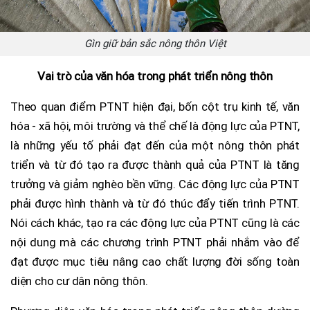
Gìn giữ bản sắc nông thôn Việt
Vai trò của văn hóa trong phát triển nông thôn
Theo quan điểm PTNT hiện đại, bốn cột trụ kinh tế, văn
hóa - xã hội, môi trường và thể chế là động lực của PTNT,
là những yếu tố phải đạt đến của một nông thôn phát
triển và từ đó tạo ra được thành quả của PTNT là tăng
trưởng và giảm nghèo bền vững. Các động lực của PTNT
phải được hình thành và từ đó thúc đẩy tiến trình PTNT.
Nói cách khác, tạo ra các động lực của PTNT cũng là các
nội dung mà các chương trình PTNT phải nhắm vào để
đạt được mục tiêu nâng cao chất lượng đời sống toàn
diện cho cư dân nông thôn.