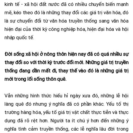
kinh tế - xã hội đất nước đã có nhiều chuyển biến mạnh
mẽ, kéo theo đó là những thay đổi các giá trị văn hóa, đó
là sự chuyển đổi từ văn hóa truyền thống sang văn hóa
hiện đại của thời kỳ công nghiệp hóa, hiện đại hóa và hội
nhập quốc tế.
Đời sống xã hội ở nông thôn hiện nay đã có quá nhiều sự
thay đổi so với thời kỳ trước đổi mới. Những giá trị truyền
thống đang dần mất đi, thay thế vào đó là những giá trị
mới trong lối sống thôn quê.
Vẫn những hình thức hiếu hỉ ngày xưa đó, những lễ hội
làng quê đó nhưng ý nghĩa đã có phần khác. Yếu tố thị
trường hàng hóa, yếu tố giá trị vật chất thực tiễn và thực
dụng đã rõ rệt hơn. Người ta ít chú ý hơn đến những ý
nghĩa tình cảm truyền thống, các lễ nghĩa lâu đời trong