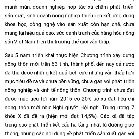
manh mún; doanh nghiệp, hợp tác xã chậm phát triển;
sản xuất, kinh doanh nông nghiệp thiếu liên kết, ứng dụng
khoa học, công nghệ vào sản xuất còn hạn chế, chưa
mang lại hiệu quả cao; sức cạnh tranh của hàng hóa nông
sản Việt Nam trên thị trường thế giới vẫn thấp.
Sau 5 năm triển khai thực hiện Chương trình xây dựng
nông thôn mới trên 63 tỉnh, thành phố, đến nay cả nước
đã thu được những kết quả tích cực nhưng vẫn thấp hơn
mục tiêu đề ra và chưa bền vững, chưa gắn với phát triển
nông nghiệp và kinh tế nông thôn. Chương trình chưa đạt
được mục tiêu tới năm 2015 có 20% số xã đạt tiêu chí
nông thôn mới như Nghị quyết Hội nghị Trung ương 7
khóa X đã đề ra (hiện mới đạt 14,5%). Các xã đã tập
trung cao phát triển kết cấu hạ tầng, nhất là đường giao
thông, nhưng các nội dung về phát triển sản xuất gắn với