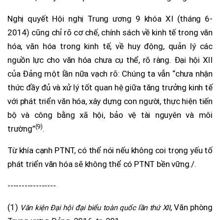
Nghị quyết Hội nghị Trung ương 9 khóa XI (tháng 6-
2014) cũng chỉ rõ cơ chế, chính sách về kinh tế trong văn
hóa, văn hóa trong kinh tế, về huy động, quản lý các
nguồn lực cho văn hóa chưa cụ thể, rõ ràng. Đại hội XII
của Đảng một lần nữa vạch rõ: Chúng ta vẫn “chưa nhận
thức đầy đủ và xử lý tốt quan hệ giữa tăng trưởng kinh tế
với phát triển văn hóa, xây dựng con người, thực hiện tiến
bộ và công bằng xã hội, bảo vệ tài nguyên và môi
(9)
trường”
.
Từ khía cạnh PTNT, có thể nói nếu không coi trọng yếu tố
phát triển văn hóa sẽ không thể có PTNT bền vững./.
-----------------
(1)
, Văn phòng
Văn kiện Đại hội đại biểu toàn quốc lần thứ XII