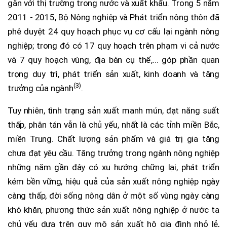
gắn với thị trường trong nước và xuất khẩu. Trong 5 năm
2011 - 2015, Bộ Nông nghiệp và Phát triển nông thôn đã
phê duyệt 24 quy hoạch phục vụ cơ cấu lại ngành nông
nghiệp; trong đó có 17 quy hoạch trên phạm vi cả nước
và 7 quy hoạch vùng, địa bàn cụ thể,... góp phần quan
trọng duy trì, phát triển sản xuất, kinh doanh và tăng
(3)
trưởng của ngành
.
Tuy nhiên, tình trạng sản xuất manh mún, đạt năng suất
thấp, phân tán vẫn là chủ yếu, nhất là các tỉnh miền Bắc,
miền Trung. Chất lượng sản phẩm và giá trị gia tăng
chưa đạt yêu cầu. Tăng trưởng trong ngành nông nghiệp
những năm gần đây có xu hướng chững lại, phát triển
kém bền vững, hiệu quả của sản xuất nông nghiệp ngày
càng thấp, đời sống nông dân ở một số vùng ngày càng
khó khăn, phương thức sản xuất nông nghiệp ở nước ta
chủ yếu dựa trên quy mô sản xuất hộ gia đình nhỏ lẻ,