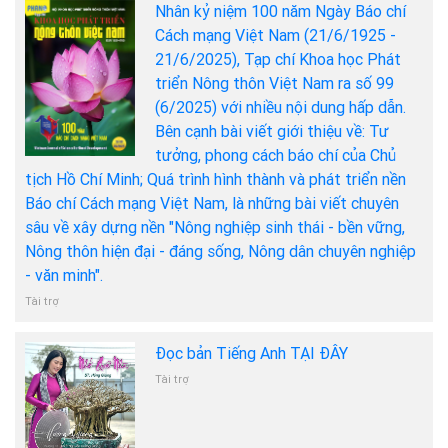
Nhân kỷ niệm 100 năm Ngày Báo chí
Cách mạng Việt Nam (21/6/1925 -
21/6/2025), Tạp chí Khoa học Phát
triển Nông thôn Việt Nam ra số 99
(6/2025) với nhiều nội dung hấp dẫn.
Bên cạnh bài viết giới thiệu về: Tư
tưởng, phong cách báo chí của Chủ
tịch Hồ Chí Minh; Quá trình hình thành và phát triển nền
Báo chí Cách mạng Việt Nam, là những bài viết chuyên
sâu về xây dựng nền "Nông nghiệp sinh thái - bền vững,
Nông thôn hiện đại - đáng sống, Nông dân chuyên nghiệp
- văn minh".
Tài trợ
Đọc bản Tiếng Anh TẠI ĐÂY
Tài trợ