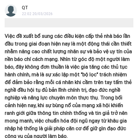
QT
22:02 20/03/2026
Việc đề xuất bổ sung các điều kiện cấp thẻ nhà báo lần
đầu trong giai đoạn hiện nay là một động thái cần thiết
nhằm nâng cao chất lượng nhân sự và bảo vệ uy tín của
nền báo chí cách mạng. Nhìn từ góc độ một người làm
báo, đây không đơn thuần là việc gia tăng các thủ tục
hành chính, mà là sự xác lập một "bộ lọc" trách nhiệm
để đảm bảo rằng mỗi cá nhân khi cầm trên tay tấm thẻ
nghề đều hội tụ đủ bản lĩnh chính trị, đạo đức nghề
nghiệp và năng lực chuyên môn thực thụ. Trong bối
cảnh hiện nay, khi sự bùng nổ của mạng xã hội khiến
ranh giới giữa thông tin chính thống và tin giả trở nên
mong manh, việc chuẩn hóa đội ngũ ngay từ khâu gia
nhập hệ thống là giải pháp căn cơ để giữ gìn đạo đức
công vụ của người làm báo.