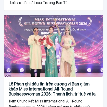
dưới sự dẫn dắt của Trưởng Ban Tổ...
Lê Phan ghi dấu ấn trên cương vị Ban giám
khảo Miss International All-Round
Businesswoman 2026: Thanh lịch, trí tuệ và lan
tỏa giá trị của người phụ nữ hiện đại
Đêm Chung kết Miss International All-Round
Businesswoman 2026 không chỉ quy tụ những nữ