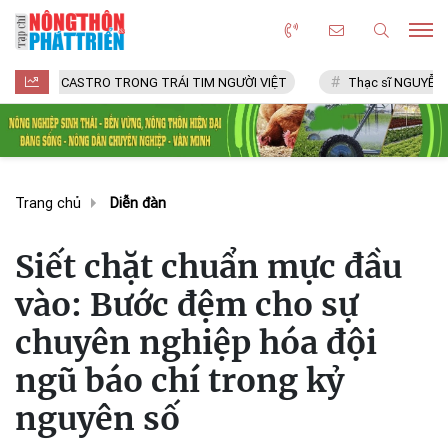
CASTRO TRONG TRÁI TIM NGƯỜI VIỆT
Thạc sĩ NGUYỄN VĂN CHÍ
Trang chủ
Diễn đàn
Siết chặt chuẩn mực đầu
vào: Bước đệm cho sự
chuyên nghiệp hóa đội
ngũ báo chí trong kỷ
nguyên số