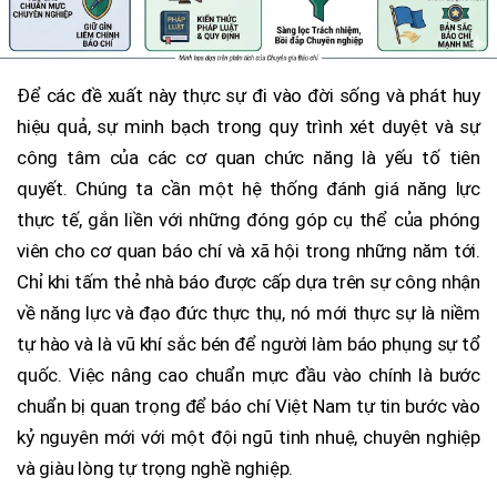
Để các đề xuất này thực sự đi vào đời sống và phát huy
hiệu quả, sự minh bạch trong quy trình xét duyệt và sự
công tâm của các cơ quan chức năng là yếu tố tiên
quyết. Chúng ta cần một hệ thống đánh giá năng lực
thực tế, gắn liền với những đóng góp cụ thể của phóng
viên cho cơ quan báo chí và xã hội trong những năm tới.
Chỉ khi tấm thẻ nhà báo được cấp dựa trên sự công nhận
về năng lực và đạo đức thực thụ, nó mới thực sự là niềm
tự hào và là vũ khí sắc bén để người làm báo phụng sự tổ
quốc. Việc nâng cao chuẩn mực đầu vào chính là bước
chuẩn bị quan trọng để báo chí Việt Nam tự tin bước vào
kỷ nguyên mới với một đội ngũ tinh nhuệ, chuyên nghiệp
và giàu lòng tự trọng nghề nghiệp.