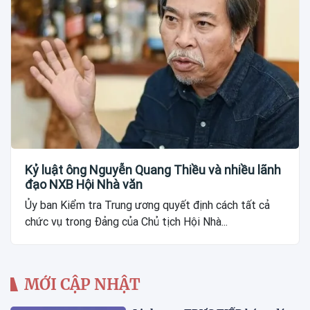
Kỷ luật ông Nguyễn Quang Thiều và nhiều lãnh
đạo NXB Hội Nhà văn
Ủy ban Kiểm tra Trung ương quyết định cách tất cả
chức vụ trong Đảng của Chủ tịch Hội Nhà...
MỚI CẬP NHẬT