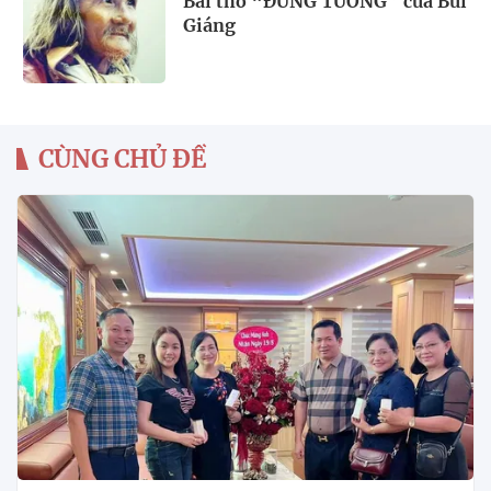
Bài thơ “ĐỪNG TƯỞNG” của Bùi
Giáng
CÙNG CHỦ ĐỀ