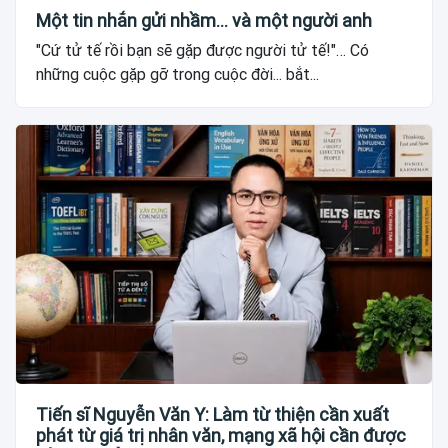
Một tin nhắn gửi nhầm... và một người anh
"Cứ tử tế rồi bạn sẽ gặp được người tử tế!"… Có
những cuộc gặp gỡ trong cuộc đời... bắt...
Tiến sĩ Nguyễn Văn Y: Làm từ thiện cần xuất
phát từ giá trị nhân văn, mạng xã hội cần được