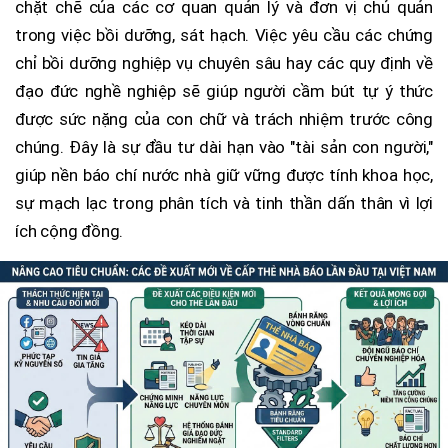
chặt chẽ của các cơ quan quản lý và đơn vị chủ quản
trong việc bồi dưỡng, sát hạch. Việc yêu cầu các chứng
chỉ bồi dưỡng nghiệp vụ chuyên sâu hay các quy định về
đạo đức nghề nghiệp sẽ giúp người cầm bút tự ý thức
được sức nặng của con chữ và trách nhiệm trước công
chúng. Đây là sự đầu tư dài hạn vào "tài sản con người,"
giúp nền báo chí nước nhà giữ vững được tính khoa học,
sự mạch lạc trong phân tích và tinh thần dấn thân vì lợi
ích cộng đồng.