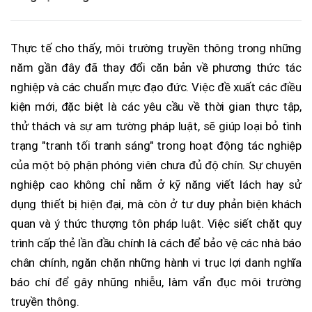
Thực tế cho thấy, môi trường truyền thông trong những
năm gần đây đã thay đổi căn bản về phương thức tác
nghiệp và các chuẩn mực đạo đức. Việc đề xuất các điều
kiện mới, đặc biệt là các yêu cầu về thời gian thực tập,
thử thách và sự am tường pháp luật, sẽ giúp loại bỏ tình
trạng "tranh tối tranh sáng" trong hoạt động tác nghiệp
của một bộ phận phóng viên chưa đủ độ chín. Sự chuyên
nghiệp cao không chỉ nằm ở kỹ năng viết lách hay sử
dụng thiết bị hiện đại, mà còn ở tư duy phản biện khách
quan và ý thức thượng tôn pháp luật. Việc siết chặt quy
trình cấp thẻ lần đầu chính là cách để bảo vệ các nhà báo
chân chính, ngăn chặn những hành vi trục lợi danh nghĩa
báo chí để gây nhũng nhiễu, làm vẩn đục môi trường
truyền thông.