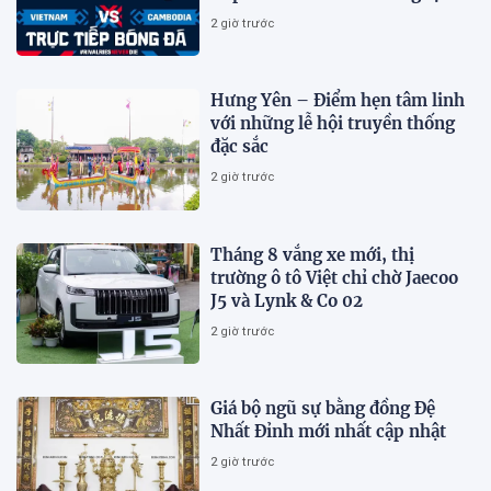
Mỹ Đình?
2 giờ trước
Hưng Yên – Điểm hẹn tâm linh
với những lễ hội truyền thống
đặc sắc
2 giờ trước
Tháng 8 vắng xe mới, thị
trường ô tô Việt chỉ chờ Jaecoo
J5 và Lynk & Co 02
2 giờ trước
Giá bộ ngũ sự bằng đồng Đệ
Nhất Đỉnh mới nhất cập nhật
2 giờ trước