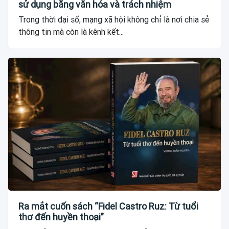
sử dụng bằng văn hóa và trách nhiệm
Trong thời đại số, mạng xã hội không chỉ là nơi chia sẻ
thông tin mà còn là kênh kết...
Ra mắt cuốn sách “Fidel Castro Ruz: Từ tuổi
thơ đến huyền thoại”