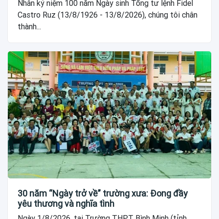
Nhân kỷ niệm 100 năm Ngày sinh Tổng tư lệnh Fidel
Castro Ruz (13/8/1926 - 13/8/2026), chúng tôi chân
thành...
30 năm “Ngày trở về” trường xưa: Đong đầy
yêu thương và nghĩa tình
Ngày 1/8/2026, tại Trường THPT Bình Minh (tỉnh