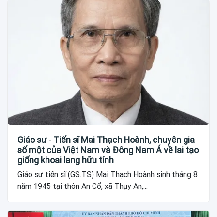
Giáo sư - Tiến sĩ Mai Thạch Hoành, chuyên gia
số một của Việt Nam và Đông Nam Á về lai tạo
giống khoai lang hữu tính
Giáo sư tiến sĩ (GS.TS) Mai Thạch Hoành sinh tháng 8
năm 1945 tại thôn An Cổ, xã Thụy An,...