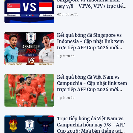
nay 7/8 - VTV6, VTV7 trực tiếp
AFF Cup 2026
42 phút trước
Kết quả bóng đá Singapore vs
Indonesia - Cập nhật link xem
trực tiếp AFF Cup 2026 mới
nhất.
1 giờ trước
Kết quả bóng đá Việt Nam vs
Campuchia - Cập nhật link xem
trực tiếp AFF Cup 2026 mới
nhất
1 giờ trước
Trực tiếp bóng đá Việt Nam vs
Campuchia hôm nay 7/8 - AFF
Cup 2026: Mưa bàn thắng tại