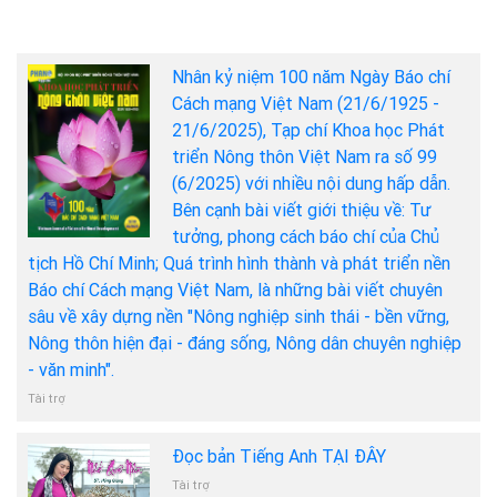
Nhân kỷ niệm 100 năm Ngày Báo chí
Cách mạng Việt Nam (21/6/1925 -
21/6/2025), Tạp chí Khoa học Phát
triển Nông thôn Việt Nam ra số 99
(6/2025) với nhiều nội dung hấp dẫn.
Bên cạnh bài viết giới thiệu về: Tư
tưởng, phong cách báo chí của Chủ
tịch Hồ Chí Minh; Quá trình hình thành và phát triển nền
Báo chí Cách mạng Việt Nam, là những bài viết chuyên
sâu về xây dựng nền "Nông nghiệp sinh thái - bền vững,
Nông thôn hiện đại - đáng sống, Nông dân chuyên nghiệp
- văn minh".
Tài trợ
Đọc bản Tiếng Anh TẠI ĐÂY
Tài trợ