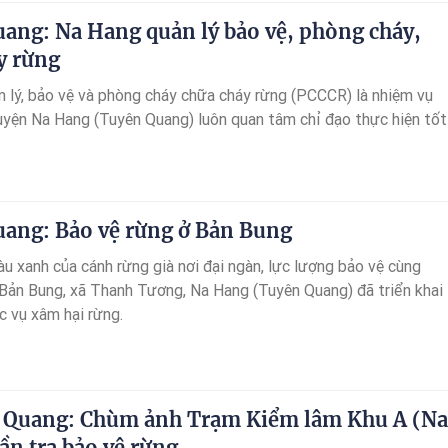
ang: Na Hang quản lý bảo vệ, phòng cháy,
y rừng
n lý, bảo vệ và phòng cháy chữa cháy rừng (PCCCR) là nhiệm vụ
uyện Na Hang (Tuyên Quang) luôn quan tâm chỉ đạo thực hiện tốt
.
ang: Bảo vệ rừng ở Bản Bung
u xanh của cánh rừng già nơi đại ngàn, lực lượng bảo vệ cùng
 Bản Bung, xã Thanh Tương, Na Hang (Tuyên Quang) đã triển khai
c vụ xâm hại rừng.
Quang: Chùm ảnh Trạm Kiểm lâm Khu A (Na
ần tra bảo vệ rừng