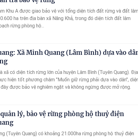
m Khu A được giao bảo vệ với tổng diện tích đất rừng và đất lâ
10.600 ha trên địa bàn xã Năng Khả, trong đó diện tích đất lâm
oạch rừng phòng hộ...
ang: Xã Minh Quang (Lâm Bình) dựa vào dâ
ừng
à xã có diện tích rừng lớn của huyện Lâm Bình (Tuyên Quang). Địa
ực hiện tốt phương châm "Muốn giữ rừng phải dựa vào dân", diệ
i đây được bảo vệ nghiêm ngặt và không ngừng được mở rộng.
quản lý, bảo vệ rừng phòng hộ thuỷ điện
uang
g (Tuyên Quang) có khoảng 21.000ha rừng phòng hộ thuỷ điện