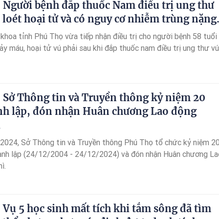
 Người bệnh đắp thuốc Nam điều trị ung thư
, loét hoại tử và có nguy cơ nhiễm trùng nặng
 khoa tỉnh Phú Thọ vừa tiếp nhận điều trị cho người bệnh 58 tuổi
hảy máu, hoại tử vú phải sau khi đắp thuốc nam điều trị ung thư vú
 Sở Thông tin và Truyền thông kỷ niệm 20
h lập, đón nhận Huân chương Lao động
ì
024, Sở Thông tin và Truyền thông Phú Thọ tổ chức kỷ niệm 2
ành lập (24/12/2004 - 24/12/2024) và đón nhận Huân chương La
ì.
 Vụ 5 học sinh mất tích khi tắm sông đã tìm