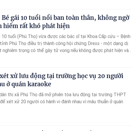
 Bé gái 10 tuổi nổi ban toàn thân, không ngờ
 hiếm rất khó phát hiện
 10 tuổi (Phú Thọ) vừa được các bác sĩ tại Khoa Cấp cứu – Bệnh
 tỉnh Phú Thọ điều trị thành công hội chứng Dress - một dạng dị
t nghiêm trọng có thể gây tử vong nếu không được phát hiện và
hời.
xét xử lưu động tại trường học vụ 20 người
u ở quán karaoke
dân thị xã Phú Thọ đã mở phiên tòa lưu động tại trường THPT
u thuẫn ở quán