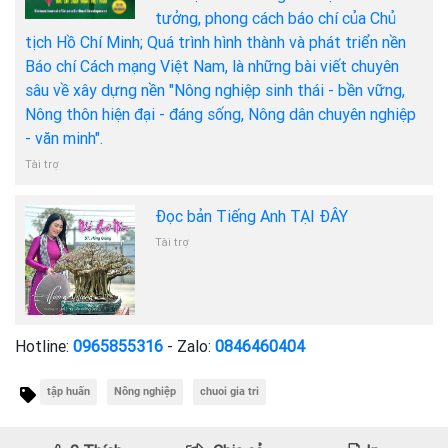
tưởng, phong cách báo chí của Chủ
tịch Hồ Chí Minh; Quá trình hình thành và phát triển nền
Báo chí Cách mạng Việt Nam, là những bài viết chuyên
sâu về xây dựng nền "Nông nghiệp sinh thái - bền vững,
Nông thôn hiện đại - đáng sống, Nông dân chuyên nghiệp
- văn minh".
Tài trợ
Đọc bản Tiếng Anh TẠI ĐÂY
Tài trợ
Hotline:
0965855316
- Zalo:
0846460404
tập huấn
Nông nghiệp
chuoi gia tri