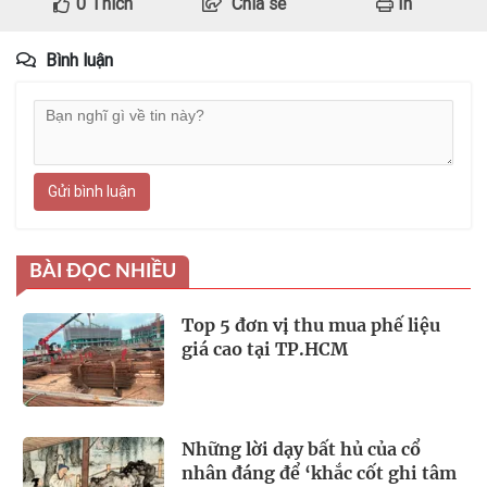
0
Thích
Chia sẻ
In
Bình luận
Gửi bình luận
BÀI ĐỌC NHIỀU
Top 5 đơn vị thu mua phế liệu
giá cao tại TP.HCM
Những lời dạy bất hủ của cổ
nhân đáng để ‘khắc cốt ghi tâm