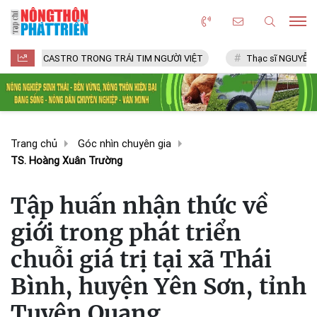
CASTRO TRONG TRÁI TIM NGƯỜI VIỆT
Thạc sĩ NGUYỄN VĂN CHÍ
Trang chủ
Góc nhìn chuyên gia
TS. Hoàng Xuân Trường
Tập huấn nhận thức về
giới trong phát triển
chuỗi giá trị tại xã Thái
Bình, huyện Yên Sơn, tỉnh
Tuyên Quang