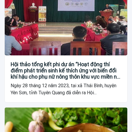
Hội thảo tổng kết phi dự án “Hoạt động thí
điểm phát triển sinh kế thích ứng với biến đổi
khí hậu cho phụ nữ nông thôn khu vực miền núi
phía bắc Việt Nam”
Ngày 28 tháng 12 năm 2023, tại xã Thái Bình, huyện
Yên Sơn, tỉnh Tuyên Quang đã diễn ra Hội...