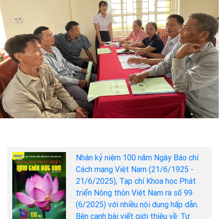
Nhân kỷ niệm 100 năm Ngày Báo chí
Cách mạng Việt Nam (21/6/1925 -
21/6/2025), Tạp chí Khoa học Phát
triển Nông thôn Việt Nam ra số 99
(6/2025) với nhiều nội dung hấp dẫn.
Bên cạnh bài viết giới thiệu về: Tư