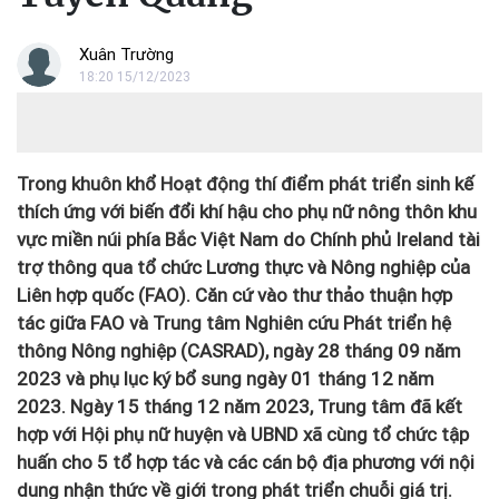
Xuân Trường
18:20 15/12/2023
Trong khuôn khổ Hoạt động thí điểm phát triển sinh kế
thích ứng với biến đổi khí hậu cho phụ nữ nông thôn khu
vực miền núi phía Bắc Việt Nam do Chính phủ Ireland tài
trợ thông qua tổ chức Lương thực và Nông nghiệp của
Liên hợp quốc (FAO). Căn cứ vào thư thảo thuận hợp
tác giữa FAO và Trung tâm Nghiên cứu Phát triển hệ
thông Nông nghiệp (CASRAD), ngày 28 tháng 09 năm
2023 và phụ lục ký bổ sung ngày 01 tháng 12 năm
2023. Ngày 15 tháng 12 năm 2023, Trung tâm đã kết
hợp với Hội phụ nữ huyện và UBND xã cùng tổ chức tập
huấn cho 5 tổ hợp tác và các cán bộ địa phương với nội
dung nhận thức về giới trong phát triển chuỗi giá trị.