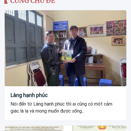
CÙNG CHỦ ĐỀ
Làng hạnh phúc
Nói đến từ Làng hạnh phúc thì ai cũng có một cảm
giác là lạ và mong muốn được sống...