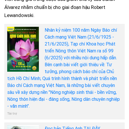
Álvarez nhằm chuẩn bị cho giai đoạn hậu Robert
Lewandowski.
Nhân kỷ niệm 100 năm Ngày Báo chí
Cách mạng Việt Nam (21/6/1925 -
21/6/2025), Tạp chí Khoa học Phát
triển Nông thôn Việt Nam ra số 99
(6/2025) với nhiều nội dung hấp dẫn.
Bên cạnh bài viết giới thiệu về: Tư
tưởng, phong cách báo chí của Chủ
tịch Hồ Chí Minh; Quá trình hình thành và phát triển nền
Báo chí Cách mạng Việt Nam, là những bài viết chuyên
sâu về xây dựng nền "Nông nghiệp sinh thái - bền vững,
Nông thôn hiện đại - đáng sống, Nông dân chuyên nghiệp
- văn minh".
Tài trợ
Đọc bản Tiếng Anh TẠI ĐÂY