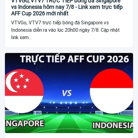
VTVGo, VTV7 TRỰC TIẾP bóng đá Singapore
vs Indonesia hôm nay 7/8 - Link xem trực tiếp
AFF Cup 2026 mới nhất
VTVGo, VTV7 trực tiếp bóng đá Singapore vs
Indonesia diễn ra vào lúc 20h00 ngày 7/8. Cập nhật
link xem...