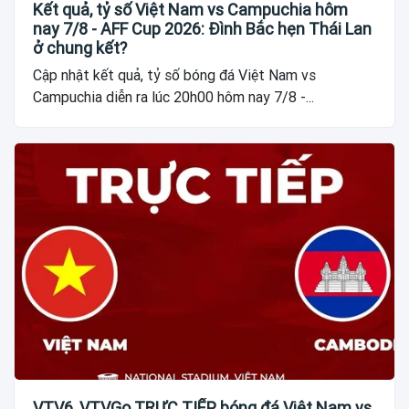
Kết quả, tỷ số Việt Nam vs Campuchia hôm
nay 7/8 - AFF Cup 2026: Đình Bắc hẹn Thái Lan
ở chung kết?
Cập nhật kết quả, tỷ số bóng đá Việt Nam vs
Campuchia diễn ra lúc 20h00 hôm nay 7/8 -...
VTV6, VTVGo TRỰC TIẾP bóng đá Việt Nam vs