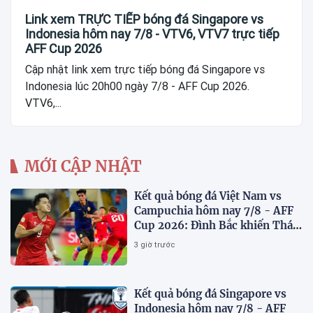
Link xem TRỰC TIẾP bóng đá Singapore vs
Indonesia hôm nay 7/8 - VTV6, VTV7 trực tiếp
AFF Cup 2026
Cập nhật link xem trực tiếp bóng đá Singapore vs
Indonesia lúc 20h00 ngày 7/8 - AFF Cup 2026.
VTV6,...
MỚI CẬP NHẬT
Kết quả bóng đá Việt Nam vs
Campuchia hôm nay 7/8 - AFF
Cup 2026: Đình Bắc khiến Thái
Lan run sợ
3 giờ trước
Kết quả bóng đá Singapore vs
Indonesia hôm nay 7/8 - AFF