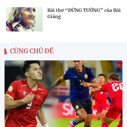
Bài thơ “ĐỪNG TƯỞNG” của Bùi
Giáng
CÙNG CHỦ ĐỀ