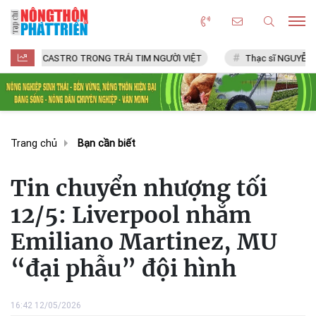
CASTRO TRONG TRÁI TIM NGƯỜI VIỆT
Thạc sĩ NGUYỄN VĂN CHÍ
Trang chủ
Bạn cần biết
Tin chuyển nhượng tối
12/5: Liverpool nhắm
Emiliano Martinez, MU
“đại phẫu” đội hình
16:42 12/05/2026