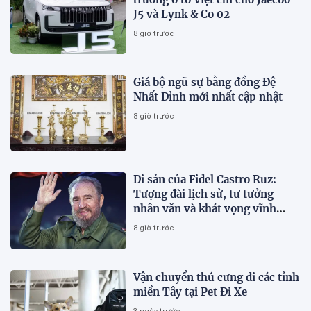
J5 và Lynk & Co 02
8 giờ trước
Giá bộ ngũ sự bằng đồng Đệ
Nhất Đỉnh mới nhất cập nhật
8 giờ trước
Di sản của Fidel Castro Ruz:
Tượng đài lịch sử, tư tưởng
nhân văn và khát vọng vĩnh
hằng
8 giờ trước
Vận chuyển thú cưng đi các tỉnh
miền Tây tại Pet Đi Xe