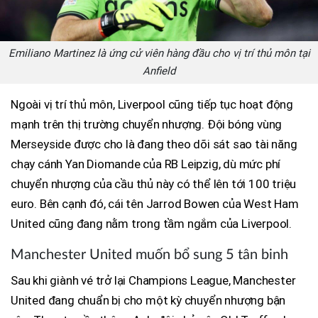
Emiliano Martinez là ứng cử viên hàng đầu cho vị trí thủ môn tại
Anfield
Ngoài vị trí thủ môn, Liverpool cũng tiếp tục hoạt động
mạnh trên thị trường chuyển nhượng. Đội bóng vùng
Merseyside được cho là đang theo dõi sát sao tài năng
chạy cánh Yan Diomande của RB Leipzig, dù mức phí
chuyển nhượng của cầu thủ này có thể lên tới 100 triệu
euro. Bên cạnh đó, cái tên Jarrod Bowen của West Ham
United cũng đang nằm trong tầm ngắm của Liverpool.
Manchester United muốn bổ sung 5 tân binh
Sau khi giành vé trở lại Champions League, Manchester
United đang chuẩn bị cho một kỳ chuyển nhượng bận