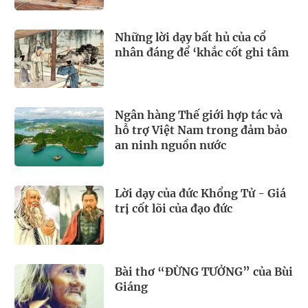
Những lời dạy bất hủ của cổ
nhân đáng để ‘khắc cốt ghi tâm
Ngân hàng Thế giới hợp tác và
hỗ trợ Việt Nam trong đảm bảo
an ninh nguồn nước
Lời dạy của đức Khổng Tử - Giá
trị cốt lõi của đạo đức
Bài thơ “ĐỪNG TƯỞNG” của Bùi
Giáng