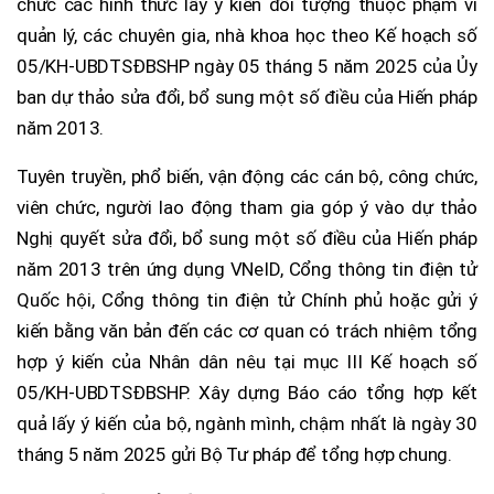
chức các hình thức lấy ý kiến đối tượng thuộc phạm vi
quản lý, các chuyên gia, nhà khoa học theo Kế hoạch số
05/KH-UBDTSĐBSHP ngày 05 tháng 5 năm 2025 của Ủy
ban dự thảo sửa đổi, bổ sung một số điều của Hiến pháp
năm 2013.
Tuyên truyền, phổ biến, vận động các cán bộ, công chức,
viên chức, người lao động tham gia góp ý vào dự thảo
Nghị quyết sửa đổi, bổ sung một số điều của Hiến pháp
năm 2013 trên ứng dụng VNeID, Cổng thông tin điện tử
Quốc hội, Cổng thông tin điện tử Chính phủ hoặc gửi ý
kiến bằng văn bản đến các cơ quan có trách nhiệm tổng
hợp ý kiến của Nhân dân nêu tại mục III Kế hoạch số
05/KH-UBDTSĐBSHP. Xây dựng Báo cáo tổng hợp kết
quả lấy ý kiến của bộ, ngành mình, chậm nhất là ngày 30
tháng 5 năm 2025 gửi Bộ Tư pháp để tổng hợp chung.