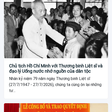
Chủ tịch Hồ Chí Minh với Thương binh Liệt sĩ và
đạo lý Uống nước nhớ nguồn của dân tộc
Nhân kỷ niệm 79 năm ngày Thương binh Liệt sĩ
(27/7/1947 - 27/7/2026), chúng ta cùng ôn lại những
tư...