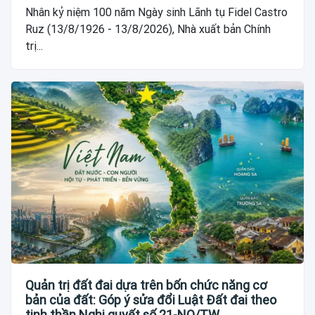
Nhân kỷ niệm 100 năm Ngày sinh Lãnh tụ Fidel Castro
Ruz (13/8/1926 - 13/8/2026), Nhà xuất bản Chính
trị...
Quản trị đất đai dựa trên bốn chức năng cơ
bản của đất: Góp ý sửa đổi Luật Đất đai theo
tinh thần Nghị quyết số 21-NQ/TW