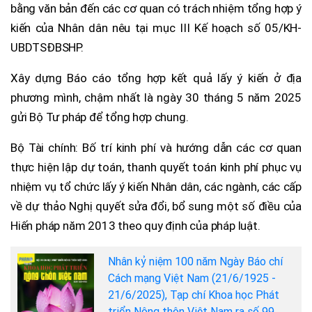
bằng văn bản đến các cơ quan có trách nhiệm tổng hợp ý
kiến của Nhân dân nêu tại mục III Kế hoạch số 05/KH-
UBDTSĐBSHP.
Xây dựng Báo cáo tổng hợp kết quả lấy ý kiến ở địa
phương mình, chậm nhất là ngày 30 tháng 5 năm 2025
gửi Bộ Tư pháp để tổng hợp chung.
Bộ Tài chính: Bố trí kinh phí và hướng dẫn các cơ quan
thực hiện lập dự toán, thanh quyết toán kinh phí phục vụ
nhiệm vụ tổ chức lấy ý kiến Nhân dân, các ngành, các cấp
về dự thảo Nghị quyết sửa đổi, bổ sung một số điều của
Hiến pháp năm 2013 theo quy định của pháp luật.
Nhân kỷ niệm 100 năm Ngày Báo chí
Cách mạng Việt Nam (21/6/1925 -
21/6/2025), Tạp chí Khoa học Phát
triển Nông thôn Việt Nam ra số 99