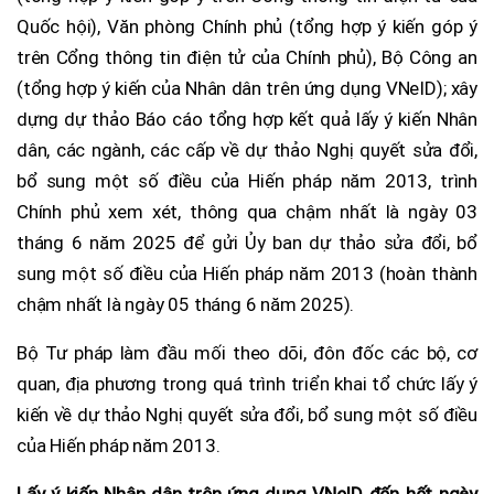
Quốc hội), Văn phòng Chính phủ (tổng hợp ý kiến góp ý
trên Cổng thông tin điện tử của Chính phủ), Bộ Công an
(tổng hợp ý kiến của Nhân dân trên ứng dụng VNeID); xây
dựng dự thảo Báo cáo tổng hợp kết quả lấy ý kiến Nhân
dân, các ngành, các cấp về dự thảo Nghị quyết sửa đổi,
bổ sung một số điều của Hiến pháp năm 2013, trình
Chính phủ xem xét, thông qua chậm nhất là ngày 03
tháng 6 năm 2025 để gửi Ủy ban dự thảo sửa đổi, bổ
sung một số điều của Hiến pháp năm 2013 (hoàn thành
chậm nhất là ngày 05 tháng 6 năm 2025).
Bộ Tư pháp làm đầu mối theo dõi, đôn đốc các bộ, cơ
quan, địa phương trong quá trình triển khai tổ chức lấy ý
kiến về dự thảo Nghị quyết sửa đổi, bổ sung một số điều
của Hiến pháp năm 2013.
Lấy ý kiến Nhân dân trên ứng dụng VNeID đến hết ngày