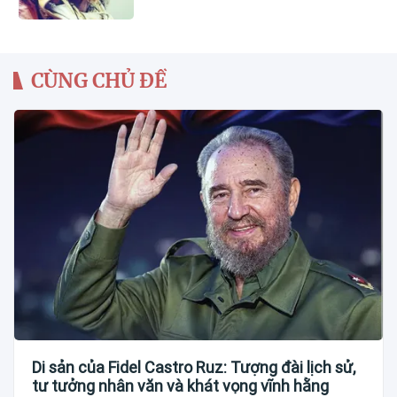
CÙNG CHỦ ĐỀ
Di sản của Fidel Castro Ruz: Tượng đài lịch sử,
tư tưởng nhân văn và khát vọng vĩnh hằng