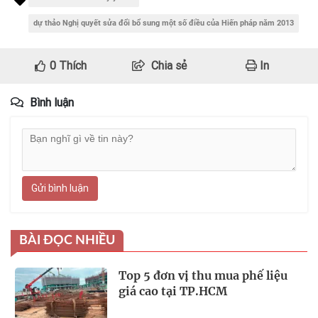
dự thảo Nghị quyết sửa đổi bổ sung một số điều của Hiến pháp năm 2013
0
Thích
Chia sẻ
In
Bình luận
Gửi bình luận
BÀI ĐỌC NHIỀU
Top 5 đơn vị thu mua phế liệu
giá cao tại TP.HCM