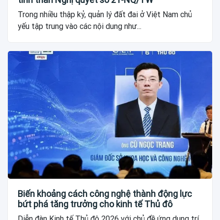
Trong nhiều thập kỷ, quản lý đất đai ở Việt Nam chủ
yếu tập trung vào các nội dung như...
Biến khoảng cách công nghệ thành động lực
bứt phá tăng trưởng cho kinh tế Thủ đô
Diễn đàn Kinh tế Thủ đô 2026 với chủ đề ứng dụng trí