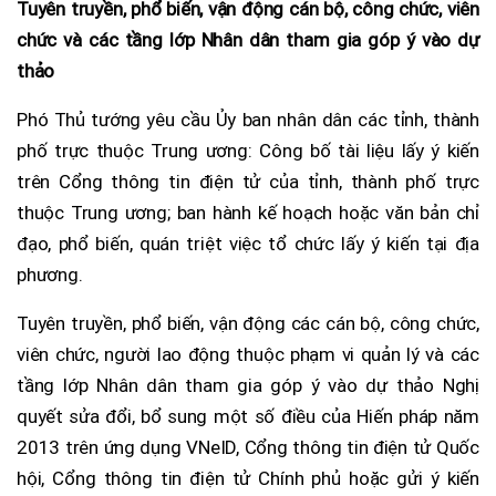
Tuyên truyền, phổ biến, vận động cán bộ, công chức, viên
chức và các tầng lớp Nhân dân tham gia góp ý vào dự
thảo
Phó Thủ tướng yêu cầu Ủy ban nhân dân các tỉnh, thành
phố trực thuộc Trung ương: Công bố tài liệu lấy ý kiến
trên Cổng thông tin điện tử của tỉnh, thành phố trực
thuộc Trung ương; ban hành kế hoạch hoặc văn bản chỉ
đạo, phổ biến, quán triệt việc tổ chức lấy ý kiến tại địa
phương.
Tuyên truyền, phổ biến, vận động các cán bộ, công chức,
viên chức, người lao động thuộc phạm vi quản lý và các
tầng lớp Nhân dân tham gia góp ý vào dự thảo Nghị
quyết sửa đổi, bổ sung một số điều của Hiến pháp năm
2013 trên ứng dụng VNeID, Cổng thông tin điện tử Quốc
hội, Cổng thông tin điện tử Chính phủ hoặc gửi ý kiến