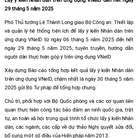
29 tháng 5 năm 2025
Phó Thủ tướng Lê Thành Long giao Bộ Công an: Thiết lập
và quản lý hệ thống tiện ích để lấy ý kiến Nhân dân trên
ứng dụng VNeID từ ngày 06 tháng 5 năm 2025 đến hết
ngày 29 tháng 5 năm 2025; tuyên truyền, hướng dẫn
người dân thực hiện góp ý trên ứng dụng VNeID.
Xây dựng Báo cáo tổng hợp kết quả lấy ý kiến Nhân dân
trên ứng dụng VNeID, chậm nhất là ngày 30 tháng 5 năm
2025 gửi Bộ Tư pháp để tổng hợp chung.
Chủ trì, phối hợp với Bộ Quốc phòng và các cơ quan liên
quan thực hiện công tác bảo đảm an ninh quốc gia, trật
tự, an toàn xã hội trong quá trình tổ chức lấy ý kiến Nhân
dân, các ngành, các cấp về dự thảo Nghị quyết sửa đổi,
bổ sung một số điều của Hiến pháp năm 2013.