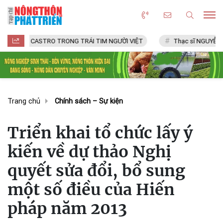
CASTRO TRONG TRÁI TIM NGƯỜI VIỆT
Thạc sĩ NGUYỄN VĂN CHÍ
Trang chủ
Chính sách – Sự kiện
Triển khai tổ chức lấy ý
kiến về dự thảo Nghị
quyết sửa đổi, bổ sung
một số điều của Hiến
pháp năm 2013