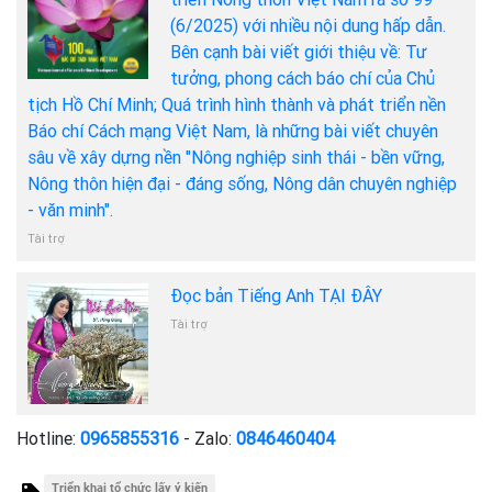
(6/2025) với nhiều nội dung hấp dẫn.
Bên cạnh bài viết giới thiệu về: Tư
tưởng, phong cách báo chí của Chủ
tịch Hồ Chí Minh; Quá trình hình thành và phát triển nền
Báo chí Cách mạng Việt Nam, là những bài viết chuyên
sâu về xây dựng nền "Nông nghiệp sinh thái - bền vững,
Nông thôn hiện đại - đáng sống, Nông dân chuyên nghiệp
- văn minh".
Tài trợ
Đọc bản Tiếng Anh TẠI ĐÂY
Tài trợ
Hotline:
0965855316
- Zalo:
0846460404
Triển khai tổ chức lấy ý kiến