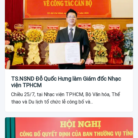
TS.NSND Đỗ Quốc Hưng làm Giám đốc Nhạc
viện TPHCM
Chiều 25/7, tại Nhạc viện TPHCM, Bộ Văn hóa, Thể
thao và Du lịch tổ chức lễ công bố và...