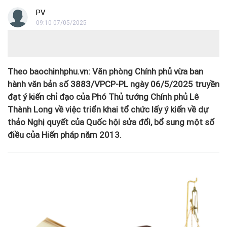
PV
09:10 07/05/2025
Theo baochinhphu.vn: Văn phòng Chính phủ vừa ban
hành văn bản số 3883/VPCP-PL ngày 06/5/2025 truyền
đạt ý kiến chỉ đạo của Phó Thủ tướng Chính phủ Lê
Thành Long về việc triển khai tổ chức lấy ý kiến về dự
thảo Nghị quyết của Quốc hội sửa đổi, bổ sung một số
điều của Hiến pháp năm 2013.