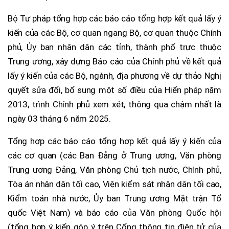
Bộ Tư pháp tổng hợp các báo cáo tổng hợp kết quả lấy ý
kiến của các Bộ, cơ quan ngang Bộ, cơ quan thuộc Chính
phủ, Ủy ban nhân dân các tỉnh, thành phố trực thuộc
Trung ương, xây dựng Báo cáo của Chính phủ về kết quả
lấy ý kiến của các Bộ, ngành, địa phương về dự thảo Nghị
quyết sửa đổi, bổ sung một số điều của Hiến pháp năm
2013, trình Chính phủ xem xét, thông qua chậm nhất là
ngày 03 tháng 6 năm 2025.
Tổng hợp các báo cáo tổng hợp kết quả lấy ý kiến của
các cơ quan (các Ban Đảng ở Trung ương, Văn phòng
Trung ương Đảng, Văn phòng Chủ tịch nước, Chính phủ,
Tòa án nhân dân tối cao, Viện kiểm sát nhân dân tối cao,
Kiểm toán nhà nước, Ủy ban Trung ương Mặt trận Tổ
quốc Việt Nam) và báo cáo của Văn phòng Quốc hội
(tổng hợp ý kiến góp ý trên Cổng thông tin điện tử của