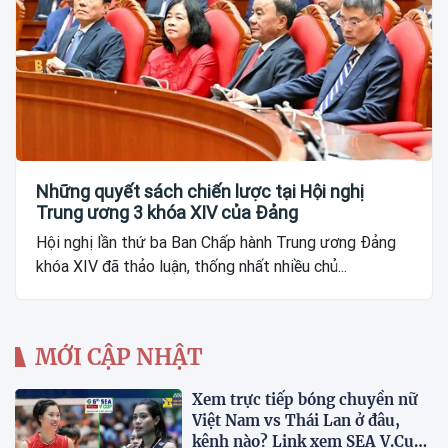
Những quyết sách chiến lược tại Hội nghị
Trung ương 3 khóa XIV của Đảng
Hội nghị lần thứ ba Ban Chấp hành Trung ương Đảng
khóa XIV đã thảo luận, thống nhất nhiều chủ...
MỚI CẬP NHẬT
Xem trực tiếp bóng chuyền nữ
Việt Nam vs Thái Lan ở đâu,
kênh nào? Link xem SEA V.Cup