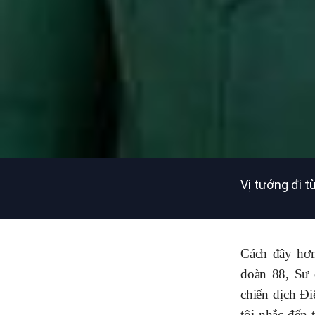
Vị tướng đi 
Cách đây hơn
đoàn 88, Sư 
chiến dịch Đ
tôi nhắc đến