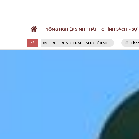
NÔNG NGHIỆP SINH THÁI
CHÍNH SÁCH – SỰ 
FIDEL CASTRO TRONG TRÁI TIM NGƯỜI VIỆT
Thạc sĩ NGUYỄ