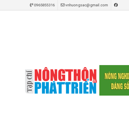
0965855316
vnhuongsac@gmail.com