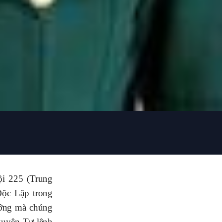
ội 225 (Trung
Độc Lập trong
ướng mà chúng
guyên Tư lệnh