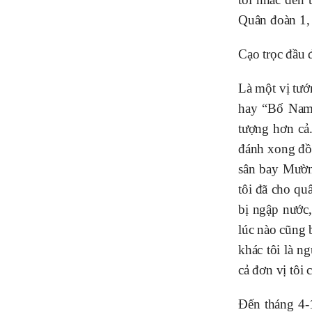
Quân đoàn 1,
Cạo trọc đầu 
Là một vị tướ
hay “Bố Nam”
tượng hơn cả
đánh xong đồ
sân bay Mườn
tôi đã cho qu
bị ngập nước
lúc nào cũng 
khác tôi là n
cả đơn vị tôi 
Đến tháng 4-1