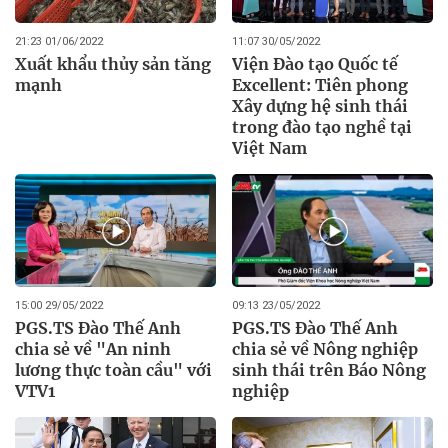
21:23 01/06/2022
11:07 30/05/2022
Xuất khẩu thủy sản tăng
Viện Đào tạo Quốc tế
mạnh
Excellent: Tiên phong
Xây dựng hệ sinh thái
trong đào tạo nghề tại
Việt Nam
15:00 29/05/2022
09:13 23/05/2022
PGS.TS Đào Thế Anh
PGS.TS Đào Thế Anh
chia sẻ về "An ninh
chia sẻ về Nông nghiệp
lương thực toàn cầu" với
sinh thái trên Báo Nông
VTV1
nghiệp