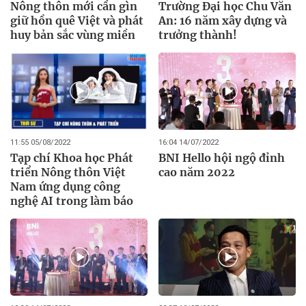
Nông thôn mới cần gìn
Trường Đại học Chu Văn
giữ hồn quê Việt và phát
An: 16 năm xây dựng và
huy bản sắc vùng miền
trưởng thành!
11:55 05/08/2022
16:04 14/07/2022
Tạp chí Khoa học Phát
BNI Hello hội ngộ đỉnh
triển Nông thôn Việt
cao năm 2022
Nam ứng dụng công
nghệ AI trong làm báo