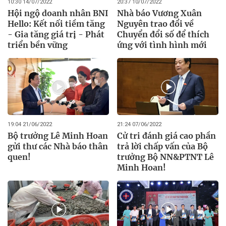
10:30 14/07/2022
20:37 10/07/2022
Hội ngộ doanh nhân BNI
Nhà báo Vương Xuân
Hello: Kết nối tiềm tăng
Nguyên trao đổi về
- Gia tăng giá trị - Phát
Chuyển đổi số để thích
triển bền vững
ứng với tình hình mới
19:04 21/06/2022
21:24 07/06/2022
Bộ trưởng Lê Minh Hoan
Cử tri đánh giá cao phần
gửi thư các Nhà báo thân
trả lời chấp vấn của Bộ
quen!
trưởng Bộ NN&PTNT Lê
Minh Hoan!