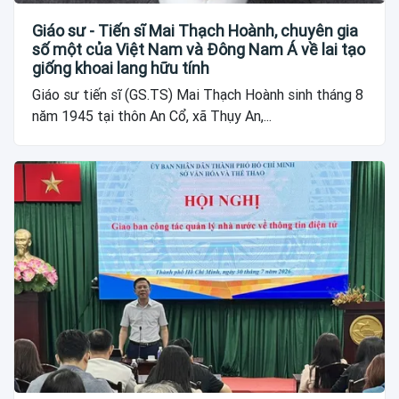
Giáo sư - Tiến sĩ Mai Thạch Hoành, chuyên gia
số một của Việt Nam và Đông Nam Á về lai tạo
giống khoai lang hữu tính
Giáo sư tiến sĩ (GS.TS) Mai Thạch Hoành sinh tháng 8
năm 1945 tại thôn An Cổ, xã Thụy An,...