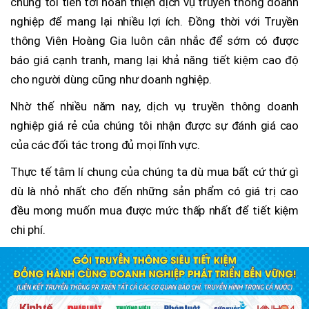
chúng tôi tiến tới hoàn thiện dịch vụ truyền thông doanh
nghiệp để mang lại nhiều lợi ích. Đồng thời với Truyền
thông Viên Hoàng Gia luôn cân nhắc để sớm có được
báo giá cạnh tranh, mang lại khả năng tiết kiệm cao độ
cho người dùng cũng như doanh nghiệp.
Nhờ thế nhiều năm nay, dịch vụ truyền thông doanh
nghiệp giá rẻ của chúng tôi nhận được sự đánh giá cao
của các đối tác trong đủ mọi lĩnh vực.
Thực tế tâm lí chung của chúng ta dù mua bất cứ thứ gì
dù là nhỏ nhất cho đến những sản phẩm có giá trị cao
đều mong muốn mua được mức thấp nhất để tiết kiệm
chi phí.