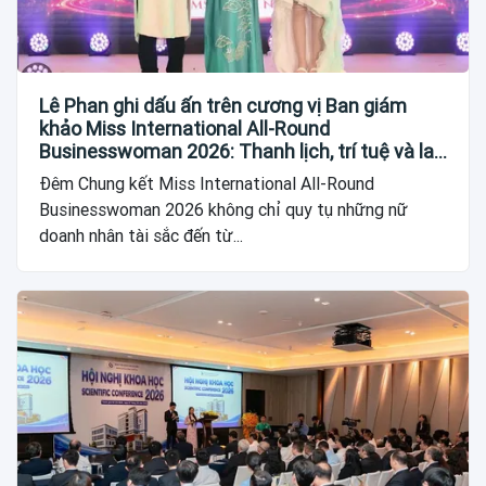
Lê Phan ghi dấu ấn trên cương vị Ban giám
khảo Miss International All-Round
Businesswoman 2026: Thanh lịch, trí tuệ và lan
tỏa giá trị của người phụ nữ hiện đại
Đêm Chung kết Miss International All-Round
Businesswoman 2026 không chỉ quy tụ những nữ
doanh nhân tài sắc đến từ...