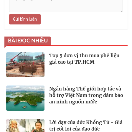
Gửi bình luận
BÀI ĐỌC NHIỀU
Top 5 đơn vị thu mua phế liệu
giá cao tại TP.HCM
Ngân hàng Thế giới hợp tác và
hỗ trợ Việt Nam trong đảm bảo
an ninh nguồn nước
Lời dạy của đức Khổng Tử - Giá
trị cốt lõi của đạo đức