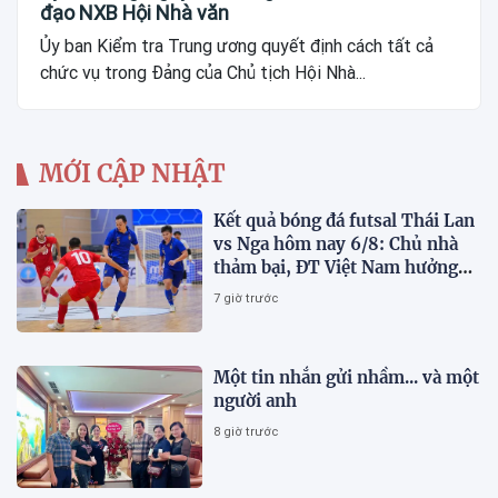
đạo NXB Hội Nhà văn
Ủy ban Kiểm tra Trung ương quyết định cách tất cả
chức vụ trong Đảng của Chủ tịch Hội Nhà...
MỚI CẬP NHẬT
Kết quả bóng đá futsal Thái Lan
vs Nga hôm nay 6/8: Chủ nhà
thảm bại, ĐT Việt Nam hưởng
lợi lớn
7 giờ trước
Một tin nhắn gửi nhầm... và một
người anh
8 giờ trước