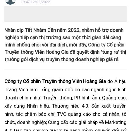
19:47 12/02/2022
Nhân dịp Tết Nhâm Dần năm 2022, nhằm hỗ trợ doanh
nghiệp tiếp cận thị trường sau một thời gian dài căng
mình chống chọi với đại dịch, mới đây, Công ty Cổ phần
Truyền thông Viên Hoàng Gia đã quyết định "tung ra" thị
trường gói dịch vụ truyền thông doanh nghiệp giá rẻ.
Công ty Cổ phần Truyền thông Viên Hoàng Gia
do Á hậu
Trang Viên làm Tổng giám đốc có các ngành nghề kinh
doanh chính như: Truyền thông, PR hình ảnh, Quảng cáo,
xây dựng Nhân hiệu, Thương hiệu 4.0; Sản xuất truyền
hình, tác phẩm báo chí, TVC quảng cáo cho cá nhân, tổ
chức, doanh nghiệp; Cung cấp các giải pháp về Marketing
4.0; Đào tạo chuyên gia về kỹ năng mềm, chuyển đổi số;