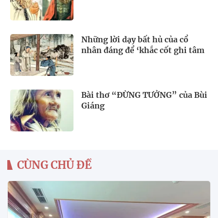
Những lời dạy bất hủ của cổ
nhân đáng để ‘khắc cốt ghi tâm
Bài thơ “ĐỪNG TƯỞNG” của Bùi
Giáng
CÙNG CHỦ ĐỀ