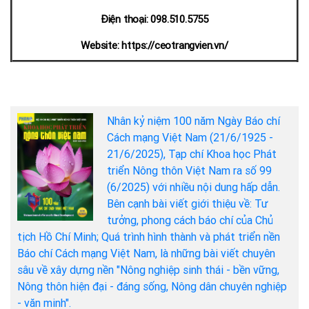
Điện thoại: 098.510.5755
Website: https://ceotrangvien.vn/
Nhân kỷ niệm 100 năm Ngày Báo chí
Cách mạng Việt Nam (21/6/1925 -
21/6/2025), Tạp chí Khoa học Phát
triển Nông thôn Việt Nam ra số 99
(6/2025) với nhiều nội dung hấp dẫn.
Bên cạnh bài viết giới thiệu về: Tư
tưởng, phong cách báo chí của Chủ
tịch Hồ Chí Minh; Quá trình hình thành và phát triển nền
Báo chí Cách mạng Việt Nam, là những bài viết chuyên
sâu về xây dựng nền "Nông nghiệp sinh thái - bền vững,
Nông thôn hiện đại - đáng sống, Nông dân chuyên nghiệp
- văn minh".