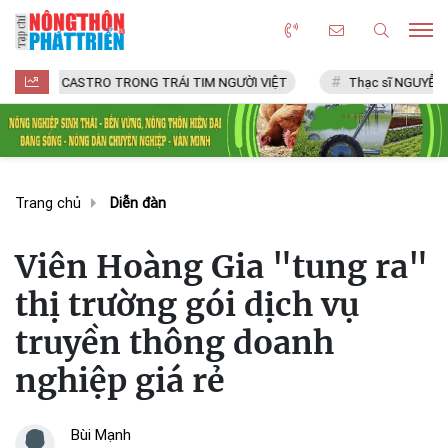
CASTRO TRONG TRÁI TIM NGƯỜI VIỆT
Thạc sĩ NGUYỄN VĂN CHÍ
Trang chủ
Diễn đàn
Viên Hoàng Gia "tung ra"
thị trường gói dịch vụ
truyền thông doanh
nghiệp giá rẻ
Bùi Mạnh