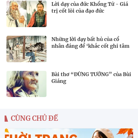
Lời dạy của đức Khổng Tử - Giá
trị cốt lõi của đạo đức
Những lời dạy bất hủ của cổ
nhân đáng để ‘khắc cốt ghi tâm
Bài thơ “ĐỪNG TƯỞNG” của Bùi
Giáng
CÙNG CHỦ ĐỀ