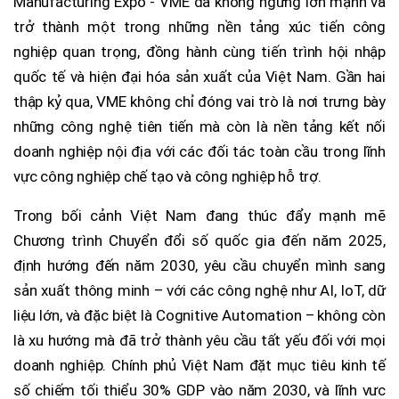
Manufacturing Expo - VME đã không ngừng lớn mạnh và
trở thành một trong những nền tảng xúc tiến công
nghiệp quan trọng, đồng hành cùng tiến trình hội nhập
quốc tế và hiện đại hóa sản xuất của Việt Nam. Gần hai
thập kỷ qua, VME không chỉ đóng vai trò là nơi trưng bày
những công nghệ tiên tiến mà còn là nền tảng kết nối
doanh nghiệp nội địa với các đối tác toàn cầu trong lĩnh
vực công nghiệp chế tạo và công nghiệp hỗ trợ.
Trong bối cảnh Việt Nam đang thúc đẩy mạnh mẽ
Chương trình Chuyển đổi số quốc gia đến năm 2025,
định hướng đến năm 2030, yêu cầu chuyển mình sang
sản xuất thông minh – với các công nghệ như AI, IoT, dữ
liệu lớn, và đặc biệt là Cognitive Automation – không còn
là xu hướng mà đã trở thành yêu cầu tất yếu đối với mọi
doanh nghiệp. Chính phủ Việt Nam đặt mục tiêu kinh tế
số chiếm tối thiểu 30% GDP vào năm 2030, và lĩnh vưc