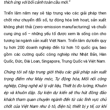
thích ứng với bối cảnh toàn cầu mới.”
Triển lãm năm nay sẽ tập trung vào các giải pháp then
chốt như chuyển đổi số, tự động hóa linh hoạt, sản xuất
không phát thải (zero-emission manufacturing) và chuỗi
cung ứng số – những yếu tố được xem là sống còn cho
tương lai ngành sản xuất Việt Nam. Triển lãm dự kiến quy
tụ hơn 200 doanh nghiệp đến từ hơn 10 quốc gia, bao
gồm các cường quốc công nghiệp như Nhật Bản, Hàn
Quốc, Đức, Đài Loan, Singapore, Trung Quốc và Việt Nam.
Chúng tôi sẽ tập trung giới thiệu các giải pháp sản xuất
trọng điểm như Máy móc, Tự động hóa, Mối nối công
nghiệp, Công nghệ xử lý vật liệu, Thiết bị đo lường, Khuôn
ép và khuôn dập. Sự kiện dự kiến sẽ thu hút đông đảo
khách tham quan chuyên ngành đến từ các lĩnh vực chủ
chốt của Việt Nam như ô tô, điện tử, thiết bị y tế, cơ khí