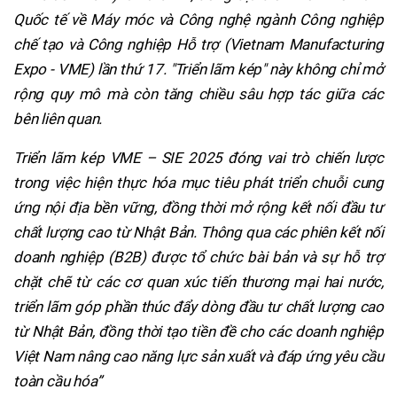
Quốc tế về Máy móc và Công nghệ ngành Công nghiệp
chế tạo và Công nghiệp Hỗ trợ (Vietnam Manufacturing
Expo - VME) lần thứ 17. "Triển lãm kép" này không chỉ mở
rộng quy mô mà còn tăng chiều sâu hợp tác giữa các
bên liên quan.
Triển lãm kép VME – SIE 2025 đóng vai trò chiến lược
trong việc hiện thực hóa mục tiêu phát triển chuỗi cung
ứng nội địa bền vững, đồng thời mở rộng kết nối đầu tư
chất lượng cao từ Nhật Bản. Thông qua các phiên kết nối
doanh nghiệp (B2B) được tổ chức bài bản và sự hỗ trợ
chặt chẽ từ các cơ quan xúc tiến thương mại hai nước,
triển lãm góp phần thúc đẩy dòng đầu tư chất lượng cao
từ Nhật Bản, đồng thời tạo tiền đề cho các doanh nghiệp
Việt Nam nâng cao năng lực sản xuất và đáp ứng yêu cầu
toàn cầu hóa”