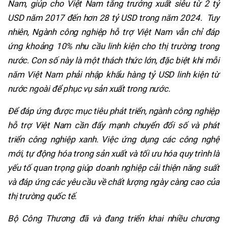
Nam, giúp cho Việt Nam tăng trưởng xuất siêu từ 2 tỷ
USD năm 2017 đến hơn 28 tỷ USD trong năm 2024. Tuy
nhiên, Ngành công nghiệp hỗ trợ Việt Nam vẫn chỉ đáp
ứng khoảng 10% nhu cầu linh kiện cho thị trường trong
nước. Con số này là một thách thức lớn, đặc biệt khi mỗi
năm Việt Nam phải nhập khẩu hàng tỷ USD linh kiện từ
nước ngoài để phục vụ sản xuất trong nước.
Để đáp ứng được mục tiêu phát triển, ngành công nghiệp
hỗ trợ Việt Nam cần đẩy mạnh chuyển đổi số và phát
triển công nghiệp xanh. Việc ứng dụng các công nghệ
mới, tự động hóa trong sản xuất và tối ưu hóa quy trình là
yếu tố quan trọng giúp doanh nghiệp cải thiện năng suất
và đáp ứng các yêu cầu về chất lượng ngày càng cao của
thị trường quốc tế.
Bộ Công Thương đã và đang triển khai nhiều chương