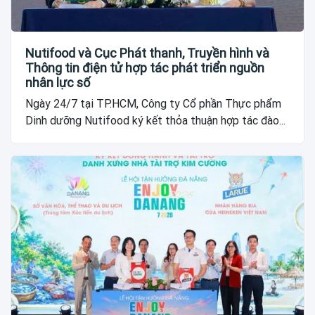
Nutifood và Cục Phát thanh, Truyền hình và
Thông tin điện tử hợp tác phát triển nguồn
nhân lực số
Ngày 24/7 tại TP.HCM, Công ty Cổ phần Thực phẩm
Dinh dưỡng Nutifood ký kết thỏa thuận hợp tác đào...