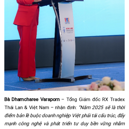
Bà Dhamcharee Varaporn
– Tổng Giám đốc RX Tradex
Thái Lan & Việt Nam – nhận định:
“Năm 2025 sẽ là thời
điểm bản lề buộc doanh nghiệp Việt phải tái cấu trúc, đẩy
mạnh công nghệ và phát triển tư duy bền vững nhằm