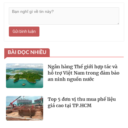
Gửi bình luận
BÀI ĐỌC NHIỀU
Ngân hàng Thế giới hợp tác và
hỗ trợ Việt Nam trong đảm bảo
an ninh nguồn nước
Top 5 đơn vị thu mua phế liệu
giá cao tại TP.HCM