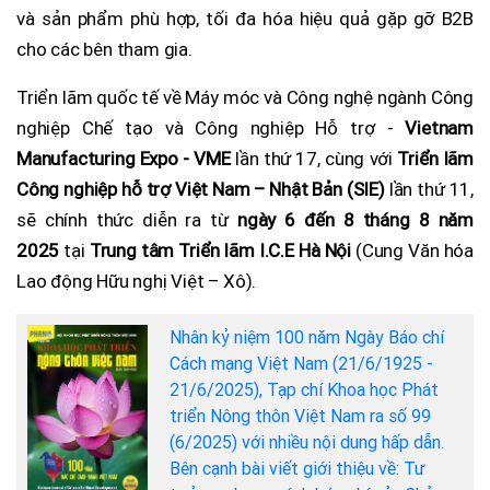
và sản phẩm phù hợp, tối đa hóa hiệu quả gặp gỡ B2B
cho các bên tham gia.
Triển lãm quốc tế về Máy móc và Công nghệ ngành Công
nghiệp Chế tạo và Công nghiệp Hỗ trợ -
Vietnam
Manufacturing Expo - VME
lần thứ 17, cùng với
Triển lãm
Công nghiệp hỗ trợ Việt Nam – Nhật Bản (SIE)
lần thứ 11,
sẽ chính thức diễn ra từ
ngày 6 đến 8 tháng 8 năm
2025
tại
Trung tâm Triển lãm I.C.E Hà Nội
(Cung Văn hóa
Lao động Hữu nghị Việt – Xô).
Nhân kỷ niệm 100 năm Ngày Báo chí
Cách mạng Việt Nam (21/6/1925 -
21/6/2025), Tạp chí Khoa học Phát
triển Nông thôn Việt Nam ra số 99
(6/2025) với nhiều nội dung hấp dẫn.
Bên cạnh bài viết giới thiệu về: Tư