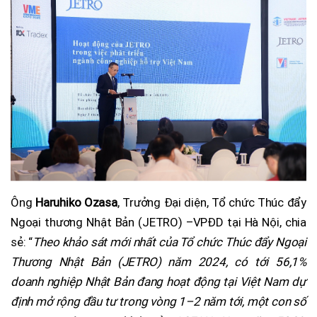
Ông
Haruhiko Ozasa
, Trưởng Đại diện, Tổ chức Thúc đẩy
Ngoại thương Nhật Bản (JETRO) –VPĐD tại Hà Nội, chia
sẻ: “
Theo khảo sát mới nhất của Tổ chức Thúc đẩy Ngoại
Thương Nhật Bản (JETRO) năm 2024, có tới 56,1%
doanh nghiệp Nhật Bản đang hoạt động tại Việt Nam dự
định mở rộng đầu tư trong vòng 1–2 năm tới, một con số