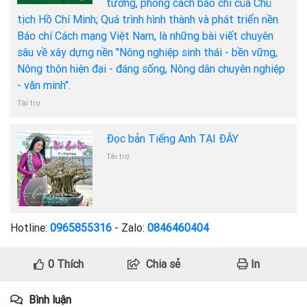
tưởng, phong cách báo chí của Chủ
tịch Hồ Chí Minh; Quá trình hình thành và phát triển nền
Báo chí Cách mạng Việt Nam, là những bài viết chuyên
sâu về xây dựng nền "Nông nghiệp sinh thái - bền vững,
Nông thôn hiện đại - đáng sống, Nông dân chuyên nghiệp
- văn minh".
Tài trợ
Đọc bản Tiếng Anh TẠI ĐÂY
Tài trợ
Hotline:
0965855316
- Zalo:
0846460404
0
Thích
Chia sẻ
In
Bình luận