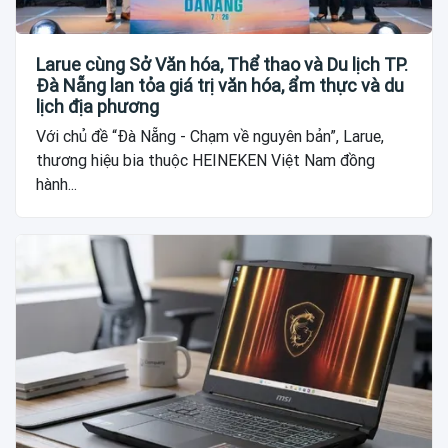
Larue cùng Sở Văn hóa, Thể thao và Du lịch TP.
Đà Nẵng lan tỏa giá trị văn hóa, ẩm thực và du
lịch địa phương
Với chủ đề “Đà Nẵng - Chạm về nguyên bản”, Larue,
thương hiệu bia thuộc HEINEKEN Việt Nam đồng
hành...