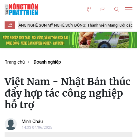
NG NGHỀ SƠN MỸ NGHỆ SƠN ĐỒNG: Thành viên Mạng lưới các Thành phố Thủ
Trang chủ
Doanh nghiệp
Việt Nam - Nhật Bản thúc
đẩy hợp tác công nghiệp
hỗ trợ
Minh Châu
14:33 04/06/2025