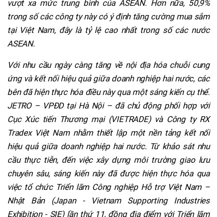
vượt xa mức trung bình của ASEAN. Hơn nữa, 50,9%
trong số các công ty này có ý định tăng cường mua sắm
tại Việt Nam, đây là tỷ lệ cao nhất trong số các nước
ASEAN.
Với nhu cầu ngày càng tăng về nội địa hóa chuỗi cung
ứng và kết nối hiệu quả giữa doanh nghiệp hai nước, các
bên đã hiện thực hóa điều này qua một sáng kiến cụ thể.
JETRO – VPĐD tại Hà Nội – đã chủ động phối hợp với
Cục Xúc tiến Thương mại (VIETRADE) và Công ty RX
Tradex Việt Nam nhằm thiết lập một nền tảng kết nối
hiệu quả giữa doanh nghiệp hai nước. Từ khảo sát nhu
cầu thực tiễn, đến việc xây dựng môi trường giao lưu
chuyên sâu, sáng kiến này đã được hiện thực hóa qua
việc tổ chức Triển lãm Công nghiệp Hỗ trợ Việt Nam –
Nhật Bản (Japan - Vietnam Supporting Industries
Exhibition - SIE) lần thứ 11, đồng địa điểm với Triển lãm