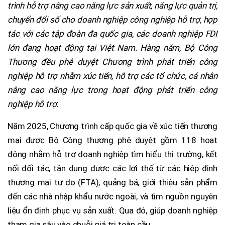
trình hỗ trợ nâng cao năng lực sản xuất, năng lực quản trị,
chuyển đổi số cho doanh nghiệp công nghiệp hỗ trợ, hợp
tác với các tập đoàn đa quốc gia, các doanh nghiệp FDI
lớn đang hoạt động tại Việt Nam. Hàng năm, Bộ Công
Thương đều phê duyệt Chương trình phát triển công
nghiệp hỗ trợ nhằm xúc tiến, hỗ trợ các tổ chức, cá nhân
nâng cao năng lực trong hoạt động phát triển công
nghiệp hỗ trợ.
Năm 2025, Chương trình cấp quốc gia về xúc tiến thương
mại được Bộ Công thương phê duyệt gồm 118 hoạt
động nhằm hỗ trợ doanh nghiệp tìm hiểu thị trường, kết
nối đối tác, tận dụng được các lợi thế từ các hiệp định
thương mại tự do (FTA), quảng bá, giới thiệu sản phẩm
đến các nhà nhập khẩu nước ngoài, và tìm nguồn nguyên
liệu ổn định phục vụ sản xuất. Qua đó, giúp doanh nghiệp
tham gia sâu vào chuỗi giá trị toàn cầu.