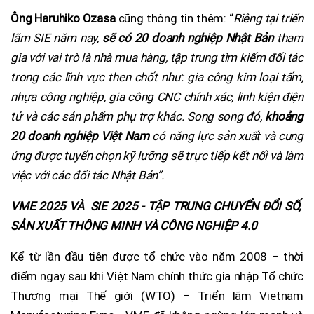
Ông Haruhiko Ozasa
cũng thông tin thêm: “
Riêng tại triển
lãm SIE năm nay,
sẽ có 20 doanh nghiệp Nhật Bản
tham
gia với vai trò là nhà mua hàng, tập trung tìm kiếm đối tác
trong các lĩnh vực then chốt như: gia công kim loại tấm,
nhựa công nghiệp, gia công CNC chính xác, linh kiện điện
tử và các sản phẩm phụ trợ khác. Song song đó,
khoảng
20 doanh nghiệp Việt Nam
có năng lực sản xuất và cung
ứng được tuyển chọn kỹ lưỡng sẽ trực tiếp kết nối và làm
việc với các đối tác Nhật Bản”.
VME 2025 VÀ SIE 2025 - TẬP TRUNG CHUYỂN ĐỔI SỐ,
SẢN XUẤT THÔNG MINH VÀ CÔNG NGHIỆP 4.0
Kể từ lần đầu tiên được tổ chức vào năm 2008 – thời
điểm ngay sau khi Việt Nam chính thức gia nhập Tổ chức
Thương mại Thế giới (WTO) – Triển lãm Vietnam