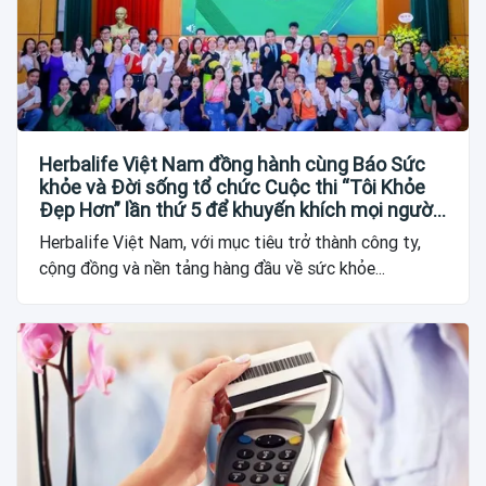
Herbalife Việt Nam đồng hành cùng Báo Sức
khỏe và Đời sống tổ chức Cuộc thi “Tôi Khỏe
Đẹp Hơn” lần thứ 5 để khuyến khích mọi người
trở thành phiên bản tốt hơn của chính mình
Herbalife Việt Nam, với mục tiêu trở thành công ty,
cộng đồng và nền tảng hàng đầu về sức khỏe...