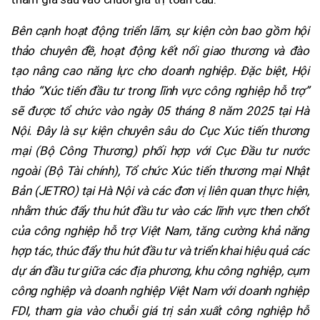
Bên cạnh hoạt động triển lãm, sự kiện còn bao gồm hội
thảo chuyên đề, hoạt động kết nối giao thương và đào
tạo nâng cao năng lực cho doanh nghiệp. Đặc biệt, Hội
thảo “Xúc tiến đầu tư trong lĩnh vực công nghiệp hỗ trợ”
sẽ được tổ chức vào ngày 05 tháng 8 năm 2025 tại Hà
Nội. Đây là sự kiện chuyên sâu do Cục Xúc tiến thương
mại (Bộ Công Thương) phối hợp với Cục Đầu tư nước
ngoài (Bộ Tài chính), Tổ chức Xúc tiến thương mại Nhật
Bản (JETRO) tại Hà Nội và các đơn vị liên quan thực hiện,
nhằm thúc đẩy thu hút đầu tư vào các lĩnh vực then chốt
của công nghiệp hỗ trợ Việt Nam, tăng cường khả năng
hợp tác, thúc đẩy thu hút đầu tư và triển khai hiệu quả các
dự án đầu tư giữa các địa phương, khu công nghiệp, cụm
công nghiệp và doanh nghiệp Việt Nam với doanh nghiệp
FDI, tham gia vào chuỗi giá trị sản xuất công nghiệp hỗ