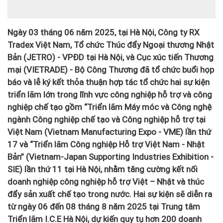
Ngày 03 tháng 06 năm 2025, tại Hà Nội, Công ty RX
Tradex Việt Nam, Tổ chức Thúc đẩy Ngoại thương Nhật
Bản (JETRO) - VPĐD tại Hà Nội, và Cục xúc tiến Thương
mại (VIETRADE) - Bộ Công Thương đã tổ chức buổi họp
báo và lễ ký kết thỏa thuận hợp tác tổ chức hai sự kiện
triển lãm lớn trong lĩnh vực công nghiệp hỗ trợ và công
nghiệp chế tạo gồm “Triển lãm Máy móc và Công nghệ
ngành Công nghiệp chế tạo và Công nghiệp hỗ trợ tại
Việt Nam (Vietnam Manufacturing Expo - VME) lần thứ
17 và “Triển lãm Công nghiệp Hỗ trợ Việt Nam - Nhật
Bản” (Vietnam-Japan Supporting Industries Exhibition -
SIE) lần thứ 11 tại Hà Nội, nhằm tăng cường kết nối
doanh nghiệp công nghiệp hỗ trợ Việt – Nhật và thúc
đẩy sản xuất chế tạo trong nước. Hai sự kiện sẽ diễn ra
từ ngày 06 đến 08 tháng 8 năm 2025 tại Trung tâm
Triển lãm I.C.E Hà Nội, dự kiến quy tụ hơn 200 doanh