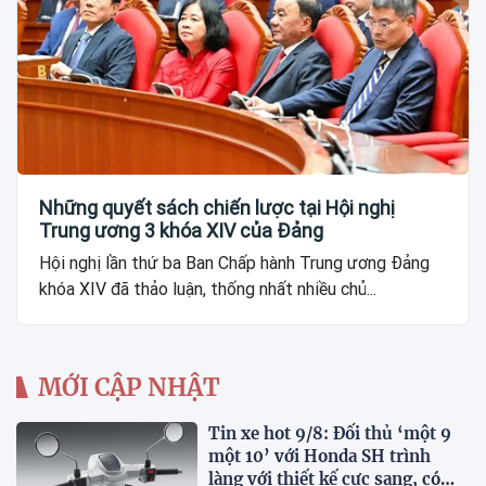
Những quyết sách chiến lược tại Hội nghị
Trung ương 3 khóa XIV của Đảng
Hội nghị lần thứ ba Ban Chấp hành Trung ương Đảng
khóa XIV đã thảo luận, thống nhất nhiều chủ...
MỚI CẬP NHẬT
Tin xe hot 9/8: Đối thủ ‘một 9
một 10’ với Honda SH trình
làng với thiết kế cực sang, có