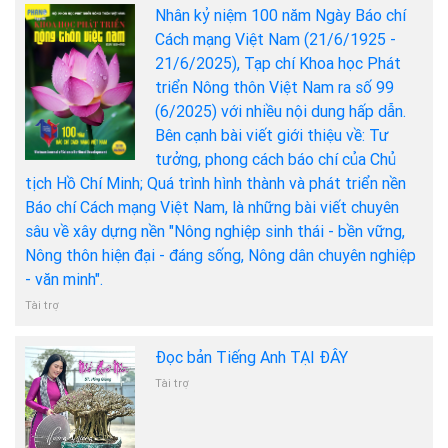
Nhân kỷ niệm 100 năm Ngày Báo chí
Cách mạng Việt Nam (21/6/1925 -
21/6/2025), Tạp chí Khoa học Phát
triển Nông thôn Việt Nam ra số 99
(6/2025) với nhiều nội dung hấp dẫn.
Bên cạnh bài viết giới thiệu về: Tư
tưởng, phong cách báo chí của Chủ
tịch Hồ Chí Minh; Quá trình hình thành và phát triển nền
Báo chí Cách mạng Việt Nam, là những bài viết chuyên
sâu về xây dựng nền "Nông nghiệp sinh thái - bền vững,
Nông thôn hiện đại - đáng sống, Nông dân chuyên nghiệp
- văn minh".
Tài trợ
Đọc bản Tiếng Anh TẠI ĐÂY
Tài trợ