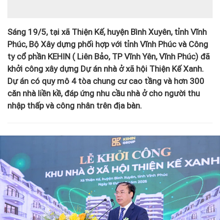
Sáng 19/5, tại xã Thiện Kế, huyện Bình Xuyên, tỉnh Vĩnh
Phúc, Bộ Xây dựng phối hợp với tỉnh Vĩnh Phúc và Công
ty cổ phần KEHIN ( Liên Bảo, TP Vĩnh Yên, Vĩnh Phúc) đã
khởi công xây dựng Dự án nhà ở xã hội Thiện Kế Xanh.
Dự án có quy mô 4 tòa chung cư cao tầng và hơn 300
căn nhà liền kề, đáp ứng nhu cầu nhà ở cho người thu
nhập thấp và công nhân trên địa bàn.