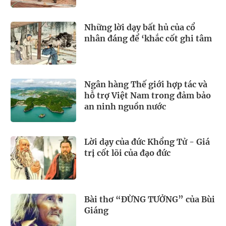
Những lời dạy bất hủ của cổ
nhân đáng để ‘khắc cốt ghi tâm
Ngân hàng Thế giới hợp tác và
hỗ trợ Việt Nam trong đảm bảo
an ninh nguồn nước
Lời dạy của đức Khổng Tử - Giá
trị cốt lõi của đạo đức
Bài thơ “ĐỪNG TƯỞNG” của Bùi
Giáng