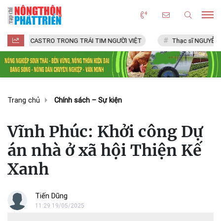
ASTRO TRONG TRÁI TIM NGƯỜI VIỆT
Thạc sĩ NGUYỄN VĂN CHÍ
Trang chủ
Chính sách – Sự kiện
Vĩnh Phúc: Khởi công Dự
án nhà ở xã hội Thiện Kế
Xanh
Tiến Dũng
11:29 19/05/2025