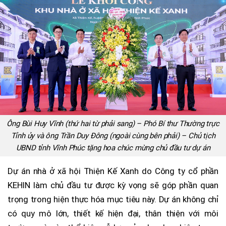
Ông Bùi Huy Vĩnh (thứ hai từ phải sang) – Phó Bí thư Thường trực
Tỉnh ủy và ông Trần Duy Đông (ngoài cùng bên phải) – Chủ tịch
UBND tỉnh Vĩnh Phúc tặng hoa chúc mừng chủ đầu tư dự án
Dự án nhà ở xã hội Thiện Kế Xanh do Công ty cổ phần
KEHIN làm chủ đầu tư được kỳ vọng sẽ góp phần quan
trọng trong hiện thực hóa mục tiêu này. Dự án không chỉ
có quy mô lớn, thiết kế hiện đại, thân thiện với môi