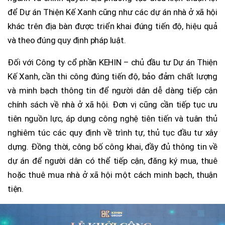
để Dự án Thiện Kế Xanh cũng như các dự án nhà ở xã hội
khác trên địa bàn được triển khai đúng tiến độ, hiệu quả
và theo đúng quy định pháp luật.
Đối với Công ty cổ phần KEHIN – chủ đầu tư Dự án Thiện
Kế Xanh, cần thi công đúng tiến độ, bảo đảm chất lượng
và minh bạch thông tin để người dân dễ dàng tiếp cận
chính sách về nhà ở xã hội. Đơn vị cũng cần tiếp tục ưu
tiên nguồn lực, áp dụng công nghệ tiên tiến và tuân thủ
nghiêm túc các quy định về trình tự, thủ tục đầu tư xây
dựng. Đồng thời, công bố công khai, đầy đủ thông tin về
dự án để người dân có thể tiếp cận, đăng ký mua, thuê
hoặc thuê mua nhà ở xã hội một cách minh bạch, thuận
tiện.