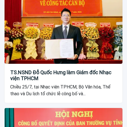
TS.NSND Đỗ Quốc Hưng làm Giám đốc Nhạc
viện TPHCM
Chiều 25/7, tại Nhạc viện TPHCM, Bộ Văn hóa, Thể
thao và Du lịch tổ chức lễ công bố và...