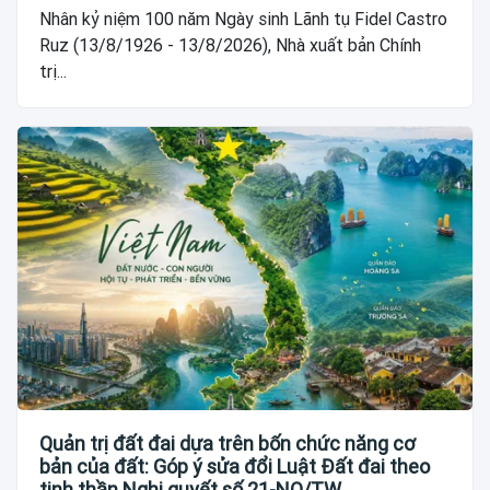
Nhân kỷ niệm 100 năm Ngày sinh Lãnh tụ Fidel Castro
Ruz (13/8/1926 - 13/8/2026), Nhà xuất bản Chính
trị...
Quản trị đất đai dựa trên bốn chức năng cơ
bản của đất: Góp ý sửa đổi Luật Đất đai theo
tinh thần Nghị quyết số 21-NQ/TW