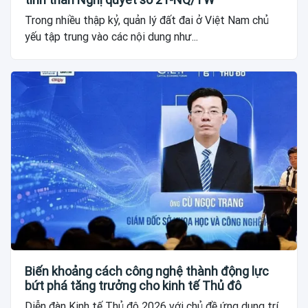
Trong nhiều thập kỷ, quản lý đất đai ở Việt Nam chủ
yếu tập trung vào các nội dung như...
Biến khoảng cách công nghệ thành động lực
bứt phá tăng trưởng cho kinh tế Thủ đô
Diễn đàn Kinh tế Thủ đô 2026 với chủ đề ứng dụng trí