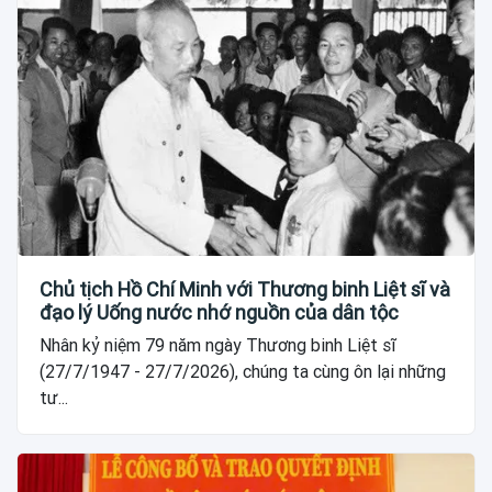
Chủ tịch Hồ Chí Minh với Thương binh Liệt sĩ và
đạo lý Uống nước nhớ nguồn của dân tộc
Nhân kỷ niệm 79 năm ngày Thương binh Liệt sĩ
(27/7/1947 - 27/7/2026), chúng ta cùng ôn lại những
tư...