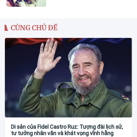
CÙNG CHỦ ĐỀ
Di sản của Fidel Castro Ruz: Tượng đài lịch sử,
tư tưởng nhân văn và khát vọng vĩnh hằng