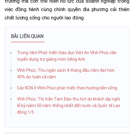
trường mà còn thể hiện nỗ lực của doanh nghiệp trong
việc đồng hành cùng chính quyền địa phương cải thiện
chất lượng sống cho người lao động.
BÀI LIÊN QUAN
Trung tâm Phát triển Giáo dục Việt An Vĩnh Phúc cần
tuyển dụng trợ giảng môn tiếng Anh
Vĩnh Phúc: Thu ngân sách 4 tháng đầu năm đạt hơn
43% dự toán cả năm
Các KCN ở Vĩnh Phúc phát triển theo hướng bền vững
Vĩnh Phúc: Thị trấn Tam Đảo thu hút du khách dịp nghỉ
lễ kỷ niệm 50 năm thống nhất đất nước và Quốc tế Lao
động 1/5