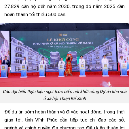
27.829 căn hộ đến năm 2030, trong đó năm 2025 cần
hoàn thành tối thiểu 500 căn.
Các đại biểu thực hiện nghi thức bấm nút khởi công Dự án khu nhà
ở xã hội Thiện Kế Xanh
Để dự án sớm hoàn thành và đi vào hoạt động, trong thời
gian tới, tỉnh Vĩnh Phúc cần tiếp tục chỉ đạo các sở,
ngành và chính quyền địa phương tạo điều kiện thuận lợi