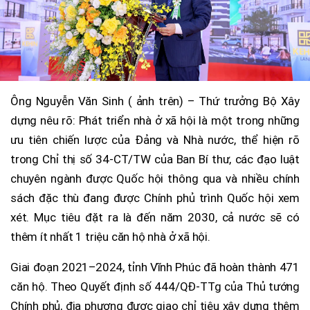
Ông Nguyễn Văn Sinh ( ảnh trên) – Thứ trưởng Bộ Xây
dựng nêu rõ: Phát triển nhà ở xã hội là một trong những
ưu tiên chiến lược của Đảng và Nhà nước, thể hiện rõ
trong Chỉ thị số 34-CT/TW của Ban Bí thư, các đạo luật
chuyên ngành được Quốc hội thông qua và nhiều chính
sách đặc thù đang được Chính phủ trình Quốc hội xem
xét. Mục tiêu đặt ra là đến năm 2030, cả nước sẽ có
thêm ít nhất 1 triệu căn hộ nhà ở xã hội.
Giai đoạn 2021–2024, tỉnh Vĩnh Phúc đã hoàn thành 471
căn hộ. Theo Quyết định số 444/QĐ-TTg của Thủ tướng
Chính phủ, địa phương được giao chỉ tiêu xây dựng thêm