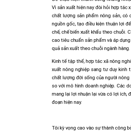
Vì sản xuất hiện nay đòi hỏi hợp tác 
chất lượng sản phẩm nông sản, có q
nguồn gốc, tạo điều kiện thuận lợi đ
chế, chế biến xuất khẩu theo chuỗi.
cao tiêu chuẩn sản phẩm và áp dụng 
quả sản xuất theo chuỗi ngành hàng.
Kinh tế tập thể, hợp tác xã nông ngh
xuất nông nghiệp sang tư duy kinh t
chất lượng đời sống của người nông 
so với mô hình doanh nghiệp. Các do
mang lại lợi nhuận lại vừa có lợi ích,
đoạn hiện nay.
Tôi kỳ vọng cao vào sự thành công bở