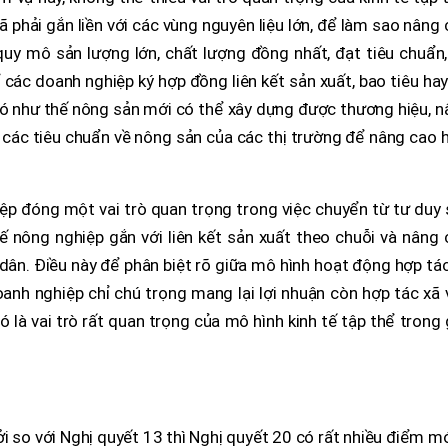
xã phải gắn liền với các vùng nguyên liệu lớn, để làm sao nâng
uy mô sản lượng lớn, chất lượng đồng nhất, đạt tiêu chuẩn,
ể các doanh nghiệp ký hợp đồng liên kết sản xuất, bao tiêu ha
 Có như thế nông sản mới có thể xây dựng được thương hiệu, 
các tiêu chuẩn về nông sản của các thị trường để nâng cao 
iệp đóng một vai trò quan trọng trong việc chuyển từ tư duy
ế nông nghiệp gắn với liên kết sản xuất theo chuỗi và nâng
dân. Điều này để phân biệt rõ giữa mô hình hoạt động hợp tá
anh nghiệp chỉ chú trọng mang lại lợi nhuận còn hợp tác xã
 đó là vai trò rất quan trọng của mô hình kinh tế tập thể trong 
i so với Nghị quyết 13 thì Nghị quyết 20 có rất nhiều điểm mớ