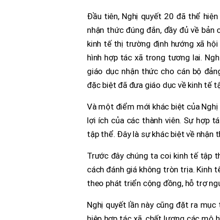
Đầu tiên, Nghị quyết 20 đã thể hiện r
nhận thức đúng đắn, đầy đủ về bản ch
kinh tế thị trường định hướng xã hội
hình hợp tác xã trong tương lai. Ng
giáo dục nhận thức cho cán bộ đảng
đặc biệt đã đưa giáo dục về kinh tế 
Và một điểm mới khác biệt của Nghị q
lợi ích của các thành viên. Sự hợp t
tập thể. Đây là sự khác biệt về nhận t
Trước đây chúng ta coi kinh tế tập th
cách đánh giá không tròn trịa. Kinh tế
theo phát triển cộng đồng, hỗ trợ ng
Nghị quyết lần này cũng đặt ra mục t
hiệp hợp tác xã, chất lượng các mô 