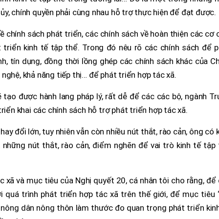
p ủy, chính quyền phải cùng nhau hỗ trợ thực hiện để đạt được.
 chính sách phát triển, các chính sách về hoàn thiện các cơ 
t triển kinh tế tập thể. Trong đó nêu rõ các chính sách để 
hính, tín dụng, đồng thời lồng ghép các chính sách khác của C
nghệ, khả năng tiếp thị… để phát triển hợp tác xã.
tạo được hành lang pháp lý, rất dễ để các các bộ, ngành Tr
riển khai các chính sách hỗ trợ phát triển hợp tác xã.
hay đổi lớn, tuy nhiên vẫn còn nhiều nút thắt, rào cản, ông có 
 những nút thắt, rào cản, điểm nghẽn để vai trò kinh tế tập
c xã và mục tiêu của Nghị quyết 20, cá nhân tôi cho rằng, để
quá trình phát triển hợp tác xã trên thế giới, để mục tiêu 
nông dân nông thôn làm thước đo quan trọng phát triển kinh