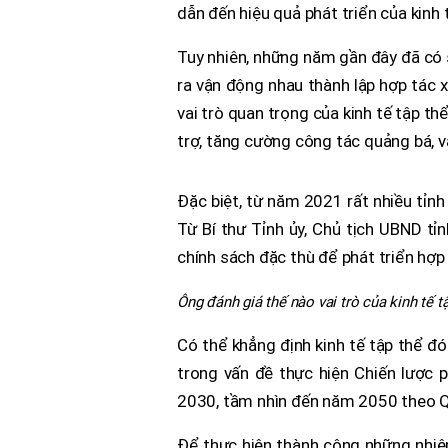
dẫn đến hiệu quả phát triển của kinh 
Tuy nhiên, những năm gần đây đã có s
ra vận động nhau thành lập hợp tác 
vai trò quan trọng của kinh tế tập th
trợ, tăng cường công tác quảng bá, v
Đặc biệt, từ năm 2021 rất nhiều tỉnh
Từ Bí thư Tỉnh ủy, Chủ tịch UBND tỉ
chính sách đặc thù để phát triển hợp 
Ông đánh giá thế nào vai trò của kinh tế t
Có thể khẳng định kinh tế tập thể đó
trong vấn đề thực hiện Chiến lược 
2030, tầm nhìn đến năm 2050 theo Q
Để thực hiện thành công những nhiệm 