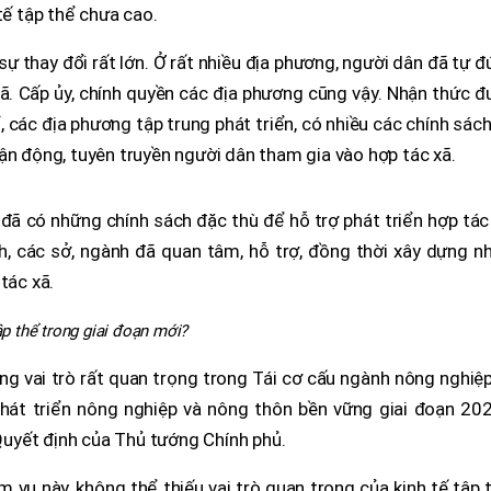
tế tập thể chưa cao.
ự thay đổi rất lớn. Ở rất nhiều địa phương, người dân đã tự 
xã. Cấp ủy, chính quyền các địa phương cũng vậy. Nhận thức 
ể, các địa phương tập trung phát triển, có nhiều các chính sác
ận động, tuyên truyền người dân tham gia vào hợp tác xã.
 đã có những chính sách đặc thù để hỗ trợ phát triển hợp tác
nh, các sở, ngành đã quan tâm, hỗ trợ, đồng thời xây dựng n
tác xã.
ập thể trong giai đoạn mới?
ng vai trò rất quan trọng trong Tái cơ cấu ngành nông nghiệ
phát triển nông nghiệp và nông thôn bền vững giai đoạn 202
uyết định của Thủ tướng Chính phủ.
vụ này, không thể thiếu vai trò quan trọng của kinh tế tập 