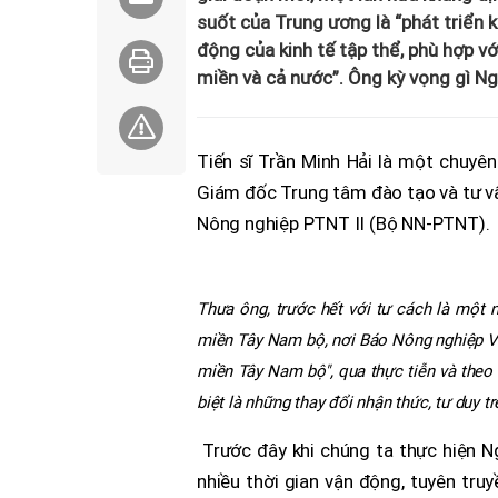
suốt của Trung ương là “phát triển ki
động của kinh tế tập thể, phù hợp vớ
miền và cả nước”. Ông kỳ vọng gì N
Tiến sĩ Trần Minh Hải là một chuyên
Giám đốc Trung tâm đào tạo và tư vấn
Nông nghiệp PTNT II (Bộ NN-PTNT).
Thưa ông, trước hết với tư cách là một ng
miền Tây Nam bộ, nơi Báo Nông nghiệp Vi
miền Tây Nam bộ", qua thực tiễn và theo d
biệt là những thay đổi nhận thức, tư duy t
Trước đây khi chúng ta thực hiện Ng
nhiều thời gian vận động, tuyên tru