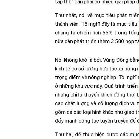
tập thể” cần phải có nhiều giải pháp 
Thứ nhất, nói về mục tiêu phát tri
thành viên. Tôi nghĩ đây là mục tiêu
chúng ta chiếm hơn 65% trong tổng s
nữa cần phát triển thêm 3.500 hợp t
Nói không khó là bởi, Vùng Đồng bằ
kinh tế có số lượng hợp tác xã nông n
trọng điểm về nông nghiệp. Tôi nghĩ r
ở những khu vực này. Quá trình triể
nhưng chỉ là khuyến khích đồng thời 
cao chất lượng và số lượng dịch vụ
gồm cả các loại hình khác như giao t
đẩy mạnh công tác tuyên truyền để đ
Thứ hai, để thực hiện được các mục