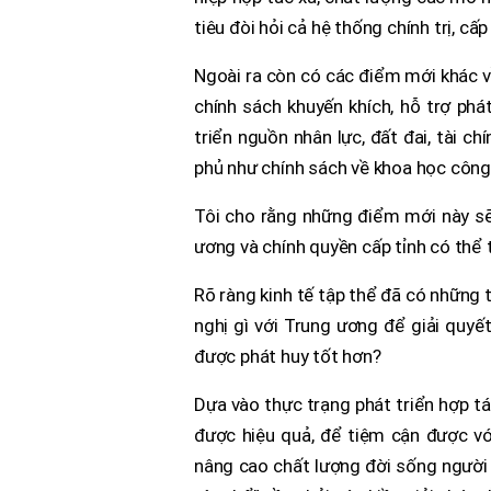
tiêu đòi hỏi cả hệ thống chính trị, cấ
Ngoài ra còn có các điểm mới khác về
chính sách khuyến khích, hỗ trợ phá
triển nguồn nhân lực, đất đai, tài c
phủ như chính sách về khoa học công 
Tôi cho rằng những điểm mới này sẽ 
ương và chính quyền cấp tỉnh có thể t
Rõ ràng kinh tế tập thể đã có những t
nghị gì với Trung ương để giải quyết
được phát huy tốt hơn?
Dựa vào thực trạng phát triển hợp tá
được hiệu quả, để tiệm cận được với 
nâng cao chất lượng đời sống người 