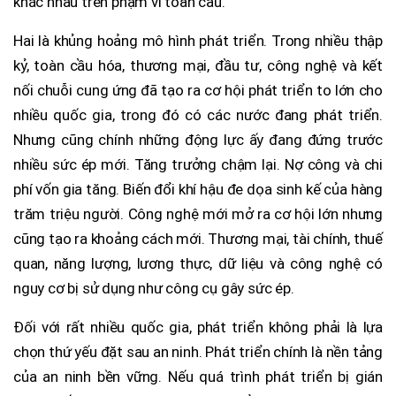
khác nhau trên phạm vi toàn cầu.
Hai là khủng hoảng mô hình phát triển. Trong nhiều thập
kỷ, toàn cầu hóa, thương mại, đầu tư, công nghệ và kết
nối chuỗi cung ứng đã tạo ra cơ hội phát triển to lớn cho
nhiều quốc gia, trong đó có các nước đang phát triển.
Nhưng cũng chính những động lực ấy đang đứng trước
nhiều sức ép mới. Tăng trưởng chậm lại. Nợ công và chi
phí vốn gia tăng. Biến đổi khí hậu đe dọa sinh kế của hàng
trăm triệu người. Công nghệ mới mở ra cơ hội lớn nhưng
cũng tạo ra khoảng cách mới. Thương mại, tài chính, thuế
quan, năng lượng, lương thực, dữ liệu và công nghệ có
nguy cơ bị sử dụng như công cụ gây sức ép.
Đối với rất nhiều quốc gia, phát triển không phải là lựa
chọn thứ yếu đặt sau an ninh. Phát triển chính là nền tảng
của an ninh bền vững. Nếu quá trình phát triển bị gián