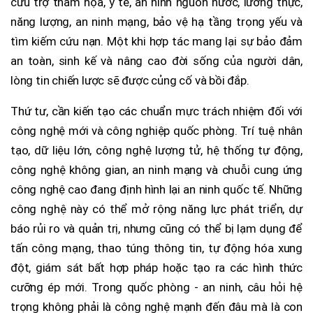
cứu trợ thảm họa, y tế, an ninh nguồn nước, lương thực,
năng lượng, an ninh mạng, bảo vệ hạ tầng trọng yếu và
tìm kiếm cứu nạn. Một khi hợp tác mang lại sự bảo đảm
an toàn, sinh kế và nâng cao đời sống của người dân,
lòng tin chiến lược sẽ được củng cố và bồi đắp.
Thứ tư, cần kiến tạo các chuẩn mực trách nhiệm đối với
công nghệ mới và công nghiệp quốc phòng. Trí tuệ nhân
tạo, dữ liệu lớn, công nghệ lượng tử, hệ thống tự động,
công nghệ không gian, an ninh mạng và chuỗi cung ứng
công nghệ cao đang định hình lại an ninh quốc tế. Những
công nghệ này có thể mở rộng năng lực phát triển, dự
báo rủi ro và quản trị, nhưng cũng có thể bị lạm dụng để
tấn công mạng, thao túng thông tin, tự động hóa xung
đột, giám sát bất hợp pháp hoặc tạo ra các hình thức
cưỡng ép mới. Trong quốc phòng - an ninh, câu hỏi hệ
trọng không phải là công nghệ mạnh đến đâu mà là con