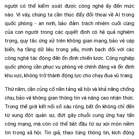
người có thể kiểm soát được công nghệ ấy đến mức
nào. Vì vậy, chúng ta cần thúc đẩy đối thoại về AI trong
quốc phòng - an ninh, bảo đảm trách nhiệm cuối cùng
của con người trong các quyết định có hệ quả nghiêm
trọng, quy tắc ứng xử trên không gian mạng, bảo vệ cáp
biển, hạ tầng dữ liệu trọng yếu, minh bạch đối với các
công nghệ tác động đến ổn định chiến lược. Công nghiệp
quốc phòng cần phục vụ phòng vệ chính đáng và ổn định
khu vực, không trở thành động lực cho chạy đua vũ trang.
Thứ năm, cần củng cố nền tảng xã hội và khả năng chống
chịu; bảo vệ không gian thông tin và nâng cao nhận thức.
Trong thế giới kết nối số sâu rộng, bất ổn không chỉ đến
từ xung đột quân sự, đứt gãy chuỗi cung ứng hay tấn
công mạng, mà còn có thể bắt đầu từ sự xói mòn niềm
tin trong xã hội. Tin giả, thao túng thông tin, kích động