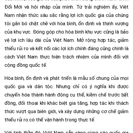
Đổi Mới và hội nhập của mình. Từ trải nghiệm ấy, Việt
Nam nhận thức sâu sắc rằng lợi ích quốc gia của chúng
tôi gắn bó chặt chẽ với hòa bình, ổn định và thịnh vượng
của khu vực. Đóng góp cho hòa bình khu vực cũng là bảo
vệ lợi ích lâu dài của Việt Nam. Mở rộng hợp tác, giảm
thiểu rủi ro và kết nối các lợi ích chính đáng cũng chính là
cách Việt Nam thực hiện trách nhiệm của mình đối với
cộng đồng quốc tế.
Hòa bình, ổn định và phát triển là mẫu số chung của mọi
quốc gia và dân tộc. Nhưng chỉ có ý nghĩa khi được
chuyển hóa thành hành động cụ thể, kiềm chế trước bất
đồng, đối thoại khi khác biệt gia tăng, hợp tác khi thách
thức vượt qua biên giới, và xây dựng những cơ chế giảm
thiểu rủi ro có thể vận hành trong thực tế.
Với tinh thần đó, Việt Nam sẵn sàng cùng các quốc gia