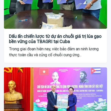
Dấu ấn chiến lược từ dự án chuỗi giá trị lúa gạo
bền vững của TBAGRI tại Cuba
Trong giai đoạn hiện nay, việc bảo đảm an ninh lương
thực toàn cầu và củng cố chuỗi cung ứng...