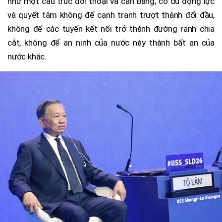
như một cấu trúc đối thoại và cân bằng; có đủ động lực
và quyết tâm không để cạnh tranh trượt thành đối đầu,
không để các tuyến kết nối trở thành đường ranh chia
cắt, không để an ninh của nước này thành bất an của
nước khác.