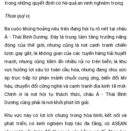
trong những quyết định có hệ quả an ninh nghiêm trọng.
Thưa quý vị,
Ba cuộc khủng hoảng nêu trên đang hội tụ rõ nét tại châu
Á - Thái Bình Dương. Đây là trung tâm tăng trưởng năng
động của thế giới, nhưng cũng là nơi cạnh tranh chiến
lược gay gắt; là không gian của các tuyến hàng hải huyết
mạch, nhưng cũng tiềm ẩn nhiều rủi ro trên biển; là khu
vực hưởng lợi sâu từ toàn cầu hóa, nhưng đang chịu sức
ép trực tiếp từ phân mảnh chuỗi cung ứng, biến đổi khí
hậu, chuyển đổi công nghệ và cạnh tranh địa kinh tế mới.
Chính vì là nơi hội tụ thách thức, châu Á - Thái Bình
Dương cũng phải là nơi khởi phát lời giải.
Khu vực này có lợi ích chung trong hòa bình, kết nối và
phát triển; có kinh nghiệm hợp tác đa tầng; có ASEAN