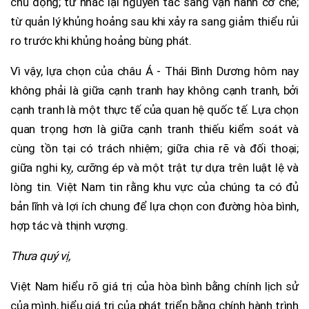
chủ động; từ nhắc lại nguyên tắc sang vận hành cơ chế;
từ quản lý khủng hoảng sau khi xảy ra sang giảm thiểu rủi
ro trước khi khủng hoảng bùng phát.
Vì vậy, lựa chọn của châu Á - Thái Bình Dương hôm nay
không phải là giữa cạnh tranh hay không cạnh tranh, bởi
cạnh tranh là một thực tế của quan hệ quốc tế. Lựa chọn
quan trọng hơn là giữa cạnh tranh thiếu kiểm soát và
cùng tồn tại có trách nhiệm; giữa chia rẽ và đối thoại;
giữa nghi kỵ, cưỡng ép và một trật tự dựa trên luật lệ và
lòng tin. Việt Nam tin rằng khu vực của chúng ta có đủ
bản lĩnh và lợi ích chung để lựa chọn con đường hòa bình,
hợp tác và thịnh vượng.
Thưa quý vị,
Việt Nam hiểu rõ giá trị của hòa bình bằng chính lịch sử
của mình, hiểu giá trị của phát triển bằng chính hành trình