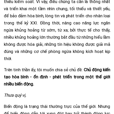
thiếu kiểm soát. Vì vậy, điều chúng ta cần là thống nhất
và triển khai một tầm nhìn chung, tối thiểu và thiết yếu,
để bảo đảm hòa bình, lòng tin và phát triển cho nhân loại
trong thế kỷ XXI. Đồng thời, nâng cao năng lực ngăn
ngừa khủng hoảng từ sớm, từ xa; bởi thực tế cho thấy,
nhiều khủng hoảng lớn thường bắt đầu từ những hiểu lầm
không được hóa giải, những tín hiệu không được giải mã
đúng và những cơ chế phòng ngừa không kích hoạt kịp
thời.
Trên tinh thần ấy, tôi muốn chia sẻ chủ đề:
Chủ động kiến
tạo hòa bình - ổn định - phát triển trong một thế giới
nhiều biến động.
Thưa quý vị,
Biến động là trạng thái thường trực của thế giới. Nhưng
để biến động dẫn tới xung đột hay trở thành động lực