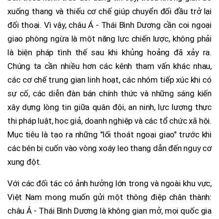
xuống thang và thiếu cơ chế giúp chuyển đối đầu trở lại
đối thoại. Vì vậy, châu Á - Thái Bình Dương cần coi ngoại
giao phòng ngừa là một năng lực chiến lược, không phải
là biện pháp tình thế sau khi khủng hoảng đã xảy ra.
Chúng ta cần nhiều hơn các kênh tham vấn khác nhau,
các cơ chế trung gian linh hoạt, các nhóm tiếp xúc khi có
sự cố, các diễn đàn bán chính thức và những sáng kiến
xây dựng lòng tin giữa quân đội, an ninh, lực lượng thực
thi pháp luật, học giả, doanh nghiệp và các tổ chức xã hội.
Mục tiêu là tạo ra những "lối thoát ngoại giao" trước khi
các bên bị cuốn vào vòng xoáy leo thang dẫn đến nguy cơ
xung đột.
Với các đối tác có ảnh hưởng lớn trong và ngoài khu vực,
Việt Nam mong muốn gửi một thông điệp chân thành:
châu Á - Thái Bình Dương là không gian mở, mọi quốc gia