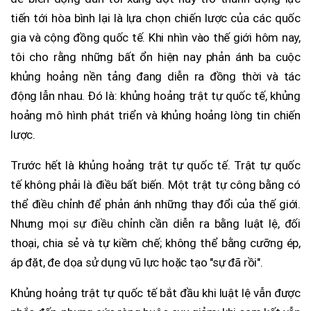
tiến tới hòa bình lại là lựa chọn chiến lược của các quốc
gia và cộng đồng quốc tế. Khi nhìn vào thế giới hôm nay,
tôi cho rằng những bất ổn hiện nay phản ánh ba cuộc
khủng hoảng nền tảng đang diễn ra đồng thời và tác
động lẫn nhau. Đó là: khủng hoảng trật tự quốc tế, khủng
hoảng mô hình phát triển và khủng hoảng lòng tin chiến
lược.
Trước hết là khủng hoảng trật tự quốc tế. Trật tự quốc
tế không phải là điều bất biến. Một trật tự công bằng có
thể điều chỉnh để phản ánh những thay đổi của thế giới.
Nhưng mọi sự điều chỉnh cần diễn ra bằng luật lệ, đối
thoại, chia sẻ và tự kiềm chế; không thể bằng cưỡng ép,
áp đặt, đe dọa sử dụng vũ lực hoặc tạo "sự đã rồi".
Khủng hoảng trật tự quốc tế bắt đầu khi luật lệ vẫn được