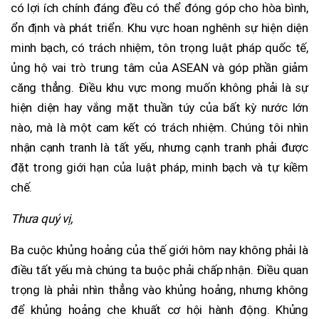
có lợi ích chính đáng đều có thể đóng góp cho hòa bình,
ổn định và phát triển. Khu vực hoan nghênh sự hiện diện
minh bạch, có trách nhiệm, tôn trọng luật pháp quốc tế,
ủng hộ vai trò trung tâm của ASEAN và góp phần giảm
căng thẳng. Điều khu vực mong muốn không phải là sự
hiện diện hay vắng mặt thuần túy của bất kỳ nước lớn
nào, mà là một cam kết có trách nhiệm. Chúng tôi nhìn
nhận cạnh tranh là tất yếu, nhưng cạnh tranh phải được
đặt trong giới hạn của luật pháp, minh bạch và tự kiềm
chế.
Thưa quý vị,
Ba cuộc khủng hoảng của thế giới hôm nay không phải là
điều tất yếu mà chúng ta buộc phải chấp nhận. Điều quan
trọng là phải nhìn thẳng vào khủng hoảng, nhưng không
để khủng hoảng che khuất cơ hội hành động. Khủng