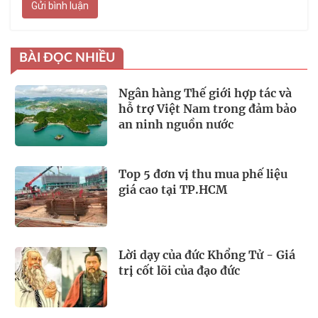
Gửi bình luận
BÀI ĐỌC NHIỀU
Ngân hàng Thế giới hợp tác và
hỗ trợ Việt Nam trong đảm bảo
an ninh nguồn nước
Top 5 đơn vị thu mua phế liệu
giá cao tại TP.HCM
Lời dạy của đức Khổng Tử - Giá
trị cốt lõi của đạo đức