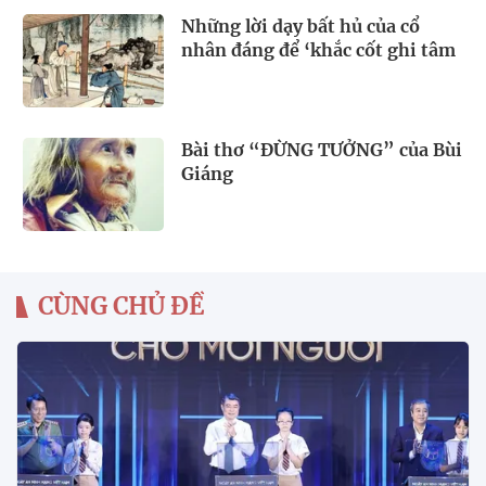
Những lời dạy bất hủ của cổ
nhân đáng để ‘khắc cốt ghi tâm
Bài thơ “ĐỪNG TƯỞNG” của Bùi
Giáng
CÙNG CHỦ ĐỀ