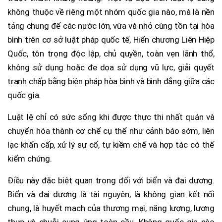
không thuộc về riêng một nhóm quốc gia nào, mà là nền
tảng chung để các nước lớn, vừa và nhỏ cùng tồn tại hòa
bình trên cơ sở luật pháp quốc tế, Hiến chương Liên Hiệp
Quốc, tôn trọng độc lập, chủ quyền, toàn vẹn lãnh thổ,
không sử dụng hoặc đe dọa sử dụng vũ lực, giải quyết
tranh chấp bằng biện pháp hòa bình và bình đẳng giữa các
quốc gia.
Luật lệ chỉ có sức sống khi được thực thi nhất quán và
chuyển hóa thành cơ chế cụ thể như cảnh báo sớm, liên
lạc khẩn cấp, xử lý sự cố, tự kiềm chế và hợp tác có thể
kiểm chứng.
Điều này đặc biệt quan trọng đối với biển và đại dương.
Biển và đại dương là tài nguyên, là không gian kết nối
chung, là huyết mạch của thương mại, năng lượng, lương