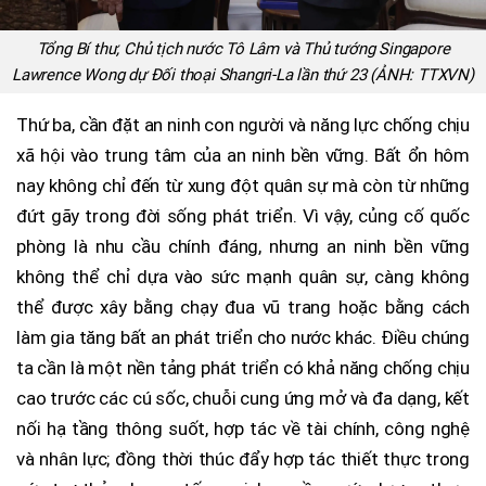
Tổng Bí thư, Chủ tịch nước Tô Lâm và Thủ tướng Singapore
Lawrence Wong dự Đối thoại Shangri-La lần thứ 23 (ẢNH: TTXVN)
Thứ ba, cần đặt an ninh con người và năng lực chống chịu
xã hội vào trung tâm của an ninh bền vững. Bất ổn hôm
nay không chỉ đến từ xung đột quân sự mà còn từ những
đứt gãy trong đời sống phát triển. Vì vậy, củng cố quốc
phòng là nhu cầu chính đáng, nhưng an ninh bền vững
không thể chỉ dựa vào sức mạnh quân sự, càng không
thể được xây bằng chạy đua vũ trang hoặc bằng cách
làm gia tăng bất an phát triển cho nước khác. Điều chúng
ta cần là một nền tảng phát triển có khả năng chống chịu
cao trước các cú sốc, chuỗi cung ứng mở và đa dạng, kết
nối hạ tầng thông suốt, hợp tác về tài chính, công nghệ
và nhân lực; đồng thời thúc đẩy hợp tác thiết thực trong