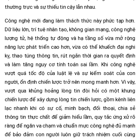
thường trực và sự thiếu tin cậy lẫn nhau.
Công nghệ mới đang làm thách thức này phức tạp hơn.
Dữ liệu lớn, trí tuệ nhân tạo, không gian mạng, công nghệ
lượng tử, hệ thống tự động và hạ tầng số vừa mở rộng
năng lực phát triển cao hơn, vừa có thể khuếch đại nghi
kỵ, thao túng thông tin, rút ngắn thời gian ra quyết định
và làm tăng nguy cơ tính toán sai lầm. Khi công nghệ
vượt quá tốc độ của luật lệ và sự kiểm soát của con
người, ổn định chiến lược trở nên mong manh hơn. Vì vậy,
vượt qua khủng hoảng lòng tin đòi hỏi có một khung
chiến lược để xây dựng lòng tin chiến lược, gồm kênh liên
lạc nhanh khi có sự cố, minh bạch, đối thoại, chia sẻ
thông tin thực chất để giảm hiểu lầm, quy tắc ứng xử rõ
ràng để ngăn va chạm và chuẩn mực công nghệ đủ mạnh
để bảo đảm con người luôn giữ trách nhiệm cuối cùng