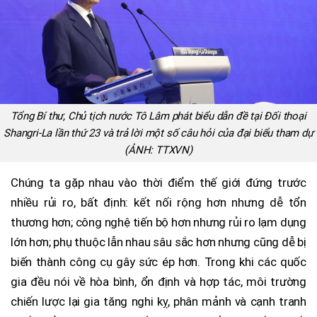
Tổng Bí thư, Chủ tịch nước Tô Lâm phát biểu dẫn đề tại Đối thoại
Shangri-La lần thứ 23 và trả lời một số câu hỏi của đại biểu tham dự
(ẢNH: TTXVN)
Chúng ta gặp nhau vào thời điểm thế giới đứng trước
nhiều rủi ro, bất định: kết nối rộng hơn nhưng dễ tổn
thương hơn; công nghệ tiến bộ hơn nhưng rủi ro lạm dụng
lớn hơn; phụ thuộc lẫn nhau sâu sắc hơn nhưng cũng dễ bị
biến thành công cụ gây sức ép hơn. Trong khi các quốc
gia đều nói về hòa bình, ổn định và hợp tác, môi trường
chiến lược lại gia tăng nghi kỵ, phân mảnh và cạnh tranh