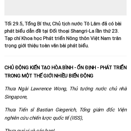
Tối 29.5, Tổng Bí thư, Chủ tịch nước Tô Lâm đã có bài
phát biểu dẫn đề tại Đối thoại Shangri-La lần thứ 23.
Tạp chí Khoa học Phát triển Nông thôn Việt Nam trân
trọng giới thiệu toàn văn bài phát biểu.
CHỦ ĐỘNG KIẾN TẠO HÒA BÌNH - ỔN ĐỊNH - PHÁT TRIỂN
TRONG MỘT THẾ GIỚI NHIỀU BIẾN ĐỘNG
Thưa Ngài Lawrence Wong, Thủ tướng nước chủ nhà
Singapore,
Thưa Tiến sĩ Bastian Giegerich, Tổng giám đốc Viện
nghiên cứu chiến lược quốc tế (IISS),
Thưa quý vị và các bạn!