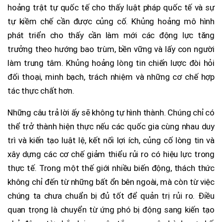
hoảng trật tự quốc tế cho thấy luật pháp quốc tế và sự
tự kiềm chế cần được củng cố. Khủng hoảng mô hình
phát triển cho thấy cần làm mới các động lực tăng
trưởng theo hướng bao trùm, bền vững và lấy con người
làm trung tâm. Khủng hoảng lòng tin chiến lược đòi hỏi
đối thoại, minh bạch, trách nhiệm và những cơ chế hợp
tác thực chất hơn.
Những câu trả lời ấy sẽ không tự hình thành. Chúng chỉ có
thể trở thành hiện thực nếu các quốc gia cùng nhau duy
trì và kiến tạo luật lệ, kết nối lợi ích, củng cố lòng tin và
xây dựng các cơ chế giảm thiểu rủi ro có hiệu lực trong
thực tế. Trong một thế giới nhiều biến động, thách thức
không chỉ đến từ những bất ổn bên ngoài, mà còn từ việc
chúng ta chưa chuẩn bị đủ tốt để quản trị rủi ro. Điều
quan trọng là chuyển từ ứng phó bị động sang kiến tạo