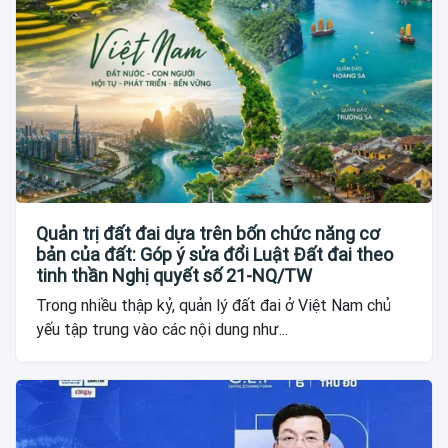
Quản trị đất đai dựa trên bốn chức năng cơ
bản của đất: Góp ý sửa đổi Luật Đất đai theo
tinh thần Nghị quyết số 21-NQ/TW
Trong nhiều thập kỷ, quản lý đất đai ở Việt Nam chủ
yếu tập trung vào các nội dung như...