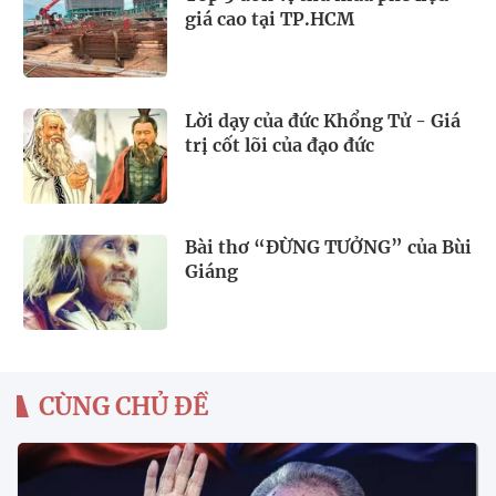
giá cao tại TP.HCM
Lời dạy của đức Khổng Tử - Giá
trị cốt lõi của đạo đức
Bài thơ “ĐỪNG TƯỞNG” của Bùi
Giáng
CÙNG CHỦ ĐỀ