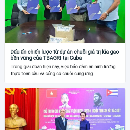
Dấu ấn chiến lược từ dự án chuỗi giá trị lúa gạo
bền vững của TBAGRI tại Cuba
Trong giai đoạn hiện nay, việc bảo đảm an ninh lương
thực toàn cầu và củng cố chuỗi cung ứng...