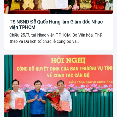
TS.NSND Đỗ Quốc Hưng làm Giám đốc Nhạc
viện TPHCM
Chiều 25/7, tại Nhạc viện TPHCM, Bộ Văn hóa, Thể
thao và Du lịch tổ chức lễ công bố và...