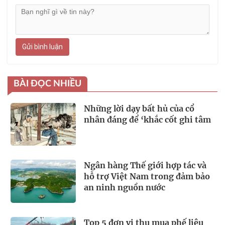
Gửi bình luận
BÀI ĐỌC NHIỀU
Những lời dạy bất hủ của cổ
nhân đáng để ‘khắc cốt ghi tâm
Ngân hàng Thế giới hợp tác và
hỗ trợ Việt Nam trong đảm bảo
an ninh nguồn nước
Top 5 đơn vị thu mua phế liệu