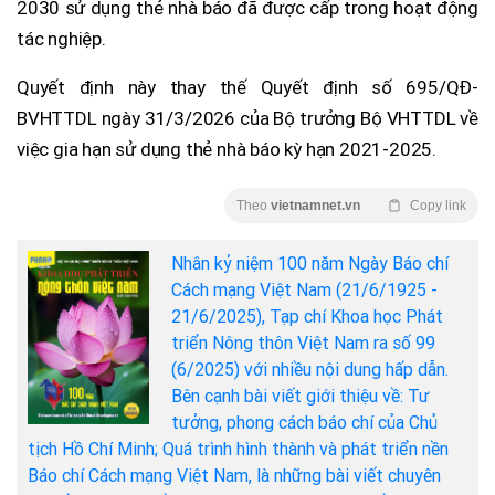
2030 sử dụng thẻ nhà báo đã được cấp trong hoạt động
tác nghiệp.
Quyết định này thay thế Quyết định số 695/QĐ-
BVHTTDL ngày 31/3/2026 của Bộ trưởng Bộ VHTTDL về
việc gia hạn sử dụng thẻ nhà báo kỳ hạn 2021-2025.
Theo
vietnamnet.vn
Copy link
Nhân kỷ niệm 100 năm Ngày Báo chí
Cách mạng Việt Nam (21/6/1925 -
21/6/2025), Tạp chí Khoa học Phát
triển Nông thôn Việt Nam ra số 99
(6/2025) với nhiều nội dung hấp dẫn.
Bên cạnh bài viết giới thiệu về: Tư
tưởng, phong cách báo chí của Chủ
tịch Hồ Chí Minh; Quá trình hình thành và phát triển nền
Báo chí Cách mạng Việt Nam, là những bài viết chuyên