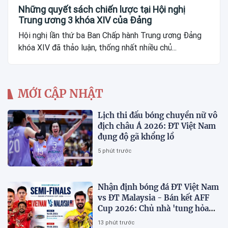
Những quyết sách chiến lược tại Hội nghị
Trung ương 3 khóa XIV của Đảng
Hội nghị lần thứ ba Ban Chấp hành Trung ương Đảng
khóa XIV đã thảo luận, thống nhất nhiều chủ...
MỚI CẬP NHẬT
Lịch thi đấu bóng chuyền nữ vô
địch châu Á 2026: ĐT Việt Nam
đụng độ gã khổng lồ
5 phút trước
Nhận định bóng đá ĐT Việt Nam
vs ĐT Malaysia - Bán kết AFF
Cup 2026: Chủ nhà 'tung hỏa
mù'
13 phút trước