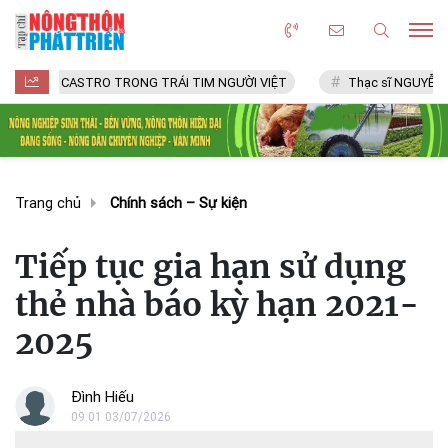
 CASTRO TRONG TRÁI TIM NGƯỜI VIỆT
Thạc sĩ NGUYỄN VĂN CHÍ
Trang chủ
Chính sách – Sự kiện
Tiếp tục gia hạn sử dụng
thẻ nhà báo kỳ hạn 2021-
2025
Đình Hiếu
09:01 03/07/2026