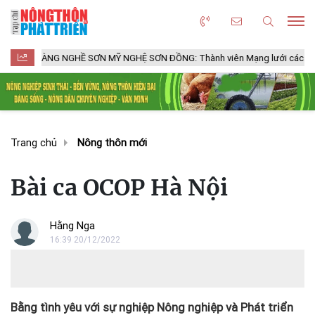
NG NGHỀ SƠN MỸ NGHỆ SƠN ĐỒNG: Thành viên Mạng lưới các Thành phố Thủ
Trang chủ
Nông thôn mới
Bài ca OCOP Hà Nội
Hằng Nga
16:39 20/12/2022
Bằng tình yêu với sự nghiệp Nông nghiệp và Phát triển