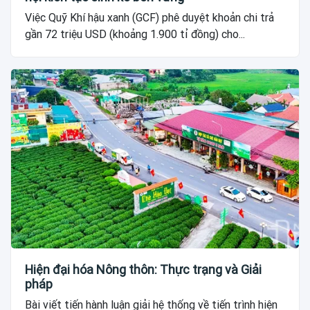
Việc Quỹ Khí hậu xanh (GCF) phê duyệt khoản chi trả
gần 72 triệu USD (khoảng 1.900 tỉ đồng) cho...
Hiện đại hóa Nông thôn: Thực trạng và Giải
pháp
Bài viết tiến hành luận giải hệ thống về tiến trình hiện