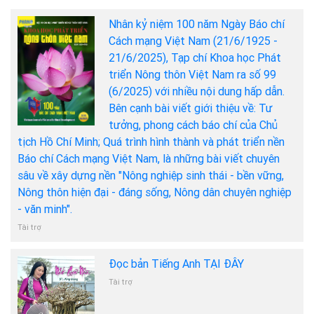
Nhân kỷ niệm 100 năm Ngày Báo chí
Cách mạng Việt Nam (21/6/1925 -
21/6/2025), Tạp chí Khoa học Phát
triển Nông thôn Việt Nam ra số 99
(6/2025) với nhiều nội dung hấp dẫn.
Bên cạnh bài viết giới thiệu về: Tư
tưởng, phong cách báo chí của Chủ
tịch Hồ Chí Minh; Quá trình hình thành và phát triển nền
Báo chí Cách mạng Việt Nam, là những bài viết chuyên
sâu về xây dựng nền "Nông nghiệp sinh thái - bền vững,
Nông thôn hiện đại - đáng sống, Nông dân chuyên nghiệp
- văn minh".
Tài trợ
Đọc bản Tiếng Anh TẠI ĐÂY
Tài trợ