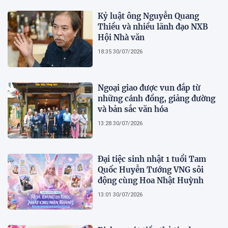
Kỷ luật ông Nguyễn Quang
Thiều và nhiều lãnh đạo NXB
Hội Nhà văn
18:35 30/07/2026
Ngoại giao được vun đắp từ
những cánh đồng, giảng đường
và bản sắc văn hóa
13:28 30/07/2026
Đại tiệc sinh nhật 1 tuổi Tam
Quốc Huyễn Tướng VNG sôi
động cùng Hoa Nhật Huỳnh
13:01 30/07/2026