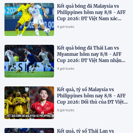
Kết quả bóng đá Malaysia vs
Philippines hôm nay 8/8 - AFF
Cup 2026: ĐT Việt Nam xác
định đối thủ
4 giờ trước
Kết quả bóng đá Thái Lan vs
Myanmar hôm nay 8/8 - AFF
Cup 2026: ĐT Việt Nam nhận
'chiến thư'
4 giờ trước
Kết quả, tỷ số Malaysia vs
Philippines hôm nay 8/8 - AFF
Cup 2026: Đối thủ của ĐT Việt
Nam lộ diện
5 giờ trước
Kết quả, tỷ số Thái Lan vs