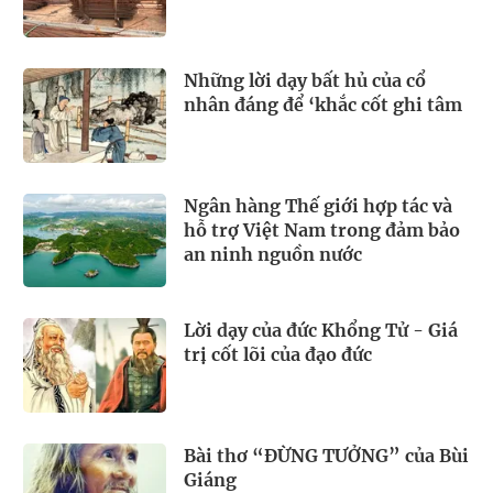
Những lời dạy bất hủ của cổ
nhân đáng để ‘khắc cốt ghi tâm
Ngân hàng Thế giới hợp tác và
hỗ trợ Việt Nam trong đảm bảo
an ninh nguồn nước
Lời dạy của đức Khổng Tử - Giá
trị cốt lõi của đạo đức
Bài thơ “ĐỪNG TƯỞNG” của Bùi
Giáng