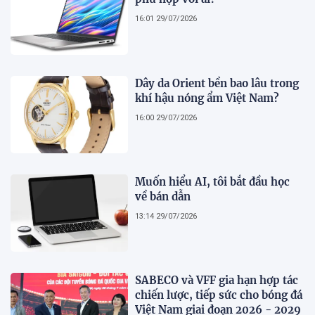
16:01 29/07/2026
Dây da Orient bền bao lâu trong
khí hậu nóng ẩm Việt Nam?
16:00 29/07/2026
Muốn hiểu AI, tôi bắt đầu học
về bán dẫn
13:14 29/07/2026
SABECO và VFF gia hạn hợp tác
chiến lược, tiếp sức cho bóng đá
Việt Nam giai đoạn 2026 - 2029