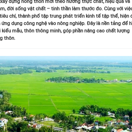
ây dựng nông thôn mới theo hướng thực chất, hiệu quả và
âm, đời sống vật chất – tinh thần làm thước đo. Cùng với việ
êu chí, thành phố tập trung phát triển kinh tế tập thể, hiện 
à ứng dụng công nghệ vào nông nghiệp. Đây là nền tảng để h
 kiểu mẫu, thôn thông minh, góp phần nâng cao chất lượng
g thôn.