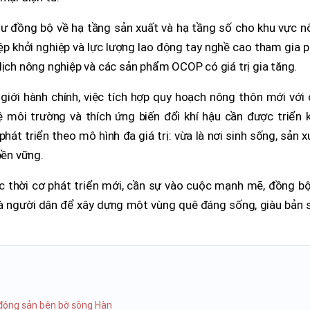
tư đồng bộ về hạ tầng sản xuất và hạ tầng số cho khu vực n
hiệp khởi nghiệp và lực lượng lao động tay nghề cao tham gia 
lịch nông nghiệp và các sản phẩm OCOP có giá trị gia tăng.
 giới hành chính, việc tích hợp quy hoạch nông thôn mới với
ệ môi trường và thích ứng biến đổi khí hậu cần được triển 
át triển theo mô hình đa giá trị: vừa là nơi sinh sống, sản x
bền vững.
 thời cơ phát triển mới, cần sự vào cuộc mạnh mẽ, đồng bộ
à người dân để xây dựng một vùng quê đáng sống, giàu bản s
 động sản bên bờ sông Hàn