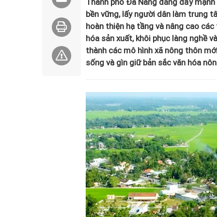
Thành phố Đà Nẵng đang đẩy mạnh x
bền vững, lấy người dân làm trung t
hoàn thiện hạ tầng và nâng cao các ti
hóa sản xuất, khôi phục làng nghề v
thành các mô hình xã nông thôn mới
sống và gìn giữ bản sắc văn hóa nôn