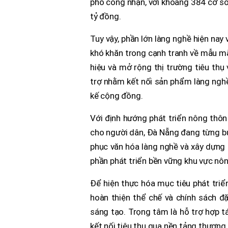
phố công nhận, với khoảng 384 cơ sở
tỷ đồng.
Tuy vậy, phần lớn làng nghề hiện nay
khó khăn trong cạnh tranh về mẫu mã
hiệu và mở rộng thị trường tiêu thụ
trợ nhằm kết nối sản phẩm làng nghề v
kế cộng đồng.
Với định hướng phát triển nông thôn 
cho người dân, Đà Nẵng đang từng bướ
phục văn hóa làng nghề và xây dựng 
phần phát triển bền vững khu vực nôn
Để hiện thực hóa mục tiêu phát triển
hoàn thiện thể chế và chính sách đặ
sáng tạo. Trọng tâm là hỗ trợ hợp t
kết nối tiêu thụ qua nền tảng thương 