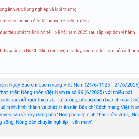
ong lĩnh vực Nông nghiệp và Môi trường
 từ nông nghiệp đến tài nguyên – môi trường
c tiêu phát triển kinh tế – xã hội năm 2025 sau sắp xếp đơn vị hành
 trị quốc gia Hồ Chí Minh rèn luyện tư duy chính trị từ thực tiễn ở thành
năm Ngày Báo chí Cách mạng Việt Nam (21/6/1925 - 21/6/2025)
hát triển Nông thôn Việt Nam ra số 99 (6/2025) với nhiều nội
cạnh bài viết giới thiệu về: Tư tưởng, phong cách báo chí của Chủ
Quá trình hình thành và phát triển nền Báo chí Cách mạng Việt Na
chuyên sâu về xây dựng nền "Nông nghiệp sinh thái - bền vững, Nô
ng sống, Nông dân chuyên nghiệp - văn minh".