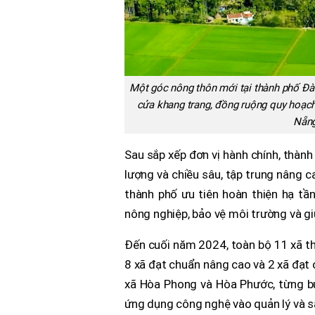
Một góc nông thôn mới tại thành phố Đà
cửa khang trang, đồng ruộng quy hoạc
Nẵng
Sau sắp xếp đơn vị hành chính, thàn
lượng và chiều sâu, tập trung nâng c
thành phố ưu tiên hoàn thiện hạ tần
nông nghiệp, bảo vệ môi trường và gi
Đến cuối năm 2024, toàn bộ 11 xã t
8 xã đạt chuẩn nâng cao và 2 xã đạt
xã Hòa Phong và Hòa Phước, từng b
ứng dụng công nghệ vào quản lý và s