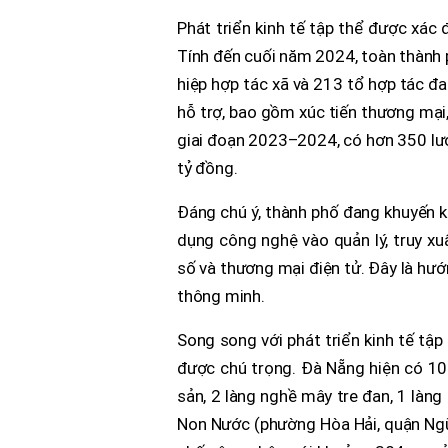
Phát triển kinh tế tập thể được xác
Tính đến cuối năm 2024, toàn thành p
hiệp hợp tác xã và 213 tổ hợp tác đ
hỗ trợ, bao gồm xúc tiến thương mại,
giai đoạn 2023–2024, có hơn 350 lượt
tỷ đồng.
Đáng chú ý, thành phố đang khuyến k
dụng công nghệ vào quản lý, truy xu
số và thương mại điện tử. Đây là hướ
thông minh.
Song song với phát triển kinh tế tập 
được chú trọng. Đà Nẵng hiện có 10 
sản, 2 làng nghề mây tre đan, 1 làng
Non Nước (phường Hòa Hải, quận Ngũ