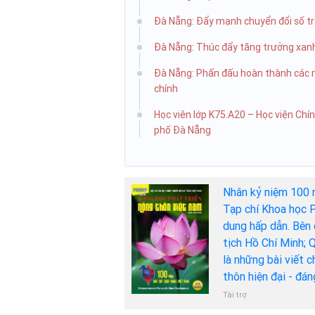
Đà Nẵng: Đẩy mạnh chuyển đổi số tr
Đà Nẵng: Thúc đẩy tăng trưởng xanh
Đà Nẵng: Phấn đấu hoàn thành các mụ
chính
Học viên lớp K75.A20 – Học viện Chính
phố Đà Nẵng
Nhân kỷ niệm 100 
Tạp chí Khoa học P
dung hấp dẫn. Bên 
tịch Hồ Chí Minh; 
là những bài viết 
thôn hiện đại - đá
Tài trợ