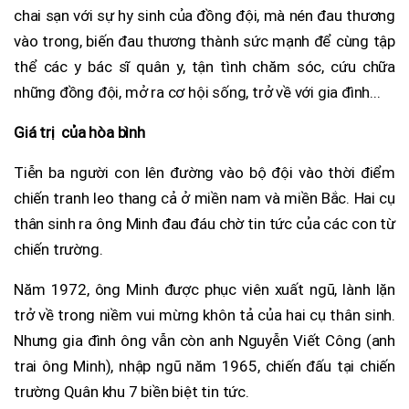
chai sạn với sự hy sinh của đồng đội, mà nén đau thương
vào trong, biến đau thương thành sức mạnh để cùng tập
thể các y bác sĩ quân y, tận tình chăm sóc, cứu chữa
những đồng đội, mở ra cơ hội sống, trở về với gia đình...
Giá trị của hòa bình
Tiễn ba người con lên đường vào bộ đội vào thời điểm
chiến tranh leo thang cả ở miền nam và miền Bắc. Hai cụ
thân sinh ra ông Minh đau đáu chờ tin tức của các con từ
chiến trường.
Năm 1972, ông Minh được phục viên xuất ngũ, lành lặn
trở về trong niềm vui mừng khôn tả của hai cụ thân sinh.
Nhưng gia đình ông vẫn còn anh Nguyễn Viết Công (anh
trai ông Minh), nhập ngũ năm 1965, chiến đấu tại chiến
trường Quân khu 7 biền biệt tin tức.