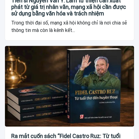
Tiến sĩ Nguyễn Văn Y: Làm từ thiện cần xuất
phát từ giá trị nhân văn, mạng xã hội cần được
sử dụng bằng văn hóa và trách nhiệm
Trong thời đại số, mạng xã hội không chỉ là nơi chia sẻ
thông tin mà còn là kênh kết...
Ra mắt cuốn sách “Fidel Castro Ruz: Từ tuổi