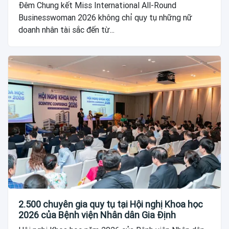
tỏa giá trị của người phụ nữ hiện đại
Đêm Chung kết Miss International All-Round
Businesswoman 2026 không chỉ quy tụ những nữ
doanh nhân tài sắc đến từ...
2.500 chuyên gia quy tụ tại Hội nghị Khoa học
2026 của Bệnh viện Nhân dân Gia Định