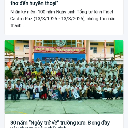
thơ đến huyền thoại”
Nhân kỷ niệm 100 năm Ngày sinh Tổng tư lệnh Fidel
Castro Ruz (13/8/1926 - 13/8/2026), chúng tôi chân
thành...
30 năm “Ngày trở về” trường xưa: Đong đầy