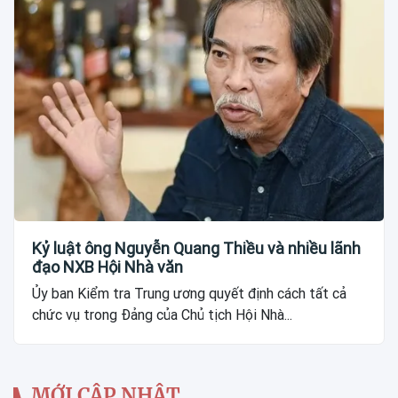
Kỷ luật ông Nguyễn Quang Thiều và nhiều lãnh
đạo NXB Hội Nhà văn
Ủy ban Kiểm tra Trung ương quyết định cách tất cả
chức vụ trong Đảng của Chủ tịch Hội Nhà...
MỚI CẬP NHẬT