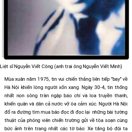
Liệt sĩ Nguyễn Viết Công (anh trai ông Nguyễn Viết Minh)
Mùa xuân năm 1975, tin vui chiến thắng liên tiếp "bay" về
Hà Nội khiến lòng người xốn xang. Ngày 30-4, tin thống
nhất non sông tràn ngập báo chí và loa truyền thanh,
khiến quân và dân cả nước vỡ òa cảm xúc. Người Hà Nội
đổ ra đường tìm mua báo đọc đi đọc lại những bài tường
thuật của phóng viên chiến trường gửi về tòa soạn cùng
bức ảnh trên trang nhất các tờ báo: Xe tăng bộ đội ta