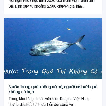
Hội nghị Khoa học năm 2026 của Bệnh viện Nhân dân
Gia Định quy tụ khoảng 2.500 chuyên gia, nhà...
Nước trong quá không có cá, người xét nét quá
không có bạn
Trong kho tàng di sản văn hóa dân gian Việt Nam,
những đúc kết từ thực tiễn đời sống và...