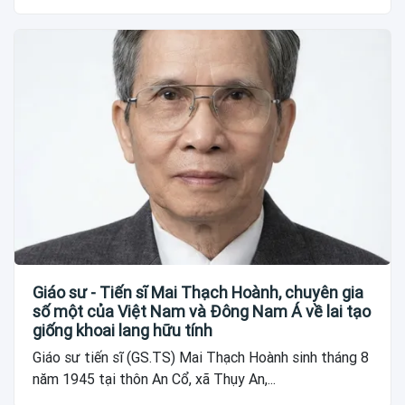
Giáo sư - Tiến sĩ Mai Thạch Hoành, chuyên gia
số một của Việt Nam và Đông Nam Á về lai tạo
giống khoai lang hữu tính
Giáo sư tiến sĩ (GS.TS) Mai Thạch Hoành sinh tháng 8
năm 1945 tại thôn An Cổ, xã Thụy An,...