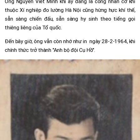
Ông Nguyễn Viết Minh khi ấy đang là công nhân cơ khí
thuộc Xí nghiệp đo lường Hà Nội cũng hừng hực khí thế,
sẵn sàng chiến đấu, sẵn sàng hy sinh theo tiếng gọi
thiêng liêng của Tổ quốc.
Đến bây giờ, ông vẫn còn nhớ như in ngày 28-2-1964, khi
chính thức trở thành "Anh bộ đội Cụ Hồ".