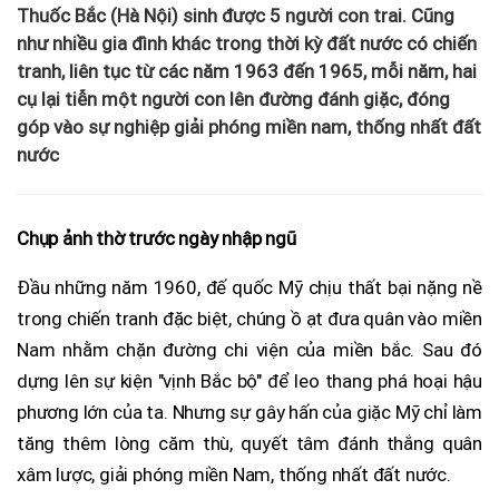
Thuốc Bắc (Hà Nội) sinh được 5 người con trai. Cũng
như nhiều gia đình khác trong thời kỳ đất nước có chiến
tranh, liên tục từ các năm 1963 đến 1965, mỗi năm, hai
cụ lại tiễn một người con lên đường đánh giặc, đóng
góp vào sự nghiệp giải phóng miền nam, thống nhất đất
nước
Chụp ảnh thờ trước ngày nhập ngũ
Đầu những năm 1960, đế quốc Mỹ chịu thất bại nặng nề
trong chiến tranh đặc biệt, chúng ồ ạt đưa quân vào miền
Nam nhằm chặn đường chi viện của miền bắc. Sau đó
dựng lên sự kiện "vịnh Bắc bộ" để leo thang phá hoại hậu
phương lớn của ta. Nhưng sự gây hấn của giặc Mỹ chỉ làm
tăng thêm lòng căm thù, quyết tâm đánh thắng quân
xâm lược, giải phóng miền Nam, thống nhất đất nước.