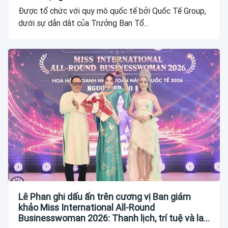
Được tổ chức với quy mô quốc tế bởi Quốc Tế Group,
dưới sự dẫn dắt của Trưởng Ban Tổ...
Lê Phan ghi dấu ấn trên cương vị Ban giám
khảo Miss International All-Round
Businesswoman 2026: Thanh lịch, trí tuệ và lan