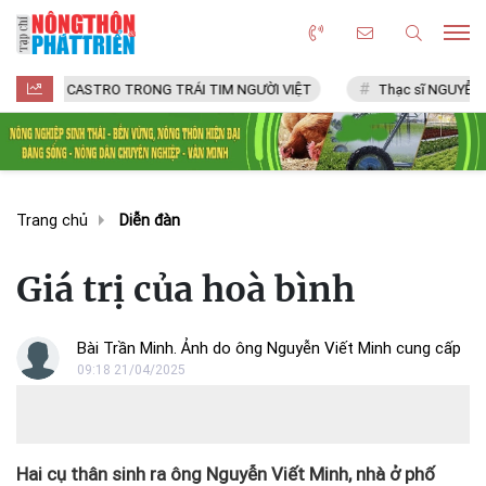
STRO TRONG TRÁI TIM NGƯỜI VIỆT
Thạc sĩ NGUYỄN VĂN CHÍ
Trang chủ
Diễn đàn
Giá trị của hoà bình
Bài Trần Minh. Ảnh do ông Nguyễn Viết Minh cung cấp
09:18 21/04/2025
Hai cụ thân sinh ra ông Nguyễn Viết Minh, nhà ở phố