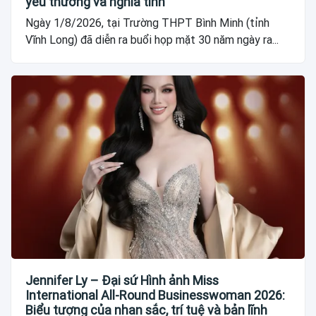
yêu thương và nghĩa tình
Ngày 1/8/2026, tại Trường THPT Bình Minh (tỉnh
Vĩnh Long) đã diễn ra buổi họp mặt 30 năm ngày ra...
Jennifer Ly – Đại sứ Hình ảnh Miss
International All-Round Businesswoman 2026:
Biểu tượng của nhan sắc, trí tuệ và bản lĩnh