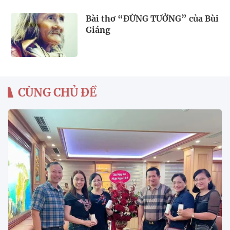
Bài thơ “ĐỪNG TƯỞNG” của Bùi
Giáng
CÙNG CHỦ ĐỀ