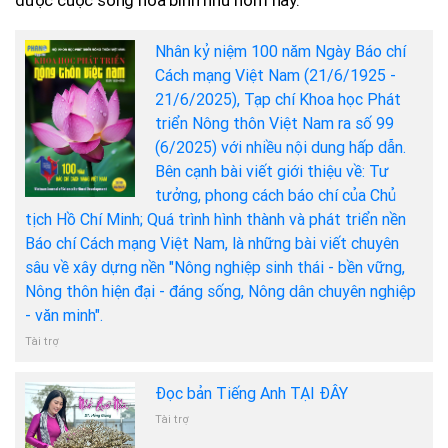
được cuộc sống hòa bình như hôm nay.
Nhân kỷ niệm 100 năm Ngày Báo chí
Cách mạng Việt Nam (21/6/1925 -
21/6/2025), Tạp chí Khoa học Phát
triển Nông thôn Việt Nam ra số 99
(6/2025) với nhiều nội dung hấp dẫn.
Bên cạnh bài viết giới thiệu về: Tư
tưởng, phong cách báo chí của Chủ
tịch Hồ Chí Minh; Quá trình hình thành và phát triển nền
Báo chí Cách mạng Việt Nam, là những bài viết chuyên
sâu về xây dựng nền "Nông nghiệp sinh thái - bền vững,
Nông thôn hiện đại - đáng sống, Nông dân chuyên nghiệp
- văn minh".
Tài trợ
Đọc bản Tiếng Anh TẠI ĐÂY
Tài trợ