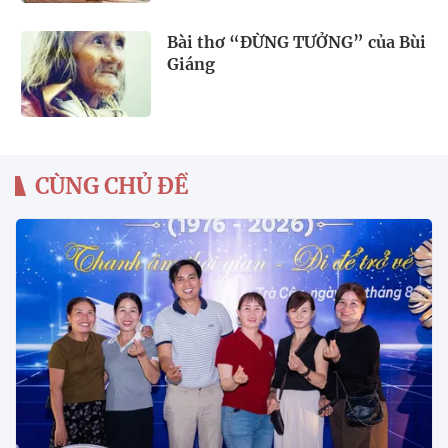
Bài thơ “ĐỪNG TƯỞNG” của Bùi
Giáng
CÙNG CHỦ ĐỀ