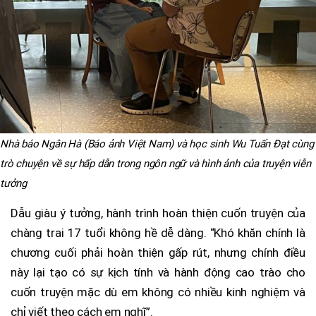
Nhà báo Ngân Hà (Báo ảnh Việt Nam) và học sinh Wu Tuấn Đạt cùng
trò chuyện về sự hấp dẫn trong ngôn ngữ và hình ảnh của truyện viễn
tưởng
Dẫu giàu ý tưởng, hành trình hoàn thiện cuốn truyện của
chàng trai 17 tuổi không hề dễ dàng. “Khó khăn chính là
chương cuối phải hoàn thiện gấp rút, nhưng chính điều
này lại tạo có sự kịch tính và hành động cao trào cho
cuốn truyện mặc dù em không có nhiều kinh nghiệm và
chỉ viết theo cách em nghĩ”.