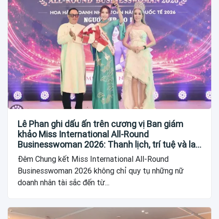
Lê Phan ghi dấu ấn trên cương vị Ban giám
khảo Miss International All-Round
Businesswoman 2026: Thanh lịch, trí tuệ và lan
tỏa giá trị của người phụ nữ hiện đại
Đêm Chung kết Miss International All-Round
Businesswoman 2026 không chỉ quy tụ những nữ
doanh nhân tài sắc đến từ...