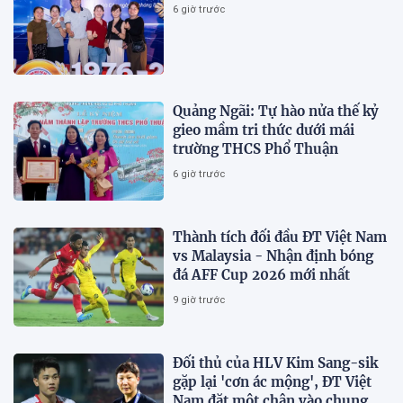
6 giờ trước
Quảng Ngãi: Tự hào nửa thế kỷ
gieo mầm tri thức dưới mái
trường THCS Phổ Thuận
6 giờ trước
Thành tích đối đầu ĐT Việt Nam
vs Malaysia - Nhận định bóng
đá AFF Cup 2026 mới nhất
9 giờ trước
Đối thủ của HLV Kim Sang-sik
gặp lại 'cơn ác mộng', ĐT Việt
Nam đặt một chân vào chung