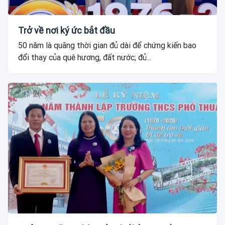
Trở về nơi ký ức bắt đầu
50 năm là quãng thời gian đủ dài để chứng kiến bao
đổi thay của quê hương, đất nước; đủ...