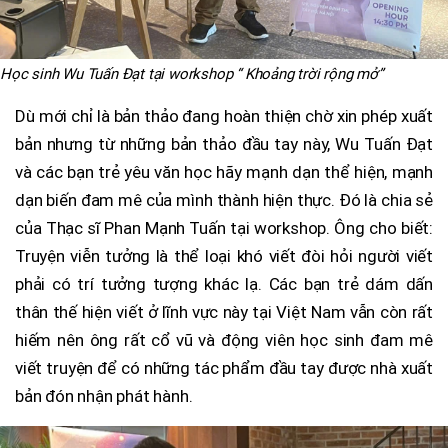
Học sinh Wu Tuấn Đạt tại workshop “ Khoảng trời rộng mở”
Dù mới chỉ là bản thảo đang hoàn thiện chờ xin phép xuất
bản nhưng từ những bản thảo đầu tay này, Wu Tuấn Đạt
và các bạn trẻ yêu văn học hãy mạnh dạn thể hiện, mạnh
dạn biến đam mê của mình thành hiện thực. Đó là chia sẻ
của Thạc sĩ Phan Mạnh Tuấn tại workshop. Ông cho biết:
Truyện viễn tưởng là thể loại khó viết đòi hỏi người viết
phải có trí tưởng tượng khác lạ. Các bạn trẻ dám dấn
thân thế hiện viết ở lĩnh vực này tại Việt Nam vẫn còn rất
hiếm nên ông rất cổ vũ và động viên học sinh đam mê
viết truyện để có những tác phẩm đầu tay được nhà xuất
bản đón nhận phát hành.