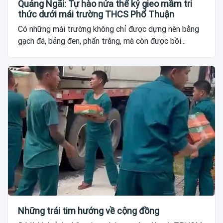
Quảng Ngãi: Tự hào nửa thế kỷ gieo mầm tri
thức dưới mái trường THCS Phổ Thuận
Có những mái trường không chỉ được dựng nên bằng
gạch đá, bảng đen, phấn trắng, mà còn được bồi...
Những trái tim hướng về cộng đồng