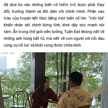
đã đưa họ vào những biến cố hiểm trở, buộc phải thay
đổi, trưởng thành và đối diện với chính mình. Phần cao
trào của truyện kết thúc bằng một biến cố lớn “mồi lửa”
khiến nhân vật chính bừng tỉnh, khơi dậy sức mạnh nội
tâm. Ẩn trong thế giới viễn tưởng, Tuấn Đạt không viết về
những anh hùng bất tử, mà viết về con người với nỗi đau
cùng sự nỗ lực và khát vọng được chữa lành.