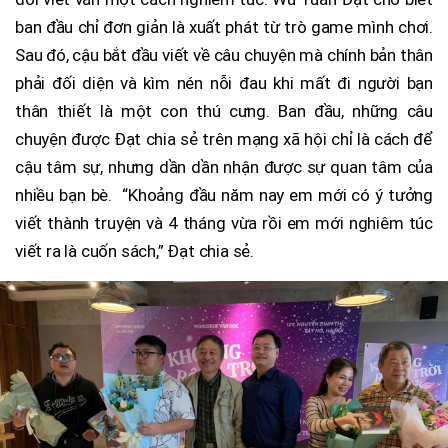
ban đầu chỉ đơn giản là xuất phát từ trò game mình chơi.
Sau đó, cậu bắt đầu viết về câu chuyện mà chính bản thân
phải đối diện và kìm nén nỗi đau khi mất đi người bạn
thân thiết là một con thú cưng. Ban đầu, những câu
chuyện được Đạt chia sẻ trên mạng xã hội chỉ là cách để
cậu tâm sự, nhưng dần dần nhận được sự quan tâm của
nhiều bạn bè. “Khoảng đầu năm nay em mới có ý tưởng
viết thành truyện và 4 tháng vừa rồi em mới nghiêm túc
viết ra là cuốn sách,” Đạt chia sẻ.