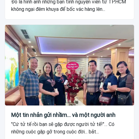
Đó là hình ảnh những bạn tình nguyện viên từ TP.HCM
không ngại đêm khuya để bốc vác hàng lên...
Một tin nhắn gửi nhầm... và một người anh
"Cứ tử tế rồi bạn sẽ gặp được người tử tế!"… Có
những cuộc gặp gỡ trong cuộc đời... bắt...