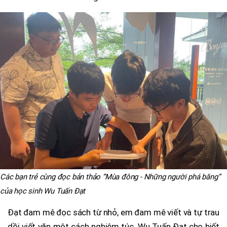
Các bạn trẻ cùng đọc bản thảo “Mùa đông - Những người phá băng”
của học sinh Wu Tuấn Đạt
Đạt đam mê đọc sách từ nhỏ, em đam mê viết và tự trau
dồi viết văn một cách nghiêm túc. Wu Tuấn Đạt cho biết