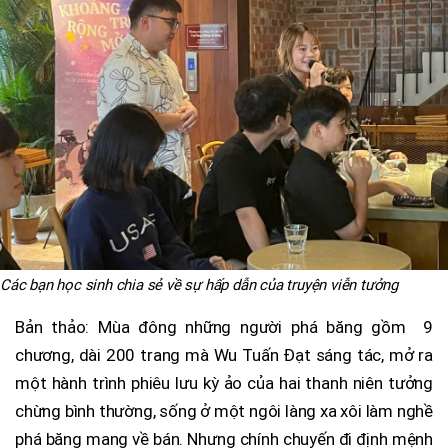
Các bạn học sinh chia sẻ về sự hấp dẫn của truyện viễn tưởng
Bản thảo: Mùa đông những người phá băng gồm 9
chương, dài 200 trang mà Wu Tuấn Đạt sáng tác, mở ra
một hành trình phiêu lưu kỳ ảo của hai thanh niên tưởng
chừng bình thường, sống ở một ngôi làng xa xôi làm nghề
phá băng mang về bán. Nhưng chính chuyến đi định mệnh