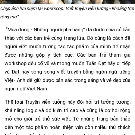
Chụp ảnh lưu niệm tại workshop: Viết truyện viễn tưởng - Khoảng trời
rộng mở”
“Mùa đông - Những người phá băng” đã được chia sẻ bản
thảo với các bạn trẻ cùng trang lứa. Đó cũng là cách để
người viết muốn tương tác tác phẩm của mình để nhận
được những góp ý tích cực. Các bạn trẻ tham gia
workshop đều cổ vũ và mong muốn Tuấn Đạt hãy đi tiếp
và Đạt hãy song song viết truyện bằng ngôn ngữ tiếng
Việt- Anh để giữ được bản sắc trong sáng và vẻ đẹp của
ngôn ngữ Việt Nam.
Thể loại Truyện viễn tưởng này đòi hỏi trí tưởng tượng,
khả năng logic và độ kiên trì cao và cũng là cơ hội rộng
mở cho giới trẻ thử sức viết. Từ những trang bản thảo
đến một tác phẩm hoàn thiện vẫn còn nhiều thử thách