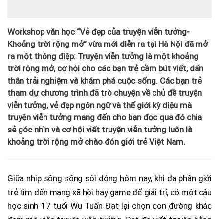
Workshop văn học “Vẻ đẹp của truyện viễn tưởng-
Khoảng trời rộng mở” vừa mới diễn ra tại Hà Nội đã mở
ra một thông điệp: Truyện viễn tưởng là một khoảng
trời rộng mở, cơ hội cho các bạn trẻ cầm bút viết, dấn
thân trải nghiệm và khám phá cuộc sống. Các bạn trẻ
tham dự chương trình đã trò chuyện về chủ đề truyện
viễn tưởng, vẻ đẹp ngôn ngữ và thế giới kỳ diệu mà
truyện viễn tưởng mang đến cho bạn đọc qua đó chia
sẻ góc nhìn và cơ hội viết truyện viễn tưởng luôn là
khoảng trời rộng mở chào đón giới trẻ Việt Nam.
Giữa nhịp sống sống sôi động hôm nay, khi đa phần giới
trẻ tìm đến mạng xã hội hay game để giải trí, có một cậu
học sinh 17 tuổi Wu Tuấn Đạt lại chọn con đường khác