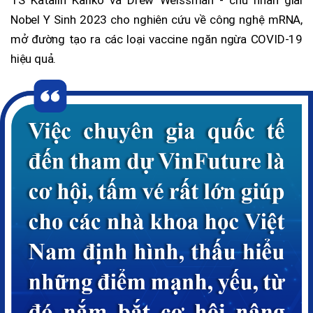
TS Katalin Kariko và Drew Weissman - chủ nhân giải
Nobel Y Sinh 2023 cho nghiên cứu về công nghệ mRNA,
mở đường tạo ra các loại vaccine ngăn ngừa COVID-19
hiệu quả.