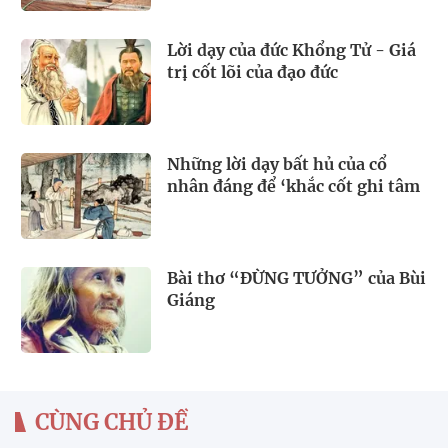
Lời dạy của đức Khổng Tử - Giá
trị cốt lõi của đạo đức
Những lời dạy bất hủ của cổ
nhân đáng để ‘khắc cốt ghi tâm
Bài thơ “ĐỪNG TƯỞNG” của Bùi
Giáng
CÙNG CHỦ ĐỀ