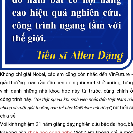
Không chỉ giải Nobel, các em cũng còn nhắc đến VinFuture -
giải thưởng toàn cầu đầu tiên do người Việt khởi xướng, từng
vinh danh những nhà khoa học này từ trước, cũng chính ở
công trình này.
“Tôi thật sự vui khi sinh viên nhắc đến Việt Nam nói
, nữ tiến sĩ
chung và một giải thưởng non trẻ như VinFuture nói riêng”
chia sẻ.
Với kinh nghiệm 21 năm giảng dạy, nghiên cứu bậc đại học, bà
kỳ vọng nền
khoa học công nghệ
Việt Nam không chỉ là một