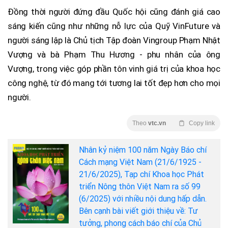
Đồng thời người đứng đầu Quốc hội cũng đánh giá cao
sáng kiến cũng như những nỗ lực của Quỹ VinFuture và
người sáng lập là Chủ tịch Tập đoàn Vingroup Phạm Nhật
Vượng và bà Phạm Thu Hương - phu nhân của ông
Vượng, trong việc góp phần tôn vinh giá trị của khoa học
công nghệ, từ đó mang tới tương lai tốt đẹp hơn cho mọi
người.
Theo
vtc.vn
Copy link
Nhân kỷ niệm 100 năm Ngày Báo chí
Cách mạng Việt Nam (21/6/1925 -
21/6/2025), Tạp chí Khoa học Phát
triển Nông thôn Việt Nam ra số 99
(6/2025) với nhiều nội dung hấp dẫn.
Bên cạnh bài viết giới thiệu về: Tư
tưởng, phong cách báo chí của Chủ