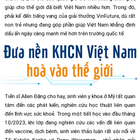
giúp cho thế giới đã biết Việt Nam nhiều hơn. Trong đó,
phải kể đến tiếng vang của giải thưởng VinFuture, dù rất
non trẻ nhưng đang góp phần giúp Việt Nam khẳng định
dấu ấn ngày càng mạnh mẽ hơn trên trường quốc tế.
Tiến sĩ Allen Đặng cho hay, sinh viên y khoa ở Mỹ rất quan
tâm đến các phát kiến, nghiên cứu học thuật liên quan
đến lĩnh vực sức khoẻ. Trong một tiết học vào đầu tháng
10/2023, khi lớp đang nghiên cứu các vấn đề liên quan
đến vaccine, dịch bệnh, sinh viên thảo luận rất sôi nổi về