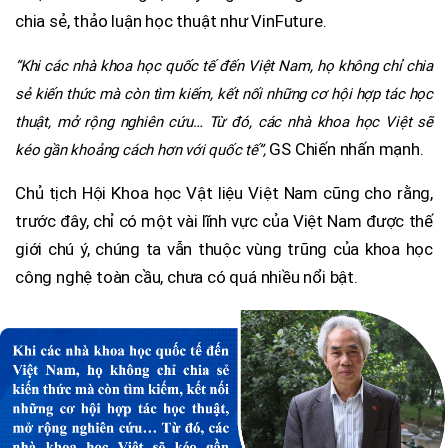
chia sẻ, thảo luận học thuật như VinFuture.
“Khi các nhà khoa học quốc tế đến Việt Nam, họ không chỉ chia
sẻ kiến thức mà còn tìm kiếm, kết nối những cơ hội hợp tác học
thuật, mở rộng nghiên cứu… Từ đó, các nhà khoa học Việt sẽ
GS Chiến nhấn mạnh.
kéo gần khoảng cách hơn với quốc tế”,
Chủ tịch Hội Khoa học Vật liệu Việt Nam cũng cho rằng,
trước đây, chỉ có một vài lĩnh vực của Việt Nam được thế
giới chú ý, chúng ta vẫn thuộc vùng trũng của khoa học
công nghệ toàn cầu, chưa có quá nhiều nổi bật.