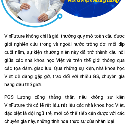
VinFuture không chỉ là giải thưởng quy mô toàn cầu được
giới nghiên cứu trong và ngoài nước trông đợi mỗi dịp
cuối năm, sự kiện thường niên này đã trở thành cầu nối
giữa các nhà khoa học Việt và trên thế giới thông qua
các tọa đàm, giao lưu. Qua những sự kiện, nhà khoa học
Việt dễ dàng gặp gỡ, trao đổi với nhiều GS, chuyên gia
hàng đầu thế giới.
PGS Lương cũng thẳng thắn, nếu không sự kiện
VinFuture thì có lẽ rất lâu, rất lâu các nhà khoa học Việt,
đặc biệt là đội ngũ trẻ, mới có thể tiếp cận được với các
chuyên gia này, những tinh hoa thực sự của nhân loại.