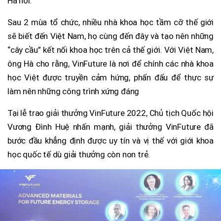
Hà nói.
Sau 2 mùa tổ chức, nhiều nhà khoa học tầm cỡ thế giới
sẽ biết đến Việt Nam, họ cùng đến đây và tạo nên những
“cây cầu” kết nối khoa học trên cả thế giới. Với Việt Nam,
ông Hà cho rằng, VinFuture là nơi để chính các nhà khoa
học Việt được truyền cảm hứng, phấn đấu để thực sự
làm nên những công trình xứng đáng
Tại lễ trao giải thưởng VinFuture 2022, Chủ tịch Quốc hội
Vương Đình Huệ nhấn mạnh, giải thưởng VinFuture đã
bước đầu khẳng định được uy tín và vị thế với giới khoa
học quốc tế dù giải thưởng còn non trẻ.