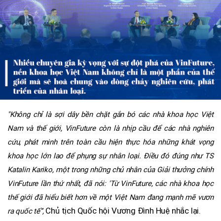
"Không chỉ là sợi dây bền chặt gắn bó các nhà khoa học Việt
Nam và thế giới, VinFuture còn là nhịp cầu để các nhà nghiên
cứu, phát minh trên toàn cầu hiện thực hóa những khát vọng
khoa học lớn lao để phụng sự nhân loại. Điều đó đúng như TS
Katalin Kariko, một trong những chủ nhân của Giải thưởng chính
VinFuture lần thứ nhất, đã nói: 'Từ VinFuture, các nhà khoa học
thế giới đã hiểu biết hơn về một Việt Nam đang mạnh mẽ vươn
Chủ tịch Quốc hội Vương Đình Huệ nhắc lại.
ra quốc tế”,