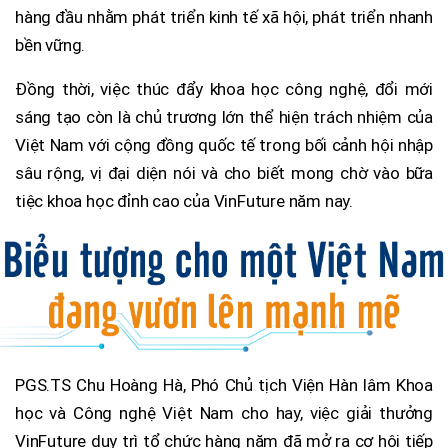
hàng đầu nhằm phát triển kinh tế xã hội, phát triển nhanh
bền vững.
Đồng thời, việc thúc đẩy khoa học công nghệ, đổi mới
sáng tạo còn là chủ trương lớn thể hiện trách nhiệm của
Việt Nam với cộng đồng quốc tế trong bối cảnh hội nhập
sâu rộng, vị đại diện nói và cho biết mong chờ vào bữa
tiệc khoa học đỉnh cao của VinFuture năm nay.
PGS.TS Chu Hoàng Hà, Phó Chủ tịch Viện Hàn lâm Khoa
học và Công nghệ Việt Nam cho hay, việc giải thưởng
VinFuture duy trì tổ chức hàng năm đã mở ra cơ hội tiếp