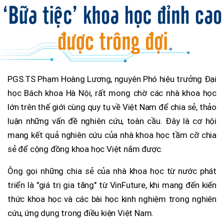
PGS.TS Phạm Hoàng Lương, nguyên Phó hiệu trưởng Đại
học Bách khoa Hà Nội, rất mong chờ các nhà khoa học
lớn trên thế giới cùng quy tụ về Việt Nam để chia sẻ, thảo
luận những vấn đề nghiên cứu, toàn cầu. Đây là cơ hội
mang kết quả nghiên cứu của nhà khoa học tầm cỡ chia
sẻ để cộng đồng khoa học Việt nắm được.
Ông gọi những chia sẻ của nhà khoa học từ nước phát
triển là "giá trị gia tăng" từ VinFuture, khi mang đến kiến
thức khoa học và các bài học kinh nghiệm trong nghiên
cứu, ứng dụng trong điều kiện Việt Nam.