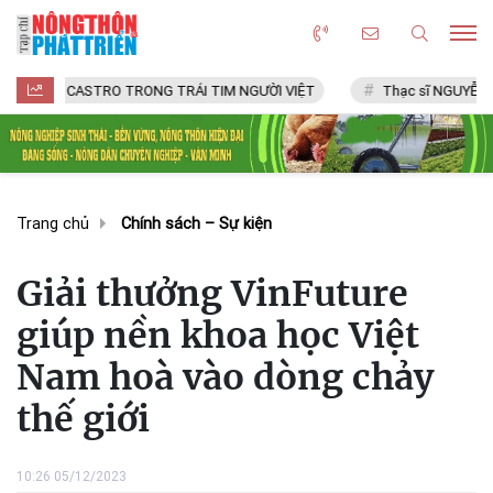
CASTRO TRONG TRÁI TIM NGƯỜI VIỆT
Thạc sĩ NGUYỄN VĂN CHÍ
Trang chủ
Chính sách – Sự kiện
Giải thưởng VinFuture
giúp nền khoa học Việt
Nam hoà vào dòng chảy
thế giới
10:26 05/12/2023