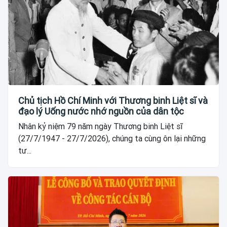
Chủ tịch Hồ Chí Minh với Thương binh Liệt sĩ và
đạo lý Uống nước nhớ nguồn của dân tộc
Nhân kỷ niệm 79 năm ngày Thương binh Liệt sĩ
(27/7/1947 - 27/7/2026), chúng ta cùng ôn lại những
tư...