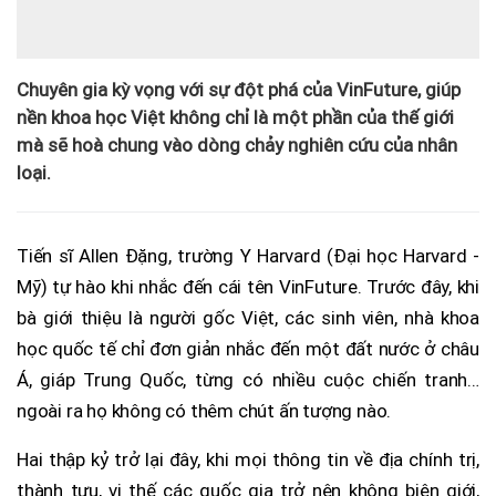
Chuyên gia kỳ vọng với sự đột phá của VinFuture, giúp
nền khoa học Việt không chỉ là một phần của thế giới
mà sẽ hoà chung vào dòng chảy nghiên cứu của nhân
loại.
Tiến sĩ Allen Đặng, trường Y Harvard (Đại học Harvard -
Mỹ) tự hào khi nhắc đến cái tên VinFuture. Trước đây, khi
bà giới thiệu là người gốc Việt, các sinh viên, nhà khoa
học quốc tế chỉ đơn giản nhắc đến một đất nước ở châu
Á, giáp Trung Quốc, từng có nhiều cuộc chiến tranh…
ngoài ra họ không có thêm chút ấn tượng nào.
Hai thập kỷ trở lại đây, khi mọi thông tin về địa chính trị,
thành tựu, vị thế các quốc gia trở nên không biên giới,