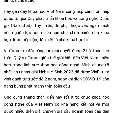
lan toả chưa cao.
Hay gần đây khoa học Việt Nam cũng tiếp cận, hội nhập
quốc tế qua Quỹ phát triển khoa học và công nghệ Quốc
gia (Nafosted). Tuy nhiên, do phụ thuộc vào ngân sách
nên nguồn lực còn nhiều hạn chế, chưa nhiều nhà khoa
học được tiếp cận, đặc biệt là nhà khoa học trẻ.
VinFuture ra đời, cùng lúc giải quyết được 2 bài toán khó
trên. Quỹ VinFuture giúp thế giới biết đến Việt Nam nhiều
hơn trong lĩnh vực khoa học công nghệ. Minh chứng rõ
nhất chủ nhân giải Nobel Y Sinh 2023 đã được VinFuture
vinh danh từ trước đó 2 năm, ngay khi dịch COVID-19 còn
đang bùng phát mạnh trên toàn cầu.
Ông cũng thẳng thắn, đến nay, rất ít tổ chức khoa học
công nghệ của Việt Nam có khả năng kết nối và mời
được nhiều diễn giả, chuyên gia đầu ngành toàn cầu đến