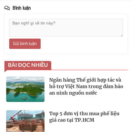
Bình luận
Gửi bình luận
BÀI ĐỌC NHIỀU
Ngân hàng Thế giới hợp tác và
hỗ trợ Việt Nam trong đảm bảo
an ninh nguồn nước
Top 5 đơn vị thu mua phế liệu
giá cao tại TP.HCM