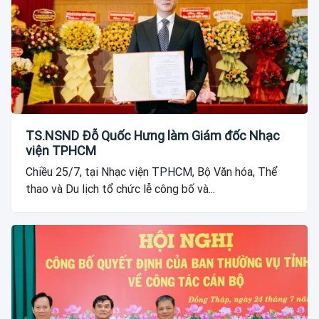
TS.NSND Đỗ Quốc Hưng làm Giám đốc Nhạc
viện TPHCM
Chiều 25/7, tại Nhạc viện TPHCM, Bộ Văn hóa, Thể
thao và Du lịch tổ chức lễ công bố và...