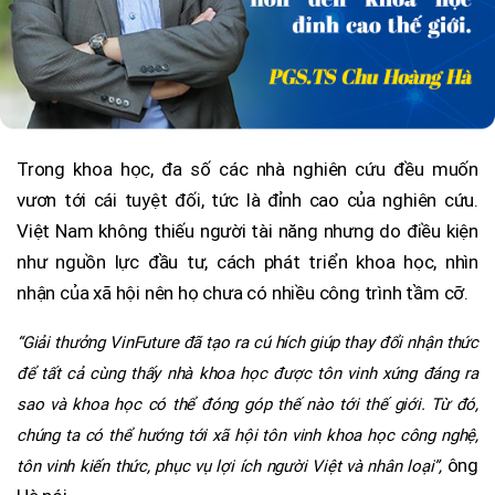
Trong khoa học, đa số các nhà nghiên cứu đều muốn
vươn tới cái tuyệt đối, tức là đỉnh cao của nghiên cứu.
Việt Nam không thiếu người tài năng nhưng do điều kiện
như nguồn lực đầu tư, cách phát triển khoa học, nhìn
nhận của xã hội nên họ chưa có nhiều công trình tầm cỡ.
“Giải thưởng VinFuture đã tạo ra cú hích giúp thay đổi nhận thức
để tất cả cùng thấy nhà khoa học được tôn vinh xứng đáng ra
sao và khoa học có thể đóng góp thế nào tới thế giới. Từ đó,
chúng ta có thể hướng tới xã hội tôn vinh khoa học công nghệ,
ông
tôn vinh kiến thức, phục vụ lợi ích người Việt và nhân loại”,