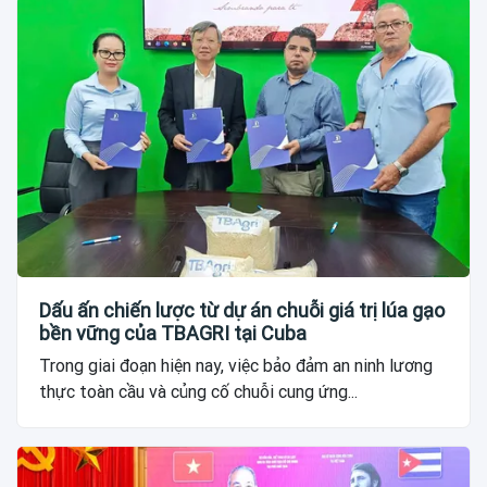
Dấu ấn chiến lược từ dự án chuỗi giá trị lúa gạo
bền vững của TBAGRI tại Cuba
Trong giai đoạn hiện nay, việc bảo đảm an ninh lương
thực toàn cầu và củng cố chuỗi cung ứng...