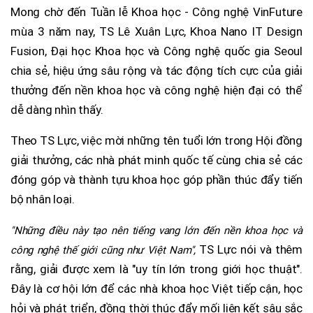
Mong chờ đến Tuần lễ Khoa học - Công nghệ VinFuture
mùa 3 năm nay, TS Lê Xuân Lực, Khoa Nano IT Design
Fusion, Đại học Khoa học và Công nghệ quốc gia Seoul
chia sẻ, hiệu ứng sâu rộng và tác động tích cực của giải
thưởng đến nền khoa học và công nghệ hiện đại có thể
dễ dàng nhìn thấy.
Theo TS Lực, việc mời những tên tuổi lớn trong Hội đồng
giải thưởng, các nhà phát minh quốc tế cùng chia sẻ các
đóng góp và thành tựu khoa học góp phần thúc đẩy tiến
bộ nhân loại.
"Những điều này tạo nên tiếng vang lớn đến nền khoa học và
TS Lực nói và thêm
công nghệ thế giới cũng như Việt Nam",
rằng, giải được xem là "uy tín lớn trong giới học thuật".
Đây là cơ hội lớn để các nhà khoa học Việt tiếp cận, học
hỏi và phát triển, đồng thời thúc đẩy mối liên kết sâu sắc