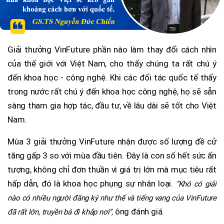
Giải thưởng VinFuture phần nào làm thay đổi cách nhìn
của thế giới với Việt Nam, cho thấy chúng ta rất chú ý
đến khoa học - công nghệ. Khi các đối tác quốc tế thấy
trong nước rất chú ý đến khoa học công nghệ, họ sẽ sẵn
sàng tham gia hợp tác, đầu tư, về lâu dài sẽ tốt cho Việt
Nam.
Mùa 3 giải thưởng VinFuture nhận được số lượng đề cử
tăng gấp 3 so với mùa đầu tiên. Đây là con số hết sức ấn
tượng, không chỉ đơn thuần vì giá trị lớn mà mục tiêu rất
hấp dẫn, đó là khoa học phụng sự nhân loại.
“Khó có giải
nào có nhiều người đăng ký như thế và tiếng vang của VinFuture
ông đánh giá.
đã rất lớn, truyền bá đi khắp nơi”,