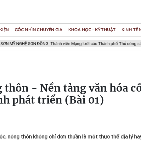
KIỆN
GÓC NHÌN CHUYÊN GIA
KHOA HỌC - KỸ THUẬT
KINH TẾ
NGHỆ SƠN ĐỒNG: Thành viên Mạng lưới các Thành phố Thủ công sáng tạo
 thôn - Nền tảng văn hóa cố
nh phát triển (Bài 01)
tộc, nông thôn không chỉ đơn thuần là một thực thể địa lý ha