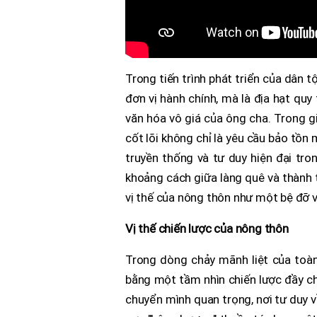
Trong tiến trình phát triển của dân 
đơn vị hành chính, mà là địa hạt quy
văn hóa vô giá của ông cha. Trong gi
cốt lõi không chỉ là yêu cầu bảo tồn 
truyền thống và tư duy hiện đại tro
khoảng cách giữa làng quê và thành t
vị thế của nông thôn như một bệ đỡ 
Vị thế chiến lược của nông thôn
Trong dòng chảy mãnh liệt của toàn
bằng một tầm nhìn chiến lược đầy ch
chuyển mình quan trọng, nơi tư duy v