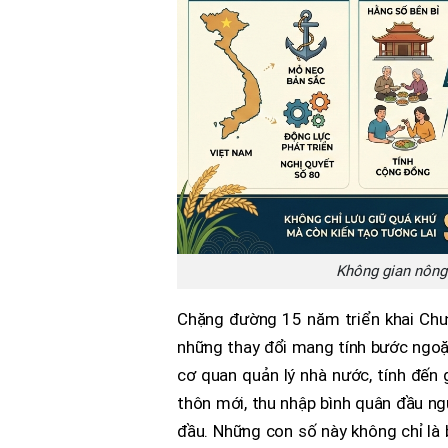
Không gian nông t
Chặng đường 15 năm triển khai Chư
những thay đổi mang tính bước ngoặt
cơ quan quản lý nhà nước, tính đến 
thôn mới, thu nhập bình quân đầu ngư
đầu. Những con số này không chỉ là b