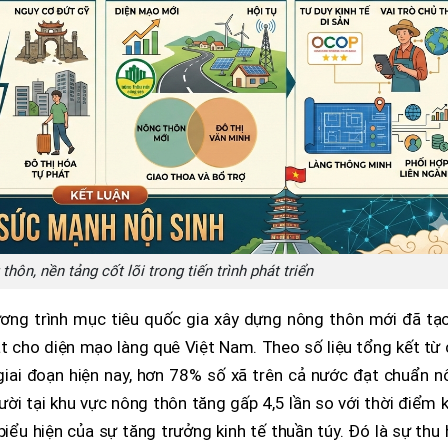
hôn, nền tảng cốt lõi trong tiến trình phát triển
ơng trình mục tiêu quốc gia xây dựng nông thôn mới đã tạo
 cho diện mạo làng quê Việt Nam. Theo số liệu tổng kết từ 
giai đoạn hiện nay, hơn 78% số xã trên cả nước đạt chuẩn n
ời tại khu vực nông thôn tăng gấp 4,5 lần so với thời điểm 
iểu hiện của sự tăng trưởng kinh tế thuần túy. Đó là sự thu