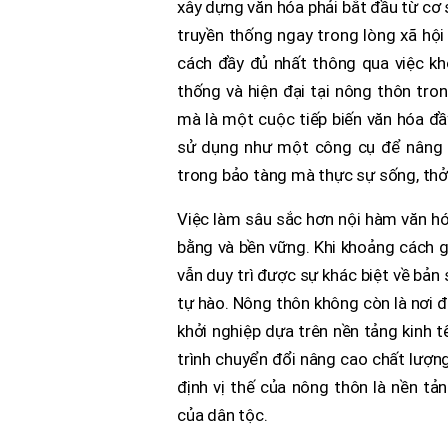
xây dựng văn hóa phải bắt đầu từ cơ s
truyền thống ngay trong lòng xã hội
cách đầy đủ nhất thông qua việc kh
thống và hiện đại tại nông thôn tro
mà là một cuộc tiếp biến văn hóa đầ
sử dụng như một công cụ để nâng tầ
trong bảo tàng mà thực sự sống, thở 
Việc làm sâu sắc hơn nội hàm văn h
bằng và bền vững. Khi khoảng cách g
vẫn duy trì được sự khác biệt về bả
tự hào. Nông thôn không còn là nơi đ
khởi nghiệp dựa trên nền tảng kinh t
trình chuyển đổi nâng cao chất lượn
định vị thế của nông thôn là nền tản
của dân tộc.