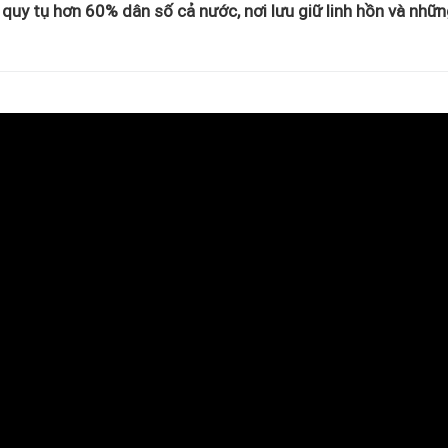
 quy tụ hơn 60% dân số cả nước, nơi lưu giữ linh hồn và nhữ