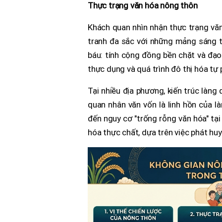
Thực trạng văn hóa nông thôn
Khách quan nhìn nhận thực trạng vă
tranh đa sắc với những mảng sáng 
báu: tính cộng đồng bền chặt và đạo 
thực dụng và quá trình đô thị hóa tự
Tại nhiều địa phương, kiến trúc làng
quan nhân văn vốn là linh hồn của l
đến nguy cơ "trống rỗng văn hóa" tại
hóa thực chất, dựa trên việc phát huy 