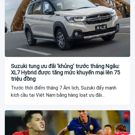
Suzuki tung ưu đãi 'khủng' trước tháng Ngâu:
XL7 Hybrid được tăng mức khuyến mại lên 75
triệu đồng
Trước thời điểm tháng 7 Âm lịch, Suzuki đẩy mạnh
kích cầu tại Việt Nam bằng hàng loạt ưu đãi...