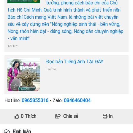
tưởng, phong cách báo chí của Chủ
tịch Hồ Chí Minh; Quá trình hình thành và phát triển nền
Báo chí Cách mạng Việt Nam, là những bài viết chuyên
sâu về xây dựng nền "Nông nghiệp sinh thái - bền vững,
Nông thôn hiện đại - đáng sống, Nông dân chuyên nghiệp
- văn minh".
Tài trợ
Đọc bản Tiếng Anh TẠI ĐÂY
Tài trợ
Hotline:
0965855316
- Zalo:
0846460404
0
Thích
Chia sẻ
In
Bình luận