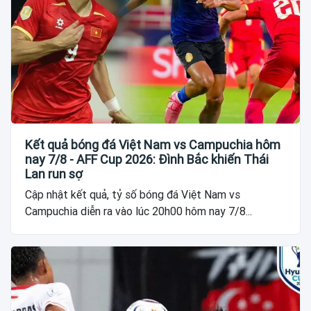
Kết quả bóng đá Việt Nam vs Campuchia hôm
nay 7/8 - AFF Cup 2026: Đình Bắc khiến Thái
Lan run sợ
Cập nhật kết quả, tỷ số bóng đá Việt Nam vs
Campuchia diễn ra vào lúc 20h00 hôm nay 7/8...