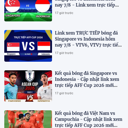
nay 7/8 - Link xem trực tiếp
AFF Cup 2026 mới nhất
17 giờ trước
Link xem TRỰC TIẾP bóng đá
Singapore vs Indonesia hôm
nay 7/8 - VTV6, VTV7 trực tiếp
AFF Cup 2026
17 giờ trước
Kết quả bóng đá Singapore vs
Indonesia - Cập nhật link xem
trực tiếp AFF Cup 2026 mới
nhất.
17 giờ trước
Kết quả bóng đá Việt Nam vs
Campuchia - Cập nhật link xem
trực tiếp AFF Cup 2026 mới