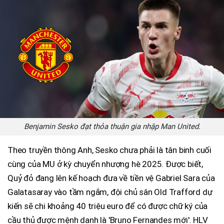
Benjamin Sesko đạt thỏa thuận gia nhập Man United.
Theo truyền thông Anh, Sesko chưa phải là tân binh cuối
cùng của MU ở kỳ chuyển nhượng hè 2025. Được biết,
Quỷ đỏ đang lên kế hoạch đưa về tiền vệ Gabriel Sara của
Galatasaray vào tầm ngắm, đội chủ sân Old Trafford dự
kiến sẽ chi khoảng 40 triệu euro để có được chữ ký của
cầu thủ được mệnh danh là 'Bruno Fernandes mới'. HLV