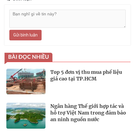
Gửi bình luận
BÀI ĐỌC NHIỀU
Top 5 đơn vị thu mua phế liệu
giá cao tại TP.HCM
Ngân hàng Thế giới hợp tác và
hỗ trợ Việt Nam trong đảm bảo
an ninh nguồn nước