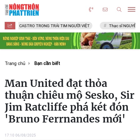
CASTRO TRONG TRÁI TIM NGƯỜI VIỆT
Thạc sĩ NGUYỄN VĂN CHÍ
Trang chủ
Bạn cần biết
Man United đạt thỏa
thuận chiêu mộ Sesko, Sir
Jim Ratcliffe phá két đón
'Bruno Ferrnandes mới'
17:10 06/08/2025