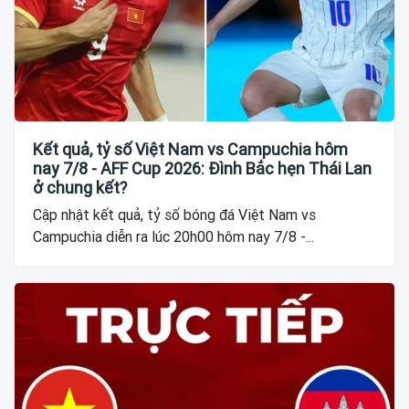
Kết quả, tỷ số Việt Nam vs Campuchia hôm
nay 7/8 - AFF Cup 2026: Đình Bắc hẹn Thái Lan
ở chung kết?
Cập nhật kết quả, tỷ số bóng đá Việt Nam vs
Campuchia diễn ra lúc 20h00 hôm nay 7/8 -...