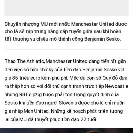
Chuyển nhượng MU mới nhất: Manchester United được
cho là sẽ tập trung nâng cấp tuyến giữa sau khi hoàn
tất thương vụ chiêu mộ thành công Benjamin Sesko.
Theo The Athletic, Manchester United đang tiến rất gần
đến việc sở hữu chữ ký của tiền đạo Benjamin Sesko với
giá 85 triệu euro kèm phụ phí. Mặc dù con số Quỷ đỏ đưa
ra thấp hơn so với đối thủ cạnh tranh trực tiếp Newcastle
nhưng RB Leipzig buộc phải tôn trọng quyết định của
Sesko khi tiền đạo người Slovenia được cho là chỉ muốn
gia nhập Man United. Những kế hoạch phát triển tương
lai của MU đã thuyết phục tiền đạo 22 tuổi.