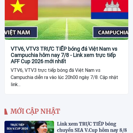
VTV6, VTV3 TRỰC TIẾP bóng đá Việt Nam vs
Campuchia hôm nay 7/8 - Link xem trực tiếp
AFF Cup 2026 mới nhất
VTV6, VTV3 trực tiếp bóng đá Việt Nam vs
Campuchia diễn ra vào lúc 20h00 ngày 7/8. Cập nhật
link...
MỚI CẬP NHẬT
Link xem TRỰC TIẾP bóng
chuyền SEA V.Cup hôm nay 8/8