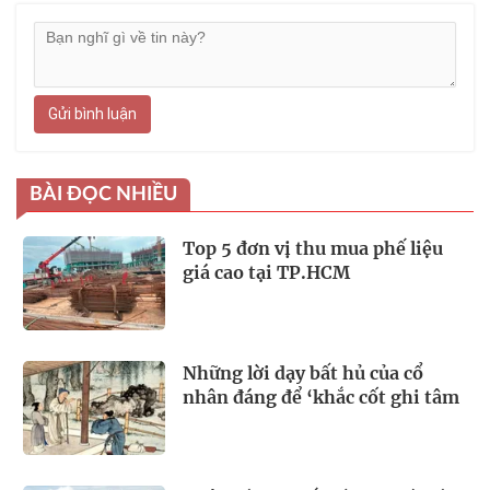
Gửi bình luận
BÀI ĐỌC NHIỀU
Top 5 đơn vị thu mua phế liệu
giá cao tại TP.HCM
Những lời dạy bất hủ của cổ
nhân đáng để ‘khắc cốt ghi tâm