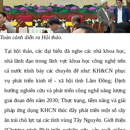
Toàn cảnh diễn ra Hội thảo. 
Tại hội thảo, các đại biểu đã nghe các nhà khoa học, 
nhà lãnh đạo trong lĩnh vực khoa học công nghệ trên 
cả nước trình bày các chuyên đề như: KH&CN phục 
vụ phát triển kinh tế - xã hội tỉnh Lâm Đồng; Định 
hướng nghiên cứu và phát triển công nghệ năng lượng 
giai đoạn đến năm 2030; Thực trạng, tiềm năng và giải 
pháp ứng dụng KHCN thúc đẩy phát triển một số cây 
ăn trái chủ lực tại các tỉnh vùng Tây Nguyên. Giới thiệu 
“Chương trình Phát triển nghiên cứu, sản xuất giống 