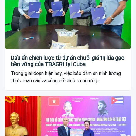
Dấu ấn chiến lược từ dự án chuỗi giá trị lúa gạo
bền vững của TBAGRI tại Cuba
Trong giai đoạn hiện nay, việc bảo đảm an ninh lương
thực toàn cầu và củng cố chuỗi cung ứng...