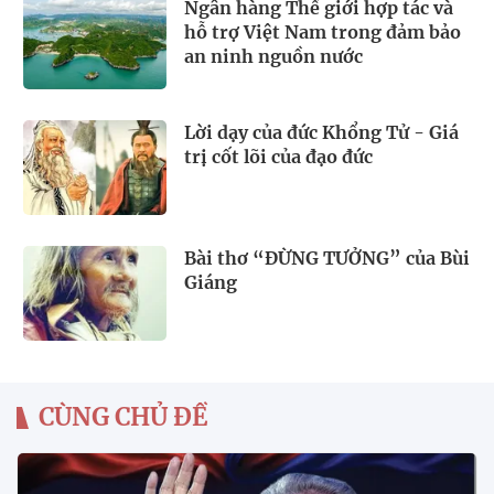
Ngân hàng Thế giới hợp tác và
hỗ trợ Việt Nam trong đảm bảo
an ninh nguồn nước
Lời dạy của đức Khổng Tử - Giá
trị cốt lõi của đạo đức
Bài thơ “ĐỪNG TƯỞNG” của Bùi
Giáng
CÙNG CHỦ ĐỀ