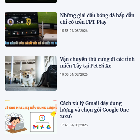
Những giải đấu bóng đá hấp dẫn
chỉ có trên FPT Play
15:53 04/08/2026
Vận chuyển thú cưng đi các tỉnh
miền Tây tại Pet Đi Xe
10:05 04/08/2026
Cách xử lý Gmail đầy dung
lượng và chọn gói Google One
2026
17:43 03/08/2026