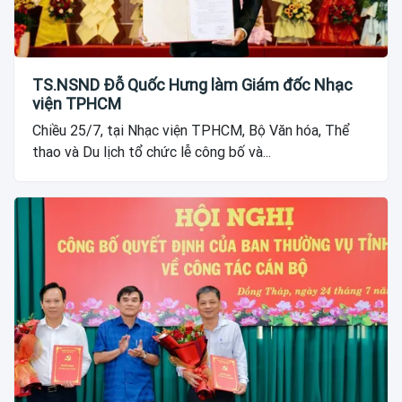
TS.NSND Đỗ Quốc Hưng làm Giám đốc Nhạc
viện TPHCM
Chiều 25/7, tại Nhạc viện TPHCM, Bộ Văn hóa, Thể
thao và Du lịch tổ chức lễ công bố và...