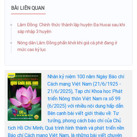
BÀI LIÊN QUAN
Lâm Đồng: Chính thức thành lập huyện Đạ Huoai sau khi
sáp nhập 3 huyện
Nông dân Lâm Đồng phấn khởi khi giá cà phê đang ở
mức cao kỷ lục
Nhân kỷ niệm 100 năm Ngày Báo chí
Cách mạng Việt Nam (21/6/1925 -
21/6/2025), Tạp chí Khoa học Phát
triển Nông thôn Việt Nam ra số 99
(6/2025) với nhiều nội dung hấp dẫn.
Bên cạnh bài viết giới thiệu về: Tư
tưởng, phong cách báo chí của Chủ
tịch Hồ Chí Minh; Quá trình hình thành và phát triển nền
Báo chí Cách mạng Việt Nam, là những bài viết chuyên