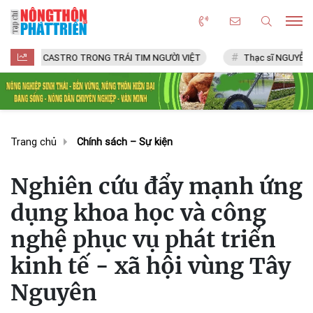
CASTRO TRONG TRÁI TIM NGƯỜI VIỆT
Thạc sĩ NGUYỄN VĂN CHÍ
Trang chủ
Chính sách – Sự kiện
Nghiên cứu đẩy mạnh ứng
dụng khoa học và công
nghệ phục vụ phát triển
kinh tế - xã hội vùng Tây
Nguyên