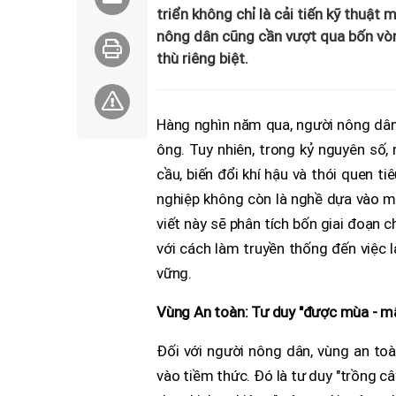
triển không chỉ là cải tiến kỹ thuật 
nông dân cũng cần vượt qua bốn vòn
thù riêng biệt.
Hàng nghìn năm qua, người nông dân 
ông. Tuy nhiên, trong kỷ nguyên số,
cầu, biến đổi khí hậu và thói quen t
nghiệp không còn là nghề dựa vào ma
viết này sẽ phân tích bốn giai đoạn 
với cách làm truyền thống đến việc 
vững.
Vùng An toàn: Tư duy "được mùa - mấ
Đối với người nông dân, vùng an to
vào tiềm thức. Đó là tư duy "trồng cây