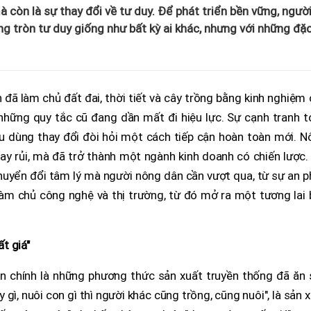
mà còn là sự thay đổi về tư duy. Để phát triển bền vững, ngườ
g tròn tư duy giống như bất kỳ ai khác, nhưng với những đặ
đã làm chủ đất đai, thời tiết và cây trồng bằng kinh nghiệm
 những quy tắc cũ đang dần mất đi hiệu lực. Sự cạnh tranh 
iêu dùng thay đổi đòi hỏi một cách tiếp cận hoàn toàn mới. 
y rủi, mà đã trở thành một ngành kinh doanh có chiến lược.
chuyển đổi tâm lý mà người nông dân cần vượt qua, từ sự an 
làm chủ công nghệ và thị trường, từ đó mở ra một tương lai
t giá"
àn chính là những phương thức sản xuất truyền thống đã ăn 
 gì, nuôi con gì thì người khác cũng trồng, cũng nuôi", là sản 