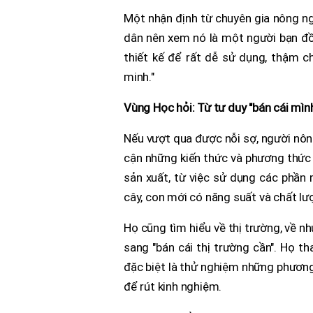
Một nhận định từ chuyên gia nông ng
dân nên xem nó là một người bạn đ
thiết kế để rất dễ sử dụng, thậm c
minh."
Vùng Học hỏi: Từ tư duy "bán cái mình
Nếu vượt qua được nỗi sợ, người nông
cận những kiến thức và phương thức
sản xuất, từ việc sử dụng các phần 
cây, con mới có năng suất và chất l
Họ cũng tìm hiểu về thị trường, về nh
sang "bán cái thị trường cần". Họ t
đặc biệt là thử nghiệm những phương 
để rút kinh nghiệm.