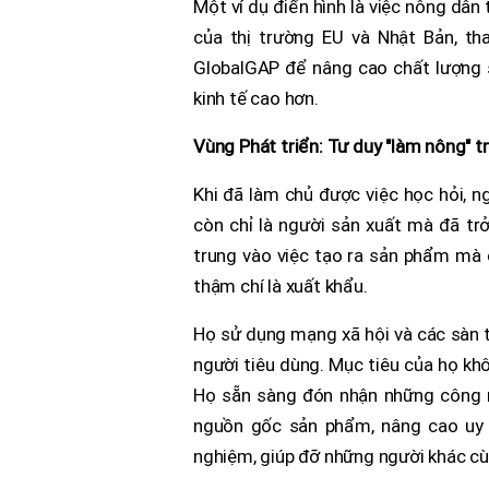
Một ví dụ điển hình là việc nông dân
của thị trường EU và Nhật Bản, th
GlobalGAP để nâng cao chất lượng s
kinh tế cao hơn.
Vùng Phát triển: Tư duy "làm nông" t
Khi đã làm chủ được việc học hỏi, n
còn chỉ là người sản xuất mà đã tr
trung vào việc tạo ra sản phẩm mà 
thậm chí là xuất khẩu.
Họ sử dụng mạng xã hội và các sàn t
người tiêu dùng. Mục tiêu của họ khô
Họ sẵn sàng đón nhận những công ng
nguồn gốc sản phẩm, nâng cao uy t
nghiệm, giúp đỡ những người khác cù