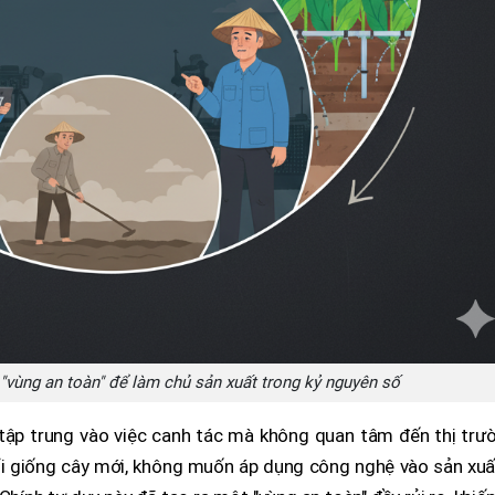
"vùng an toàn" để làm chủ sản xuất trong kỷ nguyên số
ỉ tập trung vào việc canh tác mà không quan tâm đến thị trư
ổi giống cây mới, không muốn áp dụng công nghệ vào sản xuấ