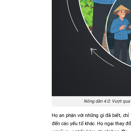
Nông dân 4.0: Vượt qua 
Họ an phận với những gì đã biết, ch
đến các yếu tố khác. Họ ngại thay đ