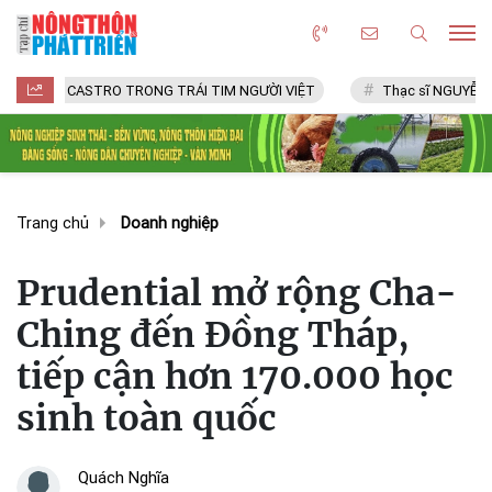
ASTRO TRONG TRÁI TIM NGƯỜI VIỆT
Thạc sĩ NGUYỄN VĂN CHÍ
Trang chủ
Doanh nghiệp
Prudential mở rộng Cha-
Ching đến Đồng Tháp,
tiếp cận hơn 170.000 học
sinh toàn quốc
Quách Nghĩa