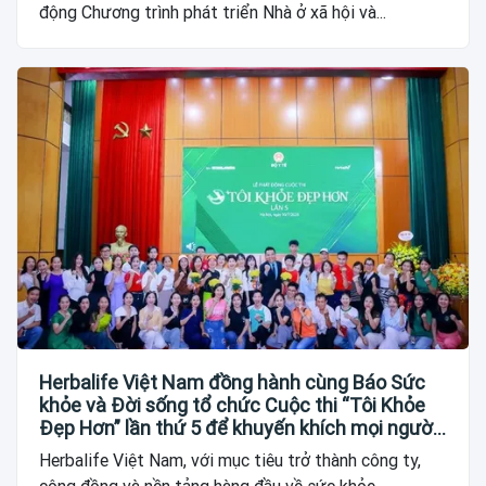
động Chương trình phát triển Nhà ở xã hội và...
Herbalife Việt Nam đồng hành cùng Báo Sức
khỏe và Đời sống tổ chức Cuộc thi “Tôi Khỏe
Đẹp Hơn” lần thứ 5 để khuyến khích mọi người
trở thành phiên bản tốt hơn của chính mình
Herbalife Việt Nam, với mục tiêu trở thành công ty,