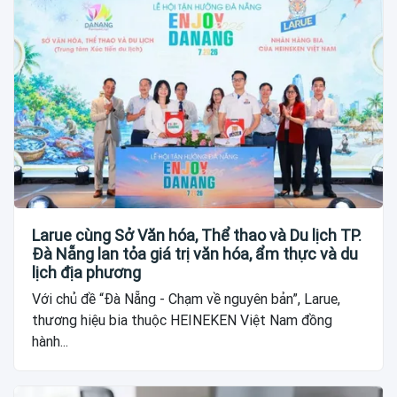
Larue cùng Sở Văn hóa, Thể thao và Du lịch TP.
Đà Nẵng lan tỏa giá trị văn hóa, ẩm thực và du
lịch địa phương
Với chủ đề “Đà Nẵng - Chạm về nguyên bản”, Larue,
thương hiệu bia thuộc HEINEKEN Việt Nam đồng
hành...