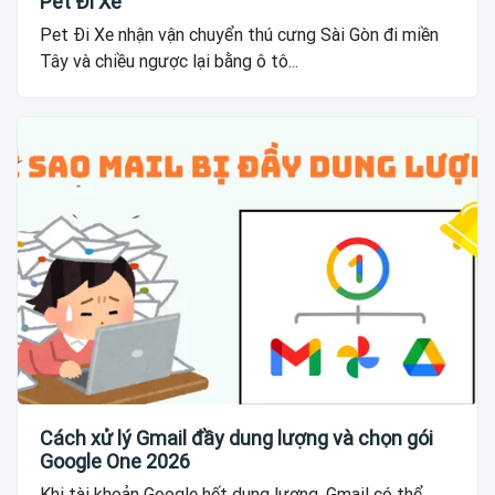
Pet Đi Xe
Pet Đi Xe nhận vận chuyển thú cưng Sài Gòn đi miền
Tây và chiều ngược lại bằng ô tô...
Cách xử lý Gmail đầy dung lượng và chọn gói
Google One 2026
Khi tài khoản Google hết dung lượng, Gmail có thể