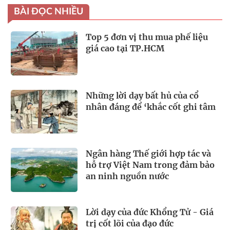
BÀI ĐỌC NHIỀU
Top 5 đơn vị thu mua phế liệu
giá cao tại TP.HCM
Những lời dạy bất hủ của cổ
nhân đáng để ‘khắc cốt ghi tâm
Ngân hàng Thế giới hợp tác và
hỗ trợ Việt Nam trong đảm bảo
an ninh nguồn nước
Lời dạy của đức Khổng Tử - Giá
trị cốt lõi của đạo đức