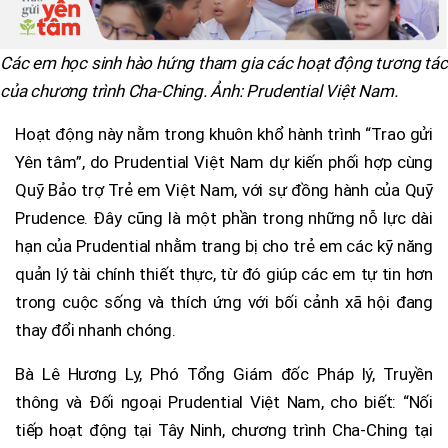
Các em học sinh hào hứng tham gia các hoạt động tương tác
của chương trình Cha-Ching. Ảnh: Prudential Việt Nam.
Hoạt động này nằm trong khuôn khổ hành trình “Trao gửi
Yên tâm”, do Prudential Việt Nam dự kiến phối hợp cùng
Quỹ Bảo trợ Trẻ em Việt Nam, với sự đồng hành của Quỹ
Prudence. Đây cũng là một phần trong những nỗ lực dài
hạn của Prudential nhằm trang bị cho trẻ em các kỹ năng
quản lý tài chính thiết thực, từ đó giúp các em tự tin hơn
trong cuộc sống và thích ứng với bối cảnh xã hội đang
thay đổi nhanh chóng.
Bà Lê Hương Ly, Phó Tổng Giám đốc Pháp lý, Truyền
thông và Đối ngoại Prudential Việt Nam, cho biết: “Nối
tiếp hoạt động tại Tây Ninh, chương trình Cha-Ching tại