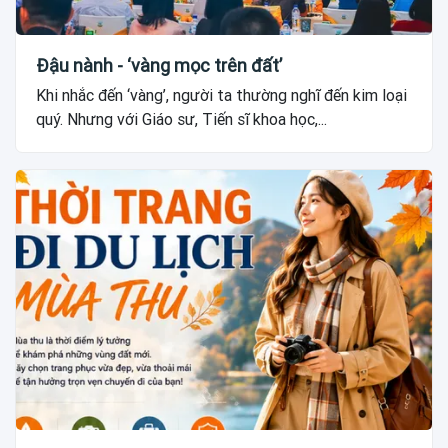
Đậu nành - ‘vàng mọc trên đất’
Khi nhắc đến ‘vàng’, người ta thường nghĩ đến kim loại
quý. Nhưng với Giáo sư, Tiến sĩ khoa học,...