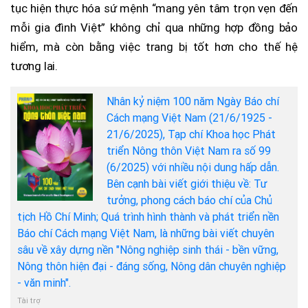
tục hiện thực hóa sứ mệnh “mang yên tâm trọn vẹn đến
mỗi gia đình Việt” không chỉ qua những hợp đồng bảo
hiểm, mà còn bằng việc trang bị tốt hơn cho thế hệ
tương lai.
Nhân kỷ niệm 100 năm Ngày Báo chí
Cách mạng Việt Nam (21/6/1925 -
21/6/2025), Tạp chí Khoa học Phát
triển Nông thôn Việt Nam ra số 99
(6/2025) với nhiều nội dung hấp dẫn.
Bên cạnh bài viết giới thiệu về: Tư
tưởng, phong cách báo chí của Chủ
tịch Hồ Chí Minh; Quá trình hình thành và phát triển nền
Báo chí Cách mạng Việt Nam, là những bài viết chuyên
sâu về xây dựng nền "Nông nghiệp sinh thái - bền vững,
Nông thôn hiện đại - đáng sống, Nông dân chuyên nghiệp
- văn minh".
Tài trợ