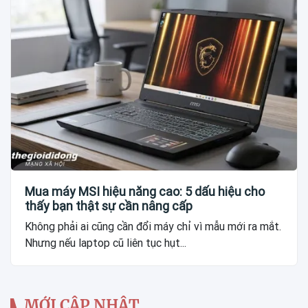
Mua máy MSI hiệu năng cao: 5 dấu hiệu cho
thấy bạn thật sự cần nâng cấp
Không phải ai cũng cần đổi máy chỉ vì mẫu mới ra mắt.
Nhưng nếu laptop cũ liên tục hụt...
MỚI CẬP NHẬT