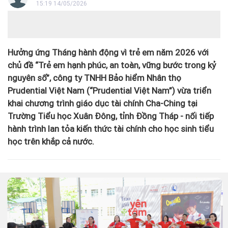
15:19 14/05/2026
Hưởng ứng Tháng hành động vì trẻ em năm 2026 với
chủ đề “Trẻ em hạnh phúc, an toàn, vững bước trong kỷ
nguyên số”, công ty TNHH Bảo hiểm Nhân thọ
Prudential Việt Nam (“Prudential Việt Nam”) vừa triển
khai chương trình giáo dục tài chính Cha-Ching tại
Trường Tiểu học Xuân Đông, tỉnh Đồng Tháp - nối tiếp
hành trình lan tỏa kiến thức tài chính cho học sinh tiểu
học trên khắp cả nước.