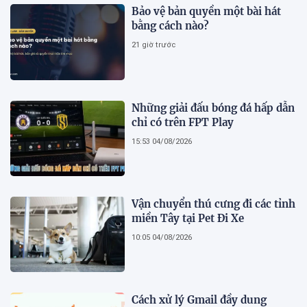
Bảo vệ bản quyền một bài hát
bằng cách nào?
21 giờ trước
Những giải đấu bóng đá hấp dẫn
chỉ có trên FPT Play
15:53 04/08/2026
Vận chuyển thú cưng đi các tỉnh
miền Tây tại Pet Đi Xe
10:05 04/08/2026
Cách xử lý Gmail đầy dung