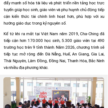
đẩy mạnh số hóa tài liệu và phát triển nền tảng học trực
tuyến giúp học sinh, giáo viên và phụ huynh chủ động tiếp
cận kiến thức tài chính linh hoạt hơn, phù hợp với xu
hướng giáo dục trong kỷ nguyên số.
Kể từ khi ra mắt tại Việt Nam năm 2019, Cha-Ching đã
tiếp cận hơn 170.000 học sinh, 5.300 giáo viên tại 490
trường học trên 9 tỉnh thành. Năm 2026, chương trình sẽ
tiếp tục mở rộng đến Đà Nẵng, Huế, An Giang, Gia Lai,
Thái Nguyên, Lâm Đồng, Đồng Nai, Thanh Hóa, Bắc Ninh
và nhiều địa phương khác.