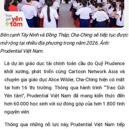
Bên cạnh Tây Ninh và Đồng Tháp, Cha-Ching sẽ tiếp tục được
mở rộng tại nhiều địa phương trong năm 2026. Ảnh:
Prudential Việt Nam.
Là dự án giáo dục tài chính toàn cầu do Quỹ Prudence
khởi xướng, phát triển cùng Cartoon Network Asia và
chuyên gia giáo dục Alice Wilder, Cha-Ching hiện có mặt
tại hơn 16 thị trường. Thông qua hành trình “Trao Gửi
Yên tâm”, Prudential Việt Nam đã mang kiến thức đến
hơn 60.000 học sinh với sự đóng góp của hơn 1.800 tình
nguyện viên.
Thông qua những nỗ lực này, Prudential Việt Nam tiếp