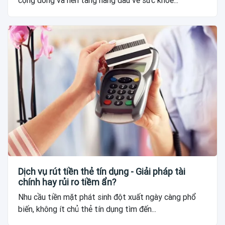
cộng đồng và nền tảng hàng đầu về sức khỏe...
Dịch vụ rút tiền thẻ tín dụng - Giải pháp tài
chính hay rủi ro tiềm ẩn?
Nhu cầu tiền mặt phát sinh đột xuất ngày càng phổ
biến, không ít chủ thẻ tín dụng tìm đến...