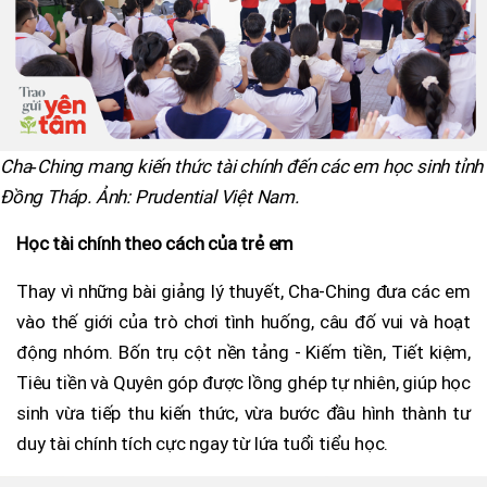
Cha‑Ching mang kiến thức tài chính đến các em học sinh tỉnh
Đồng Tháp. Ảnh: Prudential Việt Nam.
Học tài chính theo cách của trẻ em
Thay vì những bài giảng lý thuyết, Cha-Ching đưa các em
vào thế giới của trò chơi tình huống, câu đố vui và hoạt
động nhóm. Bốn trụ cột nền tảng - Kiếm tiền, Tiết kiệm,
Tiêu tiền và Quyên góp được lồng ghép tự nhiên, giúp học
sinh vừa tiếp thu kiến thức, vừa bước đầu hình thành tư
duy tài chính tích cực ngay từ lứa tuổi tiểu học.