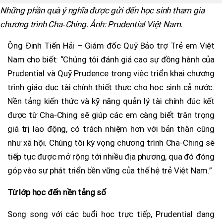
Những phần quà ý nghĩa được gửi đến học sinh tham gia
chương trình Cha‑Ching. Ảnh: Prudential Việt Nam.
Ông Đinh Tiến Hải – Giám đốc Quỹ Bảo trợ Trẻ em Việt
Nam cho biết: “Chúng tôi đánh giá cao sự đồng hành của
Prudential và Quỹ Prudence trong việc triển khai chương
trình giáo dục tài chính thiết thực cho học sinh cả nước.
Nền tảng kiến thức và kỹ năng quản lý tài chính đúc kết
được từ Cha-Ching sẽ giúp các em càng biết trân trọng
giá trị lao động, có trách nhiệm hơn với bản thân cũng
như xã hội. Chúng tôi kỳ vọng chương trình Cha-Ching sẽ
tiếp tục được mở rộng tới nhiều địa phương, qua đó đóng
góp vào sự phát triển bền vững của thế hệ trẻ Việt Nam.”
Từ lớp học đến nền tảng số
Song song với các buổi học trực tiếp, Prudential đang