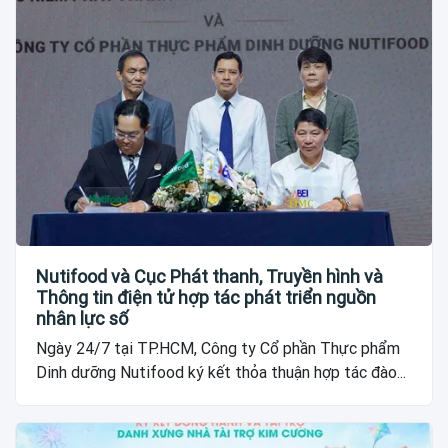
Nutifood và Cục Phát thanh, Truyền hình và
Thông tin điện tử hợp tác phát triển nguồn
nhân lực số
Ngày 24/7 tại TP.HCM, Công ty Cổ phần Thực phẩm
Dinh dưỡng Nutifood ký kết thỏa thuận hợp tác đào...