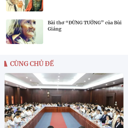
Bài thơ “ĐỪNG TƯỞNG” của Bùi
Giáng
CÙNG CHỦ ĐỀ