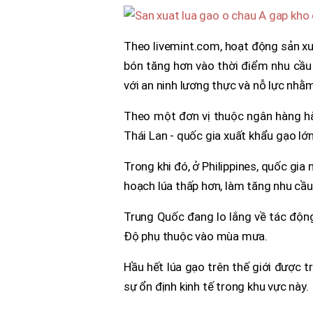
Theo livemint.com, hoạt động sản xuấ
bón tăng hơn vào thời điểm nhu cầu 
với an ninh lương thực và nỗ lực nhằ
Theo một đơn vị thuộc ngân hàng hà
Thái Lan - quốc gia xuất khẩu gạo lớn
Trong khi đó, ở Philippines, quốc gia
hoạch lúa thấp hơn, làm tăng nhu cầ
Trung Quốc đang lo lắng về tác độn
Độ phụ thuộc vào mùa mưa.
Hầu hết lúa gạo trên thế giới được t
sự ổn định kinh tế trong khu vực này.