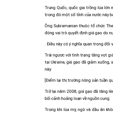
Trung Quốc, quốc gia trồng lúa lớn 
trong đó một số tỉnh của nước này bá
Ông Subramanian thuộc tổ chức The R
đóng vai trò quyết định giá gạo do n
. Điều này có ý nghĩa quan trọng đối v
Trái ngược với tình trạng tăng vọt gi
tại Ukraine, giá gạo đã giảm xuống,
này.
[Điểm lại thị trường nông sản tuần qu
Trở lại năm 2008, giá gạo đã tăng lê
bối cảnh hoảng loạn về nguồn cung.
Trong khi lúa mỳ, ngô và dầu ăn khô