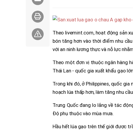
Theo livemint.com, hoạt động sản xuấ
bón tăng hơn vào thời điểm nhu cầu 
với an ninh lương thực và nỗ lực nhằ
Theo một đơn vị thuộc ngân hàng hà
Thái Lan - quốc gia xuất khẩu gạo lớn
Trong khi đó, ở Philippines, quốc gia
hoạch lúa thấp hơn, làm tăng nhu cầ
Trung Quốc đang lo lắng về tác độn
Độ phụ thuộc vào mùa mưa.
Hầu hết lúa gạo trên thế giới được tr