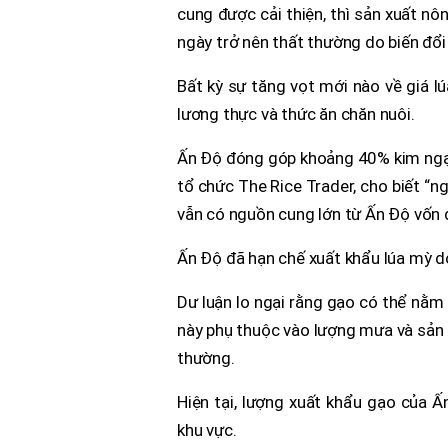
cung được cải thiện, thì sản xuất nô
ngày trở nên thất thường do biến đổi 
Bất kỳ sự tăng vọt mới nào về giá 
lương thực và thức ăn chăn nuôi.
Ấn Độ đóng góp khoảng 40% kim ngạch
tổ chức The Rice Trader, cho biết “n
vẫn có nguồn cung lớn từ Ấn Độ vốn 
Ấn Độ đã hạn chế xuất khẩu lúa mỳ d
Dư luận lo ngại rằng gạo có thể nằm 
này phụ thuộc vào lượng mưa và sản 
thường.
Hiện tại, lượng xuất khẩu gạo của 
khu vực.