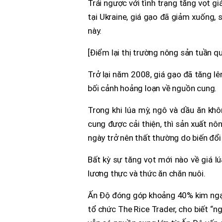
Trái ngược với tình trạng tăng vọt gi
tại Ukraine, giá gạo đã giảm xuống,
này.
[Điểm lại thị trường nông sản tuần qu
Trở lại năm 2008, giá gạo đã tăng lê
bối cảnh hoảng loạn về nguồn cung.
Trong khi lúa mỳ, ngô và dầu ăn khô
cung được cải thiện, thì sản xuất nô
ngày trở nên thất thường do biến đổi 
Bất kỳ sự tăng vọt mới nào về giá 
lương thực và thức ăn chăn nuôi.
Ấn Độ đóng góp khoảng 40% kim ngạch
tổ chức The Rice Trader, cho biết “n