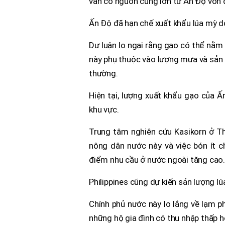
vẫn có nguồn cung lớn từ Ấn Độ vốn 
Ấn Độ đã hạn chế xuất khẩu lúa mỳ d
Dư luận lo ngại rằng gạo có thể nằm 
này phụ thuộc vào lượng mưa và sản 
thường.
Hiện tại, lượng xuất khẩu gạo của 
khu vực.
Trung tâm nghiên cứu Kasikorn ở Th
nông dân nước này và việc bón ít 
điểm nhu cầu ở nước ngoài tăng cao
Philippines cũng dự kiến sản lượng l
Chính phủ nước này lo lắng về lạm ph
những hộ gia đình có thu nhập thấp 