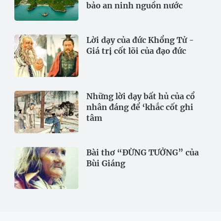
bảo an ninh nguồn nước
Lời dạy của đức Khổng Tử -
Giá trị cốt lõi của đạo đức
Những lời dạy bất hủ của cổ
nhân đáng để ‘khắc cốt ghi
tâm
Bài thơ “ĐỪNG TƯỞNG” của
Bùi Giáng