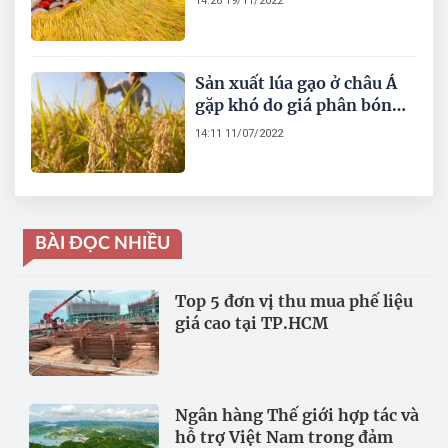
14:26 19/11/2022
Sản xuất lúa gạo ở châu Á
gặp khó do giá phân bón
tăng
14:11 11/07/2022
BÀI ĐỌC NHIỀU
Top 5 đơn vị thu mua phế liệu
giá cao tại TP.HCM
Ngân hàng Thế giới hợp tác và
hỗ trợ Việt Nam trong đảm