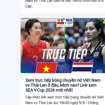
Nam vs Thái Lan diễn ra vào 16h30 hôm nay 9/8.
Cập...
Xem trực tiếp bóng chuyền nữ Việt Nam
vs Thái Lan ở đâu, kênh nào? Link xem
SEA V.Cup 2026 mới nhất
Cập nhật link xem trực tiếp bóng chuyền nữ Việt
Nam vs Thái Lan lúc 16h30 ngày 9/8 - Chặng...