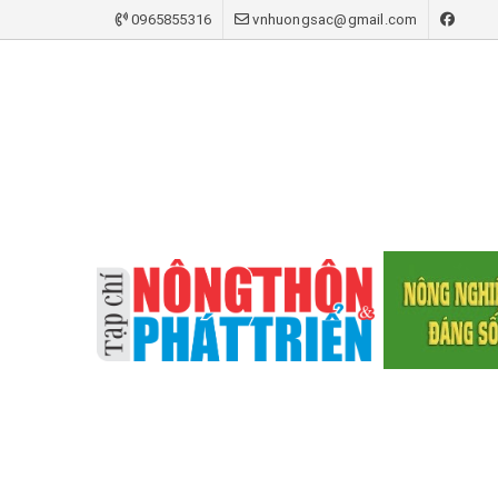
0965855316
vnhuongsac@gmail.com