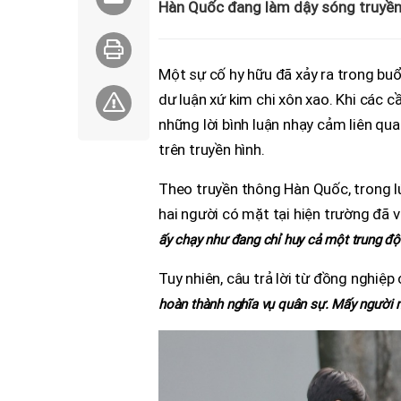
Hàn Quốc đang làm dậy sóng truyền 
Một sự cố hy hữu đã xảy ra trong bu
dư luận xứ kim chi xôn xao. Khi các c
những lời bình luận nhạy cảm liên qu
trên truyền hình.
Theo truyền thông Hàn Quốc, trong lú
hai người có mặt tại hiện trường đã v
ấy chạy như đang chỉ huy cả một trung độ
Tuy nhiên, câu trả lời từ đồng nghiệp
hoàn thành nghĩa vụ quân sự. Mấy người nà