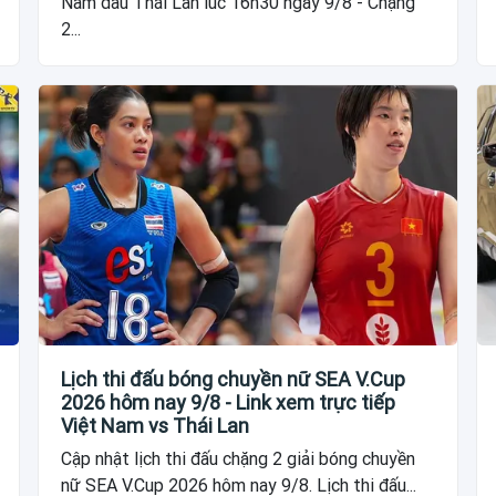
Nam đấu Thái Lan lúc 16h30 ngày 9/8 - Chặng
2...
Lịch thi đấu bóng chuyền nữ SEA V.Cup
2026 hôm nay 9/8 - Link xem trực tiếp
Việt Nam vs Thái Lan
Cập nhật lịch thi đấu chặng 2 giải bóng chuyền
nữ SEA V.Cup 2026 hôm nay 9/8. Lịch thi đấu...