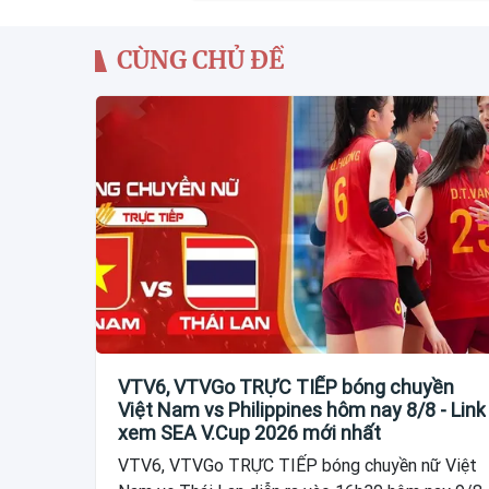
CÙNG CHỦ ĐỀ
VTV6, VTVGo TRỰC TIẾP bóng chuyền
Việt Nam vs Philippines hôm nay 8/8 - Link
xem SEA V.Cup 2026 mới nhất
VTV6, VTVGo TRỰC TIẾP bóng chuyền nữ Việt