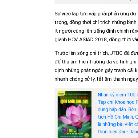
Sự việc lập tức vấp phải phản ứng dữ 
trọng, đồng thời chỉ trích những bìn
ít người cũng lên tiếng đính chính 
giành HCV ASIAD 2018, đồng thời vẫn
Trước làn sóng chỉ trích, JTBC đã đư
để thu âm hiện trường đã vô tình ghi
định những phát ngôn gây tranh cãi k
nhanh chóng xử lý, tắt âm thanh ngay 
Nhân kỷ niệm 100 
Tạp chí Khoa học P
dung hấp dẫn. Bên 
tịch Hồ Chí Minh; 
là những bài viết 
thôn hiện đại - đá