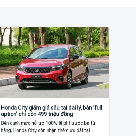
Honda City giảm giá sâu tại đại lý, bản 'full
option' chỉ còn 499 triệu đồng
Bên cạnh mức hỗ trợ 100% lệ phí trước bạ từ
hãng, Honda City còn nhận thêm ưu đãi tại...