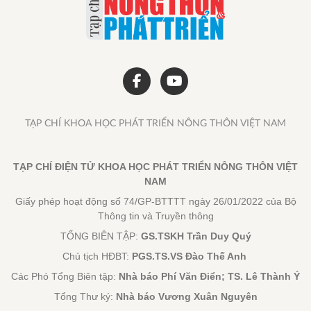
TẠP CHÍ KHOA HỌC PHÁT TRIỂN NÔNG THÔN VIỆT NAM
TẠP CHÍ ĐIỆN TỬ KHOA HỌC PHÁT TRIỂN NÔNG THÔN VIỆT
NAM
Giấy phép hoạt động số 74/GP-BTTTT ngày 26/01/2022 của Bộ
Thông tin và Truyền thông
TỔNG BIÊN TẬP:
GS.TSKH Trần Duy Quý
Chủ tịch HĐBT:
PGS.TS.VS Đào Thế Anh
Các Phó Tổng Biên tập:
Nhà báo Phí Văn Điển; TS. Lê Thành Ý
Tổng Thư ký:
Nhà báo Vương Xuân Nguyên