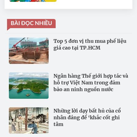
mình của dân tộc
BÀI ĐỌC NHIỀU
Top 5 đơn vị thu mua phế liệu
giá cao tại TP.HCM
Ngân hàng Thế giới hợp tác và
hỗ trợ Việt Nam trong đảm
bảo an ninh nguồn nước
Những lời dạy bất hủ của cổ
nhân đáng để ‘khắc cốt ghi
tâm