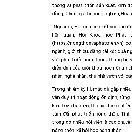
thông và phát triển sản xuất, kinh 
đồng, Chuỗi giá trị nông nghiệp, Hoa
Ngoài ra, Hội còn liên kết với các đ
liên quan. Hội Khoa học Phát 
(https://nongthonvaphattrien.vn) c
ngành, giới thiệu, đăng tải kết quả n
vực phát triển nông thôn; Thông tin 
diễn đàn của giới khoa học nông ng
nhân, nghệ nhân, chủ nhà vườn với cá
Trong nhiệm kỳ III, mặc dù gặp nhiều
vẫn duy trì hoạt động ổn định, từng
kiện toàn bộ máy, thu hút thêm nhiều
tâm đến phát triển nông thôn. Tính
trong đó nhiều hội viên là các chuyê
nông thôn, xã hội học nông thôn...