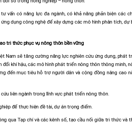
n đổi số trong nông nghiệp – nông thôn.
 tư vấn có năng lực đa ngành, có khả năng phản biện các ch
 ứng dụng công nghệ để xây dựng các mô hình phân tích, dự 
ao tri thức phục vụ nông thôn bền vững
iệt Nam sẽ tăng cường năng lực nghiên cứu ứng dụng, phát t
ến đổi khí hậu, các mô hình phát triển nông thôn thông minh, 
ướng đến mục tiêu hỗ trợ người dân và cộng đồng nâng cao n
cứu liên ngành trong lĩnh vực phát triển nông thôn.
ghiệp để thực hiện đề tài, dự án trọng điểm.
g qua Tạp chí và các kênh số, tạo cầu nối giữa tri thức và 