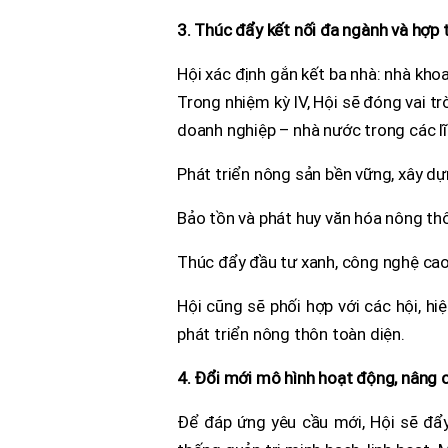
3. Thúc đẩy kết nối đa ngành và hợp 
Hội xác định gắn kết ba nhà: nhà kho
Trong nhiệm kỳ IV, Hội sẽ đóng vai tr
doanh nghiệp – nhà nước trong các lĩ
Phát triển nông sản bền vững, xây dựn
Bảo tồn và phát huy văn hóa nông thô
Thúc đẩy đầu tư xanh, công nghệ cao
Hội cũng sẽ phối hợp với các hội, hi
phát triển nông thôn toàn diện.
4. Đổi mới mô hình hoạt động, nâng 
Để đáp ứng yêu cầu mới, Hội sẽ đẩ