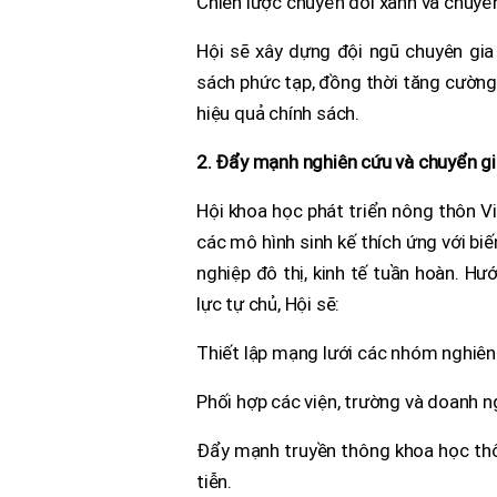
Chiến lược chuyển đổi xanh và chuyể
Hội sẽ xây dựng đội ngũ chuyên gia
sách phức tạp, đồng thời tăng cường
hiệu quả chính sách.
2. Đẩy mạnh nghiên cứu và chuyển gi
Hội khoa học phát triển nông thôn V
các mô hình sinh kế thích ứng với bi
nghiệp đô thị, kinh tế tuần hoàn. H
lực tự chủ, Hội sẽ:
Thiết lập mạng lưới các nhóm nghiên 
Phối hợp các viện, trường và doanh n
Đẩy mạnh truyền thông khoa học thôn
tiễn.