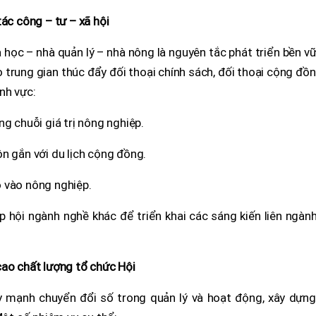
tác công – tư – xã hội
a học – nhà quản lý – nhà nông là nguyên tắc phát triển bền v
ò trung gian thúc đẩy đối thoại chính sách, đối thoại cộng đồ
nh vực:
g chuỗi giá trị nông nghiệp.
n gắn với du lịch cộng đồng.
 vào nông nghiệp.
ệp hội ngành nghề khác để triển khai các sáng kiến liên ngàn
cao chất lượng tổ chức Hội
y mạnh chuyển đổi số trong quản lý và hoạt động, xây dựng