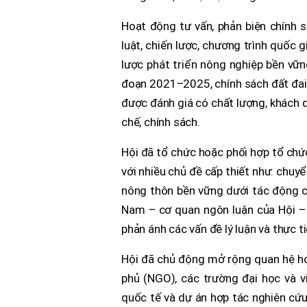
Hoạt động tư vấn, phản biện chính s
luật, chiến lược, chương trình quốc 
lược phát triển nông nghiệp bền vữn
đoạn 2021–2025, chính sách đất đai, 
được đánh giá có chất lượng, khách q
chế, chính sách.
Hội đã tổ chức hoặc phối hợp tổ chứ
với nhiều chủ đề cấp thiết như: chuyể
nông thôn bền vững dưới tác động củ
Nam – cơ quan ngôn luận của Hội – d
phản ánh các vấn đề lý luận và thực t
Hội đã chủ động mở rộng quan hệ hợp
phủ (NGO), các trường đại học và v
quốc tế và dự án hợp tác nghiên cứu