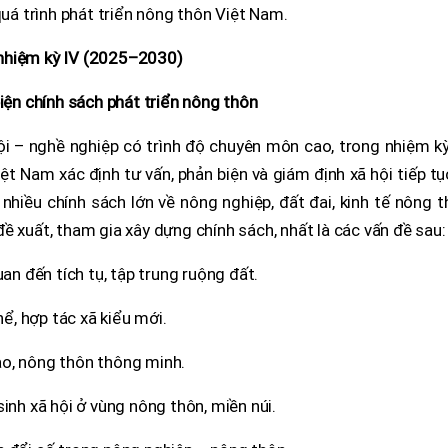
quá trình phát triển nông thôn Việt Nam.
nhiệm kỳ IV (2025–2030)
biện chính sách phát triển nông thôn
ội – nghề nghiệp có trình độ chuyên môn cao, trong nhiệm kỳ
ệt Nam xác định tư vấn, phản biện và giám định xã hội tiếp tụ
nhiều chính sách lớn về nông nghiệp, đất đai, kinh tế nông 
ề xuất, tham gia xây dựng chính sách, nhất là các vấn đề sau:
uan đến tích tụ, tập trung ruộng đất.
hể, hợp tác xã kiểu mới.
o, nông thôn thông minh.
inh xã hội ở vùng nông thôn, miền núi.