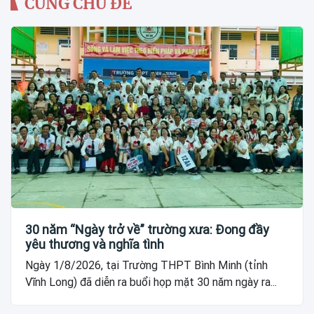
CÙNG CHỦ ĐỀ
30 năm “Ngày trở về” trường xưa: Đong đầy
yêu thương và nghĩa tình
Ngày 1/8/2026, tại Trường THPT Bình Minh (tỉnh
Vĩnh Long) đã diễn ra buổi họp mặt 30 năm ngày ra...