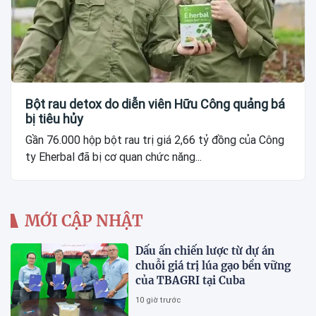
Bột rau detox do diễn viên Hữu Công quảng bá
bị tiêu hủy
Gần 76.000 hộp bột rau trị giá 2,66 tỷ đồng của Công
ty Eherbal đã bị cơ quan chức năng...
MỚI CẬP NHẬT
Dấu ấn chiến lược từ dự án
chuỗi giá trị lúa gạo bền vững
của TBAGRI tại Cuba
10 giờ trước