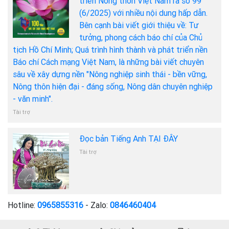
triển Nông thôn Việt Nam ra số 99
(6/2025) với nhiều nội dung hấp dẫn.
Bên cạnh bài viết giới thiệu về: Tư
tưởng, phong cách báo chí của Chủ
tịch Hồ Chí Minh; Quá trình hình thành và phát triển nền
Báo chí Cách mạng Việt Nam, là những bài viết chuyên
sâu về xây dựng nền "Nông nghiệp sinh thái - bền vững,
Nông thôn hiện đại - đáng sống, Nông dân chuyên nghiệp
- văn minh".
Tài trợ
Đọc bản Tiếng Anh TẠI ĐÂY
Tài trợ
Hotline:
0965855316
- Zalo:
0846460404