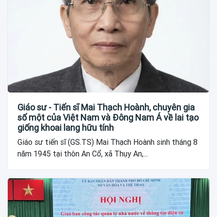
Giáo sư - Tiến sĩ Mai Thạch Hoành, chuyên gia
số một của Việt Nam và Đông Nam Á về lai tạo
giống khoai lang hữu tính
Giáo sư tiến sĩ (GS.TS) Mai Thạch Hoành sinh tháng 8
năm 1945 tại thôn An Cổ, xã Thụy An,...