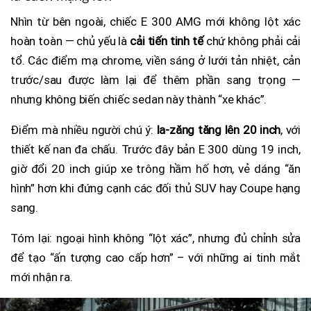
Nhìn từ bên ngoài, chiếc E 300 AMG mới không lột xác
hoàn toàn — chủ yếu là
cải tiến tinh tế
chứ không phải cải
tổ. Các điểm mạ chrome, viền sáng ở lưới tản nhiệt, cản
trước/sau được làm lại để thêm phần sang trọng —
nhưng không biến chiếc sedan này thành “xe khác”.
Điểm mà nhiều người chú ý:
la-zăng tăng lên 20 inch
, với
thiết kế nan đa chấu. Trước đây bản E 300 dùng 19 inch,
giờ đổi 20 inch giúp xe trông hầm hố hơn, vẻ dáng “ăn
hình” hơn khi đứng cạnh các đối thủ SUV hay Coupe hạng
sang.
Tóm lại: ngoại hình không “lột xác”, nhưng đủ chỉnh sửa
để tạo “ấn tượng cao cấp hơn” – với những ai tinh mắt
mới nhận ra.