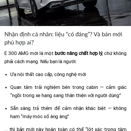
Nhận định cá nhân: liệu “có đáng”? Và bản mới
phù hợp ai?
E 300 AMG mới là một
bước nâng chất hợp lý
, chứ không
phải cách mạng. Nếu bạn là người:
Ưa nội thất cao cấp, công nghệ mới
Quan tâm trải nghiệm bên trong cabin — cảm giác
“ngồi trong xe hạng sang thân thiện với người dùng”
Sẵn sàng trả thêm để cảm nhận khác biệt — không
ham “máy móc số àng àng”
… thì bản mới này hoàn toàn có thể “lột xác trong tâm