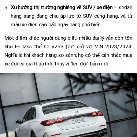
Xu hướng thị trường nghiêng về SUV / xe điện
— sedan
hạng sang đang chịu áp lực từ SUV cùng hạng, và từ
mẫu xe điện cao cấp ngày càng phổ biến.
Một điểm khác người dùng biết: nhiều đại lý vẫn còn tồn
kho E-Class thế hệ V253 (đời cũ) với VIN 2023/2024.
Nghĩa là khi khách hàng so sánh, họ có thể cân nhắc mua
xe đời cũ giá thấp hơn thay vì “lên đời” bản mới.