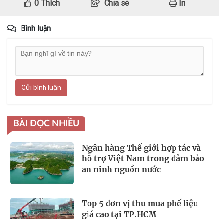
0
Thích
Chia sẻ
In
Bình luận
Gửi bình luận
BÀI ĐỌC NHIỀU
Ngân hàng Thế giới hợp tác và
hỗ trợ Việt Nam trong đảm bảo
an ninh nguồn nước
Top 5 đơn vị thu mua phế liệu
giá cao tại TP.HCM