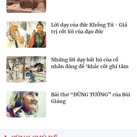
Lời dạy của đức Khổng Tử - Giá
trị cốt lõi của đạo đức
Những lời dạy bất hủ của cổ
nhân đáng để ‘khắc cốt ghi tâm
Bài thơ “ĐỪNG TƯỞNG” của Bùi
Giáng