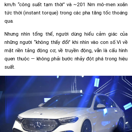
km/h “công suất tạm thời” và ~201 Nm mô-men xoắn
tức thời (instant torque) trong các pha tăng tốc thoáng
qua.
Nhưng nhìn tổng thể, người dùng hiểu cảm giác của
những người “không thấy đổi” khi nhìn vào con số.Vì về
mặt nền tảng động cơ, về truyền động, vẫn là cấu hình
quen thuộc — không phải bước nhảy đột phá trong hiệu
suất.