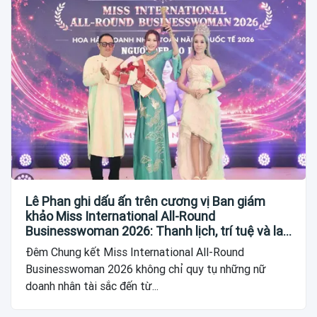
Lê Phan ghi dấu ấn trên cương vị Ban giám
khảo Miss International All-Round
Businesswoman 2026: Thanh lịch, trí tuệ và lan
tỏa giá trị của người phụ nữ hiện đại
Đêm Chung kết Miss International All-Round
Businesswoman 2026 không chỉ quy tụ những nữ
doanh nhân tài sắc đến từ...