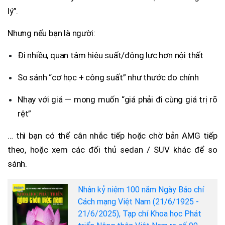
lý”.
Nhưng nếu bạn là người:
Đi nhiều, quan tâm hiệu suất/động lực hơn nội thất
So sánh “cơ học + công suất” như thước đo chính
Nhạy với giá — mong muốn “giá phải đi cùng giá trị rõ
rệt”
… thì bạn có thể cân nhắc tiếp hoặc chờ bản AMG tiếp
theo, hoặc xem các đối thủ sedan / SUV khác để so
sánh.
Nhân kỷ niệm 100 năm Ngày Báo chí
Cách mạng Việt Nam (21/6/1925 -
21/6/2025), Tạp chí Khoa học Phát