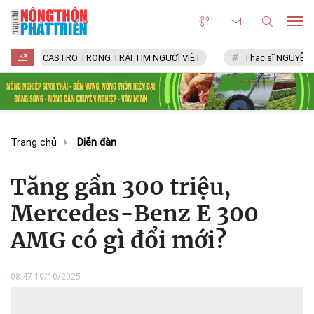
CASTRO TRONG TRÁI TIM NGƯỜI VIỆT
Thạc sĩ NGUYỄN VĂN CHÍ
Trang chủ
Diễn đàn
Tăng gần 300 triệu,
Mercedes-Benz E 300
AMG có gì đổi mới?
08:47 19/10/2025