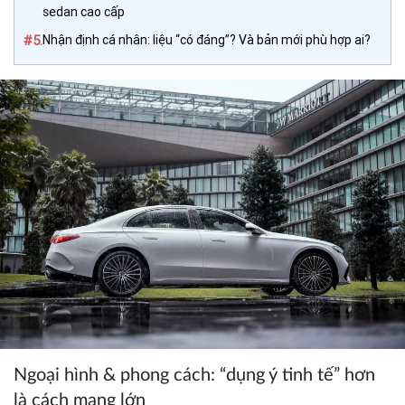
sedan cao cấp
#5.
Nhận định cá nhân: liệu “có đáng”? Và bản mới phù hợp ai?
Ngoại hình & phong cách: “dụng ý tinh tế” hơn
là cách mạng lớn