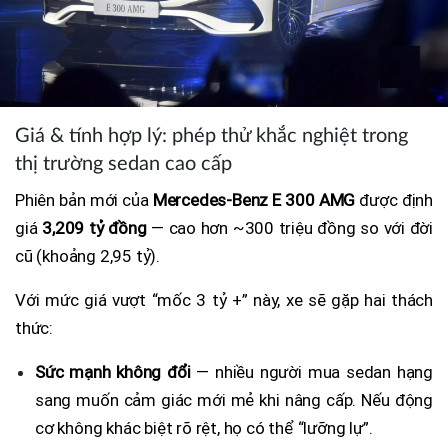
Giá & tính hợp lý: phép thử khắc nghiệt trong
thị trường sedan cao cấp
Phiên bản mới của
Mercedes-Benz E 300 AMG
được định
giá
3,209 tỷ đồng
— cao hơn ~300 triệu đồng so với đời
cũ (khoảng 2,95 tỷ).
Với mức giá vượt “mốc 3 tỷ +” này, xe sẽ gặp hai thách
thức:
Sức mạnh không đổi
— nhiều người mua sedan hạng
sang muốn cảm giác mới mẻ khi nâng cấp. Nếu động
cơ không khác biệt rõ rệt, họ có thể “lưỡng lự”.