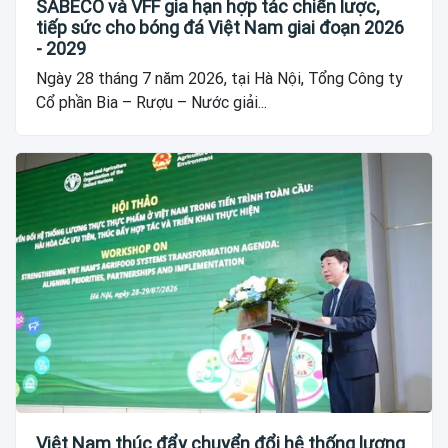
SABECO và VFF gia hạn hợp tác chiến lược,
tiếp sức cho bóng đá Việt Nam giai đoạn 2026
- 2029
Ngày 28 tháng 7 năm 2026, tại Hà Nội, Tổng Công ty
Cổ phần Bia – Rượu – Nước giải...
Việt Nam thúc đẩy chuyển đổi hệ thống lương