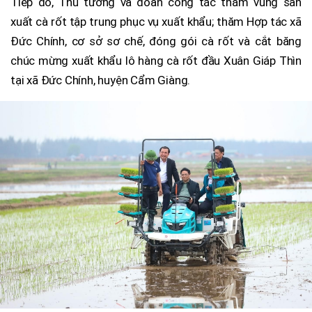
Tiếp đó, Thủ tướng và đoàn công tác thăm vùng sản
xuất cà rốt tập trung phục vụ xuất khẩu; thăm Hợp tác xã
Đức Chính, cơ sở sơ chế, đóng gói cà rốt và cắt băng
chúc mừng xuất khẩu lô hàng cà rốt đầu Xuân Giáp Thìn
tại xã Đức Chính, huyện Cẩm Giàng.