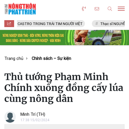
ASTRO TRONG TRÁI TIM NGƯỜI VIỆT
Thạc sĩ NGUYỄN VĂN CHÍ
Trang chủ
Chính sách – Sự kiện
Thủ tướng Phạm Minh
Chính xuống đồng cấy lúa
cùng nông dân
Minh Trí (TH)
17:38 15/02/2024