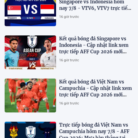
Singapore vs Indonesia hôm
nay 7/8 - VTV6, VTV7 trực tiếp
AFF Cup 2026
16 giờ trước
Kết quả bóng đá Singapore vs
Indonesia - Cập nhật link xem
trực tiếp AFF Cup 2026 mới
nhất.
16 giờ trước
Kết quả bóng đá Việt Nam vs
Campuchia - Cập nhật link xem
trực tiếp AFF Cup 2026 mới
nhất
16 giờ trước
Trực tiếp bóng đá Việt Nam vs
Campuchia hôm nay 7/8 - AFF
Cup 2026: Mưa bàn thắng tại