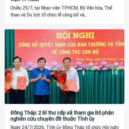
Chiều 25/7, tại Nhạc viện TPHCM, Bộ Văn hóa, Thể
thao và Du lịch tổ chức lễ công bố và...
Đồng Tháp: 2 Bí thư cấp xã tham gia Bộ phận
nghiên cứu chuyên đề thuộc Tỉnh ủy
Ngày 24/7/2026, Tỉnh ủy Đồng Tháp tổ chức Hội nghị