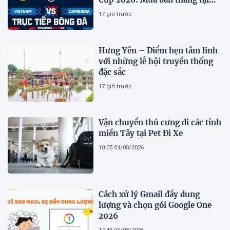
Mỹ Đình?
17 giờ trước
Hưng Yên – Điểm hẹn tâm linh
với những lễ hội truyền thống
đặc sắc
17 giờ trước
Vận chuyển thú cưng đi các tỉnh
miền Tây tại Pet Đi Xe
10:05 04/08/2026
Cách xử lý Gmail đầy dung
lượng và chọn gói Google One
2026