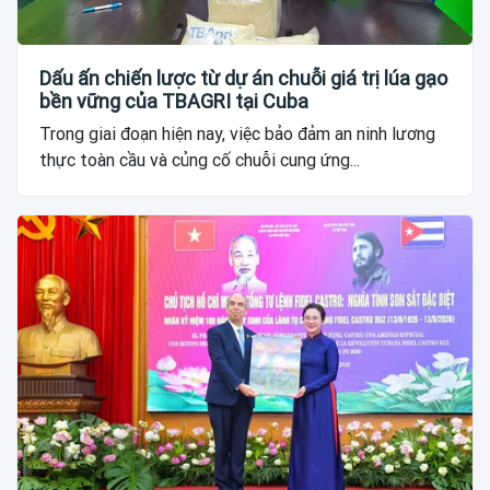
Dấu ấn chiến lược từ dự án chuỗi giá trị lúa gạo
bền vững của TBAGRI tại Cuba
Trong giai đoạn hiện nay, việc bảo đảm an ninh lương
thực toàn cầu và củng cố chuỗi cung ứng...