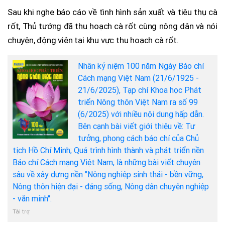
Sau khi nghe báo cáo về tình hình sản xuất và tiêu thụ cà
rốt, Thủ tướng đã thu hoạch cà rốt cùng nông dân và nói
chuyện, động viên tại khu vực thu hoạch cà rốt.
Nhân kỷ niệm 100 năm Ngày Báo chí
Cách mạng Việt Nam (21/6/1925 -
21/6/2025), Tạp chí Khoa học Phát
triển Nông thôn Việt Nam ra số 99
(6/2025) với nhiều nội dung hấp dẫn.
Bên cạnh bài viết giới thiệu về: Tư
tưởng, phong cách báo chí của Chủ
tịch Hồ Chí Minh; Quá trình hình thành và phát triển nền
Báo chí Cách mạng Việt Nam, là những bài viết chuyên
sâu về xây dựng nền "Nông nghiệp sinh thái - bền vững,
Nông thôn hiện đại - đáng sống, Nông dân chuyên nghiệp
- văn minh".
Tài trợ