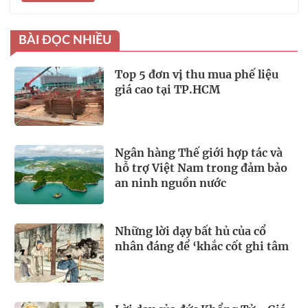
BÀI ĐỌC NHIỀU
Top 5 đơn vị thu mua phế liệu
giá cao tại TP.HCM
Ngân hàng Thế giới hợp tác và
hỗ trợ Việt Nam trong đảm bảo
an ninh nguồn nước
Những lời dạy bất hủ của cổ
nhân đáng để ‘khắc cốt ghi tâm