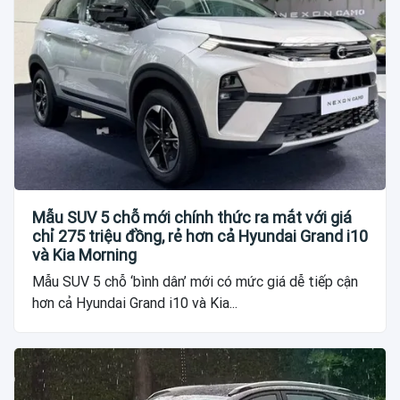
Mẫu SUV 5 chỗ mới chính thức ra mắt với giá
chỉ 275 triệu đồng, rẻ hơn cả Hyundai Grand i10
và Kia Morning
Mẫu SUV 5 chỗ ‘bình dân’ mới có mức giá dễ tiếp cận
hơn cả Hyundai Grand i10 và Kia...