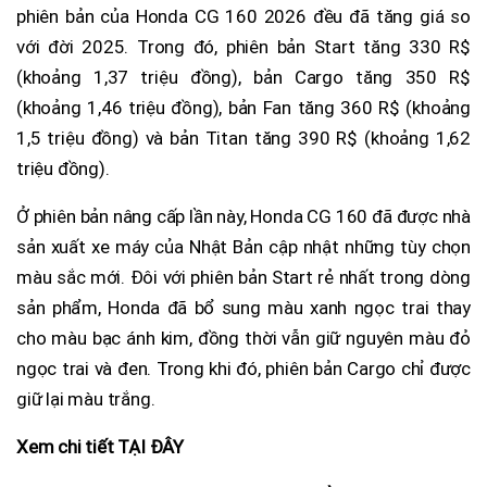
phiên bản của Honda CG 160 2026 đều đã tăng giá so
với đời 2025. Trong đó, phiên bản Start tăng 330 R$
(khoảng 1,37 triệu đồng), bản Cargo tăng 350 R$
(khoảng 1,46 triệu đồng), bản Fan tăng 360 R$ (khoảng
1,5 triệu đồng) và bản Titan tăng 390 R$ (khoảng 1,62
triệu đồng).
Ở phiên bản nâng cấp lần này, Honda CG 160 đã được nhà
sản xuất xe máy của Nhật Bản cập nhật những tùy chọn
màu sắc mới. Đôi với phiên bản Start rẻ nhất trong dòng
sản phẩm, Honda đã bổ sung màu xanh ngọc trai thay
cho màu bạc ánh kim, đồng thời vẫn giữ nguyên màu đỏ
ngọc trai và đen. Trong khi đó, phiên bản Cargo chỉ được
giữ lại màu trắng.
Xem chi tiết TẠI ĐÂY