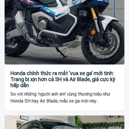
Honda chính thức ra mắt ‘vua xe ga’ mới tinh:
Trang bị xịn hơn cả SH và Air Blade, giá cực kỳ
hấp dẫn
So với những ‘người anh em’ cùng thương hiệu như
Honda SH hay Air Blade, mẫu xe ga mới này...