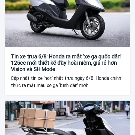
Tin xe trưa 6/8: Honda ra mắt ‘xe ga quốc dân’
125cc mới thiết kế đầy hoài niệm, giá rẻ hơn
Vision và SH Mode
Cập nhật tin xe ‘hot’ nhất trưa ngày 6/8: Honda chính
thức ra mắt mẫu xe ga ‘bình dân’ mới:...