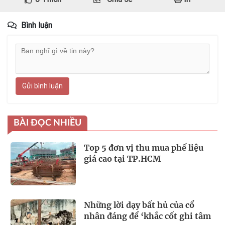
Bình luận
Gửi bình luận
BÀI ĐỌC NHIỀU
Top 5 đơn vị thu mua phế liệu
giá cao tại TP.HCM
Những lời dạy bất hủ của cổ
nhân đáng để ‘khắc cốt ghi tâm