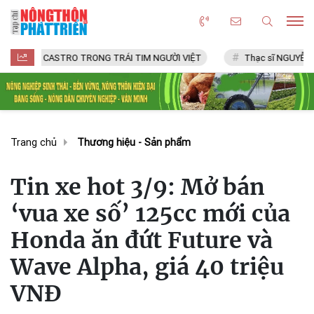
CASTRO TRONG TRÁI TIM NGƯỜI VIỆT
Thạc sĩ NGUYỄN VĂN CHÍ
Trang chủ
Thương hiệu - Sản phẩm
Tin xe hot 3/9: Mở bán
‘vua xe số’ 125cc mới của
Honda ăn đứt Future và
Wave Alpha, giá 40 triệu
VNĐ