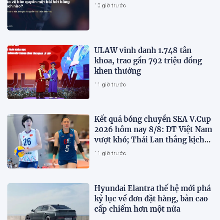
10 giờ trước
ULAW vinh danh 1.748 tân
khoa, trao gần 792 triệu đồng
khen thưởng
11 giờ trước
Kết quả bóng chuyền SEA V.Cup
2026 hôm nay 8/8: ĐT Việt Nam
vượt khó; Thái Lan thắng kịch
tính
11 giờ trước
Hyundai Elantra thế hệ mới phá
kỷ lục về đơn đặt hàng, bản cao
cấp chiếm hơn một nửa