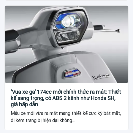
‘Vua xe ga’ 174cc mới chính thức ra mắt: Thiết
kế sang trọng, có ABS 2 kênh như Honda SH,
giá hấp dẫn
Mẫu xe mới vừa ra mắt mang thiết kế cực kỳ bắt mắt,
đi kèm trang bị hiện đại không...