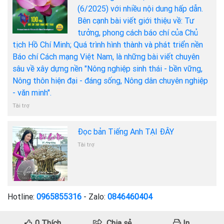
(6/2025) với nhiều nội dung hấp dẫn.
Bên cạnh bài viết giới thiệu về: Tư
tưởng, phong cách báo chí của Chủ
tịch Hồ Chí Minh; Quá trình hình thành và phát triển nền
Báo chí Cách mạng Việt Nam, là những bài viết chuyên
sâu về xây dựng nền "Nông nghiệp sinh thái - bền vững,
Nông thôn hiện đại - đáng sống, Nông dân chuyên nghiệp
- văn minh".
Tài trợ
Đọc bản Tiếng Anh TẠI ĐÂY
Tài trợ
Hotline:
0965855316
- Zalo:
0846460404
0
Thích
Chia sẻ
In