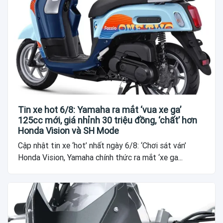
Tin xe hot 6/8: Yamaha ra mắt ‘vua xe ga’
125cc mới, giá nhỉnh 30 triệu đồng, ‘chất’ hơn
Honda Vision và SH Mode
Cập nhật tin xe ‘hot’ nhất ngày 6/8: ‘Chơi sát ván’
Honda Vision, Yamaha chính thức ra mắt ‘xe ga...