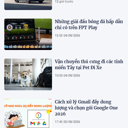
12 giờ trước
Những giải đấu bóng đá hấp dẫn
chỉ có trên FPT Play
15:53 04/08/2026
Vận chuyển thú cưng đi các tỉnh
miền Tây tại Pet Đi Xe
10:05 04/08/2026
Cách xử lý Gmail đầy dung
lượng và chọn gói Google One
2026
17:43 03/08/2026