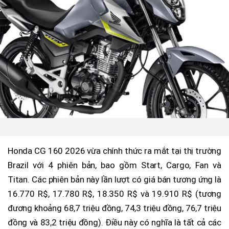
Honda CG 160 2026 vừa chính thức ra mắt tại thị trường
Brazil với 4 phiên bản, bao gồm Start, Cargo, Fan và
Titan. Các phiên bản này lần lượt có giá bán tương ứng là
16.770 R$, 17.780 R$, 18.350 R$ và 19.910 R$ (tương
đương khoảng 68,7 triệu đồng, 74,3 triệu đồng, 76,7 triệu
đồng và 83,2 triệu đồng). Điều này có nghĩa là tất cả các