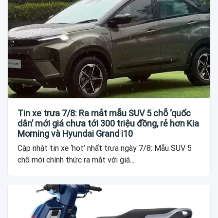
Tin xe trưa 7/8: Ra mắt mẫu SUV 5 chỗ ‘quốc
dân’ mới giá chưa tới 300 triệu đồng, rẻ hơn Kia
Morning và Hyundai Grand i10
Cập nhật tin xe ‘hot’ nhất trưa ngày 7/8: Mẫu SUV 5
chỗ mới chính thức ra mắt với giá...