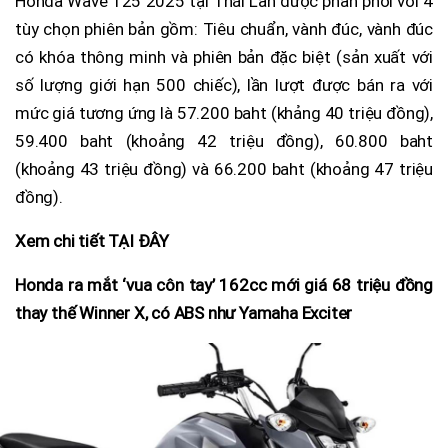
Honda Wave 125 2025 tại Thái Lan được phân phối với 4
tùy chọn phiên bản gồm: Tiêu chuẩn, vành đúc, vành đúc
có khóa thông minh và phiên bản đặc biệt (sản xuất với
số lượng giới hạn 500 chiếc), lần lượt được bán ra với
mức giá tương ứng là 57.200 baht (khảng 40 triệu đồng),
59.400 baht (khoảng 42 triệu đồng), 60.800 baht
(khoảng 43 triệu đồng) và 66.200 baht (khoảng 47 triệu
đồng).
Xem chi tiết TẠI ĐÂY
Honda ra mắt ‘vua côn tay’ 162cc mới giá 68 triệu đồng
thay thế Winner X, có ABS như Yamaha Exciter