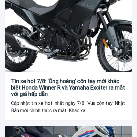
Tin xe hot 7/8: ‘Ông hoàng’ côn tay mới khác
biệt Honda Winner R và Yamaha Exciter ra mắt
với giá hấp dẫn
Cập nhật tin xe ‘hot’ nhất ngày 7/8: ‘Vua côn tay’ Nhật
Bản mới chính thức ra mắt: Khác xa...