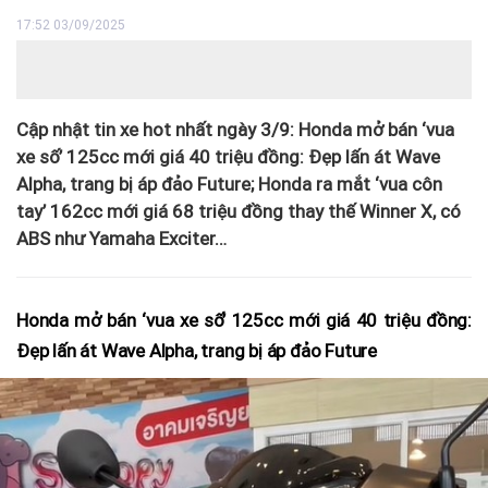
17:52 03/09/2025
Cập nhật tin xe hot nhất ngày 3/9: Honda mở bán ‘vua
xe số’ 125cc mới giá 40 triệu đồng: Đẹp lấn át Wave
Alpha, trang bị áp đảo Future; Honda ra mắt ‘vua côn
tay’ 162cc mới giá 68 triệu đồng thay thế Winner X, có
ABS như Yamaha Exciter…
Honda mở bán ‘vua xe số’ 125cc mới giá 40 triệu đồng:
Đẹp lấn át Wave Alpha, trang bị áp đảo Future