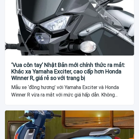
‘Vua côn tay’ Nhật Bản mới chính thức ra mắt:
Khác xa Yamaha Exciter, cao cấp hơn Honda
Winner R, giá rẻ so với trang bị
Mẫu xe ‘đồng hương’ với Yamaha Exciter và Honda
Winner R vừa ra mắt với mức giá hấp dẫn. Không...