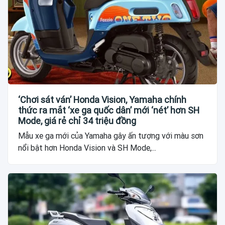
‘Chơi sát ván’ Honda Vision, Yamaha chính
thức ra mắt ‘xe ga quốc dân’ mới ‘nét’ hơn SH
Mode, giá rẻ chỉ 34 triệu đồng
Mẫu xe ga mới của Yamaha gây ấn tượng với màu sơn
nổi bật hơn Honda Vision và SH Mode,...