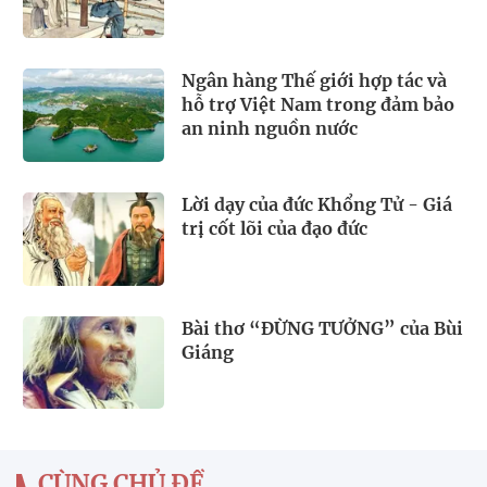
Ngân hàng Thế giới hợp tác và
hỗ trợ Việt Nam trong đảm bảo
an ninh nguồn nước
Lời dạy của đức Khổng Tử - Giá
trị cốt lõi của đạo đức
Bài thơ “ĐỪNG TƯỞNG” của Bùi
Giáng
CÙNG CHỦ ĐỀ