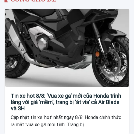
Tin xe hot 8/8: ‘Vua xe ga’ mới của Honda trình
làng với giá ‘mềm’, trang bị ‘át vía’ cả Air Blade
và SH
Cập nhật tin xe ‘hot’ nhất ngày 8/8: Honda chính thức
ra mắt ‘vua xe ga’ mới tinh: Trang bị...