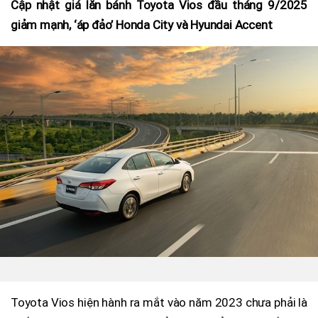
Cập nhật giá lăn bánh Toyota Vios đầu tháng 9/2025
giảm mạnh, ‘áp đảo’ Honda City và Hyundai Accent
Toyota Vios hiện hành ra mắt vào năm 2023 chưa phải là