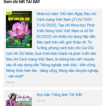
Xem chi tiết TẠI ĐÂY
Nhân kỷ niệm 100 năm Ngày Báo chí
Cách mạng Việt Nam (21/6/1925 -
21/6/2025), Tạp chí Khoa học Phát
triển Nông thôn Việt Nam ra số 99
(6/2025) với nhiều nội dung hấp dẫn.
Bên cạnh bài viết giới thiệu về: Tư
tưởng, phong cách báo chí của Chủ
tịch Hồ Chí Minh; Quá trình hình thành và phát triển nền
Báo chí Cách mạng Việt Nam, là những bài viết chuyên
sâu về xây dựng nền "Nông nghiệp sinh thái - bền vững,
Nông thôn hiện đại - đáng sống, Nông dân chuyên nghiệp
- văn minh".
Tài trợ
Đọc bản Tiếng Anh TẠI ĐÂY
Tài trợ