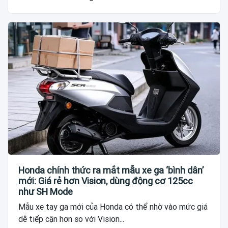
Honda chính thức ra mắt mẫu xe ga ‘bình dân’
mới: Giá rẻ hơn Vision, dùng động cơ 125cc
như SH Mode
Mẫu xe tay ga mới của Honda có thể nhờ vào mức giá
dễ tiếp cận hơn so với Vision...