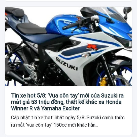
Tin xe hot 5/8: ‘Vua côn tay’ mới của Suzuki ra
mắt giá 53 triệu đồng, thiết kế khác xa Honda
Winner R và Yamaha Exciter
Cập nhật tin xe ‘hot’ nhất ngày 5/8: Suzuki chính thức
ra mắt ‘vua côn tay’ 150cc mới khác hẳn...