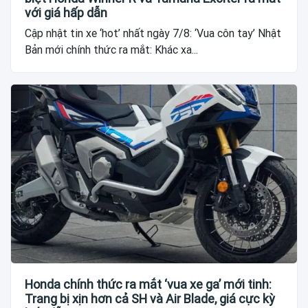
với giá hấp dẫn
Cập nhật tin xe ‘hot’ nhất ngày 7/8: ‘Vua côn tay’ Nhật
Bản mới chính thức ra mắt: Khác xa...
Honda chính thức ra mắt ‘vua xe ga’ mới tinh:
Trang bị xịn hơn cả SH và Air Blade, giá cực kỳ