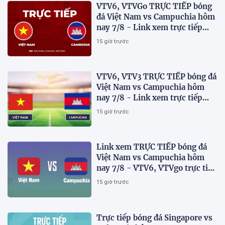
VTV6, VTVGo TRỰC TIẾP bóng
đá Việt Nam vs Campuchia hôm
nay 7/8 - Link xem trực tiếp
AFF Cup 2026 mới nhất
15 giờ trước
VTV6, VTV3 TRỰC TIẾP bóng đá
Việt Nam vs Campuchia hôm
nay 7/8 - Link xem trực tiếp
AFF Cup 2026 mới nhất
15 giờ trước
Link xem TRỰC TIẾP bóng đá
Việt Nam vs Campuchia hôm
nay 7/8 - VTV6, VTVgo trực tiếp
AFF Cup 2026
15 giờ trước
Trực tiếp bóng đá Singapore vs