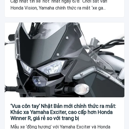
Cập nhật tin xe ‘hot’ nhất ngày 6/8: ‘Chơi sát ván’
Honda Vision, Yamaha chính thức ra mắt ‘xe ga...
‘Vua côn tay’ Nhật Bản mới chính thức ra mắt:
Khác xa Yamaha Exciter, cao cấp hơn Honda
Winner R, giá rẻ so với trang bị
Mẫu xe ‘đồng hương’ với Yamaha Exciter và Honda