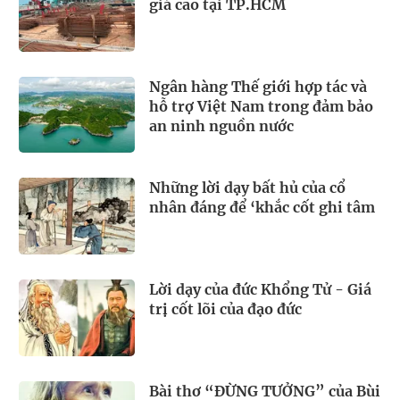
giá cao tại TP.HCM
Ngân hàng Thế giới hợp tác và
hỗ trợ Việt Nam trong đảm bảo
an ninh nguồn nước
Những lời dạy bất hủ của cổ
nhân đáng để ‘khắc cốt ghi tâm
Lời dạy của đức Khổng Tử - Giá
trị cốt lõi của đạo đức
Bài thơ “ĐỪNG TƯỞNG” của Bùi