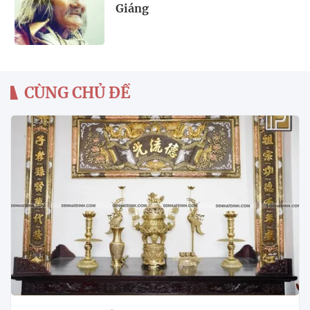
Giáng
CÙNG CHỦ ĐỀ