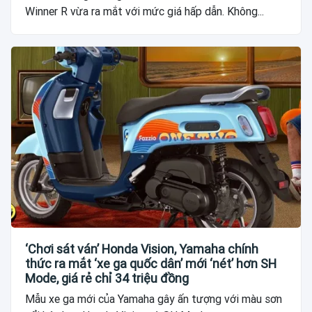
Winner R vừa ra mắt với mức giá hấp dẫn. Không...
‘Chơi sát ván’ Honda Vision, Yamaha chính
thức ra mắt ‘xe ga quốc dân’ mới ‘nét’ hơn SH
Mode, giá rẻ chỉ 34 triệu đồng
Mẫu xe ga mới của Yamaha gây ấn tượng với màu sơn