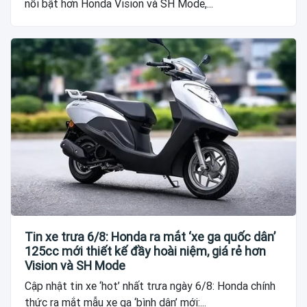
nổi bật hơn Honda Vision và SH Mode,...
Tin xe trưa 6/8: Honda ra mắt ‘xe ga quốc dân’
125cc mới thiết kế đầy hoài niệm, giá rẻ hơn
Vision và SH Mode
Cập nhật tin xe ‘hot’ nhất trưa ngày 6/8: Honda chính
thức ra mắt mẫu xe ga ‘bình dân’ mới:...