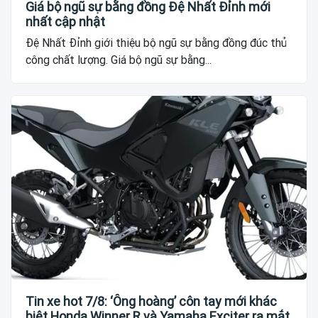
Giá bộ ngũ sự bằng đồng Đệ Nhất Đỉnh mới
nhất cập nhật
Đệ Nhất Đỉnh giới thiệu bộ ngũ sự bằng đồng đúc thủ
công chất lượng. Giá bộ ngũ sự bằng...
Tin xe hot 7/8: ‘Ông hoàng’ côn tay mới khác
biệt Honda Winner R và Yamaha Exciter ra mắt