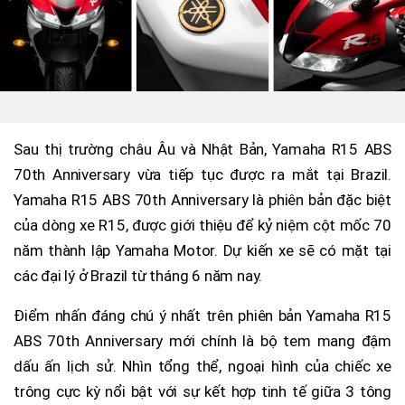
Sau thị trường châu Âu và Nhật Bản, Yamaha R15 ABS
70th Anniversary vừa tiếp tục được ra mắt tại Brazil.
Yamaha R15 ABS 70th Anniversary là phiên bản đặc biệt
của dòng xe R15, được giới thiệu để kỷ niệm cột mốc 70
năm thành lập Yamaha Motor. Dự kiến xe ​​sẽ có mặt tại
các đại lý ở Brazil từ tháng 6 năm nay.
Điểm nhấn đáng chú ý nhất trên phiên bản Yamaha R15
ABS 70th Anniversary mới chính là bộ tem mang đậm
dấu ấn lịch sử. Nhìn tổng thể, ngoại hình của chiếc xe
trông cực kỳ nổi bật với sự kết hợp tinh tế giữa 3 tông