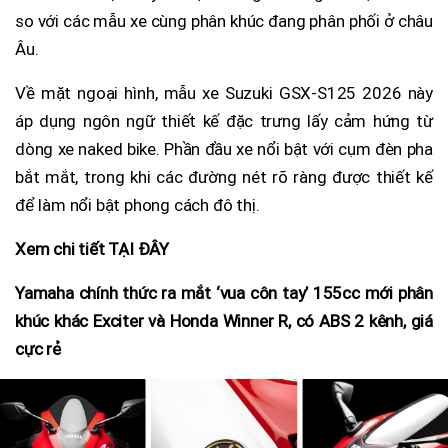
so với các mẫu xe cùng phân khúc đang phân phối ở châu
Âu.
Về mặt ngoại hình, mẫu xe Suzuki GSX-S125 2026 này
áp dụng ngôn ngữ thiết kế đặc trưng lấy cảm hứng từ
dòng xe naked bike. Phần đầu xe nổi bật với cụm đèn pha
bắt mắt, trong khi các đường nét rõ ràng được thiết kế
để làm nổi bật phong cách đô thị.
Xem chi tiết TẠI ĐÂY
Yamaha chính thức ra mắt ‘vua côn tay’ 155cc mới phân
khúc khác Exciter và Honda Winner R, có ABS 2 kênh, giá
cực rẻ