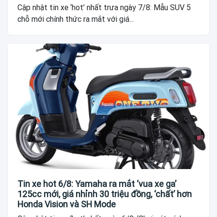
Cập nhật tin xe ‘hot’ nhất trưa ngày 7/8: Mẫu SUV 5
chỗ mới chính thức ra mắt với giá...
Tin xe hot 6/8: Yamaha ra mắt ‘vua xe ga’
125cc mới, giá nhỉnh 30 triệu đồng, ‘chất’ hơn
Honda Vision và SH Mode