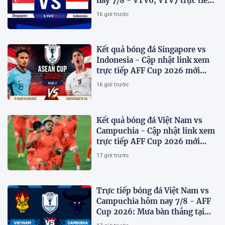
nay 7/8 - VTV6, VTV7 trực tiếp
AFF Cup 2026
16 giờ trước
Kết quả bóng đá Singapore vs
Indonesia - Cập nhật link xem
trực tiếp AFF Cup 2026 mới
nhất.
16 giờ trước
Kết quả bóng đá Việt Nam vs
Campuchia - Cập nhật link xem
trực tiếp AFF Cup 2026 mới
nhất
17 giờ trước
Trực tiếp bóng đá Việt Nam vs
Campuchia hôm nay 7/8 - AFF
Cup 2026: Mưa bàn thắng tại
Mỹ Đình?