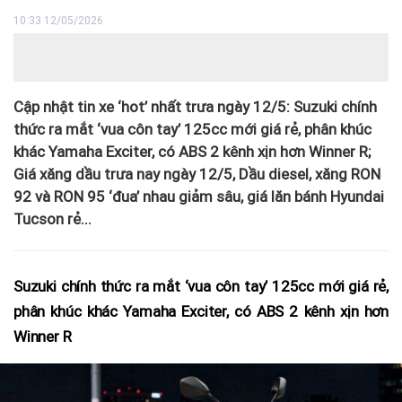
10:33 12/05/2026
Cập nhật tin xe ‘hot’ nhất trưa ngày 12/5: Suzuki chính
thức ra mắt ‘vua côn tay’ 125cc mới giá rẻ, phân khúc
khác Yamaha Exciter, có ABS 2 kênh xịn hơn Winner R;
Giá xăng dầu trưa nay ngày 12/5, Dầu diesel, xăng RON
92 và RON 95 ‘đua’ nhau giảm sâu, giá lăn bánh Hyundai
Tucson rẻ...
Suzuki chính thức ra mắt ‘vua côn tay’ 125cc mới giá rẻ,
phân khúc khác Yamaha Exciter, có ABS 2 kênh xịn hơn
Winner R