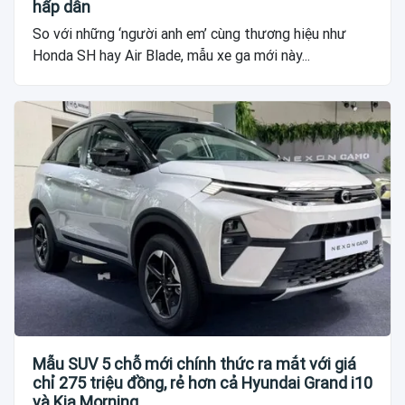
hấp dẫn
So với những ‘người anh em’ cùng thương hiệu như
Honda SH hay Air Blade, mẫu xe ga mới này...
Mẫu SUV 5 chỗ mới chính thức ra mắt với giá
chỉ 275 triệu đồng, rẻ hơn cả Hyundai Grand i10
và Kia Morning