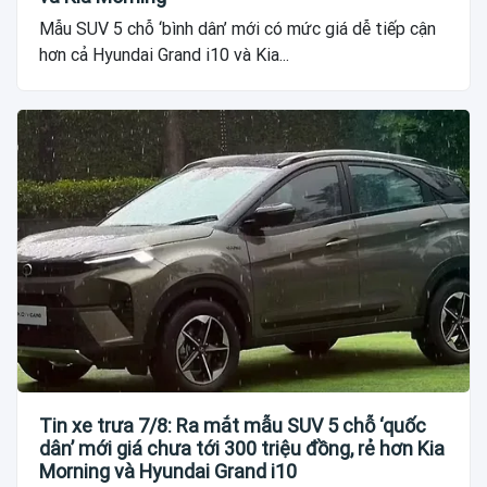
Mẫu SUV 5 chỗ ‘bình dân’ mới có mức giá dễ tiếp cận
hơn cả Hyundai Grand i10 và Kia...
Tin xe trưa 7/8: Ra mắt mẫu SUV 5 chỗ ‘quốc
dân’ mới giá chưa tới 300 triệu đồng, rẻ hơn Kia
Morning và Hyundai Grand i10