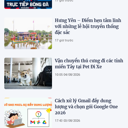
17 giờ trước
Hưng Yên – Điểm hẹn tâm linh
với những lễ hội truyền thống
đặc sắc
17 giờ trước
Vận chuyển thú cưng đi các tỉnh
miền Tây tại Pet Đi Xe
10:05 04/08/2026
Cách xử lý Gmail đầy dung
lượng và chọn gói Google One
2026
17:43 03/08/2026