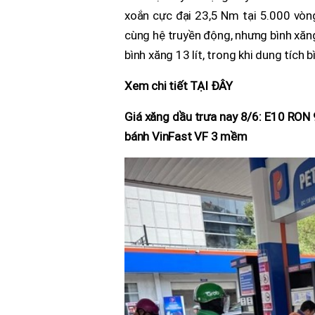
xoắn cực đại 23,5 Nm tại 5.000 vòn
cùng hệ truyền động, nhưng bình xăn
bình xăng 13 lít, trong khi dung tích b
Xem chi tiết TẠI ĐÂY
Giá xăng dầu trưa nay 8/6: E10 RON 
bánh VinFast VF 3 mềm