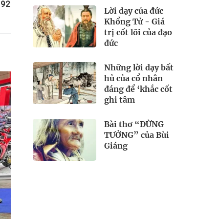
 92
Lời dạy của đức
Khổng Tử - Giá
trị cốt lõi của đạo
đức
Những lời dạy bất
hủ của cổ nhân
đáng để ‘khắc cốt
ghi tâm
Bài thơ “ĐỪNG
TƯỞNG” của Bùi
Giáng