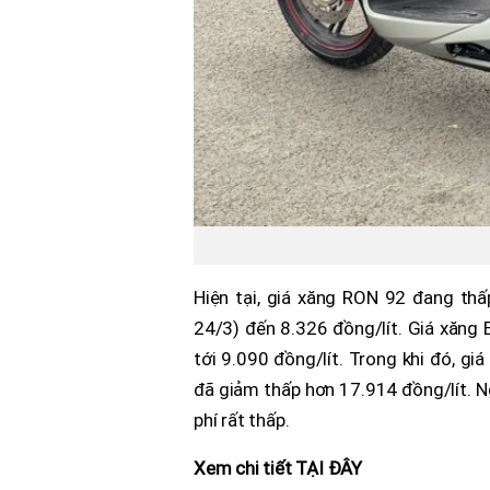
Hiện tại, giá xăng RON 92 đang thấ
24/3) đến 8.326 đồng/lít. Giá xăng
tới 9.090 đồng/lít. Trong khi đó, gi
đã giảm thấp hơn 17.914 đồng/lít. N
phí rất thấp.
Xem chi tiết TẠI ĐÂY