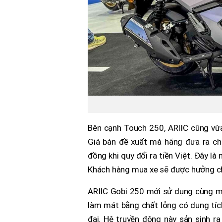
Bên cạnh Touch 250, ARIIC cũng vừa 
Giá bán đề xuất mà hãng đưa ra ch
đồng khi quy đổi ra tiền Việt. Đây l
Khách hàng mua xe sẽ được hưởng chế
ARIIC Gobi 250 mới sử dụng cùng m
làm mát bằng chất lỏng có dung tíc
đai. Hệ truyền động này sản sinh r