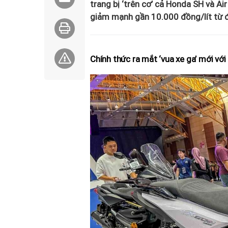
trang bị ‘trên cơ’ cả Honda SH và A
giảm mạnh gần 10.000 đồng/lít từ đỉ
Chính thức ra mắt ‘vua xe ga’ mới với 