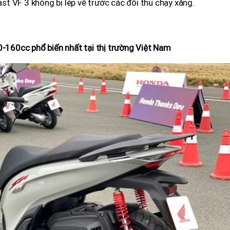
Fast VF 3 không bị lép vế trước các đối thủ chạy xăng.
0-160cc phổ biến nhất tại thị trường Việt Nam