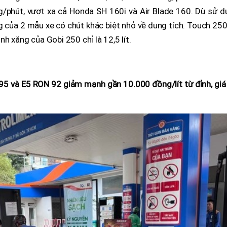
g/phút, vượt xa cả Honda SH 160i và Air Blade 160. Dù sử d
g của 2 mẫu xe có chút khác biệt nhỏ về dung tích. Touch 25
ình xăng của Gobi 250 chỉ là 12,5 lít.
95 và E5 RON 92 giảm mạnh gần 10.000 đồng/lít từ đỉnh, giá