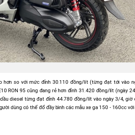
p hơn so với mức đỉnh 30.110 đồng/lít (từng đạt tới vào n
 E10 RON 95 cũng đang rẻ hơn đỉnh 31.420 đồng/lít (ngày 24
á dầu diesel từng đạt đỉnh 44.780 đồng/lít vào ngày 3/4, giờ
gười dùng có thể đổ đầy bình các mẫu xe ga 150 - 160cc với