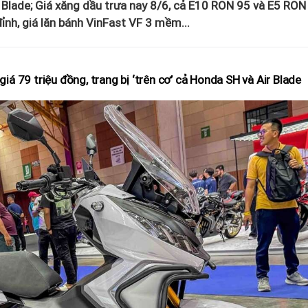
ir Blade; Giá xăng dầu trưa nay 8/6, cả E10 RON 95 và E5 RON
nh, giá lăn bánh VinFast VF 3 mềm...
giá 79 triệu đồng, trang bị ‘trên cơ’ cả Honda SH và Air Blade