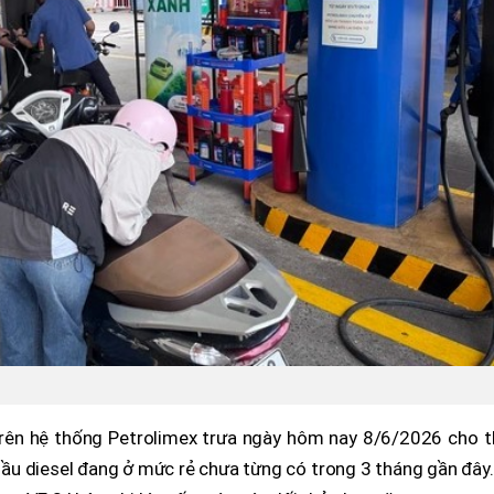
trên hệ thống Petrolimex trưa ngày hôm nay 8/6/2026 cho t
ầu diesel đang ở mức rẻ chưa từng có trong 3 tháng gần đây