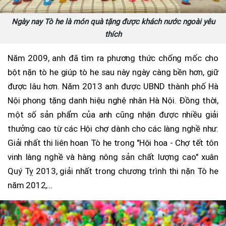
Ngày nay Tò he là món quà tặng được khách nước ngoài yêu
thích
Năm 2009, anh đã tìm ra phương thức chống mốc cho
bột nặn tò he giúp tò he sau này ngày càng bền hơn, giữ
được lâu hơn. Năm 2013 anh được UBND thành phố Hà
Nội phong tặng danh hiệu nghệ nhân Hà Nội. Đồng thời,
một số sản phẩm của anh cũng nhận được nhiều giải
thưởng cao từ các Hội chợ dành cho các làng nghề như:
Giải nhất thi liên hoan Tò he trong "Hội hoa - Chợ tết tôn
vinh làng nghề và hàng nông sản chất lượng cao" xuân
Quý Tỵ 2013, giải nhất trong chương trình thi nặn Tò he
năm 2012,…