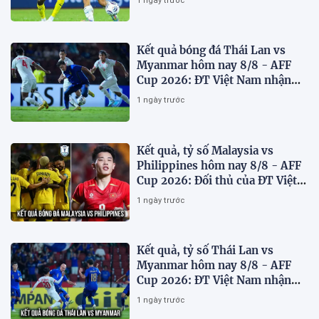
1 ngày trước
Kết quả bóng đá Thái Lan vs
Myanmar hôm nay 8/8 - AFF
Cup 2026: ĐT Việt Nam nhận
'chiến thư'
1 ngày trước
Kết quả, tỷ số Malaysia vs
Philippines hôm nay 8/8 - AFF
Cup 2026: Đối thủ của ĐT Việt
Nam lộ diện
1 ngày trước
Kết quả, tỷ số Thái Lan vs
Myanmar hôm nay 8/8 - AFF
Cup 2026: ĐT Việt Nam nhận
tin vui
1 ngày trước