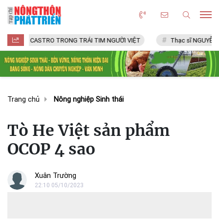
CASTRO TRONG TRÁI TIM NGƯỜI VIỆT
Thạc sĩ NGUYỄN VĂN CHÍ
Trang chủ
Nông nghiệp Sinh thái
Tò He Việt sản phẩm
OCOP 4 sao
Xuân Trường
22:10 05/10/2023