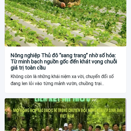
Nông nghiệp Thủ đô “sang trang” nhờ số hóa:
Từ minh bạch nguồn gốc đến khát vọng chuỗi
giá trị toàn cầu
Không còn là những khái niệm xa vời, chuyển đổi số
đang len lỏi vào từng mảnh vườn, chuồng trại...