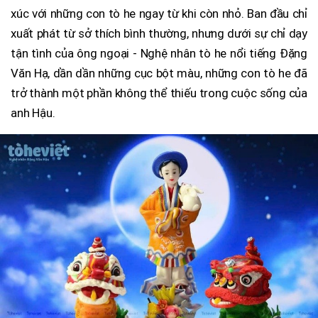
xúc với những con tò he ngay từ khi còn nhỏ. Ban đầu chỉ
xuất phát từ sở thích bình thường, nhưng dưới sự chỉ dạy
tận tình của ông ngoại - Nghệ nhân tò he nổi tiếng Đặng
Văn Hạ, dần dần những cục bột màu, những con tò he đã
trở thành một phần không thể thiếu trong cuộc sống của
anh Hậu.