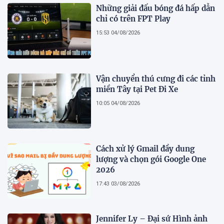
Những giải đấu bóng đá hấp dẫn
chỉ có trên FPT Play
15:53 04/08/2026
Vận chuyển thú cưng đi các tỉnh
miền Tây tại Pet Đi Xe
10:05 04/08/2026
Cách xử lý Gmail đầy dung
lượng và chọn gói Google One
2026
17:43 03/08/2026
Jennifer Ly – Đại sứ Hình ảnh