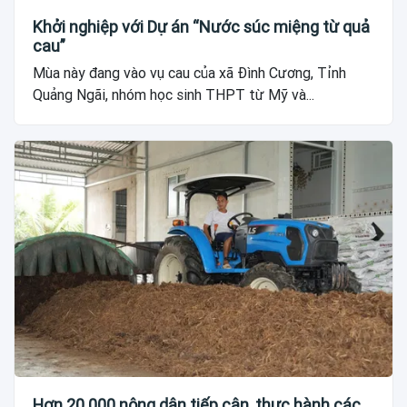
Khởi nghiệp với Dự án “Nước súc miệng từ quả
cau”
Mùa này đang vào vụ cau của xã Đình Cương, Tỉnh
Quảng Ngãi, nhóm học sinh THPT từ Mỹ và...
Hơn 20.000 nông dân tiếp cận, thực hành các