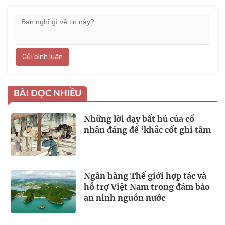
Gửi bình luận
BÀI ĐỌC NHIỀU
Những lời dạy bất hủ của cổ
nhân đáng để ‘khắc cốt ghi tâm
Ngân hàng Thế giới hợp tác và
hỗ trợ Việt Nam trong đảm bảo
an ninh nguồn nước