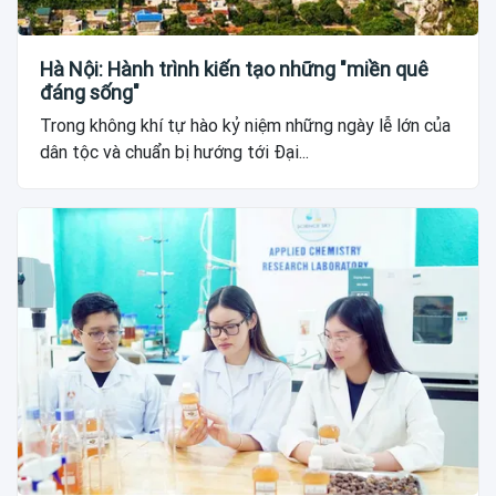
Hà Nội: Hành trình kiến tạo những "miền quê
đáng sống"
Trong không khí tự hào kỷ niệm những ngày lễ lớn của
dân tộc và chuẩn bị hướng tới Đại...