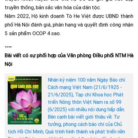
truyền thống, bản sắc văn hóa của dân tộc.
Năm 2022, Hộ kinh doanh Tò He Việt được UBND thành
phố Hà Nội đánh giá, phân hạng và quyết định công nhận
5 sản phẩm OCOP 4 sao.
----
Bài viết có sự phối hợp của Văn phòng Điều phối NTM Hà
Nội
Nhân kỷ niệm 100 năm Ngày Báo chí
Cách mạng Việt Nam (21/6/1925 -
21/6/2025), Tạp chí Khoa học Phát
triển Nông thôn Việt Nam ra số 99
(6/2025) với nhiều nội dung hấp dẫn.
Bên cạnh bài viết giới thiệu về: Tư
tưởng, phong cách báo chí của Chủ
tịch Hồ Chí Minh; Quá trình hình thành và phát triển nền