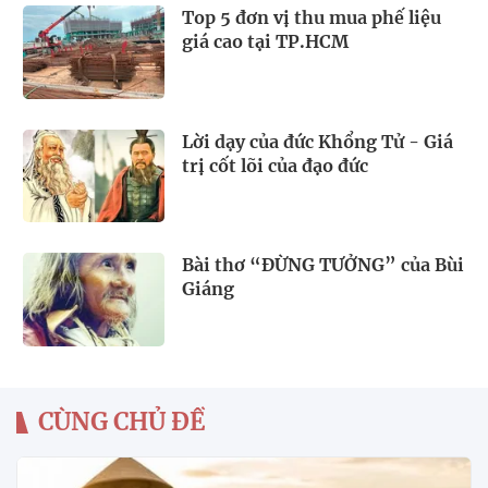
Top 5 đơn vị thu mua phế liệu
giá cao tại TP.HCM
Lời dạy của đức Khổng Tử - Giá
trị cốt lõi của đạo đức
Bài thơ “ĐỪNG TƯỞNG” của Bùi
Giáng
CÙNG CHỦ ĐỀ