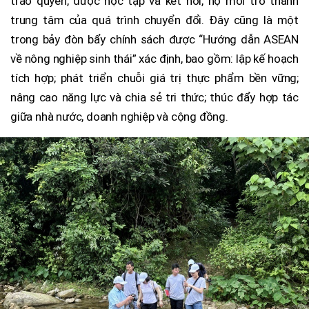
trao quyền, được học tập và kết nối, họ mới trở thành
trung tâm của quá trình chuyển đổi. Đây cũng là một
trong bảy đòn bẩy chính sách được “Hướng dẫn ASEAN
về nông nghiệp sinh thái” xác định, bao gồm: lập kế hoạch
tích hợp; phát triển chuỗi giá trị thực phẩm bền vững;
nâng cao năng lực và chia sẻ tri thức; thúc đẩy hợp tác
giữa nhà nước, doanh nghiệp và cộng đồng.