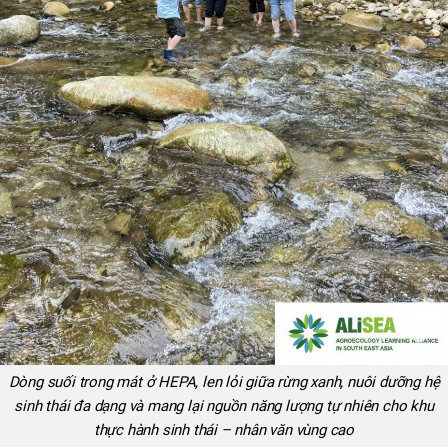
Dòng suối trong mát ở HEPA, len lỏi giữa rừng xanh, nuôi dưỡng hệ
sinh thái đa dạng và mang lại nguồn năng lượng tự nhiên cho khu
thực hành sinh thái – nhân văn vùng cao