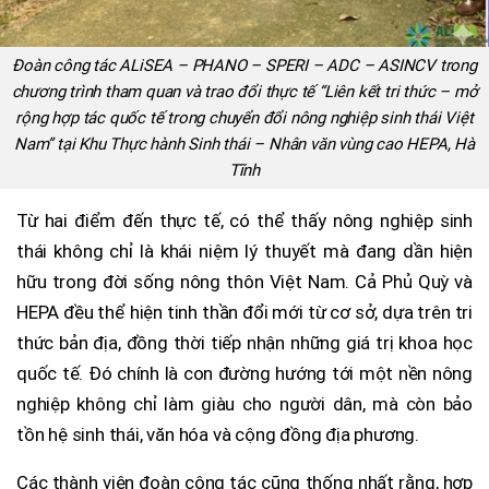
Đoàn công tác ALiSEA – PHANO – SPERI – ADC – ASINCV trong
chương trình tham quan và trao đổi thực tế “Liên kết tri thức – mở
rộng hợp tác quốc tế trong chuyển đổi nông nghiệp sinh thái Việt
Nam” tại Khu Thực hành Sinh thái – Nhân văn vùng cao HEPA, Hà
Tĩnh
Từ hai điểm đến thực tế, có thể thấy nông nghiệp sinh
thái không chỉ là khái niệm lý thuyết mà đang dần hiện
hữu trong đời sống nông thôn Việt Nam. Cả Phủ Quỳ và
HEPA đều thể hiện tinh thần đổi mới từ cơ sở, dựa trên tri
thức bản địa, đồng thời tiếp nhận những giá trị khoa học
quốc tế. Đó chính là con đường hướng tới một nền nông
nghiệp không chỉ làm giàu cho người dân, mà còn bảo
tồn hệ sinh thái, văn hóa và cộng đồng địa phương.
Các thành viên đoàn công tác cũng thống nhất rằng, hợp