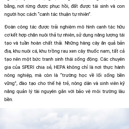
bằng, nơi rừng được phục hồi, đất được tái sinh và con
người học cách “canh tác thuận tự nhiên”.
Đoàn công tác được trải nghiệm mô hình canh tác hữu
cơ kết hợp chăn nuôi thả tự nhiên, sử dụng năng lượng tái
tạo và tuần hoàn chất thải. Những hàng cây ăn quả bản
địa, khu nuôi cá, khu trồng rau xen cây thuốc nam, tất cả
tạo nên một bức tranh sinh thái sống động. Các chuyên
gia của SPERI chia sẻ, HEPA không chỉ là nơi thực hành
nông nghiệp, mà còn là “trường học về lối sống bền
vững”, đào tạo cho thế hệ trẻ, nông dân và sinh viên kỹ
năng quản lý tài nguyên gắn với bảo vệ môi trường lâu
bền.