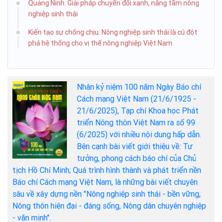
Quảng Ninh: Giải pháp chuyển đổi xanh, nâng tầm nông
nghiệp sinh thái
Kiến tạo sự chống chịu: Nông nghiệp sinh thái là cú đột
phá hệ thống cho vị thế nông nghiệp Việt Nam
Nhân kỷ niệm 100 năm Ngày Báo chí
Cách mạng Việt Nam (21/6/1925 -
21/6/2025), Tạp chí Khoa học Phát
triển Nông thôn Việt Nam ra số 99
(6/2025) với nhiều nội dung hấp dẫn.
Bên cạnh bài viết giới thiệu về: Tư
tưởng, phong cách báo chí của Chủ
tịch Hồ Chí Minh; Quá trình hình thành và phát triển nền
Báo chí Cách mạng Việt Nam, là những bài viết chuyên
sâu về xây dựng nền "Nông nghiệp sinh thái - bền vững,
Nông thôn hiện đại - đáng sống, Nông dân chuyên nghiệp
- văn minh".