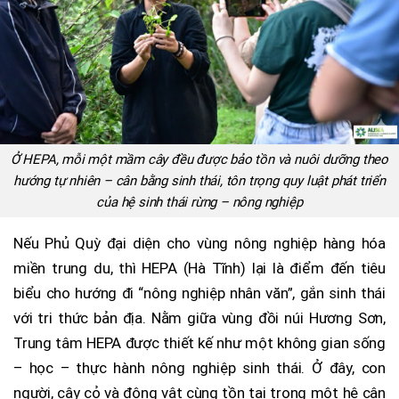
Ở HEPA, mỗi một mầm cây đều được bảo tồn và nuôi dưỡng theo
hướng tự nhiên – cân bằng sinh thái, tôn trọng quy luật phát triển
của hệ sinh thái rừng – nông nghiệp
Nếu Phủ Quỳ đại diện cho vùng nông nghiệp hàng hóa
miền trung du, thì HEPA (Hà Tĩnh) lại là điểm đến tiêu
biểu cho hướng đi “nông nghiệp nhân văn”, gắn sinh thái
với tri thức bản địa. Nằm giữa vùng đồi núi Hương Sơn,
Trung tâm HEPA được thiết kế như một không gian sống
– học – thực hành nông nghiệp sinh thái. Ở đây, con
người, cây cỏ và động vật cùng tồn tại trong một hệ cân