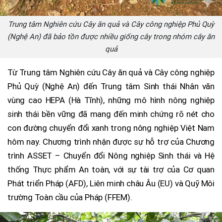
Trung tâm Nghiên cứu Cây ăn quả và Cây công nghiệp Phủ Quỳ
(Nghệ An) đã bảo tồn được nhiều giống cây trong nhóm cây ăn
quả
Từ Trung tâm Nghiên cứu Cây ăn quả và Cây công nghiệp
Phủ Quỳ (Nghệ An) đến Trung tâm Sinh thái Nhân văn
vùng cao HEPA (Hà Tĩnh), những mô hình nông nghiệp
sinh thái bền vững đã mang đến minh chứng rõ nét cho
con đường chuyển đổi xanh trong nông nghiệp Việt Nam
hôm nay. Chương trình nhận được sự hỗ trợ của Chương
trình ASSET – Chuyển đổi Nông nghiệp Sinh thái và Hệ
thống Thực phẩm An toàn, với sự tài trợ của Cơ quan
Phát triển Pháp (AFD), Liên minh châu Âu (EU) và Quỹ Môi
trường Toàn cầu của Pháp (FFEM).