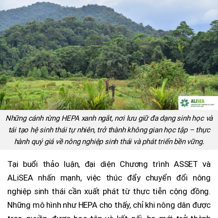
Những cánh rừng HEPA xanh ngắt, nơi lưu giữ đa dạng sinh học và
tái tạo hệ sinh thái tự nhiên, trở thành không gian học tập – thực
hành quý giá về nông nghiệp sinh thái và phát triển bền vững.
Tại buổi thảo luận, đại diện Chương trình ASSET và
ALiSEA nhấn mạnh, việc thúc đẩy chuyển đổi nông
nghiệp sinh thái cần xuất phát từ thực tiễn cộng đồng.
Những mô hình như HEPA cho thấy, chỉ khi nông dân được