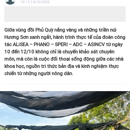
18:13 14/10/2025
Giữa vùng đồi Phủ Quỳ nắng vàng và những triền núi
Hương Sơn xanh ngắt, hành trình thực tế của đoàn công
tác ALiSEA – PHANO – SPERI – ADC – ASINCV từ ngày
10 đến 12/10 không chỉ là chuyến khảo sát chuyên
môn, mà còn là cuộc đối thoại sống động giữa các nhà
khoa học, nguồn tri thức bản địa và kinh nghiệm thực
chiến từ những người nông dân.