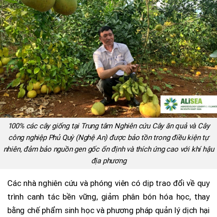
100% các cây giống tại Trung tâm Nghiên cứu Cây ăn quả và Cây
công nghiệp Phủ Quỳ (Nghệ An) được bảo tồn trong điều kiện tự
nhiên, đảm bảo nguồn gen gốc ổn định và thích ứng cao với khí hậu
địa phương
Các nhà nghiên cứu và phóng viên có dịp trao đổi về quy
trình canh tác bền vững, giảm phân bón hóa học, thay
bằng chế phẩm sinh học và phương pháp quản lý dịch hại