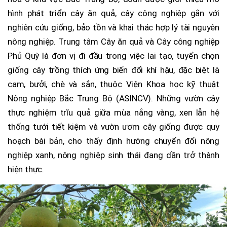
hình phát triển cây ăn quả, cây công nghiệp gắn với
nghiên cứu giống, bảo tồn và khai thác hợp lý tài nguyên
nông nghiệp. Trung tâm Cây ăn quả và Cây công nghiệp
Phủ Quỳ là đơn vị đi đầu trong việc lai tạo, tuyển chọn
giống cây trồng thích ứng biến đổi khí hậu, đặc biệt là
cam, bưởi, chè và sắn, thuộc Viện Khoa học kỹ thuật
Nông nghiệp Bắc Trung Bộ (ASINCV). Những vườn cây
thực nghiệm trĩu quả giữa mùa nắng vàng, xen lẫn hệ
thống tưới tiết kiệm và vườn ươm cây giống được quy
hoạch bài bản, cho thấy định hướng chuyển đổi nông
nghiệp xanh, nông nghiệp sinh thái đang dần trở thành
hiện thực.