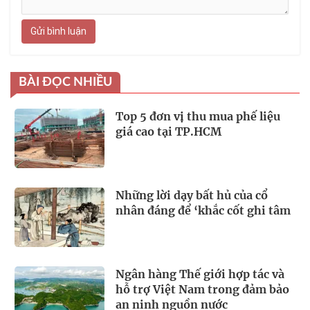
Gửi bình luận
BÀI ĐỌC NHIỀU
Top 5 đơn vị thu mua phế liệu
giá cao tại TP.HCM
Những lời dạy bất hủ của cổ
nhân đáng để ‘khắc cốt ghi tâm
Ngân hàng Thế giới hợp tác và
hỗ trợ Việt Nam trong đảm bảo
an ninh nguồn nước