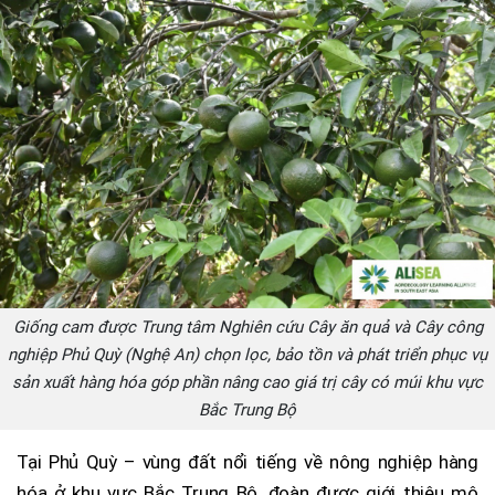
Giống cam được Trung tâm Nghiên cứu Cây ăn quả và Cây công
nghiệp Phủ Quỳ (Nghệ An) chọn lọc, bảo tồn và phát triển phục vụ
sản xuất hàng hóa góp phần nâng cao giá trị cây có múi khu vực
Bắc Trung Bộ
Tại Phủ Quỳ – vùng đất nổi tiếng về nông nghiệp hàng
hóa ở khu vực Bắc Trung Bộ, đoàn được giới thiệu mô