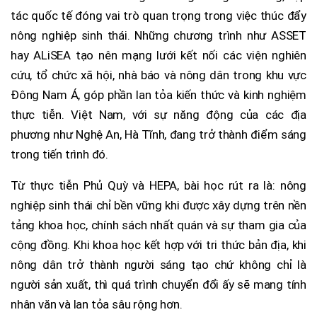
tác quốc tế đóng vai trò quan trọng trong việc thúc đẩy
nông nghiệp sinh thái. Những chương trình như ASSET
hay ALiSEA tạo nên mạng lưới kết nối các viện nghiên
cứu, tổ chức xã hội, nhà báo và nông dân trong khu vực
Đông Nam Á, góp phần lan tỏa kiến thức và kinh nghiệm
thực tiễn. Việt Nam, với sự năng động của các địa
phương như Nghệ An, Hà Tĩnh, đang trở thành điểm sáng
trong tiến trình đó.
Từ thực tiễn Phủ Quỳ và HEPA, bài học rút ra là: nông
nghiệp sinh thái chỉ bền vững khi được xây dựng trên nền
tảng khoa học, chính sách nhất quán và sự tham gia của
cộng đồng. Khi khoa học kết hợp với tri thức bản địa, khi
nông dân trở thành người sáng tạo chứ không chỉ là
người sản xuất, thì quá trình chuyển đổi ấy sẽ mang tính
nhân văn và lan tỏa sâu rộng hơn.