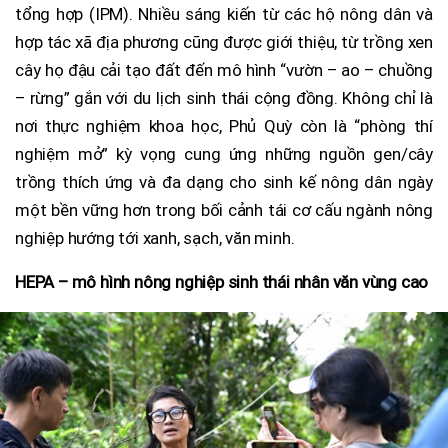
tổng hợp (IPM). Nhiều sáng kiến từ các hộ nông dân và
hợp tác xã địa phương cũng được giới thiệu, từ trồng xen
cây họ đậu cải tạo đất đến mô hình “vườn – ao – chuồng
– rừng” gắn với du lịch sinh thái cộng đồng. Không chỉ là
nơi thực nghiệm khoa học, Phủ Quỳ còn là “phòng thí
nghiệm mở” kỳ vọng cung ứng những nguồn gen/cây
trồng thích ứng và đa dạng cho sinh kế nông dân ngày
một bền vững hơn trong bối cảnh tái cơ cấu ngành nông
nghiệp hướng tới xanh, sạch, văn minh.
HEPA – mô hình nông nghiệp sinh thái nhân văn vùng cao