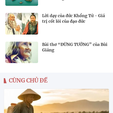
Lời dạy của đức Khổng Tử - Giá
trị cốt lõi của đạo đức
Bài thơ “ĐỪNG TƯỞNG” của Bùi
Giáng
CÙNG CHỦ ĐỀ