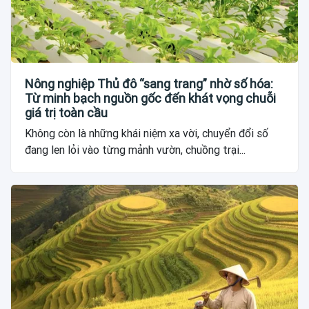
Nông nghiệp Thủ đô “sang trang” nhờ số hóa:
Từ minh bạch nguồn gốc đến khát vọng chuỗi
giá trị toàn cầu
Không còn là những khái niệm xa vời, chuyển đổi số
đang len lỏi vào từng mảnh vườn, chuồng trại...