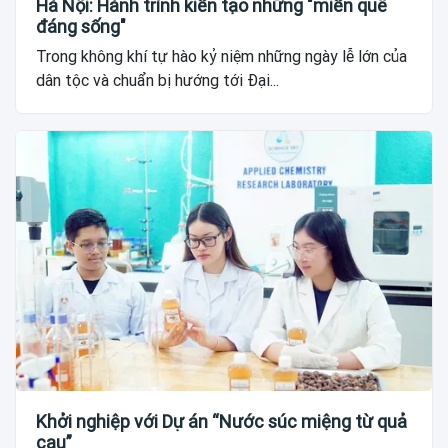
Hà Nội: Hành trình kiến tạo những "miền quê
đáng sống"
Trong không khí tự hào kỷ niệm những ngày lễ lớn của
dân tộc và chuẩn bị hướng tới Đại...
Khởi nghiệp với Dự án “Nước súc miệng từ quả
cau”