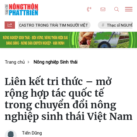
CASTRO TRONG TRÁI TIM NGƯỜI VIỆT
Thạc sĩ NGUYỄN VĂN CHÍ
Trang chủ
Nông nghiệp Sinh thái
Liên kết tri thức – mở
rộng hợp tác quốc tế
trong chuyển đổi nông
nghiệp sinh thái Việt Nam
Tiến Dũng