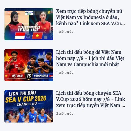
Xem trực tiếp bóng chuyền nữ
Việt Nam vs Indonesia ở đâu,
kênh nào? Link xem SEA V.Cup
2026 mới nhất
1 giờ trước
Lịch thi đấu bóng đá Việt Nam
hôm nay 7/8 - Lịch thi đấu Việt
Nam vs Campuchia mới nhất
1 giờ trước
Lịch thi đấu bóng chuyền SEA
V.Cup 2026 hôm nay 7/8 - Link
xem trực tiếp tuyển Việt Nam vs
Indonesia
2 giờ trước