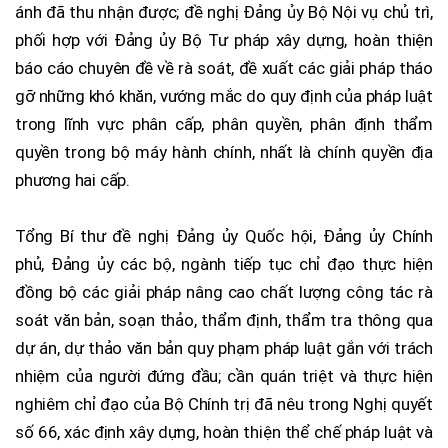
ánh đã thu nhận được; đề nghị Đảng ủy Bộ Nội vụ chủ trì,
phối hợp với Đảng ủy Bộ Tư pháp xây dựng, hoàn thiện
báo cáo chuyên đề về rà soát, đề xuất các giải pháp tháo
gỡ những khó khăn, vướng mắc do quy định của pháp luật
trong lĩnh vực phân cấp, phân quyền, phân định thẩm
quyền trong bộ máy hành chính, nhất là chính quyền địa
phương hai cấp.
Tổng Bí thư đề nghị Đảng ủy Quốc hội, Đảng ủy Chính
phủ, Đảng ủy các bộ, ngành tiếp tục chỉ đạo thực hiện
đồng bộ các giải pháp nâng cao chất lượng công tác rà
soát văn bản, soạn thảo, thẩm định, thẩm tra thông qua
dự án, dự thảo văn bản quy phạm pháp luật gắn với trách
nhiệm của người đứng đầu; cần quán triệt và thực hiện
nghiêm chỉ đạo của Bộ Chính trị đã nêu trong Nghị quyết
số 66, xác định xây dựng, hoàn thiện thể chế pháp luật và