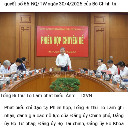
quyết số 66-NQ/TW ngày 30/4/2025 của Bộ Chính trị.
Tổng Bí thư Tô Lâm phát biểu. Ảnh: TTXVN
Phát biểu chỉ đạo tại Phiên họp, Tổng Bí thư Tô Lâm ghi
nhận, đánh giá cao nỗ lực của Đảng ủy Chính phủ, Đảng
ủy Bộ Tư pháp, Đảng ủy Bộ Tài chính, Đảng ủy Bộ Khoa