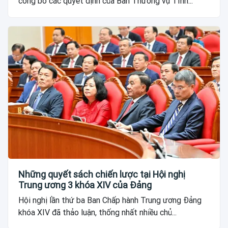
công bố các quyết định của Ban Thường vụ Tỉnh...
Những quyết sách chiến lược tại Hội nghị
Trung ương 3 khóa XIV của Đảng
Hội nghị lần thứ ba Ban Chấp hành Trung ương Đảng
khóa XIV đã thảo luận, thống nhất nhiều chủ...