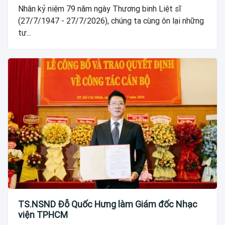
Nhân kỷ niệm 79 năm ngày Thương binh Liệt sĩ
(27/7/1947 - 27/7/2026), chúng ta cùng ôn lại những
tư...
TS.NSND Đỗ Quốc Hưng làm Giám đốc Nhạc
viện TPHCM