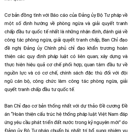
Cơ bản đồng tình với Báo cáo của Đảng ủy Bộ Tư pháp về
một số định hướng về phòng ngừa và giải quyết tranh
chấp đầu tư quốc tế nhất là những nhận định, đánh giá về
công tác phòng ngừa, giải quyết tranh chấp, Ban Chỉ đạo
đề nghị Đảng ủy Chính phủ chỉ đạo khẩn trương hoàn
thiện các quy định pháp luật có liên quan; xây dựng và
thực hiện hiệu quả cơ chế phối hợp; quan tâm đầu tư về
nguồn lực và có cơ chế, chính sách đặc thù đối với đội
ngũ cán bộ, công chức làm công tác phòng ngừa, giải
quyết tranh chấp đầu tư quốc tế.
Ban Chỉ đạo cơ bản thống nhất với dự thảo Đề cương Đề
án “Hoàn thiện cấu trúc hệ thống pháp luật Việt Nam đáp
ứng yêu cầu phát triển đất nước trong kỷ nguyên mới” do
Đảng ủy Bộ Tư pháp chuẩn bị, nhất trí bổ sung nhiệm vụ