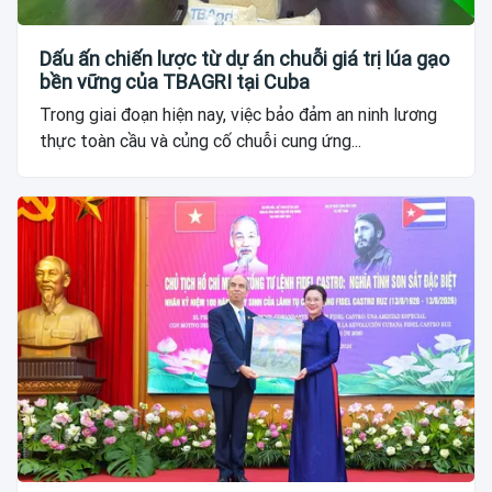
Dấu ấn chiến lược từ dự án chuỗi giá trị lúa gạo
bền vững của TBAGRI tại Cuba
Trong giai đoạn hiện nay, việc bảo đảm an ninh lương
thực toàn cầu và củng cố chuỗi cung ứng...