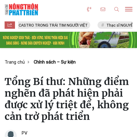
CASTRO TRONG TRÁI TIM NGƯỜI VIỆT
Thạc sĩ NGUYỄN VĂN CHÍ
Trang chủ
Chính sách – Sự kiện
Tổng Bí thư: Những điểm
nghẽn đã phát hiện phải
được xử lý triệt để, không
cản trở phát triển
PV