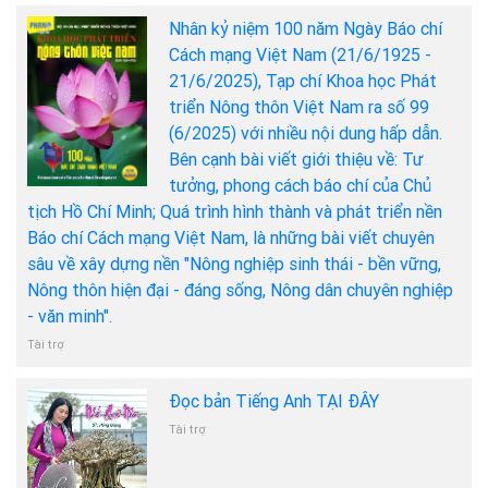
Nhân kỷ niệm 100 năm Ngày Báo chí
Cách mạng Việt Nam (21/6/1925 -
21/6/2025), Tạp chí Khoa học Phát
triển Nông thôn Việt Nam ra số 99
(6/2025) với nhiều nội dung hấp dẫn.
Bên cạnh bài viết giới thiệu về: Tư
tưởng, phong cách báo chí của Chủ
tịch Hồ Chí Minh; Quá trình hình thành và phát triển nền
Báo chí Cách mạng Việt Nam, là những bài viết chuyên
sâu về xây dựng nền "Nông nghiệp sinh thái - bền vững,
Nông thôn hiện đại - đáng sống, Nông dân chuyên nghiệp
- văn minh".
Tài trợ
Đọc bản Tiếng Anh TẠI ĐÂY
Tài trợ