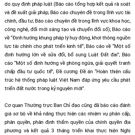
do quy định pháp luật (Báo cáo tổng hợp kết quả rà soát
và đề xuất giải pháp; Báo cáo chuyên đề trong lĩnh vực tài
chính, đầu tư; Báo cáo chuyên đề trong lĩnh vực khoa học,
công nghệ, đổi mới sáng tạo và chuyển đổi số); Báo cáo
về “Định hướng khung pháp lý huy động, khơi thông nguồn
lực tài chính cho phát triển kinh tế”; Báo cáo về “Một số
định hướng lớn về sửa đổi, bổ sung Luật Đất đai”; Báo
cáo “Một số định hướng về phòng ngừa, giải quyết tranh
chấp đầu tư quốc tế”; Đề cương Đề án “Hoàn thiện cấu
trúc hệ thống pháp luật Việt Nam đáp ứng yêu cầu phát
triển đất nước trong kỷ nguyên mới”.
Cơ quan Thường trực Ban Chỉ đạo cũng đã báo cáo đánh
giá sơ bộ về khả năng thực hiện các nhiệm vụ phân cấp,
phân quyền, phân định thẩm quyền của chính quyền địa
phương và kết quả 3 tháng triển khai thực hiện Nghị