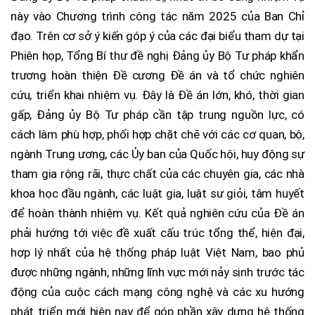
này vào Chương trình công tác năm 2025 của Ban Chỉ
đạo. Trên cơ sở ý kiến góp ý của các đại biểu tham dự tại
Phiên họp, Tổng Bí thư đề nghị Đảng ủy Bộ Tư pháp khẩn
trương hoàn thiện Đề cương Đề án và tổ chức nghiên
cứu, triển khai nhiệm vụ. Đây là Đề án lớn, khó, thời gian
gấp, Đảng ủy Bộ Tư pháp cần tập trung nguồn lực, có
cách làm phù hợp, phối hợp chặt chẽ với các cơ quan, bộ,
ngành Trung ương, các Ủy ban của Quốc hội, huy động sự
tham gia rộng rãi, thực chất của các chuyên gia, các nhà
khoa học đầu ngành, các luật gia, luật sư giỏi, tâm huyết
để hoàn thành nhiệm vụ. Kết quả nghiên cứu của Đề án
phải hướng tới việc đề xuất cấu trúc tổng thể, hiện đại,
hợp lý nhất của hệ thống pháp luật Việt Nam, bao phủ
được những ngành, những lĩnh vực mới nảy sinh trước tác
động của cuộc cách mạng công nghệ và các xu hướng
phát triển mới hiện nay để góp phần xây dựng hệ thống