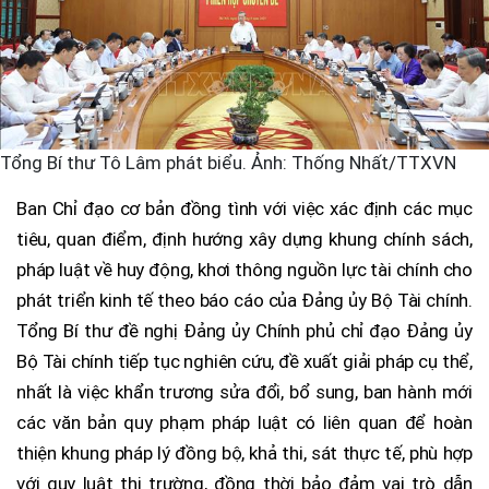
Tổng Bí thư Tô Lâm phát biểu. Ảnh: Thống Nhất/TTXVN
Ban Chỉ đạo cơ bản đồng tình với việc xác định các mục
tiêu, quan điểm, định hướng xây dựng khung chính sách,
pháp luật về huy động, khơi thông nguồn lực tài chính cho
phát triển kinh tế theo báo cáo của Đảng ủy Bộ Tài chính.
Tổng Bí thư đề nghị Đảng ủy Chính phủ chỉ đạo Đảng ủy
Bộ Tài chính tiếp tục nghiên cứu, đề xuất giải pháp cụ thể,
nhất là việc khẩn trương sửa đổi, bổ sung, ban hành mới
các văn bản quy phạm pháp luật có liên quan để hoàn
thiện khung pháp lý đồng bộ, khả thi, sát thực tế, phù hợp
với quy luật thị trường, đồng thời bảo đảm vai trò dẫn