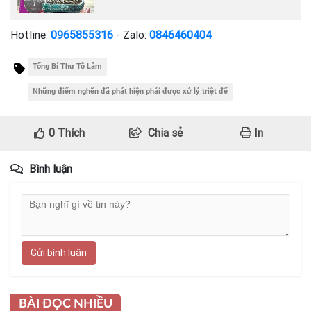
Hotline:
0965855316
- Zalo:
0846460404
Tổng Bí Thư Tô Lâm
Những điểm nghẽn đã phát hiện phải được xử lý triệt để
0
Thích
Chia sẻ
In
Bình luận
Gửi bình luận
BÀI ĐỌC NHIỀU