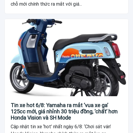
chỗ mới chính thức ra mắt với giá...
Tin xe hot 6/8: Yamaha ra mắt ‘vua xe ga’
125cc mới, giá nhỉnh 30 triệu đồng, ‘chất’ hơn
Honda Vision và SH Mode
Cập nhật tin xe ‘hot’ nhất ngày 6/8: ‘Chơi sát ván’