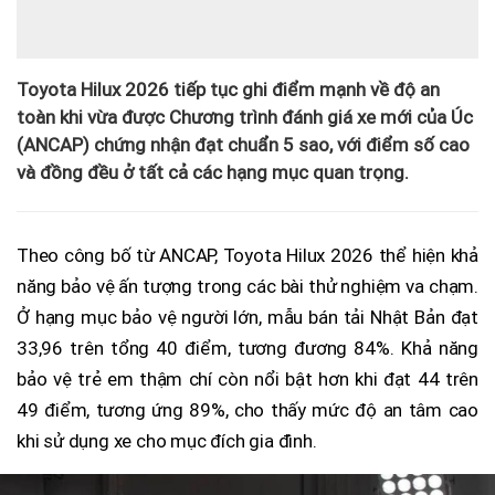
Toyota Hilux 2026 tiếp tục ghi điểm mạnh về độ an
toàn khi vừa được Chương trình đánh giá xe mới của Úc
(ANCAP) chứng nhận đạt chuẩn 5 sao, với điểm số cao
và đồng đều ở tất cả các hạng mục quan trọng.
Theo công bố từ ANCAP, Toyota Hilux 2026 thể hiện khả
năng bảo vệ ấn tượng trong các bài thử nghiệm va chạm.
Ở hạng mục bảo vệ người lớn, mẫu bán tải Nhật Bản đạt
33,96 trên tổng 40 điểm, tương đương 84%. Khả năng
bảo vệ trẻ em thậm chí còn nổi bật hơn khi đạt 44 trên
49 điểm, tương ứng 89%, cho thấy mức độ an tâm cao
khi sử dụng xe cho mục đích gia đình.