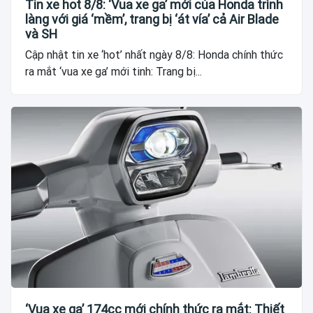
Tin xe hot 8/8: ‘Vua xe ga’ mới của Honda trình
làng với giá ‘mềm’, trang bị ‘át vía’ cả Air Blade
và SH
Cập nhật tin xe ‘hot’ nhất ngày 8/8: Honda chính thức
ra mắt ‘vua xe ga’ mới tinh: Trang bị...
‘Vua xe ga’ 174cc mới chính thức ra mắt: Thiết