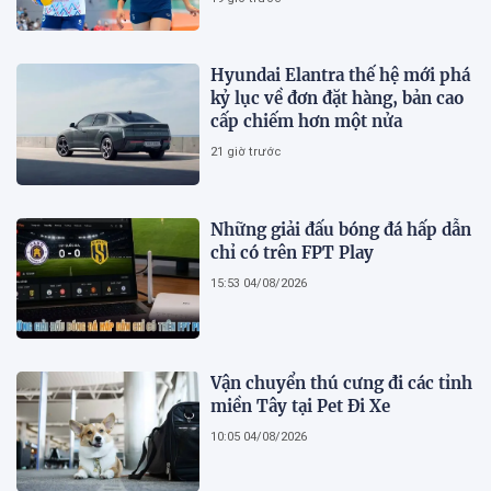
Hyundai Elantra thế hệ mới phá
kỷ lục về đơn đặt hàng, bản cao
cấp chiếm hơn một nửa
21 giờ trước
Những giải đấu bóng đá hấp dẫn
chỉ có trên FPT Play
15:53 04/08/2026
Vận chuyển thú cưng đi các tỉnh
miền Tây tại Pet Đi Xe
10:05 04/08/2026