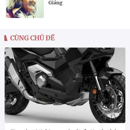
Giáng
CÙNG CHỦ ĐỀ