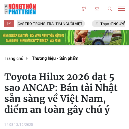
 CASTRO TRONG TRÁI TIM NGƯỜI VIỆT
Thạc sĩ NGUYỄN VĂN CHÍ
Trang chủ
Thương hiệu - Sản phẩm
Toyota Hilux 2026 đạt 5
sao ANCAP: Bán tải Nhật
sẵn sàng về Việt Nam,
điểm an toàn gây chú ý
14:08 13/12/2025