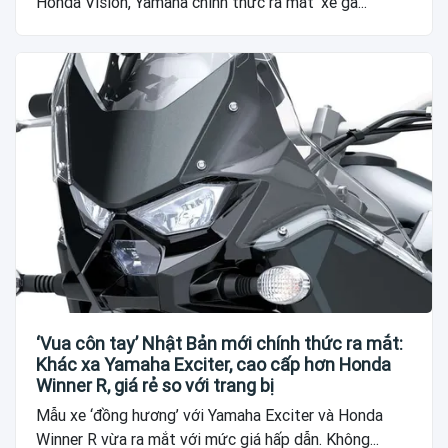
Honda Vision, Yamaha chính thức ra mắt ‘xe ga...
‘Vua côn tay’ Nhật Bản mới chính thức ra mắt:
Khác xa Yamaha Exciter, cao cấp hơn Honda
Winner R, giá rẻ so với trang bị
Mẫu xe ‘đồng hương’ với Yamaha Exciter và Honda
Winner R vừa ra mắt với mức giá hấp dẫn. Không...