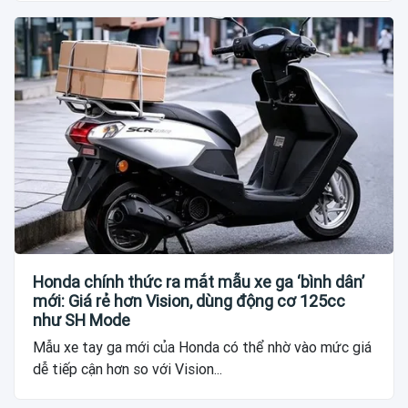
Honda chính thức ra mắt mẫu xe ga ‘bình dân’
mới: Giá rẻ hơn Vision, dùng động cơ 125cc
như SH Mode
Mẫu xe tay ga mới của Honda có thể nhờ vào mức giá
dễ tiếp cận hơn so với Vision...