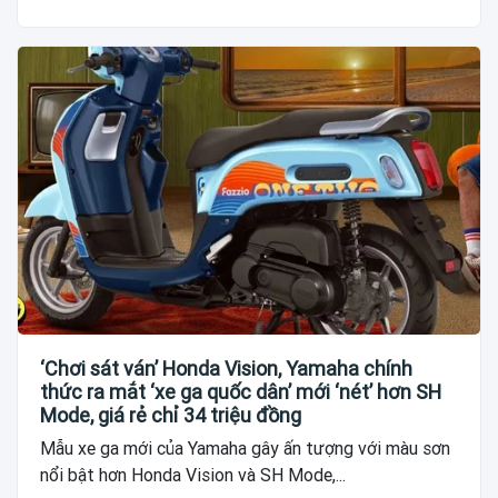
‘Chơi sát ván’ Honda Vision, Yamaha chính
thức ra mắt ‘xe ga quốc dân’ mới ‘nét’ hơn SH
Mode, giá rẻ chỉ 34 triệu đồng
Mẫu xe ga mới của Yamaha gây ấn tượng với màu sơn
nổi bật hơn Honda Vision và SH Mode,...