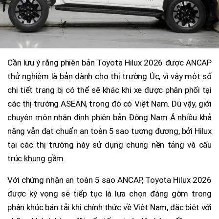
Cần lưu ý rằng phiên bản Toyota Hilux 2026 được ANCAP
thử nghiệm là bản dành cho thị trường Úc, vì vậy một số
chi tiết trang bị có thể sẽ khác khi xe được phân phối tại
các thị trường ASEAN, trong đó có Việt Nam. Dù vậy, giới
chuyên môn nhận định phiên bản Đông Nam Á nhiều khả
năng vẫn đạt chuẩn an toàn 5 sao tương đương, bởi Hilux
tại các thị trường này sử dụng chung nền tảng và cấu
trúc khung gầm.
Với chứng nhận an toàn 5 sao ANCAP, Toyota Hilux 2026
được kỳ vọng sẽ tiếp tục là lựa chọn đáng gờm trong
phân khúc bán tải khi chính thức về Việt Nam, đặc biệt với