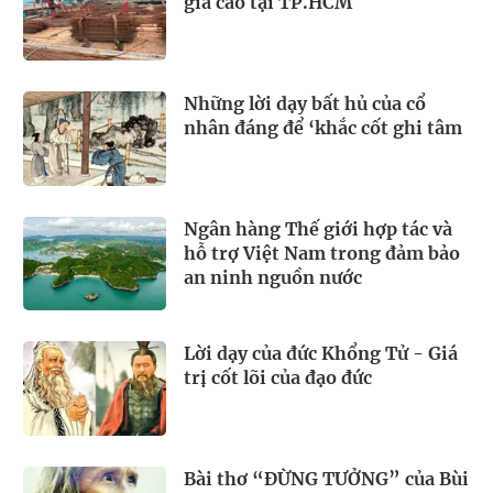
giá cao tại TP.HCM
Những lời dạy bất hủ của cổ
nhân đáng để ‘khắc cốt ghi tâm
Ngân hàng Thế giới hợp tác và
hỗ trợ Việt Nam trong đảm bảo
an ninh nguồn nước
Lời dạy của đức Khổng Tử - Giá
trị cốt lõi của đạo đức
Bài thơ “ĐỪNG TƯỞNG” của Bùi