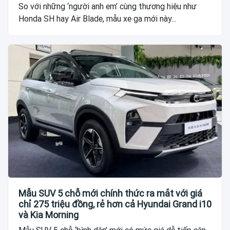
So với những ‘người anh em’ cùng thương hiệu như
Honda SH hay Air Blade, mẫu xe ga mới này...
Mẫu SUV 5 chỗ mới chính thức ra mắt với giá
chỉ 275 triệu đồng, rẻ hơn cả Hyundai Grand i10
và Kia Morning