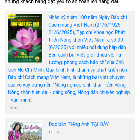
những khách hàng đặt yếu tố an toàn lên hàng đầu.
Nhân kỷ niệm 100 năm Ngày Báo chí
Cách mạng Việt Nam (21/6/1925 -
21/6/2025), Tạp chí Khoa học Phát
triển Nông thôn Việt Nam ra số 99
(6/2025) với nhiều nội dung hấp dẫn.
Bên cạnh bài viết giới thiệu về: Tư
tưởng, phong cách báo chí của Chủ
tịch Hồ Chí Minh; Quá trình hình thành và phát triển nền
Báo chí Cách mạng Việt Nam, là những bài viết chuyên
sâu về xây dựng nền "Nông nghiệp sinh thái - bền vững,
Nông thôn hiện đại - đáng sống, Nông dân chuyên nghiệp
- văn minh".
Tài trợ
Đọc bản Tiếng Anh TẠI ĐÂY
Tài trợ