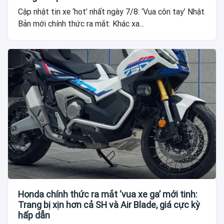
Cập nhật tin xe ‘hot’ nhất ngày 7/8: ‘Vua côn tay’ Nhật
Bản mới chính thức ra mắt: Khác xa...
Honda chính thức ra mắt ‘vua xe ga’ mới tinh:
Trang bị xịn hơn cả SH và Air Blade, giá cực kỳ
hấp dẫn