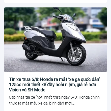
Tin xe trưa 6/8: Honda ra mắt ‘xe ga quốc dân’
125cc mới thiết kế đầy hoài niệm, giá rẻ hơn
Vision và SH Mode
Cập nhật tin xe ‘hot’ nhất trưa ngày 6/8: Honda chính
thức ra mắt mẫu xe ga ‘bình dân’ mới:...