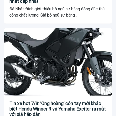
nhất cập nhật
Đệ Nhất Đỉnh giới thiệu bộ ngũ sự bằng đồng đúc thủ
công chất lượng. Giá bộ ngũ sự bằng...
Tin xe hot 7/8: ‘Ông hoàng’ côn tay mới khác
biệt Honda Winner R và Yamaha Exciter ra mắt
với giá hấp dẫn