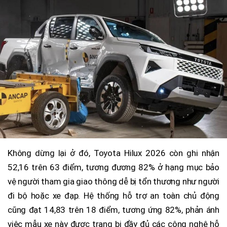
Không dừng lại ở đó, Toyota Hilux 2026 còn ghi nhận
52,16 trên 63 điểm, tương đương 82% ở hạng mục bảo
vệ người tham gia giao thông dễ bị tổn thương như người
đi bộ hoặc xe đạp. Hệ thống hỗ trợ an toàn chủ động
cũng đạt 14,83 trên 18 điểm, tương ứng 82%, phản ánh
việc mẫu xe này được trang bị đầy đủ các công nghệ hỗ