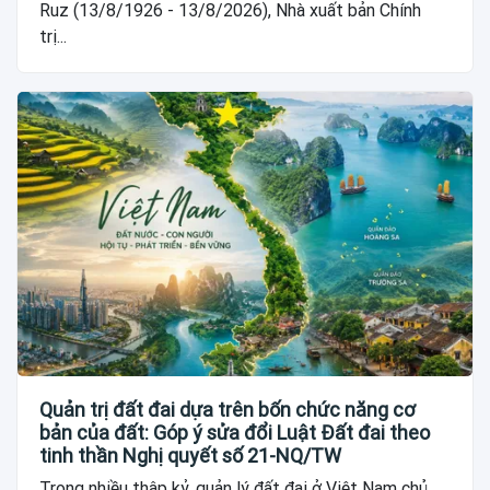
Ruz (13/8/1926 - 13/8/2026), Nhà xuất bản Chính
trị...
Quản trị đất đai dựa trên bốn chức năng cơ
bản của đất: Góp ý sửa đổi Luật Đất đai theo
tinh thần Nghị quyết số 21-NQ/TW
Trong nhiều thập kỷ, quản lý đất đai ở Việt Nam chủ