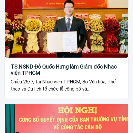
TS.NSND Đỗ Quốc Hưng làm Giám đốc Nhạc
viện TPHCM
Chiều 25/7, tại Nhạc viện TPHCM, Bộ Văn hóa, Thể
thao và Du lịch tổ chức lễ công bố và...