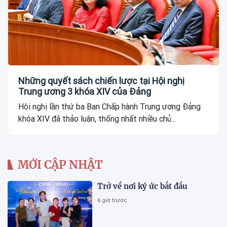
Những quyết sách chiến lược tại Hội nghị
Trung ương 3 khóa XIV của Đảng
Hội nghị lần thứ ba Ban Chấp hành Trung ương Đảng
khóa XIV đã thảo luận, thống nhất nhiều chủ...
MỚI CẬP NHẬT
Trở về nơi ký ức bắt đầu
6 giờ trước