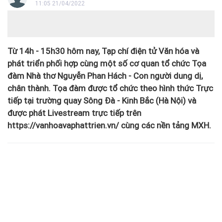
11:05 21/04/2022
Từ 14h - 15h30 hôm nay, Tạp chí điện tử Văn hóa và
phát triển phối hợp cùng một số cơ quan tổ chức Tọa
đàm Nhà thơ Nguyễn Phan Hách - Con người dung dị,
chân thành. Tọa đàm được tổ chức theo hình thức Trực
tiếp tại trường quay Sông Đà - Kinh Bắc (Hà Nội) và
được phát Livestream trực tiếp trên
https://vanhoavaphattrien.vn/ cùng các nền tảng MXH.