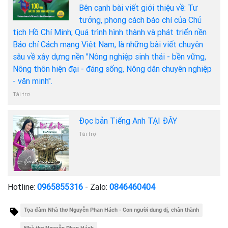
Bên cạnh bài viết giới thiệu về: Tư
tưởng, phong cách báo chí của Chủ
tịch Hồ Chí Minh; Quá trình hình thành và phát triển nền
Báo chí Cách mạng Việt Nam, là những bài viết chuyên
sâu về xây dựng nền "Nông nghiệp sinh thái - bền vững,
Nông thôn hiện đại - đáng sống, Nông dân chuyên nghiệp
- văn minh".
Tài trợ
Đọc bản Tiếng Anh TẠI ĐÂY
Tài trợ
Hotline:
0965855316
- Zalo:
0846460404
Tọa đàm Nhà thơ Nguyễn Phan Hách - Con người dung dị, chân thành