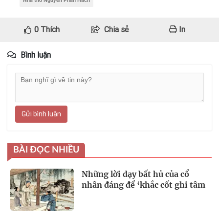
Nhà thơ Nguyễn Phan Hách
0
Thích
Chia sẻ
In
Bình luận
Gửi bình luận
BÀI ĐỌC NHIỀU
Những lời dạy bất hủ của cổ
nhân đáng để ‘khắc cốt ghi tâm