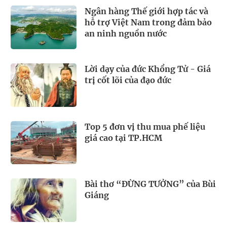
Ngân hàng Thế giới hợp tác và
hỗ trợ Việt Nam trong đảm bảo
an ninh nguồn nước
Lời dạy của đức Khổng Tử - Giá
trị cốt lõi của đạo đức
Top 5 đơn vị thu mua phế liệu
giá cao tại TP.HCM
Bài thơ “ĐỪNG TƯỞNG” của Bùi
Giáng