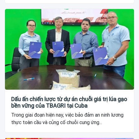
Dấu ấn chiến lược từ dự án chuỗi giá trị lúa gạo
bền vững của TBAGRI tại Cuba
Trong giai đoạn hiện nay, việc bảo đảm an ninh lương
thực toàn cầu và củng cố chuỗi cung ứng...