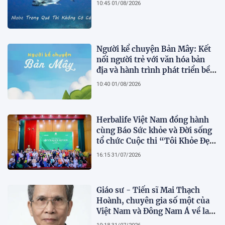
10:45 01/08/2026
Người kể chuyện Bản Mây: Kết
nối người trẻ với văn hóa bản
địa và hành trình phát triển bền
vững tại Tả Lèng
10:40 01/08/2026
Herbalife Việt Nam đồng hành
cùng Báo Sức khỏe và Đời sống
tổ chức Cuộc thi “Tôi Khỏe Đẹp
Hơn” lần thứ 5 để khuyến khích
16:15 31/07/2026
mọi người trở thành phiên bản
tốt hơn của chính mình
Giáo sư - Tiến sĩ Mai Thạch
Hoành, chuyên gia số một của
Việt Nam và Đông Nam Á về lai
tạo giống khoai lang hữu tính