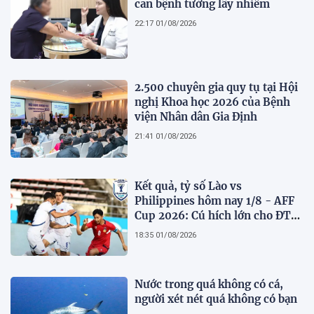
căn bệnh tưởng lây nhiễm
22:17 01/08/2026
2.500 chuyên gia quy tụ tại Hội
nghị Khoa học 2026 của Bệnh
viện Nhân dân Gia Định
21:41 01/08/2026
Kết quả, tỷ số Lào vs
Philippines hôm nay 1/8 - AFF
Cup 2026: Cú hích lớn cho ĐT
Việt Nam
18:35 01/08/2026
Nước trong quá không có cá,
người xét nét quá không có bạn