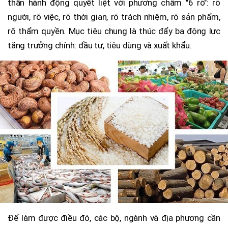
thần hành động quyết liệt với phương châm "6 rõ": rõ
người, rõ việc, rõ thời gian, rõ trách nhiệm, rõ sản phẩm,
rõ thẩm quyền. Mục tiêu chung là thúc đẩy ba động lực
tăng trưởng chính: đầu tư, tiêu dùng và xuất khẩu.
Để làm được điều đó, các bộ, ngành và địa phương cần