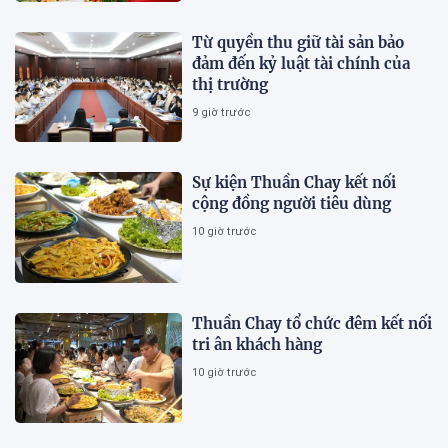
Từ quyền thu giữ tài sản bảo
đảm đến kỷ luật tài chính của
thị trường
9 giờ trước
Sự kiện Thuần Chay kết nối
cộng đồng người tiêu dùng
10 giờ trước
Thuần Chay tổ chức đêm kết nối
tri ân khách hàng
10 giờ trước