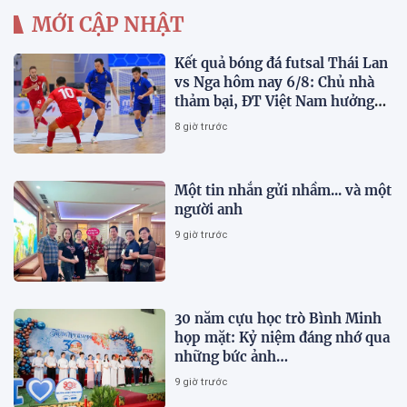
MỚI CẬP NHẬT
Kết quả bóng đá futsal Thái Lan
vs Nga hôm nay 6/8: Chủ nhà
thảm bại, ĐT Việt Nam hưởng
lợi lớn
8 giờ trước
Một tin nhắn gửi nhầm... và một
người anh
9 giờ trước
30 năm cựu học trò Bình Minh
họp mặt: Kỷ niệm đáng nhớ qua
những bức ảnh…
9 giờ trước