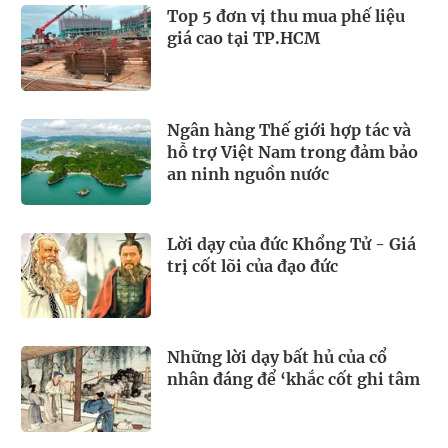
Top 5 đơn vị thu mua phế liệu
giá cao tại TP.HCM
Ngân hàng Thế giới hợp tác và
hỗ trợ Việt Nam trong đảm bảo
an ninh nguồn nước
Lời dạy của đức Khổng Tử - Giá
trị cốt lõi của đạo đức
Những lời dạy bất hủ của cổ
nhân đáng để ‘khắc cốt ghi tâm