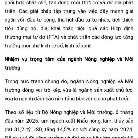
phối hợp chặt chẽ, tận dụng mọi thời cơ và dư địa phát
triển. Các giải pháp tập trung vào việc đẩy mạnh giải
ngân vốn đầu tư công, thu hút đầu tư tư nhân, kích thích
tiêu dùng nội địa, khai thác hiệu quả các Hiệp định
thương mại tự do (FTA) và phát triển các động lực tăng
trưởng mới như kinh tế số, kinh tế xanh.
Nhiệm vụ trọng tâm của ngành Nông nghiệp và Môi
trường
Trong bức tranh chung đó, ngành Nông nghiệp và Môi
trường đóng vai trò kép, vừa là ngành sản xuất chủ lực,
vừa là ngành đảm bảo nền tảng bền vững cho phát triển.
Theo số liệu từ Bộ Nông nghiệp và Môi trường, 6 tháng
đầu năm 2025, kim ngạch xuất khẩu nông, lâm, thủy sản
đạt 31,2 tỷ USD, tăng 14,5% so với cùng kỳ năm 2024.
Để duy trì đà tăng trưởng và đạt mục tiêu kim ngạch 65