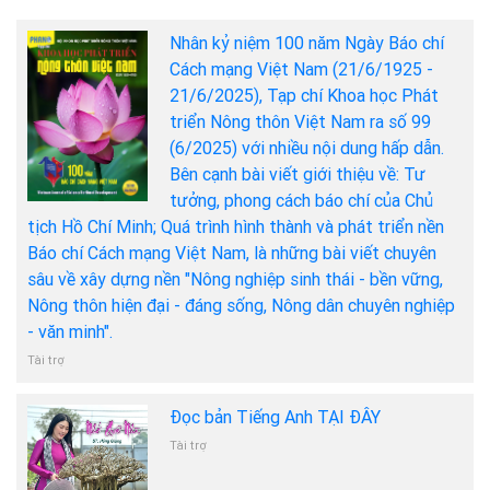
Nhân kỷ niệm 100 năm Ngày Báo chí
Cách mạng Việt Nam (21/6/1925 -
21/6/2025), Tạp chí Khoa học Phát
triển Nông thôn Việt Nam ra số 99
(6/2025) với nhiều nội dung hấp dẫn.
Bên cạnh bài viết giới thiệu về: Tư
tưởng, phong cách báo chí của Chủ
tịch Hồ Chí Minh; Quá trình hình thành và phát triển nền
Báo chí Cách mạng Việt Nam, là những bài viết chuyên
sâu về xây dựng nền "Nông nghiệp sinh thái - bền vững,
Nông thôn hiện đại - đáng sống, Nông dân chuyên nghiệp
- văn minh".
Tài trợ
Đọc bản Tiếng Anh TẠI ĐÂY
Tài trợ