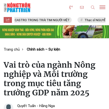
CASTRO TRONG TRÁI TIM NGƯỜI VIỆT
Thạc sĩ NGUYỄN VĂN CHÍ
Trang chủ
Chính sách – Sự kiện
Vai trò của ngành Nông
nghiệp và Môi trường
trong mục tiêu tăng
trưởng GDP năm 2025
Quyết Tuấn - Hằng Nga