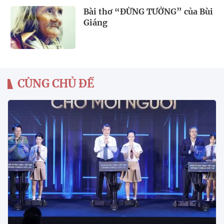
Bài thơ “ĐỪNG TƯỞNG” của Bùi
Giáng
CÙNG CHỦ ĐỀ