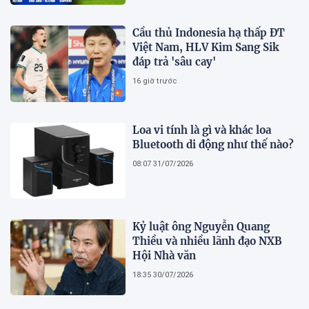
Cầu thủ Indonesia hạ thấp ĐT
Việt Nam, HLV Kim Sang Sik
đáp trả 'sâu cay'
16 giờ trước
Loa vi tính là gì và khác loa
Bluetooth di động như thế nào?
08:07 31/07/2026
Kỷ luật ông Nguyễn Quang
Thiều và nhiều lãnh đạo NXB
Hội Nhà văn
18:35 30/07/2026