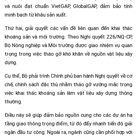
và nuôi đạt chuẩn VietGAP, GlobalGAP, đảm bảo tính
minh bạch từ khâu sản xuất.
Thứ hai, giải quyết các vấn đề liên quan đến khai thác
khoáng sản và môi trường. Theo Nghị quyết 226/NQ-CP,
Bộ Nông nghiệp và Môi trường được giao nhiệm vụ quan
trọng trong việc tháo gỡ khó khăn về nguồn vật liệu xây
dựng.
Cụ thể, Bộ phải trình Chính phủ ban hành Nghị quyết về cơ
chế, chính sách đặc thù nhằm tháo gỡ vướng mắc trong
việc khai thác khoáng sản làm vật liệu xây dựng thông
thường.
Điều này sẽ giúp đảm bảo nguồn cung cho các dự án hạ
tầng giao thông trọng điểm, từ đó đẩy nhanh tiến độ giải
ngân đầu tư công. Ngoài ra, ngành cũng cần phối hợp với