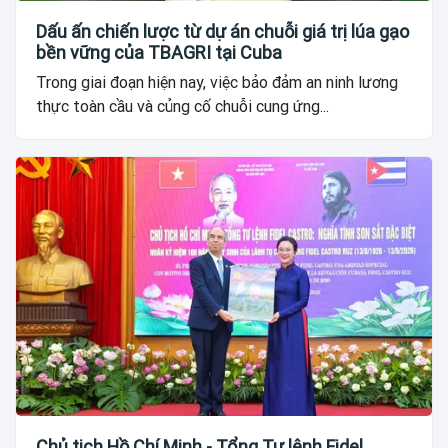
Dấu ấn chiến lược từ dự án chuỗi giá trị lúa gạo
bền vững của TBAGRI tại Cuba
Trong giai đoạn hiện nay, việc bảo đảm an ninh lương
thực toàn cầu và củng cố chuỗi cung ứng...
Chủ tịch Hồ Chí Minh - Tổng Tư lệnh Fidel