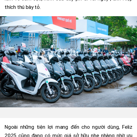
thích thú bày tỏ.
Ngoài những tiện lợi mang đến cho người dùng, Feliz
2025 cũng đang có mức giá sở hữu nhẹ nhàng nhờ ưu