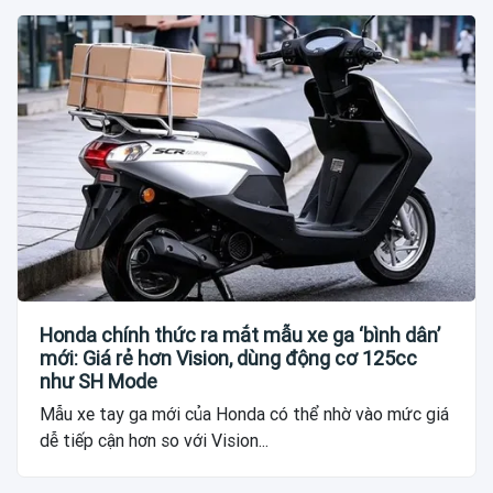
Honda chính thức ra mắt mẫu xe ga ‘bình dân’
mới: Giá rẻ hơn Vision, dùng động cơ 125cc
như SH Mode
Mẫu xe tay ga mới của Honda có thể nhờ vào mức giá
dễ tiếp cận hơn so với Vision...