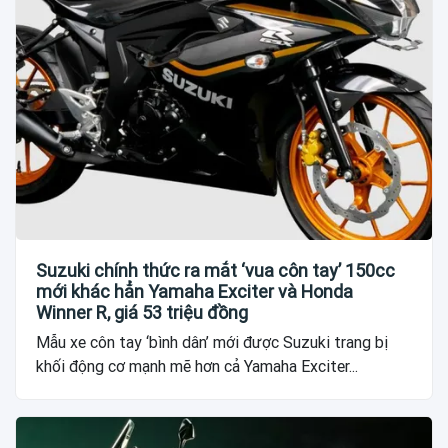
Suzuki chính thức ra mắt ‘vua côn tay’ 150cc
mới khác hẳn Yamaha Exciter và Honda
Winner R, giá 53 triệu đồng
Mẫu xe côn tay ‘bình dân’ mới được Suzuki trang bị
khối động cơ mạnh mẽ hơn cả Yamaha Exciter...