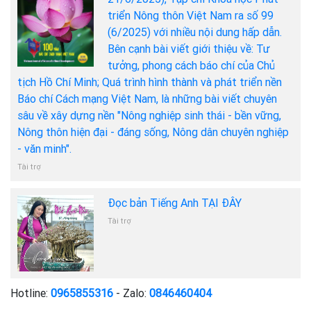
triển Nông thôn Việt Nam ra số 99
(6/2025) với nhiều nội dung hấp dẫn.
Bên cạnh bài viết giới thiệu về: Tư
tưởng, phong cách báo chí của Chủ
tịch Hồ Chí Minh; Quá trình hình thành và phát triển nền
Báo chí Cách mạng Việt Nam, là những bài viết chuyên
sâu về xây dựng nền "Nông nghiệp sinh thái - bền vững,
Nông thôn hiện đại - đáng sống, Nông dân chuyên nghiệp
- văn minh".
Tài trợ
Đọc bản Tiếng Anh TẠI ĐÂY
Tài trợ
Hotline:
0965855316
- Zalo:
0846460404