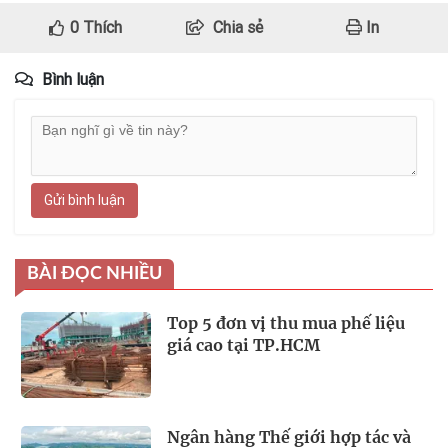
0
Thích
Chia sẻ
In
Bình luận
Gửi bình luận
BÀI ĐỌC NHIỀU
Top 5 đơn vị thu mua phế liệu
giá cao tại TP.HCM
Ngân hàng Thế giới hợp tác và