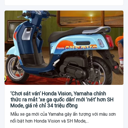
‘Chơi sát ván’ Honda Vision, Yamaha chính
thức ra mắt ‘xe ga quốc dân’ mới ‘nét’ hơn SH
Mode, giá rẻ chỉ 34 triệu đồng
Mẫu xe ga mới của Yamaha gây ấn tượng với màu sơn
nổi bật hơn Honda Vision và SH Mode,...