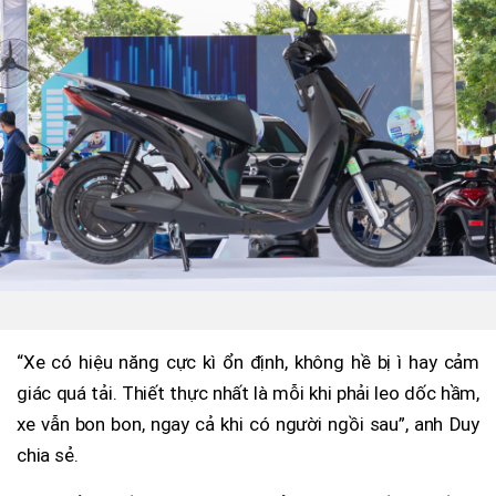
“Xe có hiệu năng cực kì ổn định, không hề bị ì hay cảm
giác quá tải. Thiết thực nhất là mỗi khi phải leo dốc hầm,
xe vẫn bon bon, ngay cả khi có người ngồi sau”, anh Duy
chia sẻ.