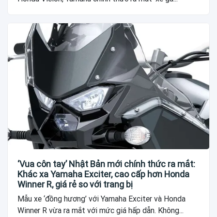
‘Vua côn tay’ Nhật Bản mới chính thức ra mắt:
Khác xa Yamaha Exciter, cao cấp hơn Honda
Winner R, giá rẻ so với trang bị
Mẫu xe ‘đồng hương’ với Yamaha Exciter và Honda
Winner R vừa ra mắt với mức giá hấp dẫn. Không...