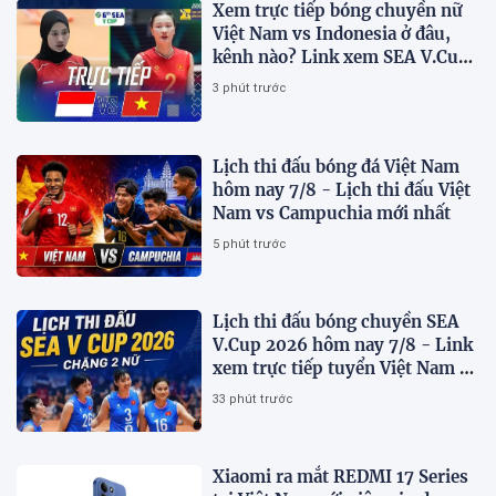
Xem trực tiếp bóng chuyền nữ
Việt Nam vs Indonesia ở đâu,
kênh nào? Link xem SEA V.Cup
2026 mới nhất
3 phút trước
Lịch thi đấu bóng đá Việt Nam
hôm nay 7/8 - Lịch thi đấu Việt
Nam vs Campuchia mới nhất
5 phút trước
Lịch thi đấu bóng chuyền SEA
V.Cup 2026 hôm nay 7/8 - Link
xem trực tiếp tuyển Việt Nam vs
Indonesia
33 phút trước
Xiaomi ra mắt REDMI 17 Series