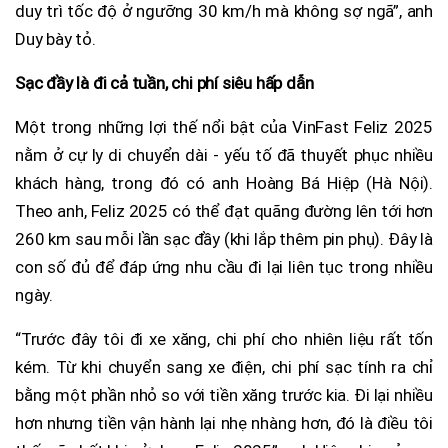
duy trì tốc độ ở ngưỡng 30 km/h mà không sợ ngã”, anh
Duy bày tỏ.
Sạc đầy là đi cả tuần, chi phí siêu hấp dẫn
Một trong những lợi thế nổi bật của VinFast Feliz 2025
nằm ở cự ly di chuyển dài - yếu tố đã thuyết phục nhiều
khách hàng, trong đó có anh Hoàng Bá Hiệp (Hà Nội).
Theo anh, Feliz 2025 có thể đạt quãng đường lên tới hơn
260 km sau mỗi lần sạc đầy (khi lắp thêm pin phụ). Đây là
con số đủ để đáp ứng nhu cầu đi lại liên tục trong nhiều
ngày.
“Trước đây tôi đi xe xăng, chi phí cho nhiên liệu rất tốn
kém. Từ khi chuyển sang xe điện, chi phí sạc tính ra chỉ
bằng một phần nhỏ so với tiền xăng trước kia. Đi lại nhiều
hơn nhưng tiền vận hành lại nhẹ nhàng hơn, đó là điều tôi