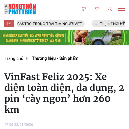
CASTRO TRONG TRÁI TIM NGƯỜI VIỆT
Thạc sĩ NGUYỄN VĂN CHÍ
Trang chủ
Thương hiệu - Sản phẩm
VinFast Feliz 2025: Xe
điện toàn diện, đa dụng, 2
pin ‘cày ngon’ hơn 260
km
17:05 22/01/2026