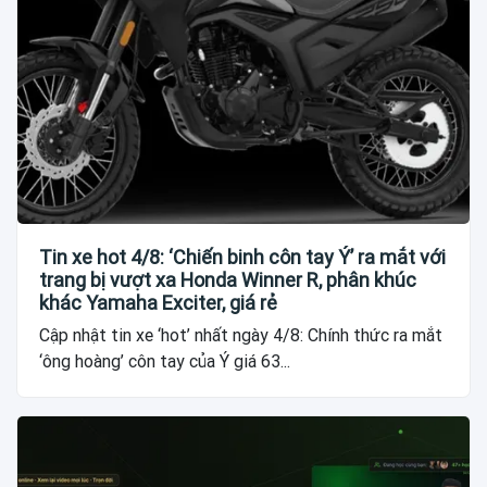
Tin xe hot 4/8: ‘Chiến binh côn tay Ý’ ra mắt với
trang bị vượt xa Honda Winner R, phân khúc
khác Yamaha Exciter, giá rẻ
Cập nhật tin xe ‘hot’ nhất ngày 4/8: Chính thức ra mắt
‘ông hoàng’ côn tay của Ý giá 63...