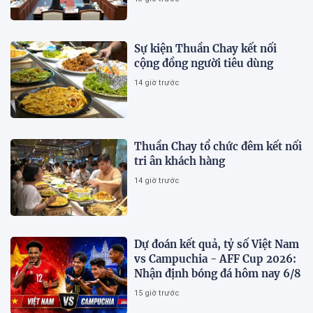
Sự kiện Thuần Chay kết nối
cộng đồng người tiêu dùng
14 giờ trước
Thuần Chay tổ chức đêm kết nối
tri ân khách hàng
14 giờ trước
Dự đoán kết quả, tỷ số Việt Nam
vs Campuchia - AFF Cup 2026:
Nhận định bóng đá hôm nay 6/8
15 giờ trước