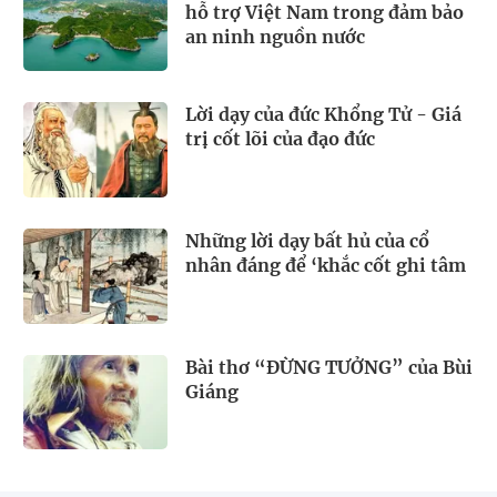
hỗ trợ Việt Nam trong đảm bảo
an ninh nguồn nước
Lời dạy của đức Khổng Tử - Giá
trị cốt lõi của đạo đức
Những lời dạy bất hủ của cổ
nhân đáng để ‘khắc cốt ghi tâm
Bài thơ “ĐỪNG TƯỞNG” của Bùi
Giáng