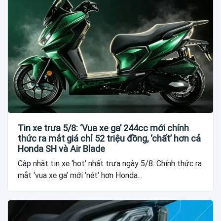
Tin xe trưa 5/8: ‘Vua xe ga’ 244cc mới chính
thức ra mắt giá chỉ 52 triệu đồng, ‘chất’ hơn cả
Honda SH và Air Blade
Cập nhật tin xe ‘hot’ nhất trưa ngày 5/8: Chính thức ra
mắt ‘vua xe ga’ mới ‘nét’ hơn Honda...