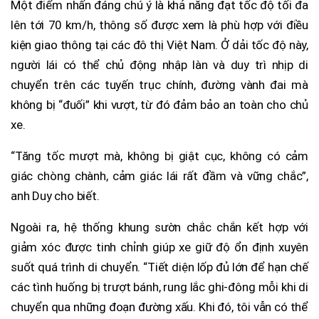
Một điểm nhấn đáng chú ý là khả năng đạt tốc độ tối đa
lên tới 70 km/h, thông số được xem là phù hợp với điều
kiện giao thông tại các đô thị Việt Nam. Ở dải tốc độ này,
người lái có thể chủ động nhập làn và duy trì nhịp di
chuyển trên các tuyến trục chính, đường vành đai mà
không bị “đuối” khi vượt, từ đó đảm bảo an toàn cho chủ
xe.
“Tăng tốc mượt mà, không bị giật cục, không có cảm
giác chòng chành, cảm giác lái rất đầm và vững chắc”,
anh Duy cho biết.
Ngoài ra, hệ thống khung sườn chắc chắn kết hợp với
giảm xóc được tinh chỉnh giúp xe giữ độ ổn định xuyên
suốt quá trình di chuyển. “Tiết diện lốp đủ lớn để hạn chế
các tình huống bị trượt bánh, rung lắc ghi-đông mỗi khi di
chuyển qua những đoạn đường xấu. Khi đó, tôi vẫn có thể