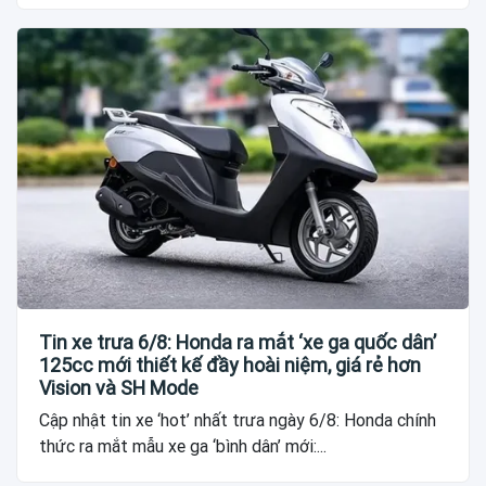
Tin xe trưa 6/8: Honda ra mắt ‘xe ga quốc dân’
125cc mới thiết kế đầy hoài niệm, giá rẻ hơn
Vision và SH Mode
Cập nhật tin xe ‘hot’ nhất trưa ngày 6/8: Honda chính
thức ra mắt mẫu xe ga ‘bình dân’ mới:...