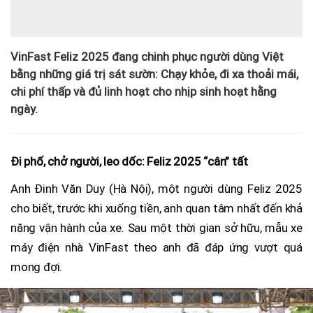
VinFast Feliz 2025 đang chinh phục người dùng Việt
bằng những giá trị sát sườn: Chạy khỏe, đi xa thoải mái,
chi phí thấp và đủ linh hoạt cho nhịp sinh hoạt hằng
ngày.
Đi phố, chở người, leo dốc: Feliz 2025 “cân” tất
Anh Đinh Văn Duy (Hà Nội), một người dùng Feliz 2025
cho biết, trước khi xuống tiền, anh quan tâm nhất đến khả
năng vận hành của xe. Sau một thời gian sở hữu, mẫu xe
máy điện nhà VinFast theo anh đã đáp ứng vượt quá
mong đợi.