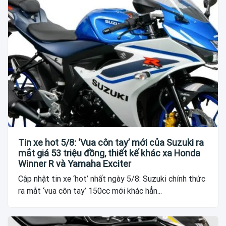
Tin xe hot 5/8: ‘Vua côn tay’ mới của Suzuki ra
mắt giá 53 triệu đồng, thiết kế khác xa Honda
Winner R và Yamaha Exciter
Cập nhật tin xe ‘hot’ nhất ngày 5/8: Suzuki chính thức
ra mắt ‘vua côn tay’ 150cc mới khác hẳn...