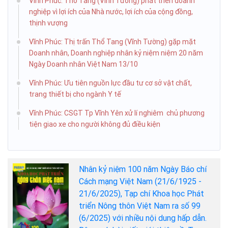
Vĩnh Phúc: Thổ Tang (Vĩnh Tường) phát triển doanh
nghiệp vì lợi ích của Nhà nước, lợi ích của cộng đồng,
thịnh vượng
Vĩnh Phúc: Thị trấn Thổ Tang (Vĩnh Tường) gặp mặt
Doanh nhân, Doanh nghiệp nhân kỷ niệm niệm 20 năm
Ngày Doanh nhân Việt Nam 13/10
Vĩnh Phúc: Ưu tiên nguồn lực đầu tư cơ sở vật chất,
trang thiết bị cho ngành Y tế
Vĩnh Phúc: CSGT Tp Vĩnh Yên xử lí nghiêm chủ phương
tiện giao xe cho người không đủ điều kiện
Nhân kỷ niệm 100 năm Ngày Báo chí
Cách mạng Việt Nam (21/6/1925 -
21/6/2025), Tạp chí Khoa học Phát
triển Nông thôn Việt Nam ra số 99
(6/2025) với nhiều nội dung hấp dẫn.