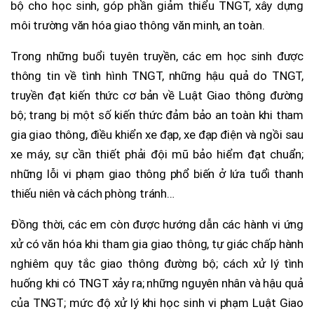
bộ cho học sinh, góp phần giảm thiểu TNGT, xây dựng
môi trường văn hóa giao thông văn minh, an toàn.
Trong những buổi tuyên truyền, các em học sinh được
thông tin về tình hình TNGT, những hậu quả do TNGT,
truyền đạt kiến thức cơ bản về Luật Giao thông đường
bộ; trang bị một số kiến thức đảm bảo an toàn khi tham
gia giao thông, điều khiển xe đạp, xe đạp điện và ngồi sau
xe máy, sự cần thiết phải đội mũ bảo hiểm đạt chuẩn;
những lỗi vi phạm giao thông phổ biến ở lứa tuổi thanh
thiếu niên và cách phòng tránh…
Đồng thời, các em còn được hướng dẫn các hành vi ứng
xử có văn hóa khi tham gia giao thông, tự giác chấp hành
nghiêm quy tắc giao thông đường bộ; cách xử lý tình
huống khi có TNGT xảy ra; những nguyên nhân và hậu quả
của TNGT; mức độ xử lý khi học sinh vi phạm Luật Giao