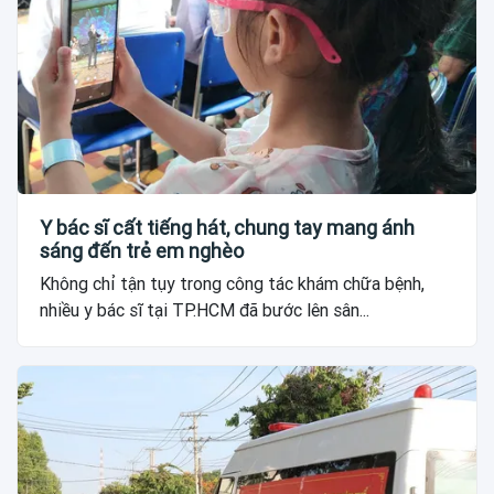
Y bác sĩ cất tiếng hát, chung tay mang ánh
sáng đến trẻ em nghèo
Không chỉ tận tụy trong công tác khám chữa bệnh,
nhiều y bác sĩ tại TP.HCM đã bước lên sân...