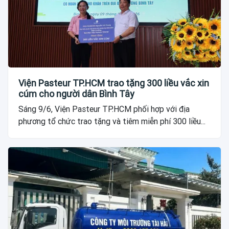
Viện Pasteur TP.HCM trao tặng 300 liều vắc xin
cúm cho người dân Bình Tây
Sáng 9/6, Viện Pasteur TP.HCM phối hợp với địa
phương tổ chức trao tặng và tiêm miễn phí 300 liều...