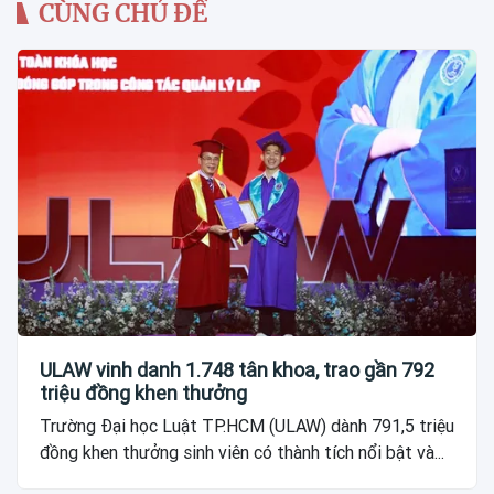
CÙNG CHỦ ĐỀ
ULAW vinh danh 1.748 tân khoa, trao gần 792
triệu đồng khen thưởng
Trường Đại học Luật TP.HCM (ULAW) dành 791,5 triệu
đồng khen thưởng sinh viên có thành tích nổi bật và...