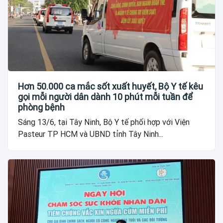
Hơn 50.000 ca mắc sốt xuất huyết, Bộ Y tế kêu
gọi mỗi người dân dành 10 phút mỗi tuần để
phòng bệnh
Sáng 13/6, tại Tây Ninh, Bộ Y tế phối hợp với Viện
Pasteur TP HCM và UBND tỉnh Tây Ninh...