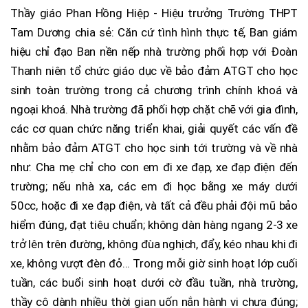
Thầy giáo Phan Hồng Hiệp - Hiệu trưởng Trường THPT
Tam Dương chia sẻ: Căn cứ tình hình thực tế, Ban giám
hiệu chỉ đạo Ban nền nếp nhà trường phối hợp với Đoàn
Thanh niên tổ chức giáo dục về bảo đảm ATGT cho học
sinh toàn trường trong cả chương trình chính khoá và
ngoại khoá. Nhà trường đã phối hợp chặt chẽ với gia đình,
các cơ quan chức năng triển khai, giải quyết các vấn đề
nhằm bảo đảm ATGT cho học sinh tới trường và về nhà
như: Cha mẹ chỉ cho con em đi xe đạp, xe đạp điện đến
trường; nếu nhà xa, các em đi học bằng xe máy dưới
50cc, hoặc đi xe đạp điện, và tất cả đều phải đội mũ bảo
hiểm đúng, đạt tiêu chuẩn; không dàn hàng ngang 2-3 xe
trở lên trên đường, không đùa nghịch, đẩy, kéo nhau khi đi
xe, không vượt đèn đỏ... Trong mỗi giờ sinh hoạt lớp cuối
tuần, các buổi sinh hoạt dưới cờ đầu tuần, nhà trường,
thầy cô dành nhiều thời gian uốn nắn hành vi chưa đúng;