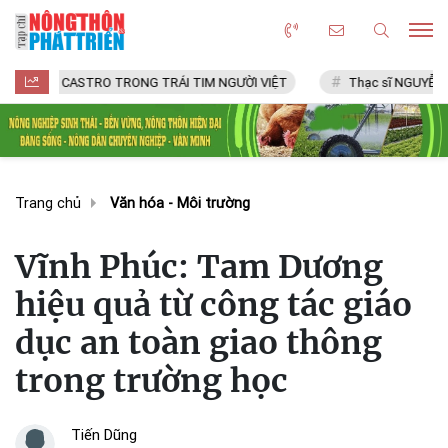
CASTRO TRONG TRÁI TIM NGƯỜI VIỆT
Thạc sĩ NGUYỄN VĂN CHÍ
Trang chủ
Văn hóa - Môi trường
Vĩnh Phúc: Tam Dương
hiệu quả từ công tác giáo
dục an toàn giao thông
trong trường học
Tiến Dũng