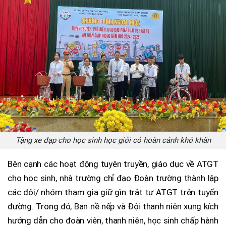
Tặng xe đạp cho học sinh học giỏi có hoàn cảnh khó khăn
Bên cạnh các hoạt động tuyên truyền, giáo dục về ATGT
cho học sinh, nhà trường chỉ đạo Đoàn trường thành lập
các đội/ nhóm tham gia giữ gìn trật tự ATGT trên tuyến
đường. Trong đó, Ban nề nếp và Đội thanh niên xung kích
hướng dẫn cho đoàn viên, thanh niên, học sinh chấp hành