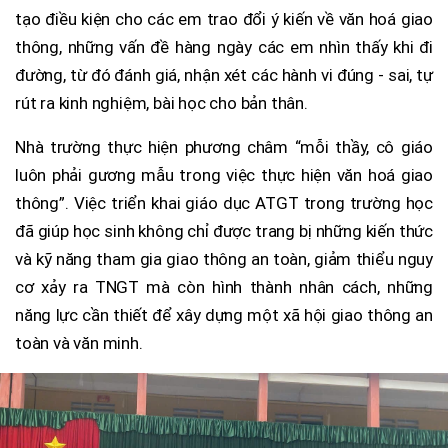
tạo điều kiện cho các em trao đổi ý kiến về văn hoá giao
thông, những vấn đề hàng ngày các em nhìn thấy khi đi
đường, từ đó đánh giá, nhận xét các hành vi đúng - sai, tự
rút ra kinh nghiệm, bài học cho bản thân.
Nhà trường thực hiện phương châm “mỗi thầy, cô giáo
luôn phải gương mẫu trong việc thực hiện văn hoá giao
thông”. Việc triển khai giáo dục ATGT trong trường học
đã giúp học sinh không chỉ được trang bị những kiến thức
và kỹ năng tham gia giao thông an toàn, giảm thiểu nguy
cơ xảy ra TNGT mà còn hình thành nhân cách, những
năng lực cần thiết để xây dựng một xã hội giao thông an
toàn và văn minh.