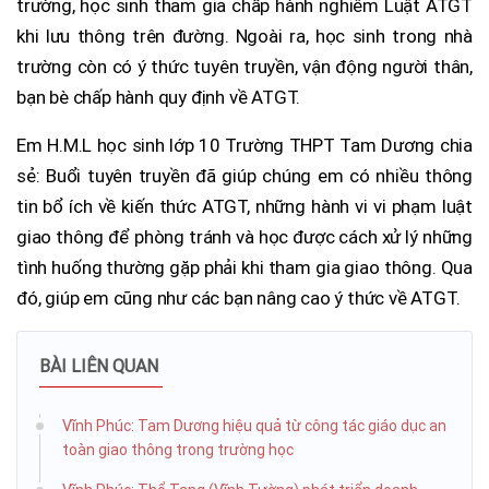
trường, học sinh tham gia chấp hành nghiêm Luật ATGT
khi lưu thông trên đường. Ngoài ra, học sinh trong nhà
trường còn có ý thức tuyên truyền, vận động người thân,
bạn bè chấp hành quy định về ATGT.
Em H.M.L học sinh lớp 10 Trường THPT Tam Dương chia
sẻ: Buổi tuyên truyền đã giúp chúng em có nhiều thông
tin bổ ích về kiến thức ATGT, những hành vi vi phạm luật
giao thông để phòng tránh và học được cách xử lý những
tình huống thường gặp phải khi tham gia giao thông. Qua
đó, giúp em cũng như các bạn nâng cao ý thức về ATGT.
BÀI LIÊN QUAN
Vĩnh Phúc: Tam Dương hiệu quả từ công tác giáo dục an
toàn giao thông trong trường học