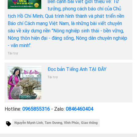
Bên cạnh bài viết giới thiệu về: Tư
tưởng, phong cách báo chí của Chủ
tịch Hồ Chí Minh; Quá trình hình thành và phát triển nền
Báo chí Cách mạng Việt Nam, là những bài viết chuyên
sâu về xây dựng nền "Nông nghiệp sinh thái - bền vững,
Nông thôn hiện đại - đáng sống, Nông dân chuyên nghiệp
- văn minh".
Tài trợ
Đọc bản Tiếng Anh TẠI ĐÂY
Tài trợ
Hotline:
0965855316
- Zalo:
0846460404
Nguyễn Mạnh Linh, Tam Dương, Vĩnh Phúc, Giao thông