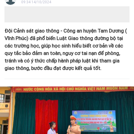
09:34 14/10/2024
Đội Cảnh sát giao thông - Công an huyện Tam Dương (
Vĩnh Phúc) đã phổ biến Luật Giao thông đường bộ tại
các trường học, giúp học sinh hiểu biết cơ bản về các
quy tắc bảo đảm an toàn, nguy cơ tai nạn để phòng,
tránh và có ý thức chấp hành pháp luật khi tham gia
giao thông, bước đầu đạt được kết quả tốt.