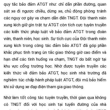
quy tắc bảo đảm ATGT như: chỉ dẫn phần đường, quan
sát xe đi ngược chiều, dừng xe, chủ động phòng tránh
các nguy cơ gây va chạm dẫn đến TNGT. Đội thanh niên
xung kích giữ gìn trật tự ATGT còn tích cực tuyên truyền
các kiến thức pháp luật về bảo đảm ATGT trong đoàn
viên, thanh niên, học sinh. Sự tích cực của Đội thanh niên
xung kích trong công tác đảm bảo ATGT đã góp phần
khắc phục tình trạng ùn tắc giao thông giờ cao điểm và
hạn chế các tình huống va chạm, TNGT do bất ngờ tại
khu vực cổng trường học. Nhờ được tuyên truyền các
kiến thức về đảm bảo ATGT, học sinh nhà trường đã
nghiêm túc chấp hành pháp luật ATGT, đội mũ bảo hiểm
khi sử dụng xe đạp điện tham gia giao thông.
Nhờ làm tốt công tác tuyên truyền, thời gian qua không
có TNGT đối với học sinh tại tuyến đường của nhà