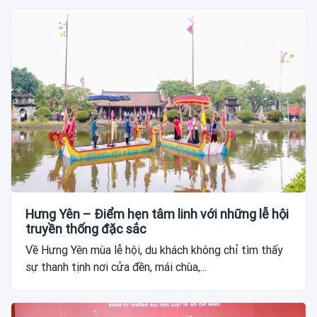
Hưng Yên – Điểm hẹn tâm linh với những lễ hội
truyền thống đặc sắc
Về Hưng Yên mùa lễ hội, du khách không chỉ tìm thấy
sự thanh tịnh nơi cửa đền, mái chùa,...