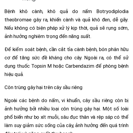
Bệnh khô cành, khô quả do nấm Botryodiplodia
theobromae gây ra, khiến cành và quả khô đen, dễ gãy.
Nếu không có biện pháp xử lý kịp thời, quả sẽ rụng sớm,
ảnh hưởng nghiêm trọng đến năng suất.
Để kiểm soát bệnh, cần cắt tỉa cành bệnh, bón phân hữu
cơ để tăng sức đề kháng cho cây. Ngoài ra, có thể sử
dụng thuốc Topsin M hoặc Carbendazim để phòng bệnh
hiệu quả.
Côn trùng gây hại trên cây sầu riêng
Ngoài các bệnh do nấm, vi khuẩn, cây sầu riêng còn bị
ảnh hưởng bởi nhiều loại côn trùng gây hại. Một số loài
phổ biến như bọ xít muỗi, sâu đục thân và rệp sáp có thể
làm suy giảm sức sống của cây, ảnh hưởng đến quá trình