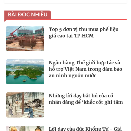
BÀI ĐỌC NHIỀU
Top 5 đơn vị thu mua phế liệu
giá cao tại TP.HCM
Ngân hàng Thế giới hợp tác và
hỗ trợ Việt Nam trong đảm bảo
an ninh nguồn nước
Những lời dạy bất hủ của cổ
nhân đáng để ‘khắc cốt ghi tâm
Lời dạy của đức Khổng Tử - Giá