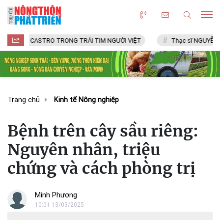
CASTRO TRONG TRÁI TIM NGƯỜI VIỆT
Thạc sĩ NGUYỄN VĂN CHÍ
Trang chủ
Kinh tế Nông nghiệp
Bệnh trên cây sầu riêng:
Nguyên nhân, triệu
chứng và cách phòng trị
Minh Phương
10:01 13/03/2025