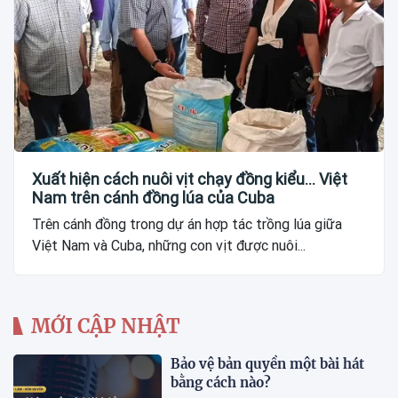
Xuất hiện cách nuôi vịt chạy đồng kiểu... Việt
Nam trên cánh đồng lúa của Cuba
Trên cánh đồng trong dự án hợp tác trồng lúa giữa
Việt Nam và Cuba, những con vịt được nuôi...
MỚI CẬP NHẬT
Bảo vệ bản quyền một bài hát
bằng cách nào?