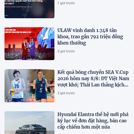
1 giờ trước
ULAW vinh danh 1.748 tân
khoa, trao gần 792 triệu đồng
khen thưởng
2 giờ trước
Kết quả bóng chuyền SEA V.Cup
2026 hôm nay 8/8: ĐT Việt Nam
vượt khó; Thái Lan thắng kịch
tính
2 giờ trước
Hyundai Elantra thế hệ mới phá
kỷ lục về đơn đặt hàng, bản cao
cấp chiếm hơn một nửa