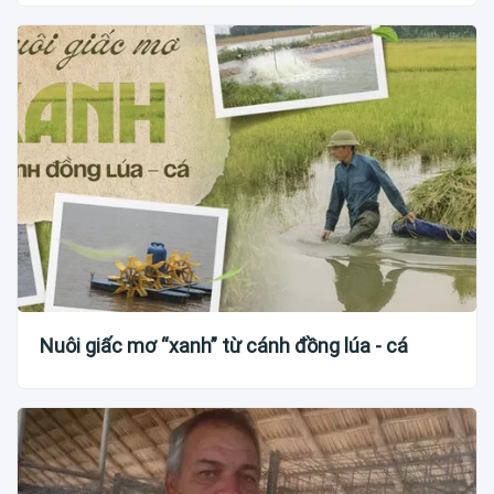
Nuôi giấc mơ “xanh” từ cánh đồng lúa - cá