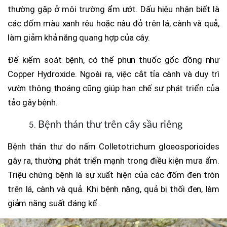
thường gặp ở môi trường ẩm ướt. Dấu hiệu nhận biết là
các đốm màu xanh rêu hoặc nâu đỏ trên lá, cành và quả,
làm giảm khả năng quang hợp của cây.
Để kiểm soát bệnh, có thể phun thuốc gốc đồng như
Copper Hydroxide. Ngoài ra, việc cắt tỉa cành và duy trì
vườn thông thoáng cũng giúp hạn chế sự phát triển của
tảo gây bệnh.
Bệnh thán thư trên cây sầu riêng
Bệnh thán thư do nấm Colletotrichum gloeosporioides
gây ra, thường phát triển mạnh trong điều kiện mưa ẩm.
Triệu chứng bệnh là sự xuất hiện của các đốm đen tròn
trên lá, cành và quả. Khi bệnh nặng, quả bị thối đen, làm
giảm năng suất đáng kể.