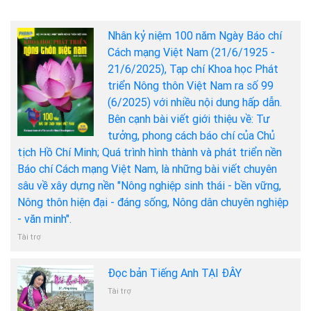
Nhân kỷ niệm 100 năm Ngày Báo chí
Cách mạng Việt Nam (21/6/1925 -
21/6/2025), Tạp chí Khoa học Phát
triển Nông thôn Việt Nam ra số 99
(6/2025) với nhiều nội dung hấp dẫn.
Bên cạnh bài viết giới thiệu về: Tư
tưởng, phong cách báo chí của Chủ
tịch Hồ Chí Minh; Quá trình hình thành và phát triển nền
Báo chí Cách mạng Việt Nam, là những bài viết chuyên
sâu về xây dựng nền "Nông nghiệp sinh thái - bền vững,
Nông thôn hiện đại - đáng sống, Nông dân chuyên nghiệp
- văn minh".
Tài trợ
Đọc bản Tiếng Anh TẠI ĐÂY
Tài trợ