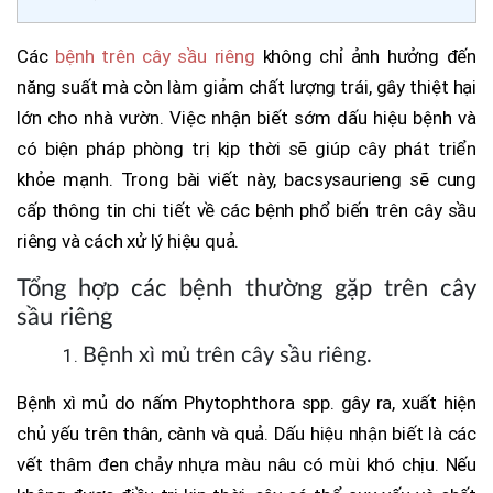
Các
bệnh trên cây sầu riêng
không chỉ ảnh hưởng đến
năng suất mà còn làm giảm chất lượng trái, gây thiệt hại
lớn cho nhà vườn. Việc nhận biết sớm dấu hiệu bệnh và
có biện pháp phòng trị kịp thời sẽ giúp cây phát triển
khỏe mạnh. Trong bài viết này, bacsysaurieng sẽ cung
cấp thông tin chi tiết về các bệnh phổ biến trên cây sầu
riêng và cách xử lý hiệu quả.
Tổng hợp các bệnh thường gặp trên cây
sầu riêng
Bệnh xì mủ trên cây sầu riêng.
Bệnh xì mủ do nấm Phytophthora spp. gây ra, xuất hiện
chủ yếu trên thân, cành và quả. Dấu hiệu nhận biết là các
vết thâm đen chảy nhựa màu nâu có mùi khó chịu. Nếu