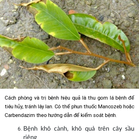
Cách phòng và trị bệnh hiệu quả là thu gom lá bệnh để
tiêu hủy, tránh lây lan. Có thể phun thuốc Mancozeb hoặc
Carbendazim theo hướng dẫn để kiểm soát bệnh.
Bệnh khô cành, khô quả trên cây sầu
riêng