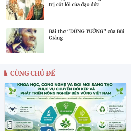
trị cốt lõi của đạo đức
Bài thơ “ĐỪNG TƯỞNG” của Bùi
Giáng
CÙNG CHỦ ĐỀ