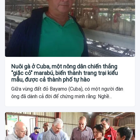
Nuôi gà ở Cuba, một nông dân chiến thắng
"giặc cỏ" marabú, biến thành trang trại kiểu
mẫu, được cả thành phố tự hào
Giữa vùng đất đỏ Bayamo (Cuba), có một người đàn
ông đã dành cả đời để chứng minh rằng: Nghề...