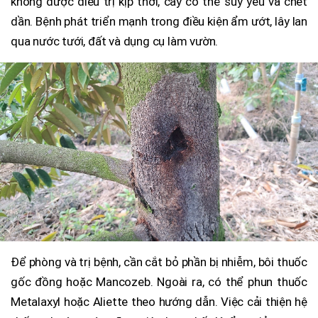
không được điều trị kịp thời, cây có thể suy yếu và chết
dần. Bệnh phát triển mạnh trong điều kiện ẩm ướt, lây lan
qua nước tưới, đất và dụng cụ làm vườn.
Để phòng và trị bệnh, cần cắt bỏ phần bị nhiễm, bôi thuốc
gốc đồng hoặc Mancozeb. Ngoài ra, có thể phun thuốc
Metalaxyl hoặc Aliette theo hướng dẫn. Việc cải thiện hệ