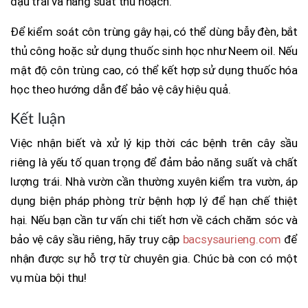
đậu trái và năng suất thu hoạch.
Để kiểm soát côn trùng gây hại, có thể dùng bẫy đèn, bắt
thủ công hoặc sử dụng thuốc sinh học như Neem oil. Nếu
mật độ côn trùng cao, có thể kết hợp sử dụng thuốc hóa
học theo hướng dẫn để bảo vệ cây hiệu quả.
Kết luận
Việc nhận biết và xử lý kịp thời các bệnh trên cây sầu
riêng là yếu tố quan trọng để đảm bảo năng suất và chất
lượng trái. Nhà vườn cần thường xuyên kiểm tra vườn, áp
dụng biện pháp phòng trừ bệnh hợp lý để hạn chế thiệt
hại. Nếu bạn cần tư vấn chi tiết hơn về cách chăm sóc và
bảo vệ cây sầu riêng, hãy truy cập
bacsysaurieng.com
để
nhận được sự hỗ trợ từ chuyên gia. Chúc bà con có một
vụ mùa bội thu!