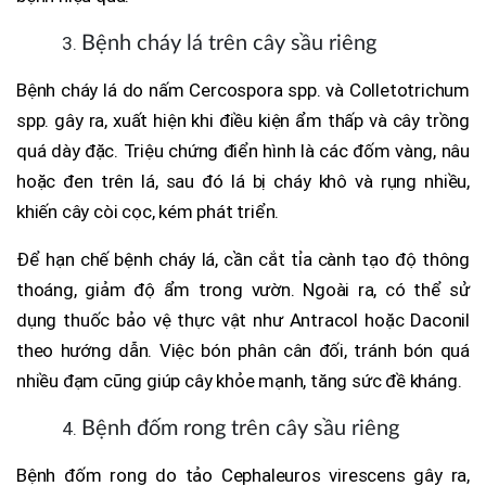
Bệnh cháy lá trên cây sầu riêng
Bệnh cháy lá do nấm Cercospora spp. và Colletotrichum
spp. gây ra, xuất hiện khi điều kiện ẩm thấp và cây trồng
quá dày đặc. Triệu chứng điển hình là các đốm vàng, nâu
hoặc đen trên lá, sau đó lá bị cháy khô và rụng nhiều,
khiến cây còi cọc, kém phát triển.
Để hạn chế bệnh cháy lá, cần cắt tỉa cành tạo độ thông
thoáng, giảm độ ẩm trong vườn. Ngoài ra, có thể sử
dụng thuốc bảo vệ thực vật như Antracol hoặc Daconil
theo hướng dẫn. Việc bón phân cân đối, tránh bón quá
nhiều đạm cũng giúp cây khỏe mạnh, tăng sức đề kháng.
Bệnh đốm rong trên cây sầu riêng
Bệnh đốm rong do tảo Cephaleuros virescens gây ra,