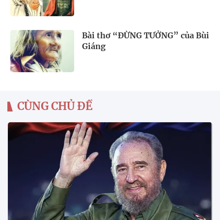
Bài thơ “ĐỪNG TƯỞNG” của Bùi
Giáng
CÙNG CHỦ ĐỀ