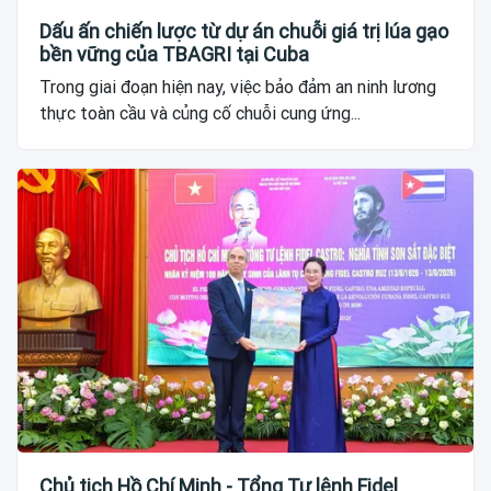
Dấu ấn chiến lược từ dự án chuỗi giá trị lúa gạo
bền vững của TBAGRI tại Cuba
Trong giai đoạn hiện nay, việc bảo đảm an ninh lương
thực toàn cầu và củng cố chuỗi cung ứng...
Chủ tịch Hồ Chí Minh - Tổng Tư lệnh Fidel