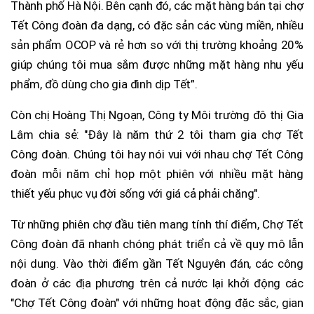
Thành phố Hà Nội. Bên cạnh đó, các mặt hàng bán tại chợ
Tết Công đoàn đa dạng, có đặc sản các vùng miền, nhiều
sản phẩm OCOP và rẻ hơn so với thị trường khoảng 20%
giúp chúng tôi mua sắm được những mặt hàng nhu yếu
phẩm, đồ dùng cho gia đình dịp Tết”.
Còn chị Hoàng Thị Ngoạn, Công ty Môi trường đô thị Gia
Lâm chia sẻ: "Đây là năm thứ 2 tôi tham gia chợ Tết
Công đoàn. Chúng tôi hay nói vui với nhau chợ Tết Công
đoàn mỗi năm chỉ họp một phiên với nhiều mặt hàng
thiết yếu phục vụ đời sống với giá cả phải chăng".
Từ những phiên chợ đầu tiên mang tính thí điểm, Chợ Tết
Công đoàn đã nhanh chóng phát triển cả về quy mô lẫn
nội dung. Vào thời điểm gần Tết Nguyên đán, các công
đoàn ở các địa phương trên cả nước lại khởi động các
"Chợ Tết Công đoàn" với những hoạt động đặc sắc, gian