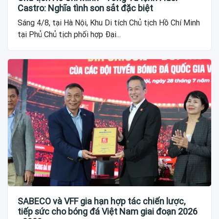
Castro: Nghĩa tình son sắt đặc biệt
Sáng 4/8, tại Hà Nội, Khu Di tích Chủ tịch Hồ Chí Minh
tại Phủ Chủ tịch phối hợp Đại...
SABECO và VFF gia hạn hợp tác chiến lược,
tiếp sức cho bóng đá Việt Nam giai đoạn 2026