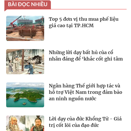
BÀI ĐỌC NHIỀU
Top 5 đơn vị thu mua phế liệu
giá cao tại TP.HCM
Những lời dạy bất hủ của cổ
nhân đáng để ‘khắc cốt ghi tâm
Ngân hàng Thế giới hợp tác và
hỗ trợ Việt Nam trong đảm bảo
an ninh nguồn nước
Lời dạy của đức Khổng Tử - Giá
trị cốt lõi của đạo đức