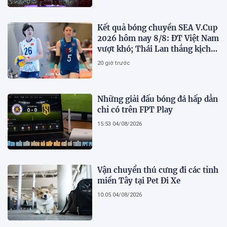
Kết quả bóng chuyền SEA V.Cup
2026 hôm nay 8/8: ĐT Việt Nam
vượt khó; Thái Lan thắng kịch
tính
20 giờ trước
Những giải đấu bóng đá hấp dẫn
chỉ có trên FPT Play
15:53 04/08/2026
Vận chuyển thú cưng đi các tỉnh
miền Tây tại Pet Đi Xe
10:05 04/08/2026