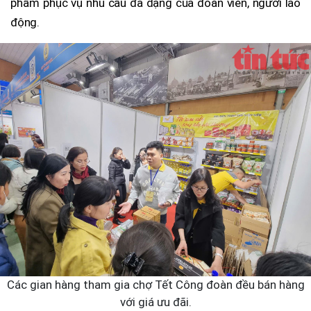
phẩm phục vụ nhu cầu đa dạng của đoàn viên, người lao
động.
Các gian hàng tham gia chợ Tết Công đoàn đều bán hàng
với giá ưu đãi.