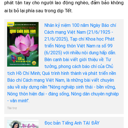
phát tận tay cho người lao động nghèo, đảm bảo không
ai bị bỏ lại phía sau trong dịp Tết.
Nhân kỷ niệm 100 năm Ngày Báo chí
Cách mạng Việt Nam (21/6/1925 -
21/6/2025), Tạp chí Khoa học Phát
triển Nông thôn Việt Nam ra số 99
(6/2025) với nhiều nội dung hấp dẫn.
Bên cạnh bài viết giới thiệu về: Tư
tưởng, phong cách báo chí của Chủ
tịch Hồ Chí Minh; Quá trình hình thành và phát triển nền
Báo chí Cách mạng Việt Nam, là những bài viết chuyên
sâu về xây dựng nền "Nông nghiệp sinh thái - bền vững,
Nông thôn hiện đại - đáng sống, Nông dân chuyên nghiệp
- văn minh".
Tài trợ
Đọc bản Tiếng Anh TẠI ĐÂY