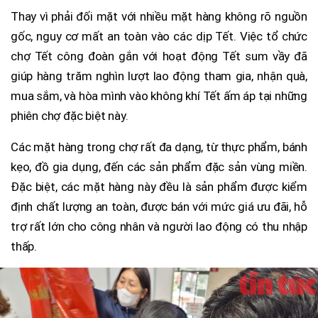
Thay vì phải đối mặt với nhiều mặt hàng không rõ nguồn
gốc, nguy cơ mất an toàn vào các dịp Tết. Việc tổ chức
chợ Tết công đoàn gắn với hoạt động Tết sum vầy đã
giúp hàng trăm nghìn lượt lao động tham gia, nhận quà,
mua sắm, và hòa mình vào không khí Tết ấm áp tại những
phiên chợ đặc biệt này.
Các mặt hàng trong chợ rất đa dạng, từ thực phẩm, bánh
kẹo, đồ gia dụng, đến các sản phẩm đặc sản vùng miền.
Đặc biệt, các mặt hàng này đều là sản phẩm được kiểm
định chất lượng an toàn, được bán với mức giá ưu đãi, hỗ
trợ rất lớn cho công nhân và người lao động có thu nhập
thấp.