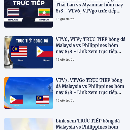
Thái Lan vs Myanmar hôm nay
8/8 - VTV6, VTVgo trực tiếp
AFF Cup 2026
15 giờ trước
VTV6, VTV7 TRỰC TIẾP bóng đá
Malaysia vs Philippines hôm
nay 8/8 - Link xem trực tiếp
AFF Cup 2026 mới nhất
15 giờ trước
VTV7, VTVGo TRỰC TIẾP bóng
đá Malaysia vs Philippines hôm
nay 8/8 - Link xem trực tiếp
AFF Cup 2026 mới nhất
15 giờ trước
Link xem TRỰC TIẾP bóng đá
Malaysia vs Philippines hôm