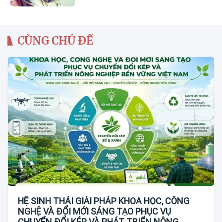
CÙNG CHỦ ĐỀ
HỆ SINH THÁI GIẢI PHÁP KHOA HỌC, CÔNG
NGHỆ VÀ ĐỔI MỚI SÁNG TẠO PHỤC VỤ
CHUYỂN ĐỔI KÉP VÀ PHÁT TRIỂN NÔNG