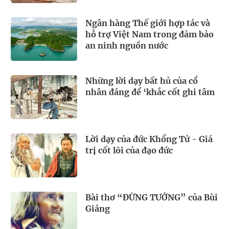
Ngân hàng Thế giới hợp tác và
hỗ trợ Việt Nam trong đảm bảo
an ninh nguồn nước
Những lời dạy bất hủ của cổ
nhân đáng để ‘khắc cốt ghi tâm
Lời dạy của đức Khổng Tử - Giá
trị cốt lõi của đạo đức
Bài thơ “ĐỪNG TƯỞNG” của Bùi
Giáng