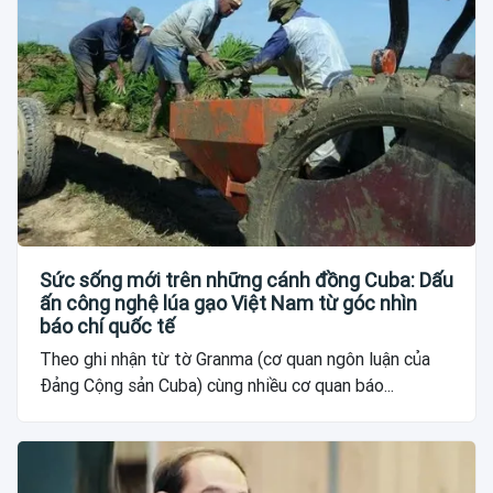
Sức sống mới trên những cánh đồng Cuba: Dấu
ấn công nghệ lúa gạo Việt Nam từ góc nhìn
báo chí quốc tế
Theo ghi nhận từ tờ Granma (cơ quan ngôn luận của
Đảng Cộng sản Cuba) cùng nhiều cơ quan báo...