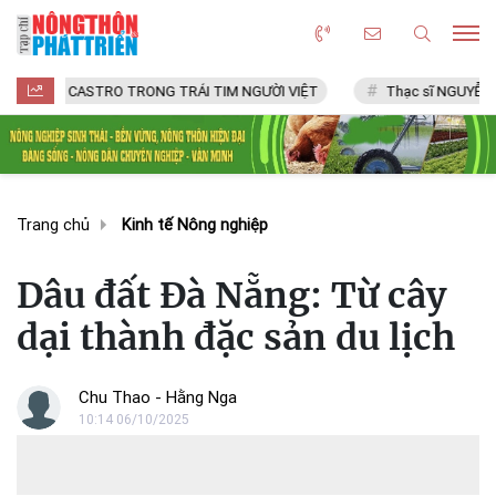
CASTRO TRONG TRÁI TIM NGƯỜI VIỆT
Thạc sĩ NGUYỄN VĂN CHÍ
Trang chủ
Kinh tế Nông nghiệp
Dâu đất Đà Nẵng: Từ cây
dại thành đặc sản du lịch
Chu Thao - Hằng Nga
10:14 06/10/2025