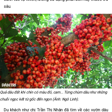
sâu.
Quả dâu đất khi chín có màu đỏ, cam... Từng chùm dâu như những
chuỗi ngọc kết từ gốc đến ngọn (Ảnh: Ngô Linh).
Du khách như chị Trần Thị Nhân đã tìm về các vườn dâu