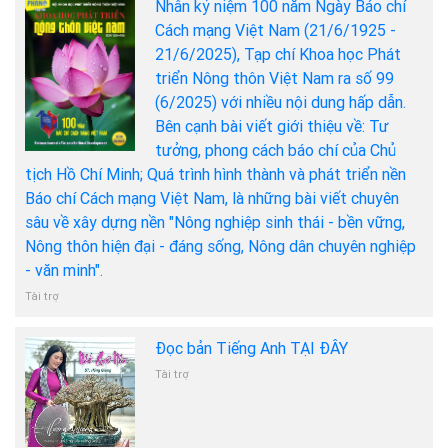
Nhân kỷ niệm 100 năm Ngày Báo chí
Cách mạng Việt Nam (21/6/1925 -
21/6/2025), Tạp chí Khoa học Phát
triển Nông thôn Việt Nam ra số 99
(6/2025) với nhiều nội dung hấp dẫn.
Bên cạnh bài viết giới thiệu về: Tư
tưởng, phong cách báo chí của Chủ
tịch Hồ Chí Minh; Quá trình hình thành và phát triển nền
Báo chí Cách mạng Việt Nam, là những bài viết chuyên
sâu về xây dựng nền "Nông nghiệp sinh thái - bền vững,
Nông thôn hiện đại - đáng sống, Nông dân chuyên nghiệp
- văn minh".
Tài trợ
Đọc bản Tiếng Anh TẠI ĐÂY
Tài trợ