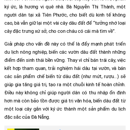
ký ức, là hương vị quê nhà. Bà Nguyễn Thị Thành, một
người dân tại xã Tiên Phước, cho biết dù kinh tế không
cao, bà vẫn giữ lại một vài cây dâu đất để “tưởng nhớ loại
cây đặc trưng xứ sở, cho con cháu có cái mà tìm về”.
Giải pháp cho vấn đề này có thể là đẩy mạnh phát triển
du lịch nông nghiệp, biến các vườn dâu đất thành những
điểm đến sinh thái bền vững. Thay vì chỉ bán trái cây, việc
kết hợp tham quan, trải nghiệm hái dâu tại vườn, và bán
các sản phẩm chế biến từ dâu đất (như mứt, rượu...) sẽ
giúp gia tăng giá trị, tạo ra một chuỗi kinh tế hoàn chỉnh.
Điều này không chỉ giúp người dân có thu nhập ổn định
hơn mà còn bảo tồn được giá trị văn hóa, biến dâu đất từ
một loại cây gắn với ký ức thành một sản phẩm du lịch
đặc sắc của Đà Nẵng.