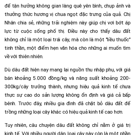
để tận hưởng không gian làng quê yên bình, chụp ảnh và
thưởng thức hương vị chua ngọt đặc trưng của quả. Chị
Nhân chia sẻ, những trải nghiệm này giúp chị vơi bớt áp
lực từ cuộc sống phố thị. Điều này cho thấy dâu đất
không chỉ là một loại trái cây, mà còn là một "liều thuốc"
tinh thần, một điểm hẹn văn hóa cho những ai muốn tìm
về với thiên nhiên.
Dù dâu đất hiện nay mang lại nguồn thu nhập phụ, với giá
bán khoảng 5.000 đồng/kg và năng suất khoảng 200-
300kg/cây trưởng thành, nhưng hiệu quả kinh tế chưa
thực sự cao do sản lượng không ổn định và giá cả bấp
bênh. Trước đây, nhiều gia đình đã chặt bỏ dâu đất để
trồng những loại cây khác có hiệu quả kinh tế cao hơn.
Tuy nhiên, câu chuyện dâu đất không chỉ nằm ở giá trị
kinh tế. Với nhiều người dân, loại cây này còn là một phần