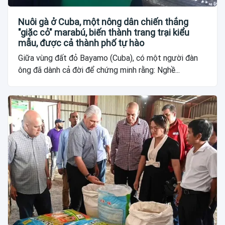
Nuôi gà ở Cuba, một nông dân chiến thắng
"giặc cỏ" marabú, biến thành trang trại kiểu
mẫu, được cả thành phố tự hào
Giữa vùng đất đỏ Bayamo (Cuba), có một người đàn
ông đã dành cả đời để chứng minh rằng: Nghề...