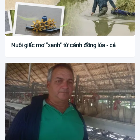
Nuôi giấc mơ “xanh” từ cánh đồng lúa - cá