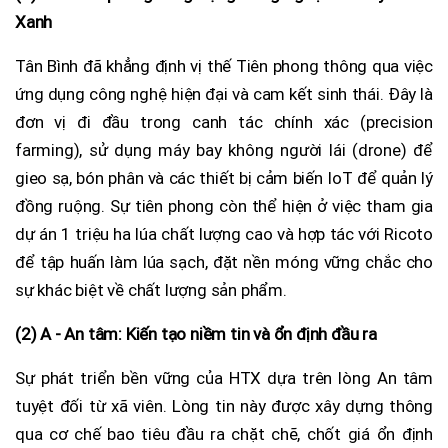
Xanh
Tân Bình đã khẳng định vị thế Tiên phong thông qua việc
ứng dụng công nghệ hiện đại và cam kết sinh thái. Đây là
đơn vị đi đầu trong canh tác chính xác (precision
farming), sử dụng máy bay không người lái (drone) để
gieo sạ, bón phân và các thiết bị cảm biến IoT để quản lý
đồng ruộng. Sự tiên phong còn thể hiện ở việc tham gia
dự án 1 triệu ha lúa chất lượng cao và hợp tác với Ricoto
để tập huấn làm lúa sạch, đặt nền móng vững chắc cho
sự khác biệt về chất lượng sản phẩm.
(2) A - An tâm: Kiến tạo niềm tin và ổn định đầu ra
Sự phát triển bền vững của HTX dựa trên lòng An tâm
tuyệt đối từ xã viên. Lòng tin này được xây dựng thông
qua cơ chế bao tiêu đầu ra chặt chẽ, chốt giá ổn định