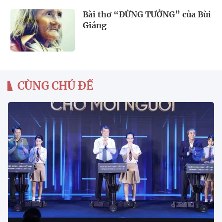
Bài thơ “ĐỪNG TƯỞNG” của Bùi
Giáng
CÙNG CHỦ ĐỀ