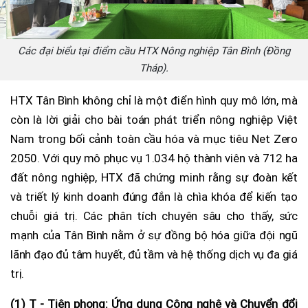
Các đại biểu tại điểm cầu HTX Nông nghiệp Tân Bình (Đồng
Tháp).
HTX Tân Bình không chỉ là một điển hình quy mô lớn, mà
còn là lời giải cho bài toán phát triển nông nghiệp Việt
Nam trong bối cảnh toàn cầu hóa và mục tiêu Net Zero
2050. Với quy mô phục vụ 1.034 hộ thành viên và 712 ha
đất nông nghiệp, HTX đã chứng minh rằng sự đoàn kết
và triết lý kinh doanh đúng đắn là chìa khóa để kiến tạo
chuỗi giá trị. Các phân tích chuyên sâu cho thấy, sức
mạnh của Tân Bình nằm ở sự đồng bộ hóa giữa đội ngũ
lãnh đạo đủ tâm huyết, đủ tầm và hệ thống dịch vụ đa giá
trị.
(1) T - Tiên phong: Ứng dụng Công nghệ và Chuyển đổi