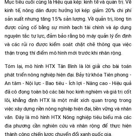
Mục tiêu cuối cùng là Hiệu quả kép: kinh tế và quản trị. Về
kinh tế, nông dân được hưởng lợi kép: giảm 20% chi phí
sản xuất nhưng tăng 15% sản lượng. Về quản trị, lòng tin
được củng cố bằng sự minh bạch tài chính và áp dụng
nguyên tắc tự lực, đảm bảo rằng bộ máy quản lý ổn định
và các rủi ro được kiểm soát chặt chẽ thông qua việc
thận trọng thí điểm mô hình mới trước khi nhân rộng.
Tóm lại, mô hình HTX Tân Bình là lời giải cho bài toán
phát triển nông nghiệp hiện đại. Bảy từ khóa Tiên phong -
An tâm - Nội lực - Bao tiêu - Ích lợi - Nâng cao - Hiệu quả
đã cô đọng toàn bộ các bài học kinh nghiệm và giá trị cốt
lõi, khẳng định HTX là một mắt xích quan trọng trong
việc xây dựng nền nông nghiệp hiện đại, bền vững và nhân
văn. Đây là mô hình HTX Nông nghiệp tiêu biểu mà các
địa phương cần nghiên cứu và nhân rộng để thực hiện
thành công chiến lược chuyển đổi xanh quốc gia.