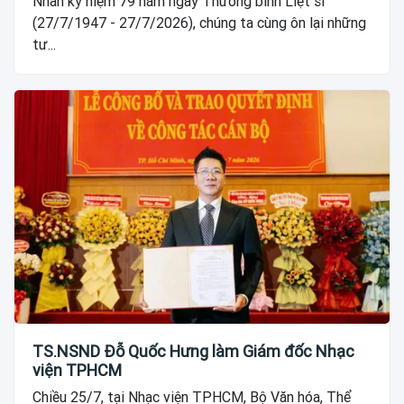
Nhân kỷ niệm 79 năm ngày Thương binh Liệt sĩ
(27/7/1947 - 27/7/2026), chúng ta cùng ôn lại những
tư...
TS.NSND Đỗ Quốc Hưng làm Giám đốc Nhạc
viện TPHCM
Chiều 25/7, tại Nhạc viện TPHCM, Bộ Văn hóa, Thể