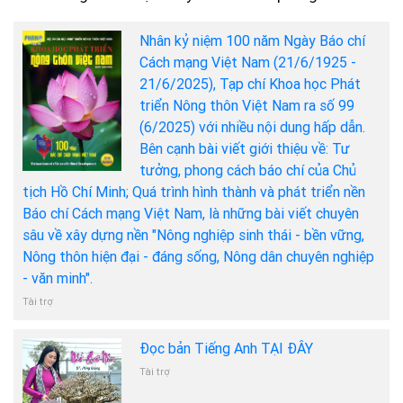
Nhân kỷ niệm 100 năm Ngày Báo chí
Cách mạng Việt Nam (21/6/1925 -
21/6/2025), Tạp chí Khoa học Phát
triển Nông thôn Việt Nam ra số 99
(6/2025) với nhiều nội dung hấp dẫn.
Bên cạnh bài viết giới thiệu về: Tư
tưởng, phong cách báo chí của Chủ
tịch Hồ Chí Minh; Quá trình hình thành và phát triển nền
Báo chí Cách mạng Việt Nam, là những bài viết chuyên
sâu về xây dựng nền "Nông nghiệp sinh thái - bền vững,
Nông thôn hiện đại - đáng sống, Nông dân chuyên nghiệp
- văn minh".
Tài trợ
Đọc bản Tiếng Anh TẠI ĐÂY
Tài trợ