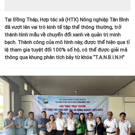
Tại Đồng Tháp, Hợp tác xã (HTX) Nông nghiệp Tân Bình
đã vượt lên vai trò kinh tế tập thể thông thường, trở
thành hình mẫu về chuyển đổi xanh và quản trị minh
bạch. Thành công của mô hình này, được thể hiện qua tỉ
lệ tham gia tuyệt đối 100% số hộ, có thể được giải mã
thông qua khung phân tích bảy từ khóa “T.A.N.B.I.N.H”