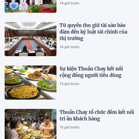
14 giờ trước
Từ quyền thu giữ tài sản bảo
đảm đến kỷ luật tài chính của
thị trường
14 giờ trước
Sự kiện Thuần Chay kết nối
cộng đồng người tiêu dùng
15 giờ trước
Thuần Chay tổ chức đêm kết nối
tri ân khách hàng
15 giờ trước