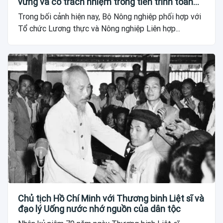
vững và có trách nhiệm trong tiến trình toàn
cầu
Trong bối cảnh hiện nay, Bộ Nông nghiệp phối hợp với
Tổ chức Lương thực và Nông nghiệp Liên hợp...
Chủ tịch Hồ Chí Minh với Thương binh Liệt sĩ và
đạo lý Uống nước nhớ nguồn của dân tộc