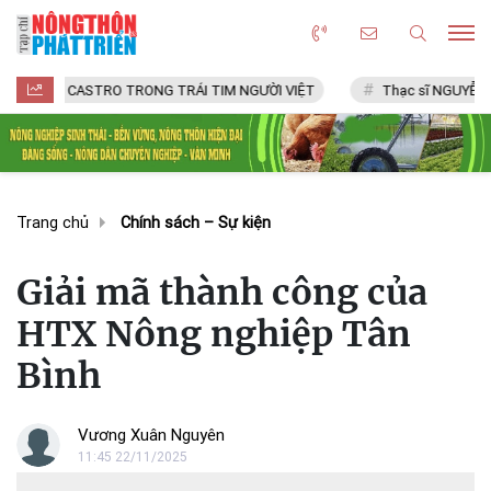
L CASTRO TRONG TRÁI TIM NGƯỜI VIỆT
Thạc sĩ NGUYỄN VĂN CHÍ
Trang chủ
Chính sách – Sự kiện
Giải mã thành công của
HTX Nông nghiệp Tân
Bình
Vương Xuân Nguyên
11:45 22/11/2025