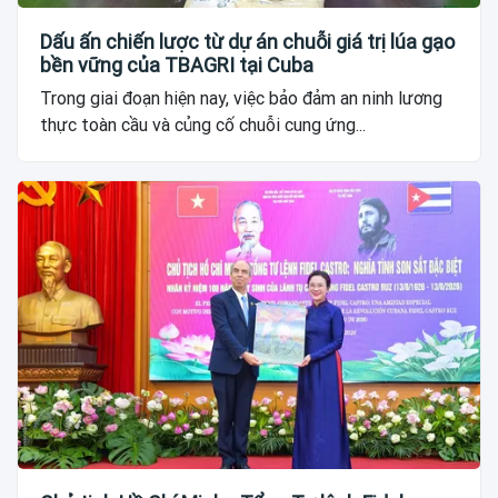
Dấu ấn chiến lược từ dự án chuỗi giá trị lúa gạo
bền vững của TBAGRI tại Cuba
Trong giai đoạn hiện nay, việc bảo đảm an ninh lương
thực toàn cầu và củng cố chuỗi cung ứng...