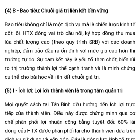
(4) B - Bao tiêu: Chuỗi giá trị liên kết bền vững
Bao tiêu không chỉ là một dịch vụ mà là chiến lược kinh tế
cốt lõi. HTX đóng vai trò cầu nối, ký hợp đồng thu mua
lúa chất lượng cao (theo quy trình SRB) với các doanh
nghiệp, đảm bảo đầu ra ổn định với mức giá cao hơn thị
trường tự do. Sự cam kết này là yếu tố then chốt, biến rủi
ro thị trường thành lợi thế cạnh tranh và là minh chứng
cụ thể cho bài học về liên kết chuỗi giá trị.
(5) I - Ích lợi: Lợi ích thành viên là trọng tâm quản trị
Mọi quyết sách tại Tân Bình đều hướng đến Ích lợi trực
tiếp của thành viên. Điều này được chứng minh qua cơ
chế phân phối lợi nhuận công bằng tuyệt đối: 60% lãi
dòng của HTX được phân phối lại cho thành viên dựa trên
dịch vụ sử dụng và vốn góp. Đây là động lực kinh tế trực