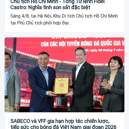
Chủ tịch Hồ Chí Minh - Tổng Tư lệnh Fidel
Castro: Nghĩa tình son sắt đặc biệt
Sáng 4/8, tại Hà Nội, Khu Di tích Chủ tịch Hồ Chí Minh
tại Phủ Chủ tịch phối hợp Đại...
SABECO và VFF gia hạn hợp tác chiến lược,
tiếp sức cho bóng đá Việt Nam giai đoạn 2026