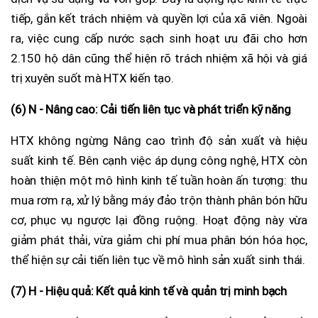
tiếp, gắn kết trách nhiệm và quyền lợi của xã viên. Ngoài
ra, việc cung cấp nước sạch sinh hoạt ưu đãi cho hơn
2.150 hộ dân cũng thể hiện rõ trách nhiệm xã hội và giá
trị xuyên suốt mà HTX kiến tạo.
(6) N - Nâng cao: Cải tiến liên tục và phát triển kỹ năng
HTX không ngừng Nâng cao trình độ sản xuất và hiệu
suất kinh tế. Bên cạnh việc áp dụng công nghệ, HTX còn
hoàn thiện một mô hình kinh tế tuần hoàn ấn tượng: thu
mua rơm rạ, xử lý bằng máy đảo trộn thành phân bón hữu
cơ, phục vụ ngược lại đồng ruộng. Hoạt động này vừa
giảm phát thải, vừa giảm chi phí mua phân bón hóa học,
thể hiện sự cải tiến liên tục về mô hình sản xuất sinh thái.
(7) H - Hiệu quả: Kết quả kinh tế và quản trị minh bạch