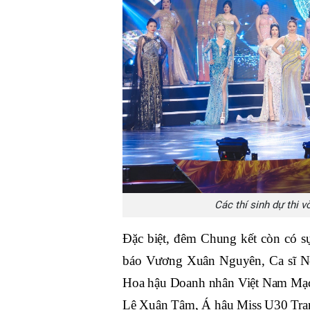
Các thí sinh dự thi
Đặc biệt, đêm Chung kết còn có 
báo Vương Xuân Nguyên, Ca sĩ No
Hoa hậu Doanh nhân Việt Nam Mạc
Lê Xuân Tâm, Á hậu Miss U30 Tra