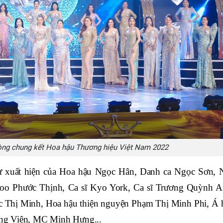
 vòng chung kết Hoa hậu Thương hiệu Việt Nam 2022
sự xuất hiện của Hoa hậu Ngọc Hân, Danh ca Ngọc Sơn, 
o Phước Thịnh, Ca sĩ Kyo York, Ca sĩ Trương Quỳnh A
 Thị Minh, Hoa hậu thiện nguyện Phạm Thị Minh Phi, Á 
ng Viên, MC Minh Hưng...