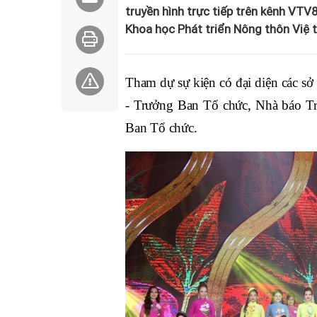
truyền hình trực tiếp trên kênh VTV8, 
Khoa học Phát triển Nông thôn Việt N
Tham dự sự kiện có đại diện các 
- Trưởng Ban Tổ chức, Nhà báo T
Ban Tổ chức.