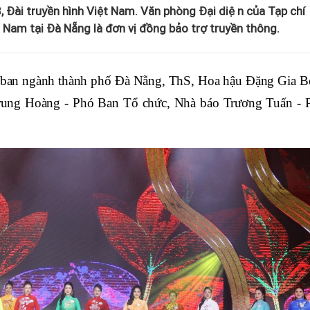
Đài truyền hình Việt Nam. Văn phòng Đại diện của Tạp chí
am tại Đà Nẵng là đơn vị đồng bảo trợ truyền thông.
sở ban ngành thành phố Đà Nẵng, ThS, Hoa hậu Đặng Gia B
rung Hoàng - Phó Ban Tổ chức, Nhà báo Trương Tuấn - 